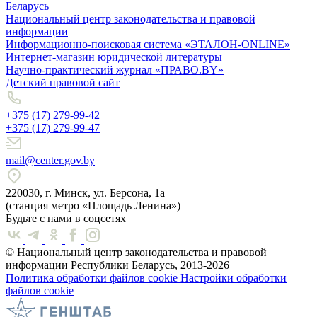
Беларусь
Национальный центр законодательства и правовой
информации
Информационно-поисковая система «ЭТАЛОН-ONLINE»
Интернет-магазин юридической литературы
Научно-практический журнал «ПРАВО.BY»
Детский правовой сайт
+375 (17) 279-99-42
+375 (17) 279-99-47
mail@center.gov.by
220030, г. Минск, ул. Берсона, 1а
(станция метро «Площадь Ленина»)
Будьте с нами в соцсетях
© Национальный центр законодательства и правовой
информации Республики Беларусь, 2013-2026
Политика обработки файлов cookie
Настройки обработки
файлов cookie