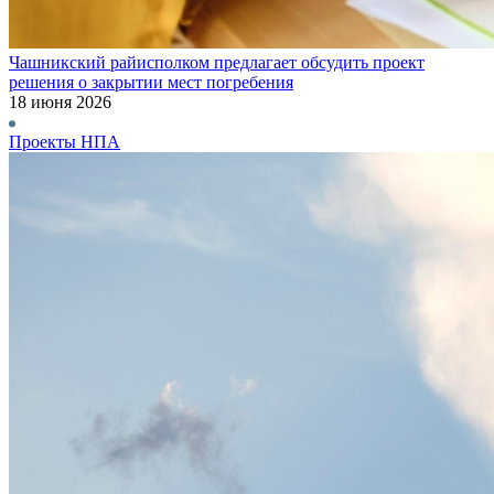
Чашникский райисполком предлагает обсудить проект
решения о закрытии мест погребения
18 июня 2026
Проекты НПА