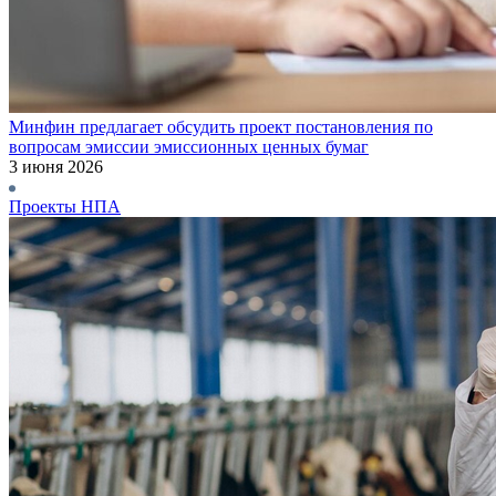
Минфин предлагает обсудить проект постановления по
вопросам эмиссии эмиссионных ценных бумаг
3 июня 2026
Проекты НПА