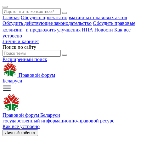
Главная
Обсудить проекты нормативных правовых актов
Обсудить действующее законодательство
Обсудить правовые
коллизии и предложить улучшения НПА
Новости
Как все
устроено
Личный кабинет
Поиск по сайту
Расширенный поиск
Правовой форум
Беларуси
Правовой форум Беларуси
государственный информационно-правовой ресурс
Как всё устроено
Личный кабинет