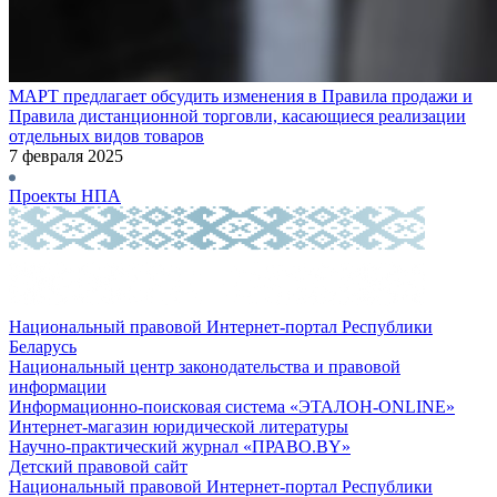
МАРТ предлагает обсудить изменения в Правила продажи и
Правила дистанционной торговли, касающиеся реализации
отдельных видов товаров
7 февраля 2025
Проекты НПА
Национальный правовой Интернет-портал Республики
Беларусь
Национальный центр законодательства и правовой
информации
Информационно-поисковая система «ЭТАЛОН-ONLINE»
Интернет-магазин юридической литературы
Научно-практический журнал «ПРАВО.BY»
Детский правовой сайт
Национальный правовой Интернет-портал Республики