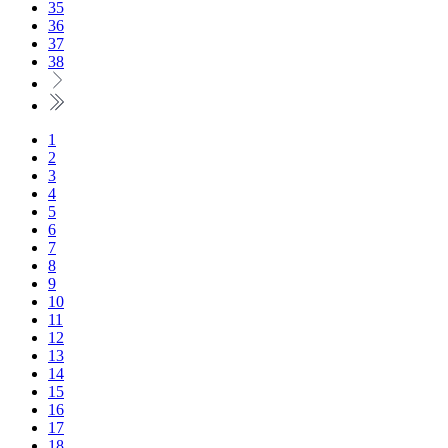
35
36
37
38
1
2
3
4
5
6
7
8
9
10
11
12
13
14
15
16
17
18