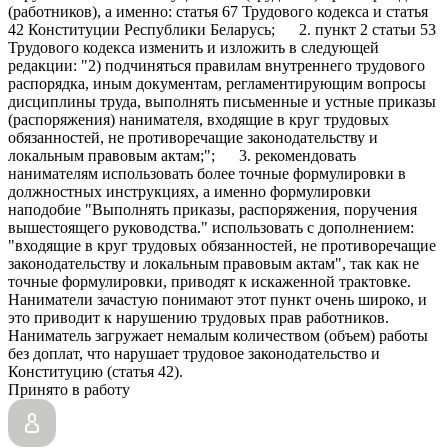
(работников), а именно: статья 67 Трудового кодекса и статья
42 Конституции Республики Беларусь; 2. пункт 2 статьи 53
Трудового кодекса изменить и изложить в следующей
редакции: "2) подчиняться правилам внутреннего трудового
распорядка, иным документам, регламентирующим вопросы
дисциплины труда, выполнять письменные и устные приказы
(распоряжения) нанимателя, входящие в круг трудовых
обязанностей, не противоречащие законодательству и
локальным правовым актам;"; 3. рекомендовать
нанимателям использовать более точные формулировки в
должностных инструкциях, а именно формулировки
наподобие "Выполнять приказы, распоряжения, поручения
вышестоящего руководства." использовать с дополнением:
"входящие в круг трудовых обязанностей, не противоречащие
законодательству и локальным правовым актам", так как не
точные формулировки, приводят к искаженной трактовке.
Наниматели зачастую понимают этот пункт очень широко, и
это приводит к нарушению трудовых прав работников.
Наниматель загружает немалым количеством (объем) работы
без доплат, что нарушает трудовое законодательство и
Конституцию (статья 42).
Принято в работу