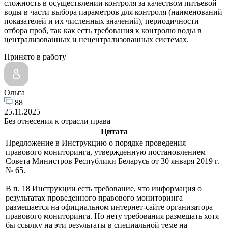
сложность в осуществлении контроля за качеством питьевой
воды в части выбора параметров для контроля (наименований
показателей и их численных значений), периодичности
отбора проб, так как есть требования к контролю воды в
централизованных и нецентрализованных системах.
Принято в работу
Ольга
88
25.11.2025
Без отнесения к отрасли права
Цитата
Предложение в Инструкцию о порядке проведения
правового мониторинга, утвержденную постановлением
Совета Министров Республики Беларусь от 30 января 2019 г.
№ 65.
В п. 18 Инструкции есть требование, что информация о
результатах проведенного правового мониторинга
размещается на официальном интернет-сайте организатора
правового мониторинга. Но нету требования размещать хотя
бы ссылку на эти результаты в специальной теме на