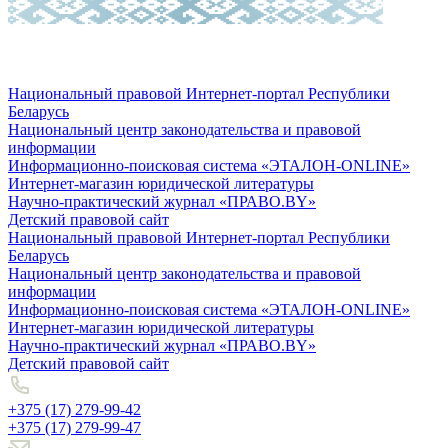
Национальный правовой Интернет-портал Республики
Беларусь
Национальный центр законодательства и правовой
информации
Информационно-поисковая система «ЭТАЛОН-ONLINE»
Интернет-магазин юридической литературы
Научно-практический журнал «ПРАВО.BY»
Детский правовой сайт
Национальный правовой Интернет-портал Республики
Беларусь
Национальный центр законодательства и правовой
информации
Информационно-поисковая система «ЭТАЛОН-ONLINE»
Интернет-магазин юридической литературы
Научно-практический журнал «ПРАВО.BY»
Детский правовой сайт
+375 (17) 279-99-42
+375 (17) 279-99-47