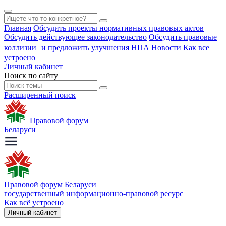
Главная
Обсудить проекты нормативных правовых актов
Обсудить действующее законодательство
Обсудить правовые
коллизии и предложить улучшения НПА
Новости
Как все
устроено
Личный кабинет
Поиск по сайту
Расширенный поиск
Правовой форум
Беларуси
Правовой форум Беларуси
государственный информационно-правовой ресурс
Как всё устроено
Личный кабинет