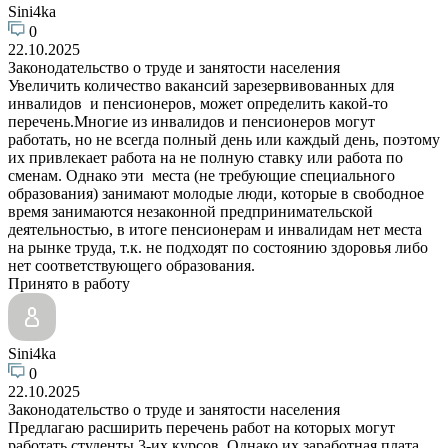
Sini4ka
0
22.10.2025
Законодательство о труде и занятости населения
Увеличить количество вакансий зарезервивованных для
инвалидов и пенсионеров, может определить какой-то
перечень.Многие из инвалидов и пенсионеров могут
работать, но не всегда полный день или каждый день, поэтому
их привлекает работа на не полную ставку или работа по
сменам. Однако эти места (не требующие специального
образования) занимают молодые люди, которые в свободное
время занимаются незаконной предпринимательской
деятельностью, в итоге пенсионерам и инвалидам нет места
на рынке труда, т.к. не подходят по состоянию здоровья либо
нет соответствующего образования.
Принято в работу
Sini4ka
0
22.10.2025
Законодательство о труде и занятости населения
Предлагаю расширить перечень работ на которых могут
работать студенты 3-их курсов. Однако их заработная плата