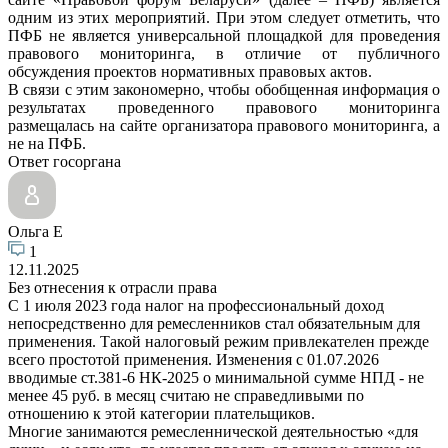
одним из этих мероприятий. При этом следует отметить, что
ПФБ не является универсальной площадкой для проведения
правового мониторинга, в отличие от публичного
обсуждения проектов нормативных правовых актов.
В связи с этим закономерно, чтобы обобщенная информация о
результатах проведенного правового мониторинга
размещалась на сайте организатора правового мониторинга, а
не на ПФБ.
Ответ госоргана
Ольга Е
1
12.11.2025
Без отнесения к отрасли права
С 1 июля 2023 года налог на профессиональный доход
непосредственно для ремесленников стал обязательным для
применения. Такой налоговый режим привлекателен прежде
всего простотой применения. Изменения с 01.07.2026
вводимые ст.381-6 НК-2025 о минимальной сумме НПД - не
менее 45 руб. в месяц считаю не справедливыми по
отношению к этой категории плательщиков.
Многие занимаются ремесленнической деятельностью «для