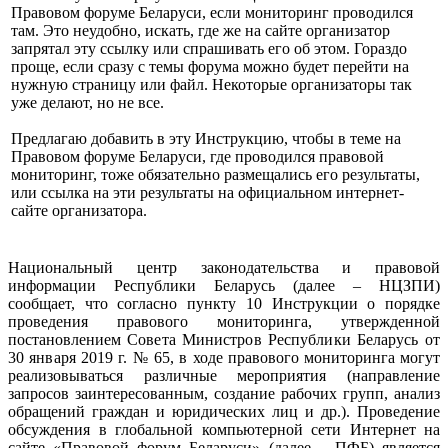
Правовом форуме Беларуси, если мониторинг проводился
там. Это неудобно, искать, где же на сайте организатор
запрятал эту ссылку или спрашивать его об этом. Гораздо
проще, если сразу с темы форума можно будет перейти на
нужную страницу или файл. Некоторые организаторы так
уже делают, но не все.
Предлагаю добавить в эту Инструкцию, чтобы в теме на
Правовом форуме Беларуси, где проводился правовой
мониторинг, тоже обязательно размещались его результаты,
или ссылка на эти результаты на официальном интернет-
сайте организатора.
Национальный центр законодательства и правовой
информации Республики Беларусь (далее – НЦЗПИ)
сообщает, что согласно пункту 10 Инструкции о порядке
проведения правового мониторинга, утвержденной
постановлением
Совета Министров Республики Беларусь от
30 января 2019 г. № 65,
в ходе правового мониторинга могут
реализовываться различные мероприятия (направление
запросов заинтересованным, создание рабочих групп, анализ
обращений граждан и юридических лиц и др.). Проведение
обсуждения в глобальной компьютерной сети Интернет на
сайте «Правовой форум Беларуси» (далее – ПФБ) является