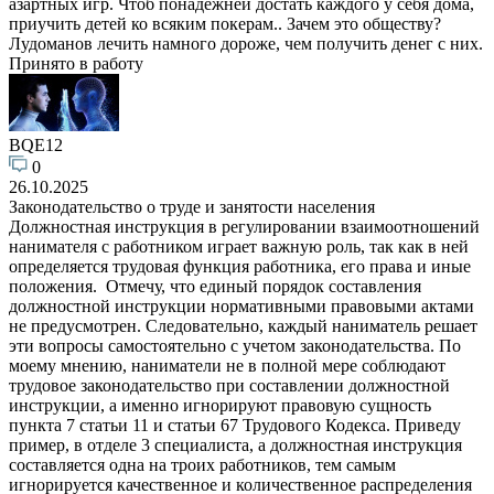
азартных игр. Чтоб понадежней достать каждого у себя дома,
приучить детей ко всяким покерам.. Зачем это обществу?
Лудоманов лечить намного дороже, чем получить денег с них.
Принято в работу
BQE12
0
26.10.2025
Законодательство о труде и занятости населения
Должностная инструкция в регулировании взаимоотношений
нанимателя с работником играет важную роль, так как в ней
определяется трудовая функция работника, его права и иные
положения. Отмечу, что единый порядок составления
должностной инструкции нормативными правовыми актами
не предусмотрен. Следовательно, каждый наниматель решает
эти вопросы самостоятельно с учетом законодательства. По
моему мнению, наниматели не в полной мере соблюдают
трудовое законодательство при составлении должностной
инструкции, а именно игнорируют правовую сущность
пункта 7 статьи 11 и статьи 67 Трудового Кодекса. Приведу
пример, в отделе 3 специалиста, а должностная инструкция
составляется одна на троих работников, тем самым
игнорируется качественное и количественное распределения