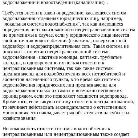
водоснабжении и водоотведении (канализации)".
Требуется внести в закон определение, касающееся систем
водоснабжения отдельных юридических лиц, например,
"локальная система водоснабжения", так как имеющиеся
определения централизованной и нецентрализованной систем
не применимы в случае, если у юридического лица имеется
свой источник водоснабжения (скважина, поверхностный
водозабор) и водораспределительная сеть. Такая система не
подходит к понятию нецентрализованной системы
водоснабжения - шахтные колодцы, каптажи, трубчатые
колодцы, и одновременно их нельзя отнести и к
централизованным системам, так как такие системы
предназначены для водообеспечения всех потребителей и
абонентов населенного пункта, в то время как системы
водоснабжения юридических лиц предназначены для
водоснабжения только их самих и возможно нескольких
юр.лиц рядом, если это позволяют мощности водопровода.
Кроме того, если такую систему отнести к централизованной,
то начинает действовать законодательство о естественных
монополиях, что накладывает ряд обязательств на субъекты
хозяйствования.
Невозможность отнести системы водоснабжения к
централизованным или нецентрализованным также создает