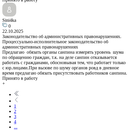
Sini4ka
0
22.10.2025
Законодательство об административных правонарушениях.
Процессуально-исполнительное законодательство об
административных правонарушениях
Предлагаю обязать органы санпина измерять уровень шума
по обращению граждан, т.к. на деле санпин отказывается
работать с гражданами, обосновывая тем, что работает только
с юр.лицами.При вызове по шуму органов ровд в дневное
время предлагаю обязать присутствовать работников санпина.
Принято в работу
+
1
2
3
4
...