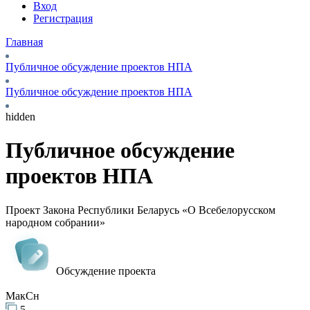
Вход
Регистрация
Главная
Публичное обсуждение проектов НПА
Публичное обсуждение проектов НПА
hidden
Публичное обсуждение
проектов НПА
Проект Закона Республики Беларусь «О Всебелорусском
народном собрании»
Обсуждение проекта
МакCн
5