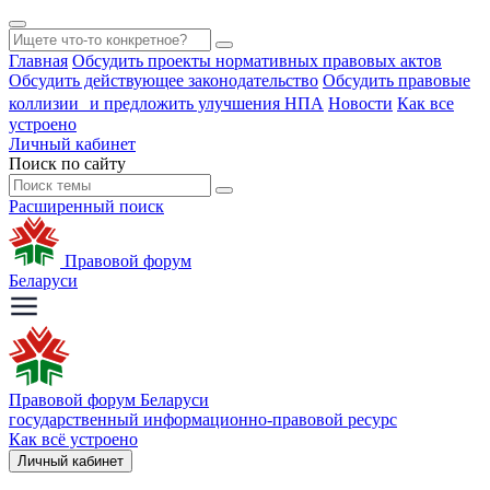
Главная
Обсудить проекты нормативных правовых актов
Обсудить действующее законодательство
Обсудить правовые
коллизии и предложить улучшения НПА
Новости
Как все
устроено
Личный кабинет
Поиск по сайту
Расширенный поиск
Правовой форум
Беларуси
Правовой форум Беларуси
государственный информационно-правовой ресурс
Как всё устроено
Личный кабинет