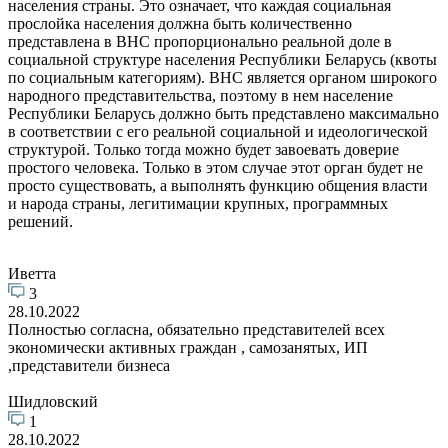
населения страны. Это означает, что каждая социальная
прослойка населения должна быть количественно
представлена в ВНС пропорционально реальной доле в
социальной структуре населения Республики Беларусь (квоты
по социальным категориям). ВНС является органом широкого
народного представительства, поэтому в нем население
Республики Беларусь должно быть представлено максимально
в соответствии с его реальной социальной и идеологической
структурой. Только тогда можно будет завоевать доверие
простого человека. Только в этом случае этот орган будет не
просто существовать, а выполнять функцию общения власти
и народа страны, легитимации крупных, программных
решений.
Иветта
3
28.10.2022
Полностью согласна, обязательно представителей всех
экономически активных граждан , самозанятых, ИП
,представители бизнеса
Шидловский
1
28.10.2022