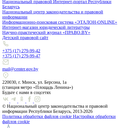
Национальный правовой Интернет-портал Республики
Беларусь
Национальный центр законодательства и правовой
информации
Информационно-поисковая система «ЭТАЛОН-ONLINE»
Интернет-магазин юридической литературы
Научно-практический журнал «ПРАВО.BY»
Детский правовой сайт
+375 (17) 279-99-42
+375 (17) 279-99-47
mail@center.gov.by
220030, г. Минск, ул. Берсона, 1а
(станция метро «Площадь Ленина»)
Будьте с нами в соцсетях
© Национальный центр законодательства и правовой
информации Республики Беларусь, 2013-2026
Политика обработки файлов cookie
Настройки обработки
файлов cookie