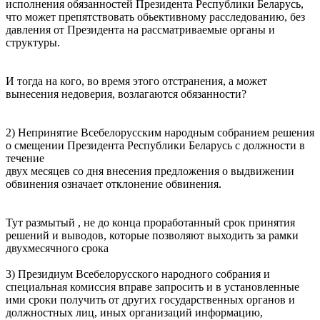
исполнения обязанностей Президента Республики Беларусь,
что может препятствовать обьективному расследованию, без
давления от Президента на рассматриваемые органы и
структуры.
И тогда на кого, во время этого отстранения, а может
вынесения недоверия, возлагаются обязанности?
2) Непринятие Всебелорусским народным собранием решения
о смещении Президента Республики Беларусь с должности в
течение
двух месяцев со дня внесения предложения о выдвижении
обвинения означает отклонение обвинения.
Тут размытый , не до конца проработанный срок принятия
решений и выводов, которые позволяют выходить за рамки
двухмесячного срока
3) Президиум Всебелорусского народного собрания и
специальная комиссия вправе запросить и в установленные
ими сроки получить от других государственных органов и
должностных лиц, иных организаций информацию,