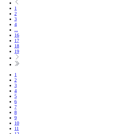
1
2
3
4
...
16
17
18
19
1
2
3
4
5
6
7
8
9
10
11
12