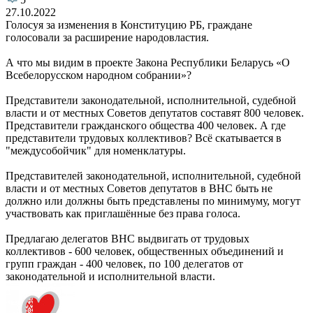
27.10.2022
Голосуя за изменения в Конституцию РБ, граждане
голосовали за расширение народовластия.
А что мы видим в проекте Закона Республики Беларусь «О
Всебелорусском народном собрании»?
Представители законодательной, исполнительной, судебной
власти и от местных Советов депутатов составят 800 человек.
Представители гражданского общества 400 человек. А где
представители трудовых коллективов? Всё скатывается в
"междусобойчик" для номенклатуры.
Представителей законодательной, исполнительной, судебной
власти и от местных Советов депутатов в ВНС быть не
должно или должны быть представлены по минимуму, могут
участвовать как приглашённые без права голоса.
Предлагаю делегатов ВНС выдвигать от трудовых
коллективов - 600 человек, общественных объединений и
групп граждан - 400 человек, по 100 делегатов от
законодательной и исполнительной власти.