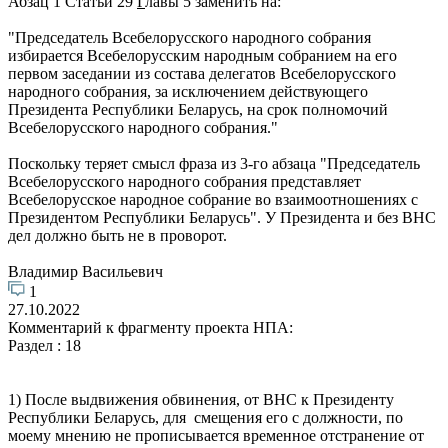
Абзац 1 Статьи 29
Г
лавы 5 заменить на:
"Председатель Всебелорусского народного собрания
избирается Всебелорусским народным собранием на его
первом заседании из состава делегатов Всебелорусского
народного собрания, за исключением действующего
Президента Республики Беларусь, на срок полномочий
Всебелорусского народного собрания."
Поскольку теряет смысл фраза из 3-го абзаца "Председатель
Всебелорусского народного собрания представляет
Всебелорусское народное собрание во взаимоотношениях с
Президентом Республики Беларусь". У Президента и без ВНС
дел должно быть не в проворот.
Владимир Васильевич
1
27.10.2022
Комментарий к фрагменту проекта НПА:
Раздел : 18
1) После выдвижения обвинения, от ВНС к Президенту
Республики Беларусь, для смещения его с должности, по
моему мнению не прописывается временное отстранение от