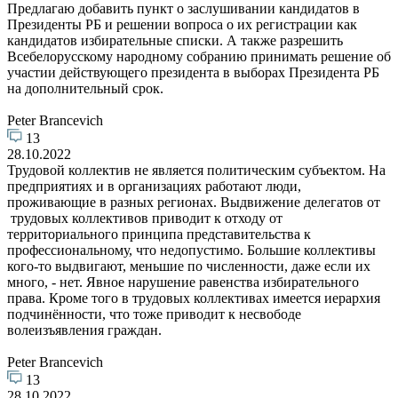
Предлагаю добавить пункт о заслушивании кандидатов в
Президенты РБ и решении вопроса о их регистрации как
кандидатов избирательные списки. А также разрешить
Всебелорусскому народному собранию принимать решение об
участии действующего президента в выборах Президента РБ
на дополнительный срок.
Peter Brancevich
13
28.10.2022
Трудовой коллектив не является политическим субъектом. На
предприятиях и в организациях работают люди,
проживающие в разных регионах. Выдвижение делегатов от
трудовых коллективов приводит к отходу от
территориального принципа представительства к
профессиональному, что недопустимо. Большие коллективы
кого-то выдвигают, меньшие по численности, даже если их
много, - нет. Явное нарушение равенства избирательного
права. Кроме того в трудовых коллективах имеется иерархия
подчинённости, что тоже приводит к несвободе
волеизъявления граждан.
Peter Brancevich
13
28.10.2022