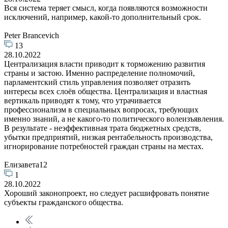
Вся система теряет смысл, когда появляются возможности
исключений, например, какой-то дополнительный срок.
Peter Brancevich
13
28.10.2022
Централизация власти приводит к торможению развития
страны и застою. Именно распределение полномочий,
парламентский стиль управления позволяет отразить
интересы всех слоёв общества. Централизация и властная
вертикаль приводят к тому, что утрачивается
профессионализм в специальных вопросах, требующих
именно знаний, а не какого-то политического волеизъявления.
В результате - неэффективная трата бюджетных средств,
убытки предприятий, низкая рентабельность производства,
игнорирование потребностей граждан страны на местах.
Елизавета12
1
28.10.2022
Хороший законопроект, но следует расшифровать понятие
субъекты гражданского общества.