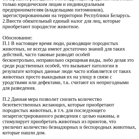
только юридическим лицам и индивидуальным
предпринимателям (владельцами питомников),
зарегистрированными на территории Республики Беларусь.
2.Ввести обязательный единый налог для лиц, которые
приобретают породистое животное.
Обоснование:
П.1 В настоящее время люди, разводящие породистых
животных, не всегда имеют достаточно знаний для таких
действий, часто таковые разводят особей
бесконтрольно, неправильно скрещивая виды, либо делая это
среди родственных особей, что вызывает патологии в
результате которых данные люди часто избавляется от таких
животных просто выкидывая их на улицу в связи с
уродствами или дефектами, т.к. считают их непригодными
для разведения.
П.2 Данная мера позволит снизить количество
безответственных желающих, которые приобретают
породистых животных, в т.ч. для последующего
незарегистрированного разведения с целью наживы, и
стимулирует приобретать животных из приютов, что
увеличит количество безнадзорных и беспородных животных,
которые нашли дом.