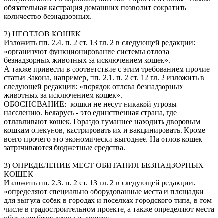
обязательная кастрация домашних позволит сократить
количество безнадзорных.
2) НЕОТЛОВ КОШЕК
Изложить пп. 2.4. п. 2 ст. 13 гл. 2 в следующей редакции:
«организуют функционирование системы отлова
безнадзорных животных за исключением кошек».
А также привести в соответствие с этим требованием прочие
статьи Закона, например, пп. 2.1. п. 2 ст. 12 гл. 2 изложить в
следующей редакции: «порядок отлова безнадзорных
животных за исключением кошек».
ОБОСНОВАНИЕ: кошки не несут никакой угрозы
населению. Беларусь - это единственная страна, где
отлавливают кошек. Гораздо гуманнее находить дворовым
кошкам опекунов, кастрировать их и вакцинировать. Кроме
всего прочего это экономически выгоднее. На отлов кошек
затрачиваются бюджетные средства.
3) ОПРЕДЕЛЕНИЕ МЕСТ ОБИТАНИЯ БЕЗНАДЗОРНЫХ
КОШЕК
Изложить пп. 2.3. п. 2 ст. 13 гл. 2 в следующей редакции:
«определяют специально оборудованные места и площадки
для выгула собак в городах и поселках городского типа, в том
числе в градостроительном проекте, а также определяют места
обитания безнадзорных кошек».