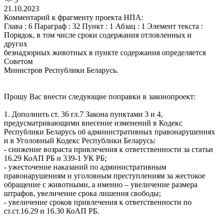
21.10.2023
Комментарий к фрагменту проекта НПА:
Глава : 6 Параграф : 32 Пункт : 1 Абзац : 1 Элемент текста :
Порядок, в том числе сроки содержания отловленных и
других
безнадзорных животных в пункте содержания определяется
Советом
Министров Республики Беларусь.
Прошу Вас внести следующие поправки в законопроект:
1. Дополнить ст. 36 гл.7 Закона пунктами 3 и 4,
предусматривающими внесение изменений в Кодекс
Республики Беларусь об административных правонарушениях
и в Уголовный Кодекс Республики Беларусь:
- снижение возраста привлечения к ответственности за статьи
16.29 КоАП РБ и 339-1 УК РБ;
- ужесточение наказаний по административным
правонарушениям и уголовным преступлениям за жестокое
обращение с животными, а именно – увеличение размера
штрафов, увеличение срока лишения свободы;
- увеличение сроков привлечения к ответственности по
ст.ст.16.29 и 16.30 КоАП РБ.