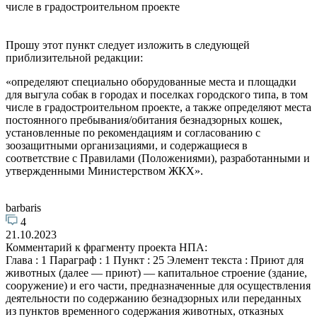
числе в градостроительном проекте
Прошу этот пункт следует изложить в следующей
приблизительной редакции:
«определяют специально оборудованные места и площадки
для выгула собак в городах и поселках городского типа, в том
числе в градостроительном проекте, а также определяют места
постоянного пребывания/обитания безнадзорных кошек,
установленные по рекомендациям и согласованию с
зоозащитными организациями, и содержащиеся в
соответствие с Правилами (Положениями), разработанными и
утвержденными Министерством ЖКХ».
barbaris
4
21.10.2023
Комментарий к фрагменту проекта НПА:
Глава : 1 Параграф : 1 Пункт : 25 Элемент текста : Приют для
животных (далее — приют) — капитальное строение (здание,
сооружение) и его части, предназначенные для осуществления
деятельности по содержанию безнадзорных или переданных
из пунктов временного содержания животных, отказных