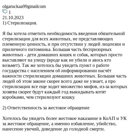
olgaruckaa99gmailcom
1
21.10.2023
1) Стерилизация.
Я бы хотела отметить необходимость введения обязательной
стерилизации для всех животных, не представляющих
племенную ценность, и при отсутствии у людей лицензии и
приличного питомника. Большая часть беспризорных
животных - дети домашних кошек и собак, которых просто
выставляют на улицу (вроде как не убили и авось кто
возьмет). Так же хотелось бы увидеть пункт о работе
государства с населением об информировании насчёт
важности стерилизации домашних животных. Большая часть
людей об этом законе скорее всего даже не узнает, а про
стерилизации все еще ходит множество мифов, из-за которых
хозяева скорее будут каждый год выкидывать котят
коробками, чем стерилизуют кошку.
2) Ответственность за жестокое обращение
Хотелось бы увидеть более жестокое наказание в КоАП и УК
за жестокое обращение, а именно избавление, убийство,
нанесение увечий, доведение до голодной смерти.