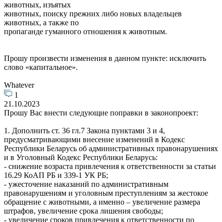
животных, изъятых
животных, поиску прежних либо новых владельцев
животных, а также по
пропаганде гуманного отношения к животным.
Прошу произвести изменения в данном пункте: исключить
слово «капитальное».
Whatever
1
21.10.2023
Прошу Вас внести следующие поправки в законопроект:
1. Дополнить ст. 36 гл.7 Закона пунктами 3 и 4,
предусматривающими внесение изменений в Кодекс
Республики Беларусь об административных правонарушениях
и в Уголовный Кодекс Республики Беларусь:
- снижение возраста привлечения к ответственности за статьи
16.29 КоАП РБ и 339-1 УК РБ;
- ужесточение наказаний по административным
правонарушениям и уголовным преступлениям за жестокое
обращение с животными, а именно – увеличение размера
штрафов, увеличение срока лишения свободы;
- увеличение сроков привлечения к ответственности по