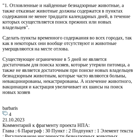
"1. Отловленные и найденные безнадзорные животные, а
также отказные животные должны содержатся в пунктах
содержания не менее тридцати календарных дней, в течение
которых осуществляется поиск прежних или новых
владельцев".
Сделать пункты временного содержания во всех городах, так
как в некоторых они вообще отсутствуют и животные
умерщвляются на месте отлова.
Существующее ограничение в 5 дней не является
достаточным для поиска хозяев, которые утеряли питомца, а
также не является достаточным при поиске новых владельцев
безнадзорным животным, которые часто являются больны,
невакцинированы, некастрированы. А излечение животного,
вакцинация и кастрация увеличивает их шансы на поиск
новых хозяев
barbaris
4
21.10.2023
Комментарий к фрагменту проекта НПА:
Глава : 6 Параграф : 30 Пункт : 2 Подпункт : 1 Элемент текста
: Регулирование численности безнадзорных животных