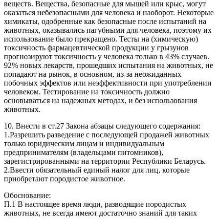
веществ. Вещества, безопасные для мышей или крыс, могут
оказаться небезопасными для человека и наоборот. Некоторые
химикаты, одобренные как безопасные после испытаний на
животных, оказывались пагубными для человека, поэтому их
использование было прекращено. Тесты на (химическую)
токсичность фармацевтической продукции у грызунов
прогнозируют токсичность у человека только в 43% случаев.
92% новых лекарств, прошедших испытания на животных, не
попадают на рынок, в основном, из-за неожиданных
побочных эффектов или неэффективности при употреблении
человеком. Тестирование на токсичность должно
основываться на надежных методах, и без использования
животных.
10. Внести в ст.27 Закона абзацы следующего содержания:
1.Разрешить разведение с последующей продажей животных
только юридическим лицам и индивидуальным
предпринимателям (владельцами питомников),
зарегистрированными на территории Республики Беларусь.
2.Ввести обязательный единый налог для лиц, которые
приобретают породистое животное.
Обоснование:
П.1 В настоящее время люди, разводящие породистых
животных, не всегда имеют достаточно знаний для таких