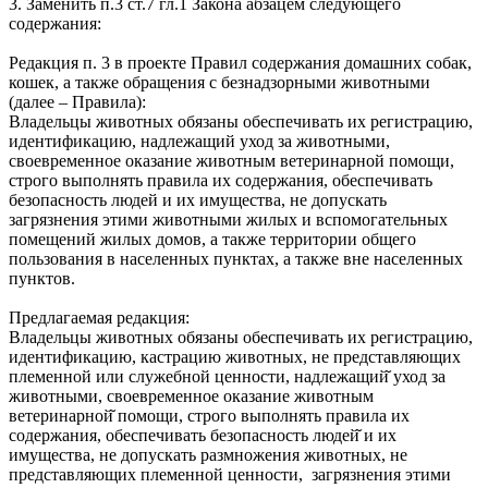
3. Заменить п.3 ст.7 гл.1 Закона абзацем следующего
содержания:
Редакция п. 3 в проекте Правил содержания домашних собак,
кошек, а также обращения с безнадзорными животными
(далее – Правила):
Владельцы животных обязаны обеспечивать их регистрацию,
идентификацию, надлежащий уход за животными,
своевременное оказание животным ветеринарной помощи,
строго выполнять правила их содержания, обеспечивать
безопасность людей и их имущества, не допускать
загрязнения этими животными жилых и вспомогательных
помещений жилых домов, а также территории общего
пользования в населенных пунктах, а также вне населенных
пунктов.
Предлагаемая редакция:
Владельцы животных обязаны обеспечивать их регистрацию,
идентификацию, кастрацию животных, не представляющих
племенной или служебной ценности, надлежащий̆ уход за
животными, своевременное оказание животным
ветеринарной̆ помощи, строго выполнять правила их
содержания, обеспечивать безопасность людей̆ и их
имущества, не допускать размножения животных, не
представляющих племенной ценности, загрязнения этими