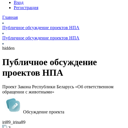
Вход
Регистрация
Главная
Публичное обсуждение проектов НПА
Публичное обсуждение проектов НПА
hidden
Публичное обсуждение
проектов НПА
Проект Закона Республики Беларусь «Об ответственном
обращении с животными»
Обсуждение проекта
iri89_irina89
3