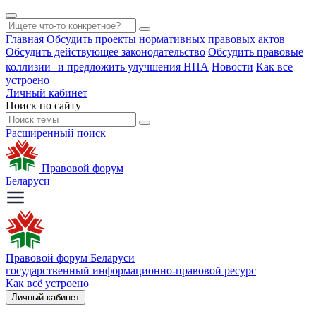
Главная
Обсудить проекты нормативных правовых актов
Обсудить действующее законодательство
Обсудить правовые
коллизии и предложить улучшения НПА
Новости
Как все
устроено
Личный кабинет
Поиск по сайту
Расширенный поиск
Правовой форум
Беларуси
Правовой форум Беларуси
государственный информационно-правовой ресурс
Как всё устроено
Личный кабинет