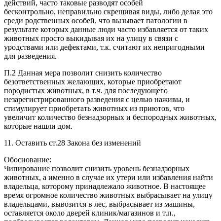
действий, часто таковые разводят особей
бесконтрольно, неправильно скрещивая виды, либо делая это
среди родственных особей, что вызывает патологии в
результате которых данные люди часто избавляется от таких
животных просто выкидывая их на улицу в связи с
уродствами или дефектами, т.к. считают их непригодными
для разведения.
П.2 Данная мера позволит снизить количество
безответственных желающих, которые приобретают
породистых животных, в т.ч. для последующего
незарегистрированного разведения с целью наживы, и
стимулирует приобретать животных из приютов, что
увеличит количество безнадзорных и беспородных животных,
которые нашли дом.
11. Оставить ст.28 Закона без изменений
Обоснование:
Чипирование позволит снизить уровень безнадзорных
животных, а именно в случае их утери или избавления найти
владельца, которому принадлежало животное. В настоящее
время огромное количество животных выбрасывает на улицу
владельцами, вывозится в лес, выбрасывает из машины,
оставляется около дверей клиник/магазинов и т.п.,