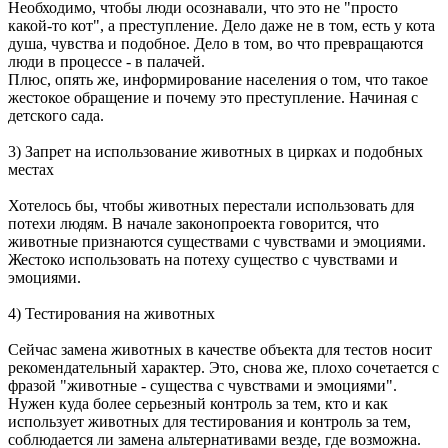
Необходимо, чтобы люди осознавали, что это не "просто
какой-то кот", а преступление. Дело даже не в том, есть у кота
душа, чувства и подобное. Дело в том, во что превращаются
люди в процессе - в палачей.
Плюс, опять же, информирование населения о том, что такое
жестокое обращение и почему это преступление. Начиная с
детского сада.
3) Запрет на использование животных в цирках и подобных
местах
Хотелось бы, чтобы животных перестали использовать для
потехи людям. В начале законопроекта говорится, что
животные признаются существами с чувствами и эмоциями.
Жестоко использовать на потеху существо с чувствами и
эмоциями.
4) Тестирования на животных
Сейчас замена животных в качестве объекта для тестов носит
рекомендательный характер. Это, снова же, плохо сочетается с
фразой "животные - существа с чувствами и эмоциями".
Нужен куда более серьезный контроль за тем, кто и как
использует животных для тестирования и контроль за тем,
соблюдается ли замена альтернативами везде, где возможна.