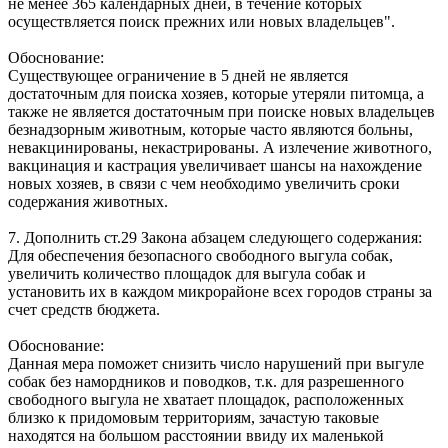
не менее 365 календарных дней, в течение которых
осуществляется поиск прежних или новых владельцев".
Обоснование:
Существующее ограничение в 5 дней не является
достаточным для поиска хозяев, которые утеряли питомца, а
также не является достаточным при поиске новых владельцев
безнадзорным животным, которые часто являются больны,
невакцинированы, некастрированы. А излечение животного,
вакцинация и кастрация увеличивает шансы на нахождение
новых хозяев, в связи с чем необходимо увеличить сроки
содержания животных.
7. Дополнить ст.29 Закона абзацем следующего содержания:
Для обеспечения безопасного свободного выгула собак,
увеличить количество площадок для выгула собак и
установить их в каждом микрорайоне всех городов страны за
счет средств бюджета.
Обоснование:
Данная мера поможет снизить число нарушений при выгуле
собак без намордников и поводков, т.к. для разрешенного
свободного выгула не хватает площадок, расположенных
близко к придомовым территориям, зачастую таковые
находятся на большом расстоянии ввиду их маленькой