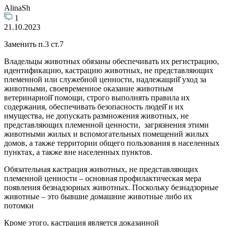
AlinaSh
1
21.10.2023
Заменить п.3 ст.7
Владельцы животных обязаны обеспечивать их регистрацию,
идентификацию, кастрацию животных, не представляющих
племенной или служебной ценности, надлежащий̆ уход за
животными, своевременное оказание животным
ветеринарной̆ помощи, строго выполнять правила их
содержания, обеспечивать безопасность людей̆ и их
имущества, не допускать размножения животных, не
представляющих племенной ценности, загрязнения этими
животными жилых и вспомогательных помещений жилых
домов, а также территории общего пользования в населенных
пунктах, а также вне населенных пунктов.
Обязательная кастрация животных, не представляющих
племенной ценности – основная профилактическая мера
появления безнадзорных животных. Поскольку безнадзорные
животные – это бывшие домашние животные либо их
потомки
Кроме этого, кастрация является доказанной