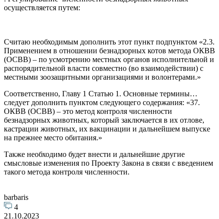
осуществляется путем:
Считаю необходимым дополнить этот пункт подпунктом «2.3.
Применением в отношении безнадзорных котов метода ОКВВ
(ОСВВ) – по усмотрению местных органов исполнительной и
распорядительной власти совместно (во взаимодействии) с
местными зоозащитными организациями и волонтерами.»
Соответственно, Главу 1 Статью 1. Основные термины…
следует дополнить пунктом следующего содержания: «37.
ОКВВ (ОСВВ) – это метод контроля численности
безнадзорных животных, который заключается в их отлове,
кастрации животных, их вакцинации и дальнейшем выпуске
на прежнее место обитания.»
Также необходимо будет внести и дальнейшие другие
смысловые изменения по Проекту Закона в связи с введением
такого метода контроля численности.
barbaris
4
21.10.2023