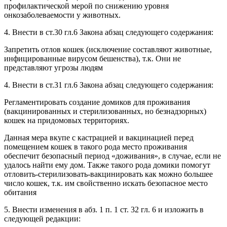
профилактической мерой по снижению уровня
онкозаболеваемости у животных.
4. Внести в ст.30 гл.6 Закона абзац следующего содержания:
Запретить отлов кошек (исключение составляют животные,
инфицированные вирусом бешенства), т.к. Они не
представляют угрозы людям
4. Внести в ст.31 гл.6 Закона абзац следующего содержания:
Регламентировать создание домиков для проживания
(вакцинированных и стерилизованных, но безнадзорных)
кошек на придомовых территориях.
Данная мера вкупе с кастрацией и вакцинацией перед
помещением кошек в такого рода место проживания
обеспечит безопасный период «доживания», в случае, если не
удалось найти ему дом. Также такого рода домики помогут
отловить-стерилизовать-вакцинировать как можно большее
число кошек, т.к. им свойственно искать безопасное место
обитания
5. Внести изменения в абз. 1 п. 1 ст. 32 гл. 6 и изложить в
следующей редакции: