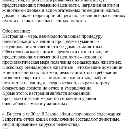
представляющих племенной ценности, загрязнения этими
животными жилых и вспомогательных помещении жилых
домов, а также территории общего пользования в населенных
пунктах, а также вне населенных пунктов.
Обоснование:
Кастрация – мера, взаимодополняющая процедуру
идентификации, в единой программе гуманного
регулирования численности бездомных животных.
Обязательная кастрация владельческих животных, не
представляющих племенной ценности – основная
профилактическая мера появления безнадзорных животных.
Поскольку безнадзорные животные – это бывшие домашние
животные либо их потомки, реализация этого требования
позволит сократить размножение животных, выброс
потомства на улицу, а, следовательно, сократить трату
бюджетных средств на отлов и умерщвление.
Кроме этого, кастрация является доказанной
профилактической мерой по снижению уровня
онкозаболеваемости у животных.
4. Внести в ст.30 гл.6 Закона абзац следующего содержания:
Запретить отлов кошек (исключение составляют животные,
инфицированные вирусом бешенства).