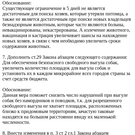
Обоснование:
Существующее ограничение в 5 дней не является
достаточным для поиска хозяев, которые утеряли питомца, а
также не является достаточным при поиске новых владельцев
безнадзорным животным, которые часто являются больны,
невакцинированы, некастрированы. А излечение животного,
вакцинация и кастрация увеличивает шансы на нахождение
новых хозяев, в связи с чем необходимо увеличить сроки
содержания животных.
7. Дополнить ст.29 Закона абзацем следующего содержания:
Для обеспечения безопасного свободного выгула собак,
увеличить количество площадок для выгула собак и
установить их в каждом микрорайоне всех городов страны за
счет средств бюджета.
Обоснование:
Данная мера поможет снизить число нарушений при выгуле
собак без намордников и поводков, т.к. для разрешенного
свободного выгула не хватает площадок, расположенных
близко к придомовым территориям, зачастую таковые
находятся на большом расстоянии ввиду их маленькой
численности.
8. Внести изменения в п. 3 ст 2 гл.1 Закона абзацем