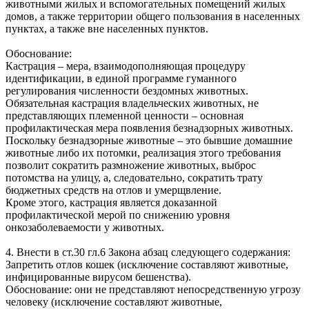
животными жилых и вспомогательных помещений жилых
домов, а также территории общего пользования в населенных
пунктах, а также вне населенных пунктов.
Обоснование:
Кастрация – мера, взаимодополняющая процедуру
идентификации, в единой программе гуманного
регулирования численности бездомных животных.
Обязательная кастрация владельческих животных, не
представляющих племенной ценности – основная
профилактическая мера появления безнадзорных животных.
Поскольку безнадзорные животные – это бывшие домашние
животные либо их потомки, реализация этого требования
позволит сократить размножение животных, выброс
потомства на улицу, а, следовательно, сократить трату
бюджетных средств на отлов и умерщвление.
Кроме этого, кастрация является доказанной
профилактической мерой по снижению уровня
онкозаболеваемости у животных.
4. Внести в ст.30 гл.6 Закона абзац следующего содержания:
Запретить отлов кошек (исключение составляют животные,
инфицированные вирусом бешенства).
Обоснование: они не представляют непосредственную угрозу
человеку (исключение составляют животные,