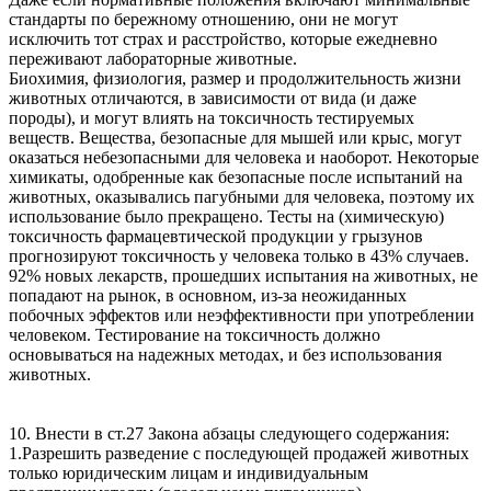
стандарты по бережному отношению, они не могут
исключить тот страх и расстройство, которые ежедневно
переживают лабораторные животные.
Биохимия, физиология, размер и продолжительность жизни
животных отличаются, в зависимости от вида (и даже
породы), и могут влиять на токсичность тестируемых
веществ. Вещества, безопасные для мышей или крыс, могут
оказаться небезопасными для человека и наоборот. Некоторые
химикаты, одобренные как безопасные после испытаний на
животных, оказывались пагубными для человека, поэтому их
использование было прекращено. Тесты на (химическую)
токсичность фармацевтической продукции у грызунов
прогнозируют токсичность у человека только в 43% случаев.
92% новых лекарств, прошедших испытания на животных, не
попадают на рынок, в основном, из-за неожиданных
побочных эффектов или неэффективности при употреблении
человеком. Тестирование на токсичность должно
основываться на надежных методах, и без использования
животных.
10. Внести в ст.27 Закона абзацы следующего содержания:
1.Разрешить разведение с последующей продажей животных
только юридическим лицам и индивидуальным