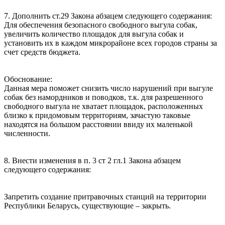
7. Дополнить ст.29 Закона абзацем следующего содержания:
Для обеспечения безопасного свободного выгула собак,
увеличить количество площадок для выгула собак и
установить их в каждом микрорайоне всех городов страны за
счет средств бюджета.
Обоснование:
Данная мера поможет снизить число нарушений при выгуле
собак без намордников и поводков, т.к. для разрешенного
свободного выгула не хватает площадок, расположенных
близко к придомовым территориям, зачастую таковые
находятся на большом расстоянии ввиду их маленькой
численности.
8. Внести изменения в п. 3 ст 2 гл.1 Закона абзацем
следующего содержания:
Запретить создание притравочных станций на территории
Республики Беларусь, существующие – закрыть.