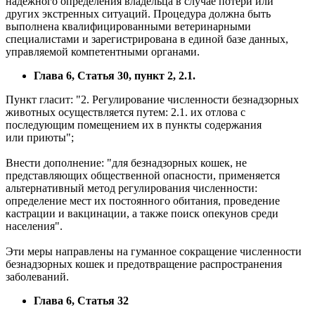
надёжного определения владельца в случае потери или
других экстренных ситуаций. Процедура должна быть
выполнена квалифицированными ветеринарными
специалистами и зарегистрирована в единой базе данных,
управляемой компетентными органами.
Глава 6, Статья 30, пункт 2, 2.1.
Пункт гласит: "2. Регулирование численности безнадзорных
животных осуществляется путем: 2.1. их отлова с
последующим помещением их в пункты содержания
или приюты";
Внести дополнение: "для безнадзорных кошек, не
представляющих общественной опасности, применяется
альтернативный метод регулирования численности:
определение мест их постоянного обитания, проведение
кастрации и вакцинации, а также поиск опекунов среди
населения".
Эти меры направлены на гуманное сокращение численности
безнадзорных кошек и предотвращение распространения
заболеваний.
Глава 6, Статья 32