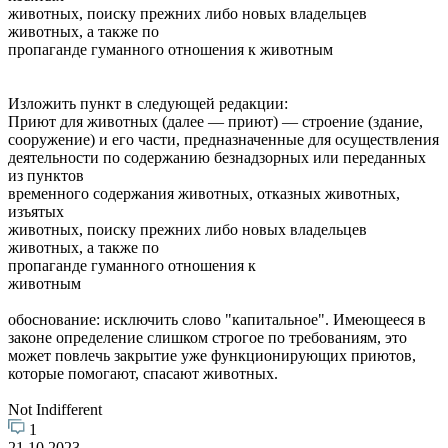
животных, поиску прежних либо новых владельцев
животных, а также по
пропаганде гуманного отношения к животным
Изложить пункт в следующей редакции:
Приют для животных (далее — приют) — строение (здание,
сооружение) и его части, предназначенные для осуществления
деятельности по содержанию безнадзорных или переданных
из пунктов
временного содержания животных, отказных животных,
изъятых
животных, поиску прежних либо новых владельцев
животных, а также по
пропаганде гуманного отношения к
животным
обоснование: исключить слово "капитальное". Имеющееся в
законе определение слишком строгое по требованиям, это
может повлечь закрытие уже функционирующих приютов,
которые помогают, спасают животных.
Not Indifferent
1
21.10.2023