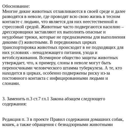
Обоснование:
Многие дикие животных отлавливаются в своей среде и далее
разводятся в неволе, где проводят всю свою жизнь в тесном
контакте с людьми, что является для них неестественной и
стрессовой средой. Животные часто подвергаются насилию –
дрессировщики заставляют их выполнять опасные и
неудобные трюки, которые не предназначены для выполнения
дикими (!) животными. В передвижных цирках
транспортировка животных происходит в не подходящих для
них условиях - ненадлежащего питания, ухода и
ветобслуживания. Всемирное общество защиты животных
утверждает, что, к примеру, слоны в неволе могут быть
переносчиками человеческого штамма туберкулеза. А те, кто
находится в цирках, особенно подвержены риску из-за
постоянного контакта с инфицированными людьми и
слонами.
3. Заменить п.3 ст.7 гл.1 Закона абзацем следующего
содержания:
Редакция п. 3 в проекте Правил содержания домашних собак,
кошек, а также обращения с безнадзорными животными