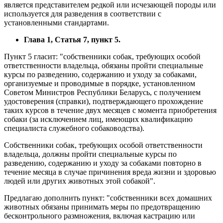
является представителем редкой или исчезающей породы или
используется для разведения в соответствии с
установленными стандартами.
Глава 1, Статья 7, пункт 5.
Пункт 5 гласит: "собственники собак, требующих особой
ответственности владельца, обязаны пройти специальные
курсы по разведению, содержанию и уходу за собаками,
организуемые и проводимые в порядке, установленном
Советом Министров Республики Беларусь, с получением
удостоверения (справки), подтверждающего прохождение
таких курсов в течение двух месяцев с момента приобретения
собаки (за исключением лиц, имеющих квалификацию
специалиста служебного собаководства).
Собственники собак, требующих особой ответственности
владельца, должны пройти специальные курсы по
разведению, содержанию и уходу за собаками повторно в
течение месяца в случае причинения вреда жизни и здоровью
людей или других животных этой собакой".
Предлагаю дополнить пункт: "собственники всех домашних
животных обязаны принимать меры по предотвращению
бесконтрольного размножения, включая кастрацию или