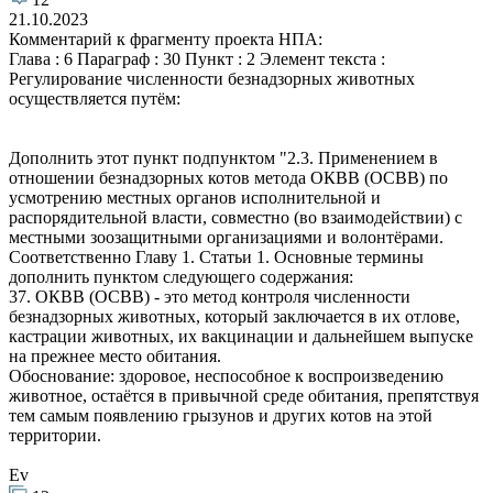
21.10.2023
Комментарий к фрагменту проекта НПА:
Глава : 6 Параграф : 30 Пункт : 2 Элемент текста :
Регулирование численности безнадзорных животных
осуществляется путём:
Дополнить этот пункт подпунктом "2.3. Применением в
отношении безнадзорных котов метода ОКВВ (ОСВВ) по
усмотрению местных органов исполнительной и
распорядительной власти, совместно (во взаимодействии) с
местными зоозащитными организациями и волонтёрами.
Соответственно Главу 1. Статьи 1. Основные термины
дополнить пунктом следующего содержания:
37. ОКВВ (ОСВВ) - это метод контроля численности
безнадзорных животных, который заключается в их отлове,
кастрации животных, их вакцинации и дальнейшем выпуске
на прежнее место обитания.
Обоснование: здоровое, неспособное к воспроизведению
животное, остаётся в привычной среде обитания, препятствуя
тем самым появлению грызунов и других котов на этой
территории.
Ev