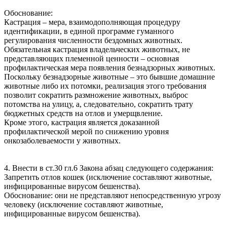
Обоснование:
Кастрация – мера, взаимодополняющая процедуру
идентификации, в единой программе гуманного
регулирования численности бездомных животных.
Обязательная кастрация владельческих животных, не
представляющих племенной ценности – основная
профилактическая мера появления безнадзорных животных.
Поскольку безнадзорные животные – это бывшие домашние
животные либо их потомки, реализация этого требования
позволит сократить размножение животных, выброс
потомства на улицу, а, следовательно, сократить трату
бюджетных средств на отлов и умерщвление.
Кроме этого, кастрация является доказанной
профилактической мерой по снижению уровня
онкозаболеваемости у животных.
4. Внести в ст.30 гл.6 Закона абзац следующего содержания:
Запретить отлов кошек (исключение составляют животные,
инфицированные вирусом бешенства).
Обоснование: они не представляют непосредственную угрозу
человеку (исключение составляют животные,
инфицированные вирусом бешенства).