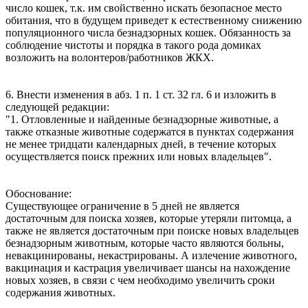
число кошек, т.к. им свойственно искать безопасное место
обитания, что в будущем приведет к естественному снижению
популяционного числа безнадзорных кошек. Обязанность за
соблюдение чистоты и порядка в такого рода домиках
возложить на волонтеров/работников ЖКХ.
6. Внести изменения в абз. 1 п. 1 ст. 32 гл. 6 и изложить в
следующей редакции:
"1. Отловленные и найденные безнадзорные животные, а
также отказные животные содержатся в пунктах содержания
не менее тридцати календарных дней, в течение которых
осуществляется поиск прежних или новых владельцев".
Обоснование:
Существующее ограничение в 5 дней не является
достаточным для поиска хозяев, которые утеряли питомца, а
также не является достаточным при поиске новых владельцев
безнадзорным животным, которые часто являются больны,
невакцинированы, некастрированы. А излечение животного,
вакцинация и кастрация увеличивает шансы на нахождение
новых хозяев, в связи с чем необходимо увеличить сроки
содержания животных.