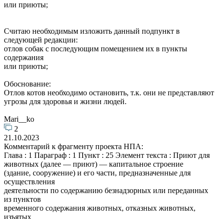
или приюты;
Считаю необходимым изложить данный подпункт в
следующей редакции:
отлов собак с последующим помещением их в пункты
содержания
или приюты;
Обоснование:
Отлов котов необходимо остановить, т.к. они не представляют
угрозы для здоровья и жизни людей.
Mari__ko
2
21.10.2023
Комментарий к фрагменту проекта НПА:
Глава : 1 Параграф : 1 Пункт : 25 Элемент текста : Приют для
животных (далее — приют) — капитальное строение
(здание, сооружение) и его части, предназначенные для
осуществления
деятельности по содержанию безнадзорных или переданных
из пунктов
временного содержания животных, отказных животных,
изъятых