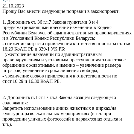
1
21.10.2023
Прошу Вас внести следующие поправки в законопроект:
1. Дополнить ст. 36 гл.7 Закона пунктами 3 и 4,
предусматривающими внесение изменений в Кодекс
Республики Беларусь об административных правонарушениях
и в Уголовный Кодекс Республики Беларусь:
- снижение возраста привлечения к ответственности за статьи
16.29 КоАП РБ и 339-1 УК РБ;
- ужесточение наказаний по административным
правонарушениям и уголовным преступлениям за жестокое
обращение с животными, а именно – увеличение размера
штрафов, увеличение срока лишения свободы;
- увеличение сроков привлечения к ответственности по
ст.ст.16.29 и 16.30 КоАП РБ.
2. Дополнить п.1 ст.17 гл.3 Закона абзацем следующего
содержания:
Запретить использование диких животных в цирках/на
культурно-развлекательных мероприятиях (в т.ч. при
проведении уличных фотосессий в парках/зонах отдыха и
т.п.).