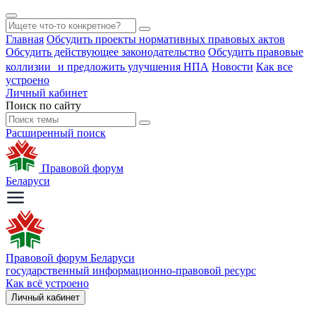
Главная
Обсудить проекты нормативных правовых актов
Обсудить действующее законодательство
Обсудить правовые
коллизии и предложить улучшения НПА
Новости
Как все
устроено
Личный кабинет
Поиск по сайту
Расширенный поиск
Правовой форум
Беларуси
Правовой форум Беларуси
государственный информационно-правовой ресурс
Как всё устроено
Личный кабинет