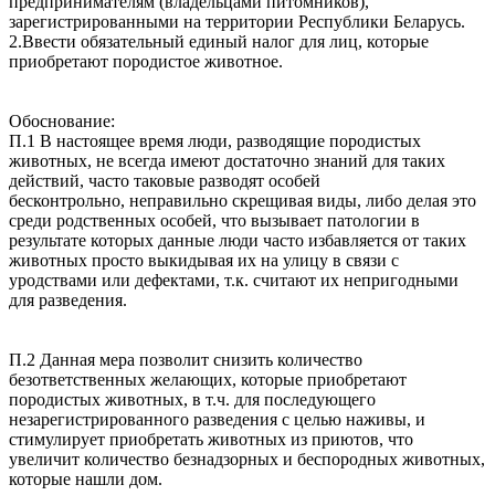
предпринимателям (владельцами питомников),
зарегистрированными на территории Республики Беларусь.
2.Ввести обязательный единый налог для лиц, которые
приобретают породистое животное.
Обоснование:
П.1 В настоящее время люди, разводящие породистых
животных, не всегда имеют достаточно знаний для таких
действий, часто таковые разводят особей
бесконтрольно, неправильно скрещивая виды, либо делая это
среди родственных особей, что вызывает патологии в
результате которых данные люди часто избавляется от таких
животных просто выкидывая их на улицу в связи с
уродствами или дефектами, т.к. считают их непригодными
для разведения.
П.2 Данная мера позволит снизить количество
безответственных желающих, которые приобретают
породистых животных, в т.ч. для последующего
незарегистрированного разведения с целью наживы, и
стимулирует приобретать животных из приютов, что
увеличит количество безнадзорных и беспородных животных,
которые нашли дом.