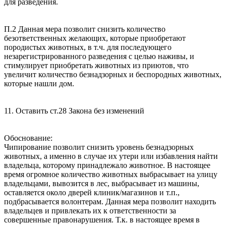
для разведения.
П.2 Данная мера позволит снизить количество
безответственных желающих, которые приобретают
породистых животных, в т.ч. для последующего
незарегистрированного разведения с целью наживы, и
стимулирует приобретать животных из приютов, что
увеличит количество безнадзорных и беспородных животных,
которые нашли дом.
11. Оставить ст.28 Закона без изменений
Обоснование:
Чипирование позволит снизить уровень безнадзорных
животных, а именно в случае их утери или избавления найти
владельца, которому принадлежало животное. В настоящее
время огромное количество животных выбрасывает на улицу
владельцами, вывозится в лес, выбрасывает из машины,
оставляется около дверей клиник/магазинов и т.п.,
подбрасывается волонтерам. Данная мера позволит находить
владельцев и привлекать их к ответственности за
совершенные правонарушения. Т.к. в настоящее время в