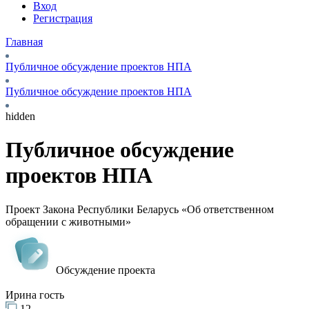
Вход
Регистрация
Главная
Публичное обсуждение проектов НПА
Публичное обсуждение проектов НПА
hidden
Публичное обсуждение
проектов НПА
Проект Закона Республики Беларусь «Об ответственном
обращении с животными»
Обсуждение проекта
Ирина гость
12