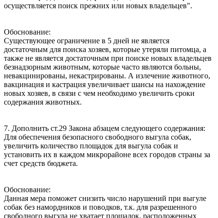
осуществляется поиск прежних или новых владельцев".
Обоснование:
Существующее ограничение в 5 дней не является
достаточным для поиска хозяев, которые утеряли питомца, а
также не является достаточным при поиске новых владельцев
безнадзорным животным, которые часто являются больны,
невакцинированы, некастрированы. А излечение животного,
вакцинация и кастрация увеличивает шансы на нахождение
новых хозяев, в связи с чем необходимо увеличить сроки
содержания животных.
7. Дополнить ст.29 Закона абзацем следующего содержания:
Для обеспечения безопасного свободного выгула собак,
увеличить количество площадок для выгула собак и
установить их в каждом микрорайоне всех городов страны за
счет средств бюджета.
Обоснование:
Данная мера поможет снизить число нарушений при выгуле
собак без намордников и поводков, т.к. для разрешенного
свободного выгула не хватает площадок, расположенных