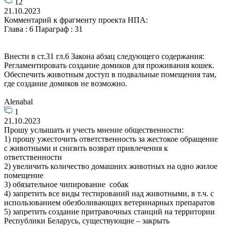
12
21.10.2023
Комментарий к фрагменту проекта НПА:
Глава : 6 Параграф : 31
Внести в ст.31 гл.6 Закона абзац следующего содержания:
Регламентировать создание домиков для проживания кошек.
Обеспечить животным доступ в подвальные помещения там,
где создание домиков не возможно.
Alenabal
1
21.10.2023
Прошу услышать и учесть мнение общественности:
1) прошу ужесточить ответственность за жестокое обращение
с животными и снизить возврат привлечения к
ответственности
2) увеличить количество домашних животных на одно жилое
помещение
3) обязательное чипирование собак
4) запретить все виды тестирований над животными, в т.ч. с
использованием обезболивающих ветеринарных препаратов
5) запретить создание притравочных станций на территории
Республики Беларусь, существующие – закрыть