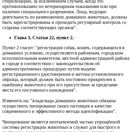
стерилизацию, за исключением случаев, когда это
противопоказано по ветеринарным показаниям или при
наличии специального разрешения. Лица, ведущие
деятельность по размножению домашних животных, должны
быть зарегистрированы и проходить регулярный контроль со
стороны соответствующих органов".
Глава 3, Статья 22, пункт 2.
Пункт 2 гласит: "регистрация собак, кошек, содержащихся в
домашних условиях, осуществляется районным, городским
исполнительным комитетом, местной администрацией района
в городе в соответствии с законодательством об
административных процедурах путем выдачи
регистрационного удостоверения и жетона установленного
образца, который должен быть постоянно прикреплен к
ошейнику животного при его присутствии за пределами
места его постоянного нахождения".
Изменить на: "владельцы домашних животных обязаны
осуществить чипирование своих питомцев в качестве
современного и эффективного метода идентификации".
Чипирование является неотъемлемой частью упрощённой
системы регистрации животных и служит для быстрого и