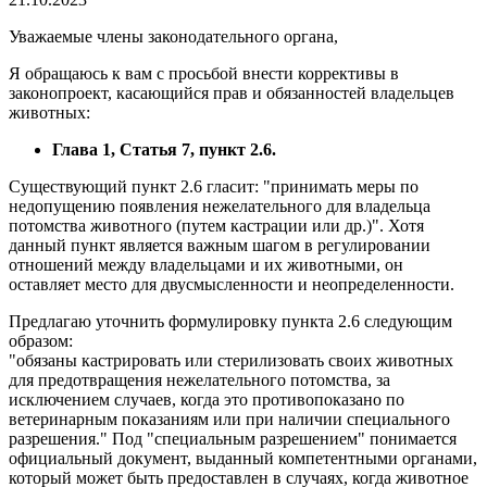
Уважаемые члены законодательного органа,
Я обращаюсь к вам с просьбой внести коррективы в
законопроект, касающийся прав и обязанностей владельцев
животных:
Глава 1, Статья 7, пункт 2.6.
Существующий пункт 2.6 гласит: "принимать меры по
недопущению появления нежелательного для владельца
потомства животного (путем кастрации или др.)". Хотя
данный пункт является важным шагом в регулировании
отношений между владельцами и их животными, он
оставляет место для двусмысленности и неопределенности.
Предлагаю уточнить формулировку пункта 2.6 следующим
образом:
"обязаны кастрировать или стерилизовать своих животных
для предотвращения нежелательного потомства, за
исключением случаев, когда это противопоказано по
ветеринарным показаниям или при наличии специального
разрешения." Под "специальным разрешением" понимается
официальный документ, выданный компетентными органами,
который может быть предоставлен в случаях, когда животное