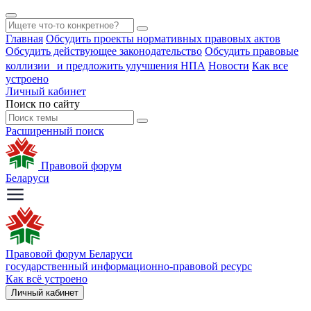
Главная
Обсудить проекты нормативных правовых актов
Обсудить действующее законодательство
Обсудить правовые
коллизии и предложить улучшения НПА
Новости
Как все
устроено
Личный кабинет
Поиск по сайту
Расширенный поиск
Правовой форум
Беларуси
Правовой форум Беларуси
государственный информационно-правовой ресурс
Как всё устроено
Личный кабинет