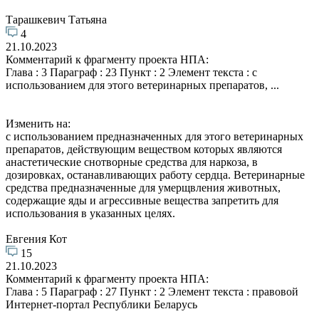
Тарашкевич Татьяна
4
21.10.2023
Комментарий к фрагменту проекта НПА:
Глава : 3 Параграф : 23 Пункт : 2 Элемент текста : с
использованием для этого ветеринарных препаратов, ...
Изменить на:
с использованием предназначенных для этого ветеринарных
препаратов, действующим веществом которых являются
анастетические снотворные средства для наркоза, в
дозировках, останавливающих работу сердца. Ветеринарные
средства предназначенные для умерщвления животных,
содержащие яды и агрессивные вещества запретить для
использования в указанных целях.
Евгения Кот
15
21.10.2023
Комментарий к фрагменту проекта НПА:
Глава : 5 Параграф : 27 Пункт : 2 Элемент текста : правовой
Интернет-портал Республики Беларусь