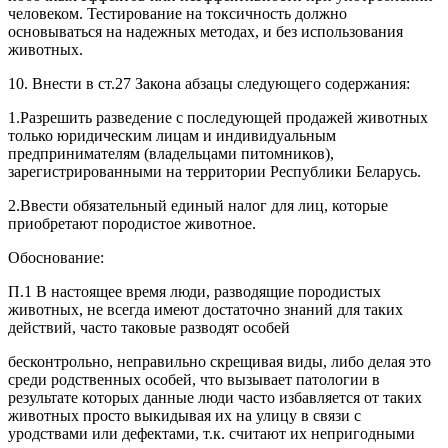
человеком. Тестирование на токсичность должно
основываться на надежных методах, и без использования
животных.
10. Внести в ст.27 Закона абзацы следующего содержания:
1.Разрешить разведение с последующей продажей животных
только юридическим лицам и индивидуальным
предпринимателям (владельцами питомников),
зарегистрированными на территории Республики Беларусь.
2.Ввести обязательный единый налог для лиц, которые
приобретают породистое животное.
Обоснование:
П.1 В настоящее время люди, разводящие породистых
животных, не всегда имеют достаточно знаний для таких
действий, часто таковые разводят особей
бесконтрольно, неправильно скрещивая виды, либо делая это
среди родственных особей, что вызывает патологии в
результате которых данные люди часто избавляется от таких
животных просто выкидывая их на улицу в связи с
уродствами или дефектами, т.к. считают их непригодными