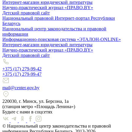
Интернет-магазин юридической литературы
Научно-практический журнал «ПРАВО.BY»
Детский правовой сайт
Национальный правовой Интернет-портал Республики
Беларусь
Национальный центр законодательства и правовой
информации
Информационно-поисковая система «ЭТАЛОН-ONLINE»
Интернет-магазин юридической литературы
Научно-практический журнал «ПРАВО.BY»
Детский правовой сайт
+375 (17) 279-99-42
+375 (17) 279-99-47
mail@center.gov.by
220030, г. Минск, ул. Берсона, 1а
(станция метро «Площадь Ленина»)
Будьте с нами в соцсетях
© Национальный центр законодательства и правовой
информации Республики Беларусь, 2013-2026