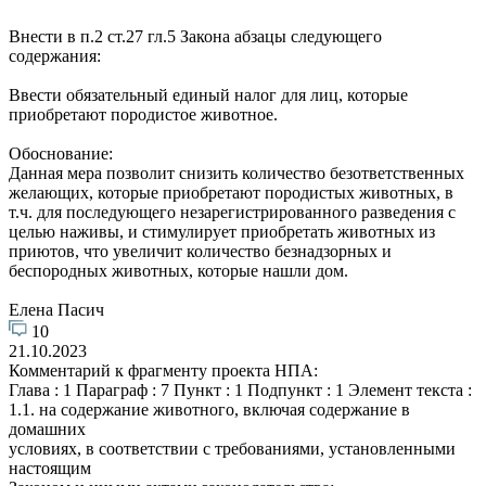
Внести в п.2 ст.27 гл.5 Закона абзацы следующего
содержания:
Ввести обязательный единый налог для лиц, которые
приобретают породистое животное.
Обоснование:
Данная мера позволит снизить количество безответственных
желающих, которые приобретают породистых животных, в
т.ч. для последующего незарегистрированного разведения с
целью наживы, и стимулирует приобретать животных из
приютов, что увеличит количество безнадзорных и
беспородных животных, которые нашли дом.
Елена Пасич
10
21.10.2023
Комментарий к фрагменту проекта НПА:
Глава : 1 Параграф : 7 Пункт : 1 Подпункт : 1 Элемент текста :
1.1. на содержание животного, включая содержание в
домашних
условиях, в соответствии с требованиями, установленными
настоящим