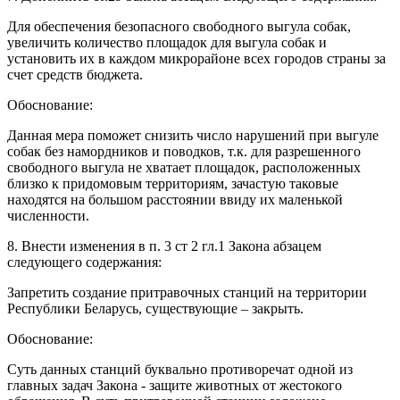
Для обеспечения безопасного свободного выгула собак,
увеличить количество площадок для выгула собак и
установить их в каждом микрорайоне всех городов страны за
счет средств бюджета.
Обоснование:
Данная мера поможет снизить число нарушений при выгуле
собак без намордников и поводков, т.к. для разрешенного
свободного выгула не хватает площадок, расположенных
близко к придомовым территориям, зачастую таковые
находятся на большом расстоянии ввиду их маленькой
численности.
8. Внести изменения в п. 3 ст 2 гл.1 Закона абзацем
следующего содержания:
Запретить создание притравочных станций на территории
Республики Беларусь, существующие – закрыть.
Обоснование:
Суть данных станций буквально противоречат одной из
главных задач Закона - защите животных от жестокого