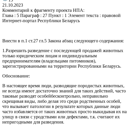
21.10.2023
Комментарий к фрагменту проекта НПА:
Глава : 5 Параграф : 27 Пункт : 1 Элемент текста : правовой
Интернет-портал Республики Беларусь
Внести в п.1 ст.27 гл.5 Закона абзац следующего содержания:
1.Разрешить разведение с последующей продажей животных
только юридическим лицам и индивидуальным
предпринимателям (владельцами питомников),
зарегистрированными на территории Республики Беларусь.
Обоснование:
В настоящее время люди, разводящие породистых животных,
не всегда имеют достаточно знаний для таких действий, часто
таковые разводят особейбесконтрольно, неправильно
скрещивая виды, либо делая это среди родственных особей,
что вызывает патологии в результате которых данные люди
часто избавляется от таких животных просто выкидывая их на
улицу в связи с уродствами или дефектами, т.к. считают их
непригодными для разведения.