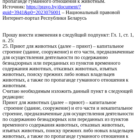
пропаганде гуманного отношения к животным.
Источник:
https://pravo.by/document/?
guid=3941&p0=2023076001
– Национальный правовой
Интернет-портал Республики Беларусь
Прошу внести изменения в следуйщий подпункт: Гл. 1, ст. 1,
п. 25:
25. Приют для животных (далее – приют) – капитальное
строение (здание, сооружение) и его части, предназначенные
для осуществления деятельности по содержанию
безнадзорных или переданных из пунктов временного
содержания животных, отказных животных, изъятых
животных, поиску прежних либо новых владельцев
животных, а также по пропаганде гуманного отношения к
животным.
Считаю необходимым изложить данный пункт в следующей
редакции:
Приют для животных (далее – приют) – капитальное
строение (здание, сооружение) и его части и некапитальное
строение, предназначенные для осуществления деятельности
по содержанию безнадзорных или переданных из пунктов
временного содержания животных, отказных животных,
изъятых животных, поиску прежних либо новых владельцев
животных, а также по пропаганде гуманного отношения к