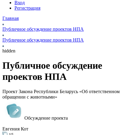
Вход
Регистрация
Главная
Публичное обсуждение проектов НПА
Публичное обсуждение проектов НПА
hidden
Публичное обсуждение
проектов НПА
Проект Закона Республики Беларусь «Об ответственном
обращении с животными»
Обсуждение проекта
Евгения Кот
15