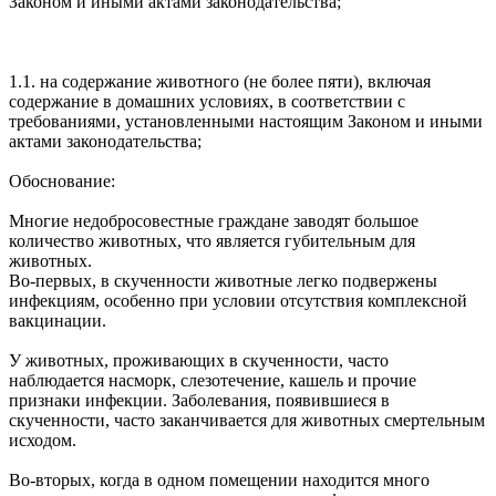
Законом и иными актами законодательства;
1.1. на содержание животного (не более пяти), включая
содержание в домашних условиях, в соответствии с
требованиями, установленными настоящим Законом и иными
актами законодательства;
Обоснование:
Многие недобросовестные граждане заводят большое
количество животных, что является губительным для
животных.
Во-первых, в скученности животные легко подвержены
инфекциям, особенно при условии отсутствия комплексной
вакцинации.
У животных, проживающих в скученности, часто
наблюдается насморк, слезотечение, кашель и прочие
признаки инфекции. Заболевания, появившиеся в
скученности, часто заканчивается для животных смертельным
исходом.
Во-вторых, когда в одном помещении находится много