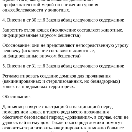
профилактической мерой по снижению уровня
онкозаболеваемости у животных.
4. Внести в ст.30 гл.6 Закона абзац следующего содержания:
Запретить отлов кошек (исключение составляют животные,
инфицированные вирусом бешенства).
Обоснование: они не представляют непосредственную угрозу
человеку (исключение составляют животные,
инфицированные вирусом бешенства).
5. Внести в ст.31 гл.6 Закона абзац следующего содержания:
Регламентировать создание домиков для проживания
(вакцинированных и стерилизованных, но безнадзорных)
кошек на придомовых территориях.
Обоснование:
Данная мера вкупе с кастрацией и вакцинацией перед
помещением кошек в такого рода место проживания
обеспечит безопасный период «доживания», в случае, если не
удалось найти ему дом. Также такого рода домики помогут
отловить-стерилизовать-вакцинировать как можно большее