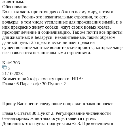
животным.
Обоснование:
Большая часть приютов для собак по всему миру, в том и
числе и в Росии- это некапитальные строения, то есть
вольеры, в том числе утепленные для проживания зимой, и в
них прекрасно живут собаки, ждут своих новых хозяев,
проходят лечение и социализацию. Так же почти все приюты
для животных в Беларуси- некапитальные, таким образом
данный пункт 25 практически лишает права на
существование частные волонтерские приюты, которые чаще
всего являются некапитальными строениями.
Kate1303
2
21.10.2023
Комментарий к фрагменту проекта НПА:
Глава : 6 Параграф : 30 Пункт : 2
Прошу Вас внести следующие поправки в законопроект:
Глава 6 Статья 30 Пункт 2. Регулирование численности
безнадзорных животных осуществляется путем:
Дополнить этот пункт подпунктом «2.3. Применением в