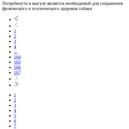
Потребность в выгуле является необходимой для сохранения
физического и психического здоровья собаки
1
2
3
4
...
164
165
166
167
1
2
3
4
5
6
7