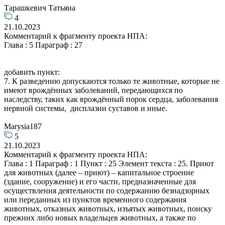
Тарашкевич Татьяна
4
21.10.2023
Комментарий к фрагменту проекта НПА:
Глава : 5 Параграф : 27
добавить пункт:
7. К разведению допускаются только те животные, которые не
имеют врождённых заболеваний, передающихся по
наследству, таких как врождённый порок сердца, заболевания
нервной системы, дисплазии суставов и иные.
Marysia187
5
21.10.2023
Комментарий к фрагменту проекта НПА:
Глава : 1 Параграф : 1 Пункт : 25 Элемент текста : 25. Приют
для животных (далее – приют) – капитальное строение
(здание, сооружение) и его части, предназначенные для
осуществления деятельности по содержанию безнадзорных
или переданных из пунктов временного содержания
животных, отказных животных, изъятых животных, поиску
прежних либо новых владельцев животных, а также по