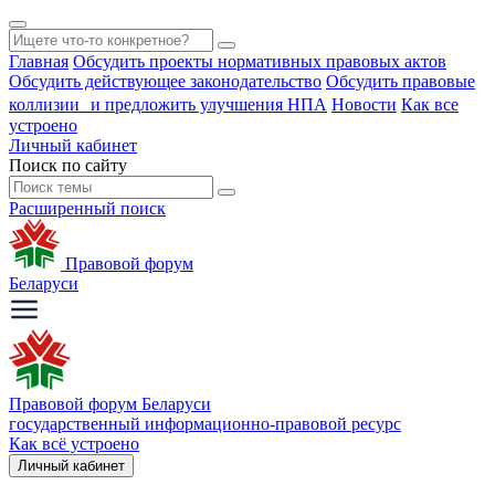
Главная
Обсудить проекты нормативных правовых актов
Обсудить действующее законодательство
Обсудить правовые
коллизии и предложить улучшения НПА
Новости
Как все
устроено
Личный кабинет
Поиск по сайту
Расширенный поиск
Правовой форум
Беларуси
Правовой форум Беларуси
государственный информационно-правовой ресурс
Как всё устроено
Личный кабинет