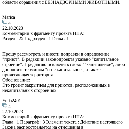
области обрашения с БЕЗНАДЗОРНЫМИ ЖИВОТНЫМИ.
Marica
4
22.10.2023
Комментарий к фрагменту проекта НПА:
Раздел : 25 Подраздел : 1 Глава : 1
Прошу рассмотреть и внести поправки в определение
"приют". В редакции законопроекта указано "капитальное
строение". Предлагаю исключить слово ""капитальное", либо
дополнить термином "и не капитальное", а также
прилегающая территория.
Обоснование:
Это грозит закрытием для приютов, расположенных в
некапитальных стороениях.
Yulia2491
4
22.10.2023
Комментарий к фрагменту проекта НПА:
Глава : 1 Параграф : 3 Элемент текста : Действие настоящего
Закона распространяется на отношения в