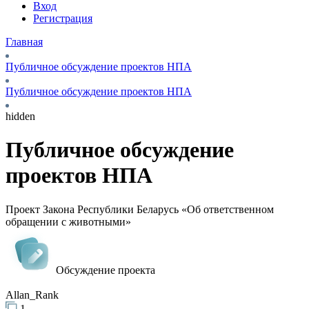
Вход
Регистрация
Главная
Публичное обсуждение проектов НПА
Публичное обсуждение проектов НПА
hidden
Публичное обсуждение
проектов НПА
Проект Закона Республики Беларусь «Об ответственном
обращении с животными»
Обсуждение проекта
Allan_Rank
1