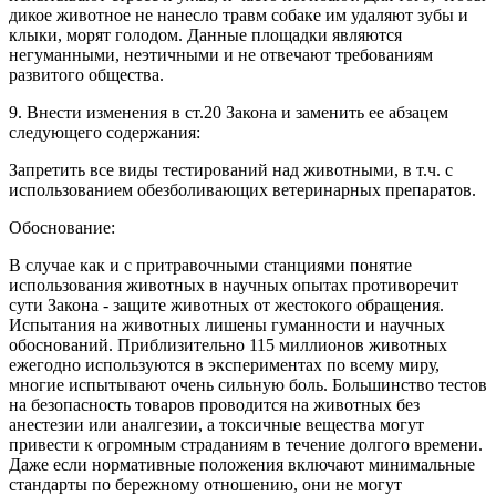
дикое животное не нанесло травм собаке им удаляют зубы и
клыки, морят голодом. Данные площадки являются
негуманными, неэтичными и не отвечают требованиям
развитого общества.
9. Внести изменения в ст.20 Закона и заменить ее абзацем
следующего содержания:
Запретить все виды тестирований над животными, в т.ч. с
использованием обезболивающих ветеринарных препаратов.
Обоснование:
В случае как и с притравочными станциями понятие
использования животных в научных опытах противоречит
сути Закона - защите животных от жестокого обращения.
Испытания на животных лишены гуманности и научных
обоснований. Приблизительно 115 миллионов животных
ежегодно используются в экспериментах по всему миру,
многие испытывают очень сильную боль. Большинство тестов
на безопасность товаров проводится на животных без
анестезии или аналгезии, а токсичные вещества могут
привести к огромным страданиям в течение долгого времени.
Даже если нормативные положения включают минимальные
стандарты по бережному отношению, они не могут