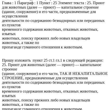
Глава : 1 Параграф : 1 Пункт : 25 Элемент текста : 25. Приют
для животных (далее — приют) — капитальное строение
(здание, сооружение) и его части, предназначенные для
осуществления
деятельности по содержанию безнадзорных или переданных
из пунктов
временного содержания животных, отказных животных,
изъятых
животных, поиску прежних либо новых владельцев
животных, а также по
пропаганде гуманного отношения к животным.
Прошу изложить пункт 25 ст.1 гл.1 в следующей редакции:
25. Приют для животных (далее — приют) — капитальное
строение
(здание, сооружение) и его части, ТАК И НЕКАПИТАЛЬНОЕ
СТРОЕНИЕ, предназначенные для осуществления
деятельности по содержанию безнадзорных или переданных
из пунктов
временного содержания животных, отказных животных,
изъятых
животных, поиску прежних либо новых владельцев
животных, а также по
пропаганде гуманного отношения к животным.