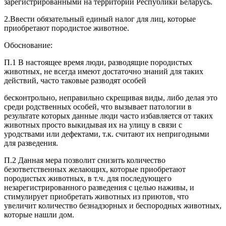
зарегистрированными на территории Республики Беларусь.
2.Ввести обязательный единый налог для лиц, которые
приобретают породистое животное.
Обоснование:
П.1 В настоящее время люди, разводящие породистых
животных, не всегда имеют достаточно знаний для таких
действий, часто таковые разводят особей
бесконтрольно, неправильно скрещивая виды, либо делая это
среди родственных особей, что вызывает патологии в
результате которых данные люди часто избавляется от таких
животных просто выкидывая их на улицу в связи с
уродствами или дефектами, т.к. считают их непригодными
для разведения.
П.2 Данная мера позволит снизить количество
безответственных желающих, которые приобретают
породистых животных, в т.ч. для последующего
незарегистрированного разведения с целью наживы, и
стимулирует приобретать животных из приютов, что
увеличит количество безнадзорных и беспородных животных,
которые нашли дом.