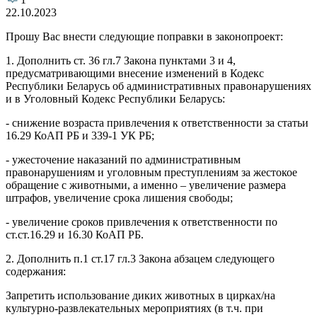
22.10.2023
Прошу Вас внести следующие поправки в законопроект:
1. Дополнить ст. 36 гл.7 Закона пунктами 3 и 4,
предусматривающими внесение изменений в Кодекс
Республики Беларусь об административных правонарушениях
и в Уголовный Кодекс Республики Беларусь:
- снижение возраста привлечения к ответственности за статьи
16.29 КоАП РБ и 339-1 УК РБ;
- ужесточение наказаний по административным
правонарушениям и уголовным преступлениям за жестокое
обращение с животными, а именно – увеличение размера
штрафов, увеличение срока лишения свободы;
- увеличение сроков привлечения к ответственности по
ст.ст.16.29 и 16.30 КоАП РБ.
2. Дополнить п.1 ст.17 гл.3 Закона абзацем следующего
содержания:
Запретить использование диких животных в цирках/на
культурно-развлекательных мероприятиях (в т.ч. при