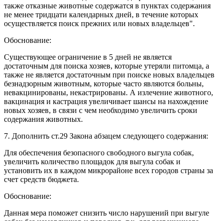
также отказные животные содержатся в пунктах содержания
не менее тридцати календарных дней, в течение которых
осуществляется поиск прежних или новых владельцев".
Обоснование:
Существующее ограничение в 5 дней не является
достаточным для поиска хозяев, которые утеряли питомца, а
также не является достаточным при поиске новых владельцев
безнадзорным животным, которые часто являются больны,
невакцинированы, некастрированы. А излечение животного,
вакцинация и кастрация увеличивает шансы на нахождение
новых хозяев, в связи с чем необходимо увеличить сроки
содержания животных.
7. Дополнить ст.29 Закона абзацем следующего содержания:
Для обеспечения безопасного свободного выгула собак,
увеличить количество площадок для выгула собак и
установить их в каждом микрорайоне всех городов страны за
счет средств бюджета.
Обоснование:
Данная мера поможет снизить число нарушений при выгуле