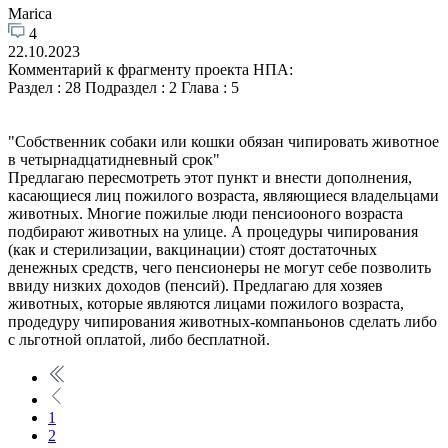
Marica
4
22.10.2023
Комментарий к фрагменту проекта НПА:
Раздел : 28 Подраздел : 2 Глава : 5
"Собственник собаки или кошки обязан чипировать животное
в четырнадцатидневный срок"
Предлагаю пересмотреть этот пункт и внести дополнения,
касающиеся лиц пожилого возраста, являющиеся владельцами
животных. Многие пожилые люди пенсиооного возраста
подбирают животных на улице. А процедуры чипирования
(как и стерилизации, вакцинации) стоят достаточных
денежных средств, чего пенсионеры не могут себе позволить
ввиду низких доходов (пенсий). Предлагаю для хозяев
животных, которые являются лицами пожилого возраста,
продедуру чипирования животных-компаньонов сделать либо
с льготной оплатой, либо бесплатной.
1
2