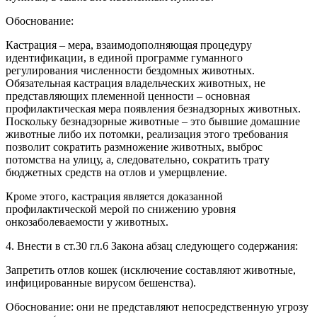
Обоснование:
Кастрация – мера, взаимодополняющая процедуру
идентификации, в единой программе гуманного
регулирования численности бездомных животных.
Обязательная кастрация владельческих животных, не
представляющих племенной ценности – основная
профилактическая мера появления безнадзорных животных.
Поскольку безнадзорные животные – это бывшие домашние
животные либо их потомки, реализация этого требования
позволит сократить размножение животных, выброс
потомства на улицу, а, следовательно, сократить трату
бюджетных средств на отлов и умерщвление.
Кроме этого, кастрация является доказанной
профилактической мерой по снижению уровня
онкозаболеваемости у животных.
4. Внести в ст.30 гл.6 Закона абзац следующего содержания:
Запретить отлов кошек (исключение составляют животные,
инфицированные вирусом бешенства).
Обоснование: они не представляют непосредственную угрозу