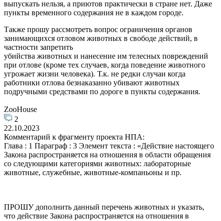
выпускать нельзя, а приютов практически в стране нет. Даже
пункты временного содержания не в каждом городе.
Также прошу рассмотреть вопрос ограничения органов
занимающихся отловом животных в свободе действий, в
частности запретить
убийства животных и нанесение им телесных повреждений
при отлове (кроме тех случаев, когда поведение животного
угрожает жизни человека). Т.к. не редки случаи когда
работники отлова безнаказанно убивают животных
подручными средствами по дороге в пункты содержания.
ZooHouse
2
22.10.2023
Комментарий к фрагменту проекта НПА:
Глава : 1 Параграф : 3 Элемент текста : «Действие настоящего
Закона распространяется на отношения в области обращения
со следующими категориями животных: лабораторные
животные, служебные, животные-компаньоны и пр.
ПРОШУ дополнить данный перечень животных и указать,
что действие Закона распространяется на отношения в