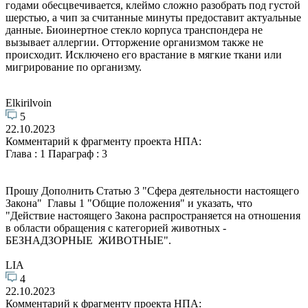
годами обесцвечивается, клеймо сложно разобрать под густой
шерстью, а чип за считанные минуты предоставит актуальные
данные. Биоинертное стекло корпуса транспондера не
вызывает аллергии. Отторжение организмом также не
происходит. Исключено его врастание в мягкие ткани или
мигрирование по организму.
Elkirilvoin
5
22.10.2023
Комментарий к фрагменту проекта НПА:
Глава : 1 Параграф : 3
Прошу Дополнить Статью 3 "Сфера деятельности настоящего
Закона" Главы 1 "Общие положения" и указать, что
"Действие настоящего Закона распространяется на отношения
в области обращения с категорией животных -
БЕЗНАДЗОРНЫЕ ЖИВОТНЫЕ".
LIA
4
22.10.2023
Комментарий к фрагменту проекта НПА: