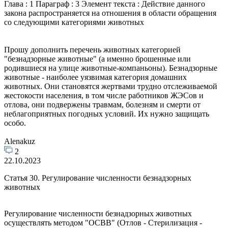
Глава : 1 Параграф : 3 Элемент текста : Действие данного
закона распространяется на отношения в области обращения
со следующими категориями животных
Прошу дополнить перечень животных категорией
"безнадзорные животные" (а именно брошенные или
родившиеся на улице животные-компаньоны). Безнадзорные
животные - наиболее уязвимая категория домашних
животных. Они становятся жертвами трудно отслеживаемой
жестокости населения, в том числе работников ЖЭСов и
отлова, они подвержены травмам, болезням и смерти от
неблагоприятных погодных условий. Их нужно защищать
особо.
Alenakuz
2
22.10.2023
Статья 30. Регулирование численности безнадзорных
животных
Регулирование численности безнадзорных животных
осуществлять методом "ОСВВ" (Отлов - Стерилизация -