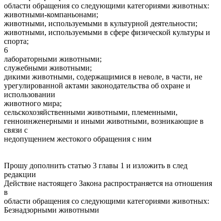
области обращения со следующими категориями животных:
животными-компаньонами;
животными, используемыми в культурной деятельности;
животными, используемыми в сфере физической культуры и
спорта;
6
лабораторными животными;
служебными животными;
дикими животными, содержащимися в неволе, в части, не
урегулированной актами законодательства об охране и
использовании
животного мира;
сельскохозяйственными животными, племенными,
генноинженерными и иными животными, возникающие в
связи с
недопущением жестокого обращения с ним
Прошу дополнить статью 3 главы 1 и изложить в след
редакции
Действие настоящего Закона распространяется на отношения
в
области обращения со следующими категориями животных:
Безнадзорными животными