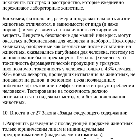
исключить тот страх и расстройство, которые ежедневно
переживают лабораторные животные.
Биохимия, физиология, размер и продолжительность жизни
животных отличаются, в зависимости от вида (и даже
породы), и могут влиять на токсичность тестируемых
веществ. Вещества, безопасные для мышей или крыс, могут
оказаться небезопасными для человека и наоборот. Некоторые
химикаты, одобренные как безопасные после испытаний на
животных, оказывались пагубными для человека, поэтому их
использование было прекращено. Тесты на (химическую)
токсичность фармацевтической продукции у грызунов
прогнозируют токсичность у человека только в 43% случаев.
92% новых лекарств, прошедших испытания на животных, не
попадают на рынок, в основном, из-за неожиданных
побочных эффектов или неэффективности при употреблении
человеком. Тестирование на токсичность должно
основываться на надежных методах, и без использования
животных.
10. Внести в ст.27 Закона абзацы следующего содержания:
1.Разрешить разведение с последующей продажей животных
только юридическим лицам и индивидуальным
предпринимателям (владельцами питомников),