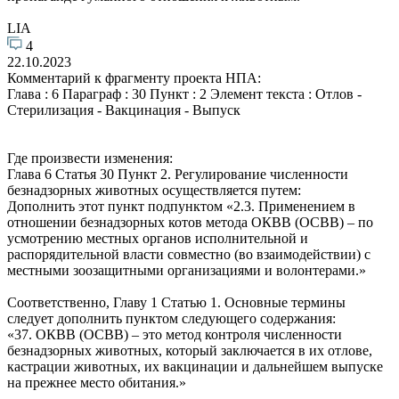
LIA
4
22.10.2023
Комментарий к фрагменту проекта НПА:
Глава : 6 Параграф : 30 Пункт : 2 Элемент текста : Отлов -
Стерилизация - Вакцинация - Выпуск
Где произвести изменения:
Глава 6 Статья 30 Пункт 2. Регулирование численности
безнадзорных животных осуществляется путем:
Дополнить этот пункт подпунктом «2.3. Применением в
отношении безнадзорных котов метода ОКВВ (ОСВВ) – по
усмотрению местных органов исполнительной и
распорядительной власти совместно (во взаимодействии) с
местными зоозащитными организациями и волонтерами.»
Соответственно, Главу 1 Статью 1. Основные термины
следует дополнить пунктом следующего содержания:
«37. ОКВВ (ОСВВ) – это метод контроля численности
безнадзорных животных, который заключается в их отлове,
кастрации животных, их вакцинации и дальнейшем выпуске
на прежнее место обитания.»