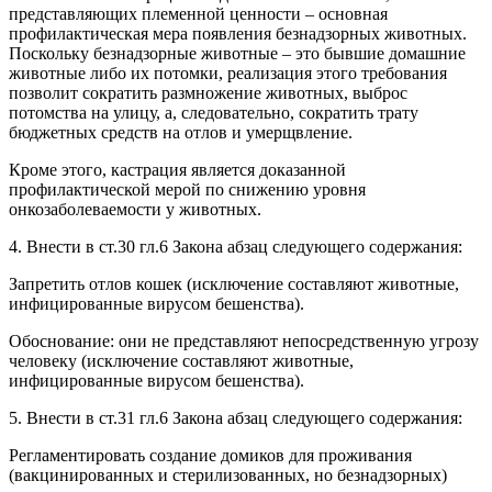
представляющих племенной ценности – основная
профилактическая мера появления безнадзорных животных.
Поскольку безнадзорные животные – это бывшие домашние
животные либо их потомки, реализация этого требования
позволит сократить размножение животных, выброс
потомства на улицу, а, следовательно, сократить трату
бюджетных средств на отлов и умерщвление.
Кроме этого, кастрация является доказанной
профилактической мерой по снижению уровня
онкозаболеваемости у животных.
4. Внести в ст.30 гл.6 Закона абзац следующего содержания:
Запретить отлов кошек (исключение составляют животные,
инфицированные вирусом бешенства).
Обоснование: они не представляют непосредственную угрозу
человеку (исключение составляют животные,
инфицированные вирусом бешенства).
5. Внести в ст.31 гл.6 Закона абзац следующего содержания:
Регламентировать создание домиков для проживания
(вакцинированных и стерилизованных, но безнадзорных)