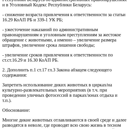
и в Уголовный Кодекс Республики Беларусь:
- снижение возраста привлечения к ответственности за статьи
16.29 КоАП РБ и 339-1 УК РБ;
- ужесточение наказаний по административным
правонарушениям и уголовным преступлениям за жестокое
обращение с животными, а именно – увеличение размера
штрафов, увеличение срока лишения свободы;
- увеличение сроков привлечения к ответственности по
ст.ст.16.29 и 16.30 КоАП РБ.
2. Дополнить п.1 ст.17 гл.3 Закона абзацем следующего
содержания:
Запретить использование диких животных в цирках/на
культурно-развлекательных мероприятиях (в т.ч. при
проведении уличных фотосессий в парках/зонах отдыха и
т.п.).
Обоснование:
Многие дикие животных отлавливаются в своей среде и далее
разводятся в неволе, где проводят всю свою жизнь в тесном