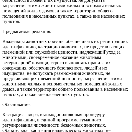
безопасность людей и их имущества, не допускать
загрязнения этими животными жилых и вспомогательных
помещений жилых домов, а также территории общего
пользования в населенных пунктах, а также вне населенных
пунктов.
Предлагаемая редакция:
Владельцы животных обязаны обеспечивать их регистрацию,
идентификацию, кастрацию животных, не представляющих
племенной или служебной ценности, надлежащий̆ уход за
животными, своевременное оказание животным
ветеринарной̆ помощи, строго выполнять правила их
содержания, обеспечивать безопасность людей̆ и их
имущества, не допускать размножения животных, не
представляющих племенной ценности, загрязнения этими
животными жилых и вспомогательных помещений жилых
домов, а также территории общего пользования в населенных
пунктах, а также вне населенных пунктов.
Обоснование:
Кастрация – мера, взаимодополняющая процедуру
идентификации, в единой программе гуманного
регулирования численности бездомных животных.
Обязательная кастрация владельческих животных, не