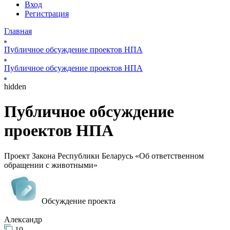
Вход
Регистрация
Главная
Публичное обсуждение проектов НПА
Публичное обсуждение проектов НПА
hidden
Публичное обсуждение
проектов НПА
Проект Закона Республики Беларусь «Об ответственном
обращении с животными»
Обсуждение проекта
Александр
10