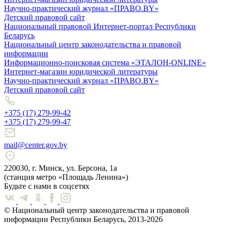
Научно-практический журнал «ПРАВО.BY»
Детский правовой сайт
Национальный правовой Интернет-портал Республики
Беларусь
Национальный центр законодательства и правовой
информации
Информационно-поисковая система «ЭТАЛОН-ONLINE»
Интернет-магазин юридической литературы
Научно-практический журнал «ПРАВО.BY»
Детский правовой сайт
+375 (17) 279-99-42
+375 (17) 279-99-47
mail@center.gov.by
220030, г. Минск, ул. Берсона, 1а
(станция метро «Площадь Ленина»)
Будьте с нами в соцсетях
© Национальный центр законодательства и правовой
информации Республики Беларусь, 2013-2026