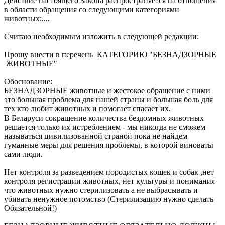
Действие настоящего Закона распространяется на отношения
в области обращения со следующими категориями
животных:....
Считаю необходимым изложить в следующей редакции:
Прошу внести в перечень КАТЕГОРИЮ "БЕЗНАДЗОРНЫЕ
ЖИВОТНЫЕ"
Обоснование:
БЕЗНАДЗОРНЫЕ животные и жестокое обращение с ними
это большая проблема для нашей страны и большая боль для
тех кто любит животных и помогает спасает их.
В Беларуси сокращение количества бездомных животных
решается только их истреблением - мы никогда не сможем
называться цивилизованной страной пока не найдем
гуманные меры для решения проблемы, в которой виноваты
сами люди.
Нет контроля за разведением породистых кошек и собак ,нет
контроля регистрации животных, нет культуры и понимания
что животных нужно стерилизовать а не выбрасывать и
убивать ненужное потомство (Стерилизацию нужно сделать
Обязательной!)