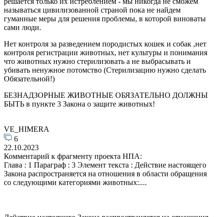
решается только их истреблением - мы никогда не сможем
называться цивилизованной страной пока не найдем
гуманные меры для решения проблемы, в которой виноваты
сами люди.
Нет контроля за разведением породистых кошек и собак ,нет
контроля регистрации животных, нет культуры и понимания
что животных нужно стерилизовать а не выбрасывать и
убивать ненужное потомство (Стерилизацию нужно сделать
Обязательной!)
БЕЗНАДЗОРНЫЕ ЖИВОТНЫЕ ОБЯЗАТЕЛЬНО ДОЛЖНЫ
БЫТЬ в пункте 3 Закона о защите животных!
VE_HIMERA
6
22.10.2023
Комментарий к фрагменту проекта НПА:
Глава : 1 Параграф : 3 Элемент текста : Действие настоящего
Закона распространяется на отношения в области обращения
со следующими категориями животных:....