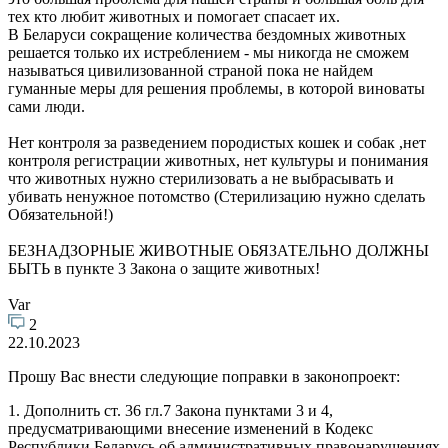
тех кто любит животных и помогает спасает их.
В Беларуси сокращение количества бездомных животных
решается только их истреблением - мы никогда не сможем
называться цивилизованной страной пока не найдем
гуманные меры для решения проблемы, в которой виноваты
сами люди.
Нет контроля за разведением породистых кошек и собак ,нет
контроля регистрации животных, нет культуры и понимания
что животных нужно стерилизовать а не выбрасывать и
убивать ненужное потомство (Стерилизацию нужно сделать
Обязательной!)
БЕЗНАДЗОРНЫЕ ЖИВОТНЫЕ ОБЯЗАТЕЛЬНО ДОЛЖНЫ
БЫТЬ в пункте 3 Закона о защите животных!
Var
2
22.10.2023
Прошу Вас внести следующие поправки в законопроект:
1. Дополнить ст. 36 гл.7 Закона пунктами 3 и 4,
предусматривающими внесение изменений в Кодекс
Республики Беларусь об административных правонарушениях