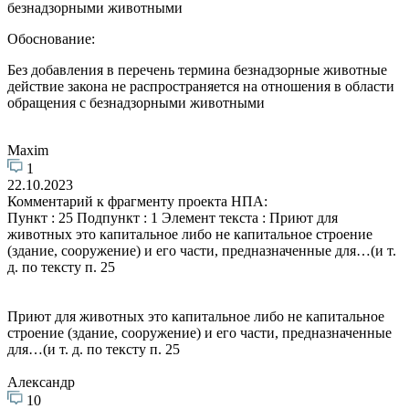
безнадзорными животными
Обоснование:
Без добавления в перечень термина безнадзорные животные
действие закона не распространяется на отношения в области
обращения с безнадзорными животными
Maxim
1
22.10.2023
Комментарий к фрагменту проекта НПА:
Пункт : 25 Подпункт : 1 Элемент текста : Приют для
животных это капитальное либо не капитальное строение
(здание, сооружение) и его части, предназначенные для…(и т.
д. по тексту п. 25
Приют для животных это капитальное либо не капитальное
строение (здание, сооружение) и его части, предназначенные
для…(и т. д. по тексту п. 25
Александр
10