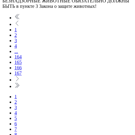
БЕЗНАДЗОРНЫЕ ЖИВОТНЫЕ ОБЯЗАТЕЛЬНО ДОЛЖНЫ
БЫТЬ в пункте 3 Закона о защите животных!
1
2
3
4
...
164
165
166
167
1
2
3
4
5
6
7
8