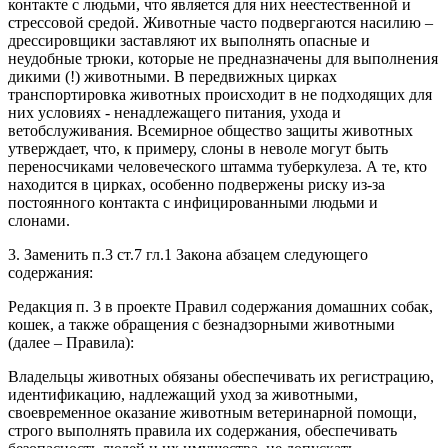
контакте с людьми, что является для них неестественной и
стрессовой средой. Животные часто подвергаются насилию –
дрессировщики заставляют их выполнять опасные и
неудобные трюки, которые не предназначены для выполнения
дикими (!) животными. В передвижных цирках
транспортировка животных происходит в не подходящих для
них условиях - ненадлежащего питания, ухода и
ветобслуживания. Всемирное общество защиты животных
утверждает, что, к примеру, слоны в неволе могут быть
переносчиками человеческого штамма туберкулеза. А те, кто
находится в цирках, особенно подвержены риску из-за
постоянного контакта с инфицированными людьми и
слонами.
3. Заменить п.3 ст.7 гл.1 Закона абзацем следующего
содержания:
Редакция п. 3 в проекте Правил содержания домашних собак,
кошек, а также обращения с безнадзорными животными
(далее – Правила):
Владельцы животных обязаны обеспечивать их регистрацию,
идентификацию, надлежащий уход за животными,
своевременное оказание животным ветеринарной помощи,
строго выполнять правила их содержания, обеспечивать