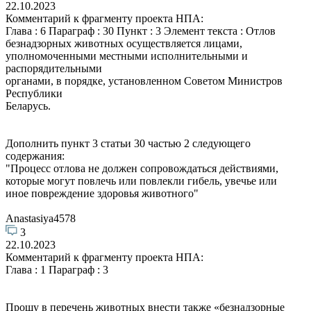
22.10.2023
Комментарий к фрагменту проекта НПА:
Глава : 6 Параграф : 30 Пункт : 3 Элемент текста : Отлов
безнадзорных животных осуществляется лицами,
уполномоченными местными исполнительными и
распорядительными
органами, в порядке, установленном Советом Министров
Республики
Беларусь.
Дополнить пункт 3 статьи 30 частью 2 следующего
содержания:
"Процесс отлова не должен сопровождаться действиями,
которые могут повлечь или повлекли гибель, увечье или
иное повреждение здоровья животного"
Anastasiya4578
3
22.10.2023
Комментарий к фрагменту проекта НПА:
Глава : 1 Параграф : 3
Прошу в перечень животных внести также «безнадзорные