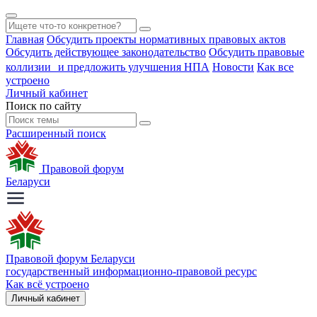
Главная
Обсудить проекты нормативных правовых актов
Обсудить действующее законодательство
Обсудить правовые
коллизии и предложить улучшения НПА
Новости
Как все
устроено
Личный кабинет
Поиск по сайту
Расширенный поиск
Правовой форум
Беларуси
Правовой форум Беларуси
государственный информационно-правовой ресурс
Как всё устроено
Личный кабинет