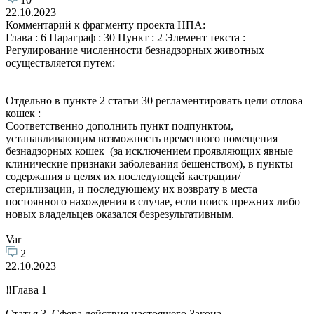
22.10.2023
Комментарий к фрагменту проекта НПА:
Глава : 6 Параграф : 30 Пункт : 2 Элемент текста :
Регулирование численности безнадзорных животных
осуществляется путем:
Отдельно в пункте 2 статьи 30 регламентировать цели отлова
кошек :
Соответственно дополнить пункт подпунктом,
устанавливающим возможность временного помещения
безнадзорных кошек (за исключением проявляющих явные
клинические признаки заболевания бешенством), в пункты
содержания в целях их последующей кастрации/
стерилизации, и последующему их возврату в места
постоянного нахождения в случае, если поиск прежних либо
новых владельцев оказался безрезультативным.
Var
2
22.10.2023
‼️Глава 1
Статья 3. Сфера действия настоящего Закона