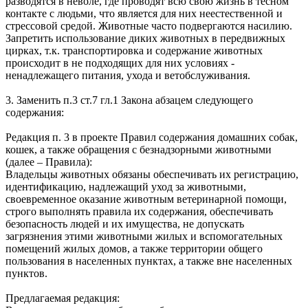
разводятся в неволе, где проводят всю свою жизнь в тесном
контакте с людьми, что является для них неестественной и
стрессовой средой. Животные часто подвергаются насилию.
Запретить использование диких животных в передвижных
цирках, т.к. транспортировка и содержание животных
происходит в не подходящих для них условиях -
ненадлежащего питания, ухода и ветобслуживания.
3. Заменить п.3 ст.7 гл.1 Закона абзацем следующего
содержания:
Редакция п. 3 в проекте Правил содержания домашних собак,
кошек, а также обращения с безнадзорными животными
(далее – Правила):
Владельцы животных обязаны обеспечивать их регистрацию,
идентификацию, надлежащий уход за животными,
своевременное оказание животным ветеринарной помощи,
строго выполнять правила их содержания, обеспечивать
безопасность людей и их имущества, не допускать
загрязнения этими животными жилых и вспомогательных
помещений жилых домов, а также территории общего
пользования в населенных пунктах, а также вне населенных
пунктов.
Предлагаемая редакция: