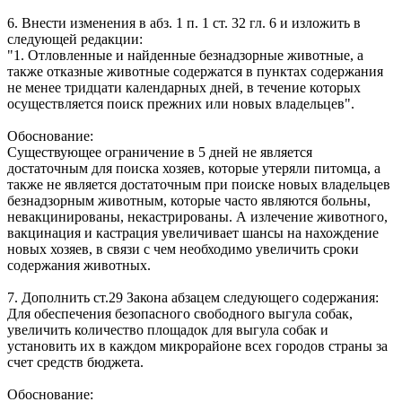
6. Внести изменения в абз. 1 п. 1 ст. 32 гл. 6 и изложить в
следующей редакции:
"1. Отловленные и найденные безнадзорные животные, а
также отказные животные содержатся в пунктах содержания
не менее тридцати календарных дней, в течение которых
осуществляется поиск прежних или новых владельцев".
Обоснование:
Существующее ограничение в 5 дней не является
достаточным для поиска хозяев, которые утеряли питомца, а
также не является достаточным при поиске новых владельцев
безнадзорным животным, которые часто являются больны,
невакцинированы, некастрированы. А излечение животного,
вакцинация и кастрация увеличивает шансы на нахождение
новых хозяев, в связи с чем необходимо увеличить сроки
содержания животных.
7. Дополнить ст.29 Закона абзацем следующего содержания:
Для обеспечения безопасного свободного выгула собак,
увеличить количество площадок для выгула собак и
установить их в каждом микрорайоне всех городов страны за
счет средств бюджета.
Обоснование: