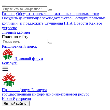
Главная
Обсудить проекты нормативных правовых актов
Обсудить действующее законодательство
Обсудить правовые
коллизии и предложить улучшения НПА
Новости
Как все
устроено
Личный кабинет
Поиск по сайту
Расширенный поиск
Правовой форум
Беларуси
Правовой форум Беларуси
государственный информационно-правовой ресурс
Как всё устроено
Личный кабинет