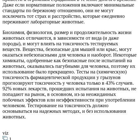
Даже если нормативные положения включают минимальные
стандарты по бережному отношению, они не могут
исключить тот страх и расстройство, которые ежедневно
переживают лабораторные животные.
Биохимия, физиология, размер и продолжительность жизни
животных отличаются, в зависимости от вида (и даже
породы), и могут влиять на токсичность тестируемых
веществ. Вещества, безопасные для мышей или крыс, могут
оказаться небезопасными для человека и наоборот. Некоторые
химикаты, одобренные как безопасные после испытаний на
животных, оказывались пагубными для человека, поэтому их
использование было прекращено. Тесты на (химическую)
токсичность фармацевтической продукции у грызунов
прогнозируют токсичность у человека только в 43% случаев.
92% новых лекарств, прошедших испытания на животных, не
попадают на рынок, в основном, из-за неожиданных
побочных эффектов или неэффективности при употреблении
человеком. Тестирование на токсичность должно
основываться на надежных методах, и без использования
животных.
viz
1