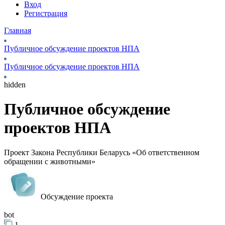
Вход
Регистрация
Главная
Публичное обсуждение проектов НПА
Публичное обсуждение проектов НПА
hidden
Публичное обсуждение
проектов НПА
Проект Закона Республики Беларусь «Об ответственном
обращении с животными»
Обсуждение проекта
bot
1