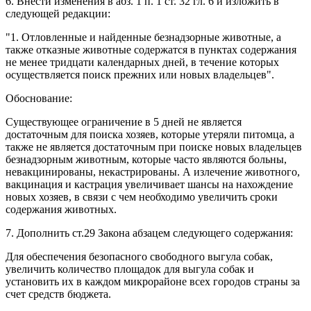
6. Внести изменения в абз. 1 п. 1 ст. 32 гл. 6 и изложить в
следующей редакции:
"1. Отловленные и найденные безнадзорные животные, а
также отказные животные содержатся в пунктах содержания
не менее тридцати календарных дней, в течение которых
осуществляется поиск прежних или новых владельцев".
Обоснование:
Существующее ограничение в 5 дней не является
достаточным для поиска хозяев, которые утеряли питомца, а
также не является достаточным при поиске новых владельцев
безнадзорным животным, которые часто являются больны,
невакцинированы, некастрированы. А излечение животного,
вакцинация и кастрация увеличивает шансы на нахождение
новых хозяев, в связи с чем необходимо увеличить сроки
содержания животных.
7. Дополнить ст.29 Закона абзацем следующего содержания:
Для обеспечения безопасного свободного выгула собак,
увеличить количество площадок для выгула собак и
установить их в каждом микрорайоне всех городов страны за
счет средств бюджета.