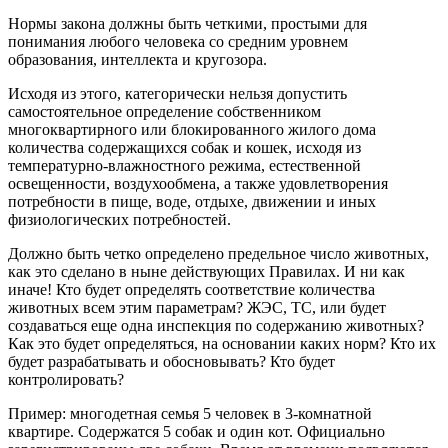
Нормы закона должны быть четкими, простыми для
понимания любого человека со средним уровнем
образования, интеллекта и кругозора.
Исходя из этого, категорически нельзя допустить
самостоятельное определение собственником
многоквартирного или блокированного жилого дома
количества содержащихся собак и кошек, исходя из
температурно-влажностного режима, естественной
освещенности, воздухообмена, а также удовлетворения
потребности в пище, воде, отдыхе, движении и иных
физиологических потребностей.
Должно быть четко определено предельное число животных,
как это сделано в ныне действующих Правилах. И ни как
иначе! Кто будет определять соответствие количества
животных всем этим параметрам? ЖЭС, ТС, или будет
создаваться еще одна инспекция по содержанию животных?
Как это будет определяться, на основании каких норм? Кто их
будет разрабатывать и обосновывать? Кто будет
контролировать?
Пример: многодетная семья 5 человек в 3-комнатной
квартире. Содержатся 5 собак и один кот. Официально