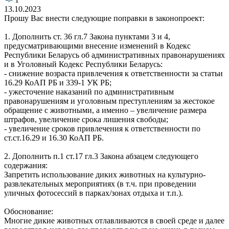
13.10.2023
Прошу Вас внести следующие поправки в законопроект:
1. Дополнить ст. 36 гл.7 Закона пунктами 3 и 4,
предусматривающими внесение изменений в Кодекс
Республики Беларусь об административных правонарушениях
и в Уголовный Кодекс Республики Беларусь:
- снижение возраста привлечения к ответственности за статьи
16.29 КоАП РБ и 339-1 УК РБ;
- ужесточение наказаний по административным
правонарушениям и уголовным преступлениям за жестокое
обращение с животными, а именно – увеличение размера
штрафов, увеличение срока лишения свободы;
- увеличение сроков привлечения к ответственности по
ст.ст.16.29 и 16.30 КоАП РБ.
2. Дополнить п.1 ст.17 гл.3 Закона абзацем следующего
содержания:
Запретить использование диких животных на культурно-
развлекательных мероприятиях (в т.ч. при проведении
уличных фотосессий в парках/зонах отдыха и т.п.).
Обоснование:
Многие дикие животных отлавливаются в своей среде и далее