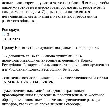
испытывают стресс и ужас, и часто погибают. Для того, чтобы
дикое животное не нанесло травм собаке им удаляют зубы и
клыки, морят голодом. Данные площадки являются
негуманными, неэтичными и не отвечают требованиям
развитого общества.
Pomogayu
3
13.10.2023
Прошу Вас внести следующие поправки в законопроект:
1. Дополнить ст. 36 гл.7 Закона пунктами 3 и 4,
предусматривающими внесение изменений в Кодекс
Республики Беларусь об административных правонарушениях
и в Уголовный Кодекс Республики Беларусь:
- снижение возраста привлечения к ответственности за статьи
16.29 КоАП РБ и 339-1 УК РБ;
- ужесточение наказаний по административным
правонарушениям и уголовным преступлениям за жестокое
обращение с животными, а именно – увеличение размера
штрафов, увеличение срока лишения свободы;