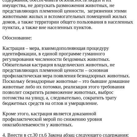
имущества, не допускать размножения животных, не
представляющих племенной ценности, загрязнения этими
животными жилых и вспомогательных помещений жилых
домов, а также территории общего пользования в населенных
пунктах, а также вне населенных пунктов.
Обоснование:
Кастрация – мера, взаимодополняющая процедуру
идентификации, в единой программе гуманного
регулирования численности бездомных животных.
Обязательная кастрация владельческих животных, не
представляющих племенной ценности – основная
профилактическая мера появления безнадзорных животных.
Поскольку безнадзорные животные – это бывшие домашние
животные либо их потомки, реализация этого требования
позволит сократить размножение животных, выброс
потомства на улицу, а, следовательно, сократить трату
бюджетных средств на отлов и умерщвление.
Кроме этого, кастрация является доказанной
профилактической мерой по снижению уровня
онкозаболеваемости у животных.
4. Внести в ст.30 гл.6 Закона абзац следующего содержания: