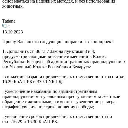
основываться на надежных методах, и без использования
животных.
Tatiana
2
13.10.2023
Прошу Вас внести следующие поправки в законопроект:
1. Дополнить ст. 36 гл.7 Закона пунктами 3 и 4,
предусматривающими внесение изменений в Кодекс
Республики Беларусь об административных правонарушениях
и в Уголовный Кодекс Республики Беларусь:
- снижение возраста привлечения к ответственности за статьи
16.29 КоАП РБ и 339-1 УК РБ;
- ужесточение наказаний по административным
правонарушениям и уголовным преступлениям за жестокое
обращение с животными, а именно – увеличение размера
штрафов, увеличение срока лишения свободы;
- увеличение сроков привлечения к ответственности по
ст.ст.16.29 и 16.30 КоАП РБ.