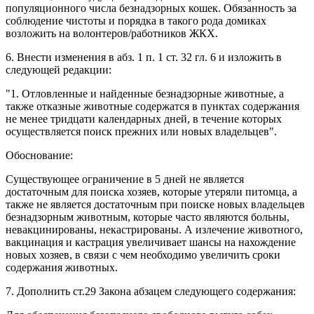
популяционного числа безнадзорных кошек. Обязанность за
соблюдение чистоты и порядка в такого рода домиках
возложить на волонтеров/работников ЖКХ.
6. Внести изменения в абз. 1 п. 1 ст. 32 гл. 6 и изложить в
следующей редакции:
"1. Отловленные и найденные безнадзорные животные, а
также отказные животные содержатся в пунктах содержания
не менее тридцати календарных дней, в течение которых
осуществляется поиск прежних или новых владельцев".
Обоснование:
Существующее ограничение в 5 дней не является
достаточным для поиска хозяев, которые утеряли питомца, а
также не является достаточным при поиске новых владельцев
безнадзорным животным, которые часто являются больны,
невакцинированы, некастрированы. А излечение животного,
вакцинация и кастрация увеличивает шансы на нахождение
новых хозяев, в связи с чем необходимо увеличить сроки
содержания животных.
7. Дополнить ст.29 Закона абзацем следующего содержания: