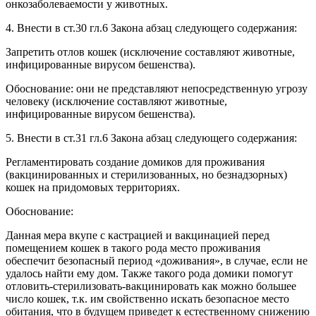
онкозаболеваемости у животных.
4. Внести в ст.30 гл.6 Закона абзац следующего содержания:
Запретить отлов кошек (исключение составляют животные,
инфицированные вирусом бешенства).
Обоснование: они не представляют непосредственную угрозу
человеку (исключение составляют животные,
инфицированные вирусом бешенства).
5. Внести в ст.31 гл.6 Закона абзац следующего содержания:
Регламентировать создание домиков для проживания
(вакцинированных и стерилизованных, но безнадзорных)
кошек на придомовых территориях.
Обоснование:
Данная мера вкупе с кастрацией и вакцинацией перед
помещением кошек в такого рода место проживания
обеспечит безопасный период «доживания», в случае, если не
удалось найти ему дом. Также такого рода домики помогут
отловить-стерилизовать-вакцинировать как можно большее
число кошек, т.к. им свойственно искать безопасное место
обитания, что в будущем приведет к естественному снижению