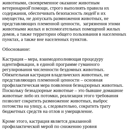
животными, своевременное оказание животным
ветеринарной̆ помощи, строго выполнять правила их
содержания, обеспечивать безопасность людей̆ и их
имущества, не допускать размножения животных, не
представляющих племенной ценности, загрязнения этими
животными жилых и вспомогательных помещений жилых
домов, а также территории общего пользования в населенных
пунктах, а также вне населенных пунктов.
Обоснование:
Кастрация – мера, взаимодополняющая процедуру
идентификации, в единой программе гуманного
регулирования численности бездомных животных.
Обязательная кастрация владельческих животных, не
представляющих племенной ценности – основная
профилактическая мера появления безнадзорных животных.
Поскольку безнадзорные животные – это бывшие домашние
животные либо их потомки, реализация этого требования
позволит сократить размножение животных, выброс
потомства на улицу, а, следовательно, сократить трату
бюджетных средств на отлов и умерщвление.
Кроме этого, кастрация является доказанной
профилактической мерой по снижению уровня