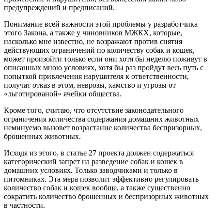
предупреждений и предписаний.
Понимание всей важности этой проблемы у разработчика
этого Закона, а также у чиновников МЖКХ, которые,
насколько мне известно, не возражают против снятия
действующих ограничений по количеству собак и кошек,
может произойти только если они хотя бы неделю поживут в
описанных мною условиях, хотя бы раз пройдут весь путь с
попыткой привлечения нарушителя к ответственности,
получат отказ в этом, неврозы, хамство и угрозы от
«льготированой» ячейки общества.
Кроме того, считаю, что отсутствие законодательного
ограничения количества содержания домашних животных
неминуемо вызовет возрастание количества беспризорных,
брошенных животных.
Исходя из этого, в статье 27 проекта должен содержаться
категорический запрет на разведение собак и кошек в
домашних условиях. Только заводчиками и только в
питомниках. Эта мера позволит эффективно регулировать
количество собак и кошек вообще, а также существенно
сократить количество брошенных и беспризорных животных
в частности.