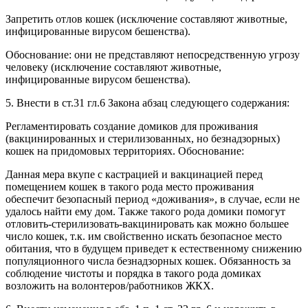
Запретить отлов кошек (исключение составляют животные,
инфицированные вирусом бешенства).
Обоснование: они не представляют непосредственную угрозу
человеку (исключение составляют животные,
инфицированные вирусом бешенства).
5. Внести в ст.31 гл.6 Закона абзац следующего содержания:
Регламентировать создание домиков для проживания
(вакцинированных и стерилизованных, но безнадзорных)
кошек на придомовых территориях. Обоснование:
Данная мера вкупе с кастрацией и вакцинацией перед
помещением кошек в такого рода место проживания
обеспечит безопасный период «доживания», в случае, если не
удалось найти ему дом. Также такого рода домики помогут
отловить-стерилизовать-вакцинировать как можно большее
число кошек, т.к. им свойственно искать безопасное место
обитания, что в будущем приведет к естественному снижению
популяционного числа безнадзорных кошек. Обязанность за
соблюдение чистоты и порядка в такого рода домиках
возложить на волонтеров/работников ЖКХ.