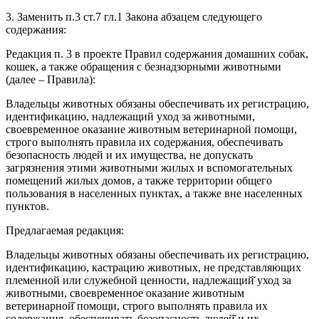
3. Заменить п.3 ст.7 гл.1 Закона абзацем следующего
содержания:
Редакция п. 3 в проекте Правил содержания домашних собак,
кошек, а также обращения с безнадзорными животными
(далее – Правила):
Владельцы животных обязаны обеспечивать их регистрацию,
идентификацию, надлежащий уход за животными,
своевременное оказание животным ветеринарной помощи,
строго выполнять правила их содержания, обеспечивать
безопасность людей и их имущества, не допускать
загрязнения этими животными жилых и вспомогательных
помещений жилых домов, а также территории общего
пользования в населенных пунктах, а также вне населенных
пунктов.
Предлагаемая редакция:
Владельцы животных обязаны обеспечивать их регистрацию,
идентификацию, кастрацию животных, не представляющих
племенной или служебной ценности, надлежащий̆ уход за
животными, своевременное оказание животным
ветеринарной̆ помощи, строго выполнять правила их
содержания, обеспечивать безопасность людей̆ и их