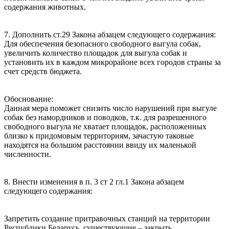
содержания животных.
7. Дополнить ст.29 Закона абзацем следующего содержания:
Для обеспечения безопасного свободного выгула собак,
увеличить количество площадок для выгула собак и
установить их в каждом микрорайоне всех городов страны за
счет средств бюджета.
Обоснование:
Данная мера поможет снизить число нарушений при выгуле
собак без намордников и поводков, т.к. для разрешенного
свободного выгула не хватает площадок, расположенных
близко к придомовым территориям, зачастую таковые
находятся на большом расстоянии ввиду их маленькой
численности.
8. Внести изменения в п. 3 ст 2 гл.1 Закона абзацем
следующего содержания:
Запретить создание притравочных станций на территории
Республики Беларусь, существующие – закрыть.