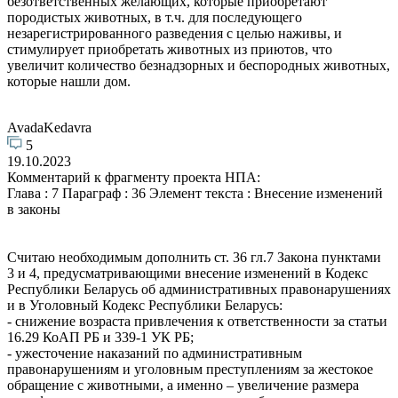
безответственных желающих, которые приобретают
породистых животных, в т.ч. для последующего
незарегистрированного разведения с целью наживы, и
стимулирует приобретать животных из приютов, что
увеличит количество безнадзорных и беспородных животных,
которые нашли дом.
AvadaKedavra
5
19.10.2023
Комментарий к фрагменту проекта НПА:
Глава : 7 Параграф : 36 Элемент текста : Внесение изменений
в законы
Считаю необходимым дополнить ст. 36 гл.7 Закона пунктами
3 и 4, предусматривающими внесение изменений в Кодекс
Республики Беларусь об административных правонарушениях
и в Уголовный Кодекс Республики Беларусь:
- снижение возраста привлечения к ответственности за статьи
16.29 КоАП РБ и 339-1 УК РБ;
- ужесточение наказаний по административным
правонарушениям и уголовным преступлениям за жестокое
обращение с животными, а именно – увеличение размера