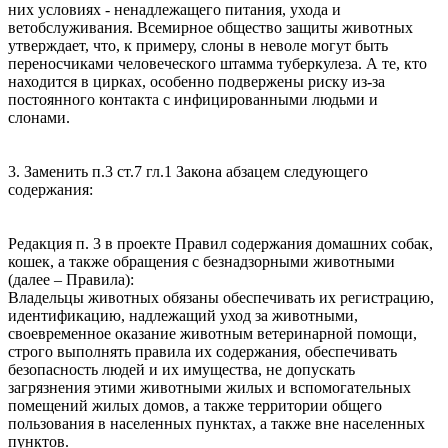
них условиях - ненадлежащего питания, ухода и
ветобслуживания. Всемирное общество защиты животных
утверждает, что, к примеру, слоны в неволе могут быть
переносчиками человеческого штамма туберкулеза. А те, кто
находится в цирках, особенно подвержены риску из-за
постоянного контакта с инфицированными людьми и
слонами.
3. Заменить п.3 ст.7 гл.1 Закона абзацем следующего
содержания:
Редакция п. 3 в проекте Правил содержания домашних собак,
кошек, а также обращения с безнадзорными животными
(далее – Правила):
Владельцы животных обязаны обеспечивать их регистрацию,
идентификацию, надлежащий уход за животными,
своевременное оказание животным ветеринарной помощи,
строго выполнять правила их содержания, обеспечивать
безопасность людей и их имущества, не допускать
загрязнения этими животными жилых и вспомогательных
помещений жилых домов, а также территории общего
пользования в населенных пунктах, а также вне населенных
пунктов.