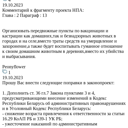
19.10.2023
Комментарий к фрагменту проекта НПА:
Глава : 2 Параграф : 13
Организовать передвижные пункты по вакцинации и
кастрации как домашних,так и безнадзорных животных в
городах и на селе,вместо траты средств на умерщвление и
захоронение,а также будет воспитывать гуманное отношение
к своим домашним животным в деревнях,вместо их убийства
и выбрасывания.
Peonyflower
1
19.10.2023
Прошу Вас внести следующие поправки в законопроект:
1. Дополнить ст. 36 гл.7 Закона пунктами 3 и 4,
предусматривающими внесение изменений в Кодекс
Республики Беларусь об административных правонарушениях
и в Уголовный Кодекс Республики Беларусь:
- снижение возраста привлечения к ответственности за статьи
16.29 КоАП РБ и 339-1 УК РБ;
- ужесточение наказаний по административным