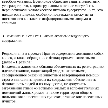
ветобслуживания. Всемирное общество защиты животных
утверждает, что, к примеру, слоны в неволе могут быть
переносчиками человеческого штамма туберкулеза. А те, кто
находится в цирках, особенно подвержены риску из-за
постоянного контакта с инфицированными людьми и
слонами.
3. Заменить п.3 ст.7 гл.1 Закона абзацем следующего
содержания:
Редакция п. 3 в проекте Правил содержания домашних собак,
кошек, а также обращения с безнадзорными животными
(далее – Правила):
Владельцы животных обязаны обеспечивать их регистрацию,
идентификацию, надлежащий уход за животными,
своевременное оказание животным ветеринарной помощи,
строго выполнять правила их содержания, обеспечивать
безопасность людей и их имущества, не допускать
загрязнения этими животными жилых и вспомогательных
помещений жилых домов, а также территории общего
пользования в населенных пунктах, а также вне населенных
пунктов.