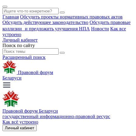
Главная
Обсудить проекты нормативных правовых актов
Обсудить действующее законодательство
Обсудить правовые
коллизии и предложить улучшения НПА
Новости
Как все
устроено
Личный кабинет
Поиск по сайту
Расширенный поиск
Правовой форум
Беларуси
Правовой форум Беларуси
государственный информационно-правовой ресурс
Как всё устроено
Личный кабинет