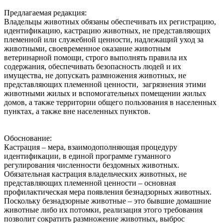
Предлагаемая редакция:
Владельцы животных обязаны обеспечивать их регистрацию,
идентификацию, кастрацию животных, не представляющих
племенной или служебной ценности, надлежащий‌ уход за
животными, своевременное оказание животным
ветеринарной‌ помощи, строго выполнять правила их
содержания, обеспечивать безопасность людей‌ и их
имущества, не допускать размножения животных, не
представляющих племенной ценности, загрязнения этими
животными жилых и вспомогательных помещении‌ жилых
домов, а также территории общего пользования в населенных
пунктах, а также вне населенных пунктов.
Обоснование:
Кастрация – мера, взаимодополняющая процедуру
идентификации, в единой программе гуманного
регулирования численности бездомных животных.
Обязательная кастрация владельческих животных, не
представляющих племенной ценности – основная
профилактическая мера появления безнадзорных животных.
Поскольку безнадзорные животные – это бывшие домашние
животные либо их потомки, реализация этого требования
позволит сократить размножение животных, выброс