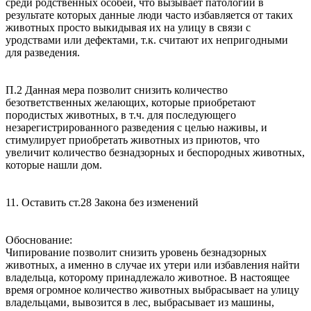
среди родственных особей, что вызывает патологии в
результате которых данные люди часто избавляется от таких
животных просто выкидывая их на улицу в связи с
уродствами или дефектами, т.к. считают их непригодными
для разведения.
П.2 Данная мера позволит снизить количество
безответственных желающих, которые приобретают
породистых животных, в т.ч. для последующего
незарегистрированного разведения с целью наживы, и
стимулирует приобретать животных из приютов, что
увеличит количество безнадзорных и беспородных животных,
которые нашли дом.
11. Оставить ст.28 Закона без изменений
Обоснование:
Чипирование позволит снизить уровень безнадзорных
животных, а именно в случае их утери или избавления найти
владельца, которому принадлежало животное. В настоящее
время огромное количество животных выбрасывает на улицу
владельцами, вывозится в лес, выбрасывает из машины,