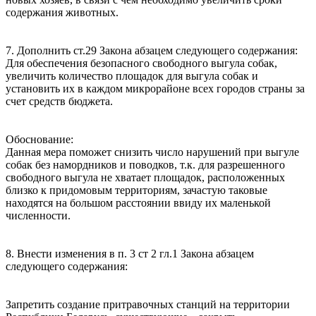
содержания животных.
7. Дополнить ст.29 Закона абзацем следующего содержания:
Для обеспечения безопасного свободного выгула собак,
увеличить количество площадок для выгула собак и
установить их в каждом микрорайоне всех городов страны за
счет средств бюджета.
Обоснование:
Данная мера поможет снизить число нарушений при выгуле
собак без намордников и поводков, т.к. для разрешенного
свободного выгула не хватает площадок, расположенных
близко к придомовым территориям, зачастую таковые
находятся на большом расстоянии ввиду их маленькой
численности.
8. Внести изменения в п. 3 ст 2 гл.1 Закона абзацем
следующего содержания:
Запретить создание притравочных станций на территории