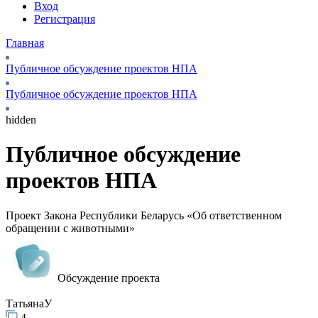
Вход
Регистрация
Главная
Публичное обсуждение проектов НПА
Публичное обсуждение проектов НПА
hidden
Публичное обсуждение
проектов НПА
Проект Закона Республики Беларусь «Об ответственном
обращении с животными»
Обсуждение проекта
ТатьянаУ
4