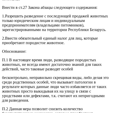
Внести в ст.27 Закона абзацы следующего содержания:
1.Разрешить разведение с последующей продажей животных
только юридическим лицам и индивидуальным
предпринимателям (владельцами питомников),
зарегистрированными на территории Республики Беларусь.
2.Ввести обязательный единый налог для лиц, которые
приобретают породистое животное.
Обоснование:
П.1 В настоящее время люди, разводящие породистых
животных, не всегда имеют достаточно знаний для таких
действий, часто таковые разводят особей
бесконтрольно, неправильно скрещивая виды, либо делая это
среди родственных особей, что вызывает патологии в
результате которых данные люди часто избавляется от таких
животных просто выкидывая их на улицу в связи с
уродствами или дефектами, т.к. считают их непригодными
для разведения.
П.2 Данная мера позволит снизить количество