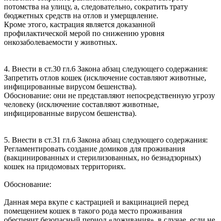
потомства на улицу, а, следовательно, сократить трату
бюджетных средств на отлов и умерщвление.
Кроме этого, кастрация является доказанной
профилактической мерой по снижению уровня
онкозаболеваемости у животных.
4. Внести в ст.30 гл.6 Закона абзац следующего содержания:
Запретить отлов кошек (исключение составляют животные,
инфицированные вирусом бешенства).
Обоснование: они не представляют непосредственную угрозу
человеку (исключение составляют животные,
инфицированные вирусом бешенства).
5. Внести в ст.31 гл.6 Закона абзац следующего содержания:
Регламентировать создание домиков для проживания
(вакцинированных и стерилизованных, но безнадзорных)
кошек на придомовых территориях.
Обоснование:
Данная мера вкупе с кастрацией и вакцинацией перед
помещением кошек в такого рода место проживания
обеспечит безопасный период «доживания», в случае, если не