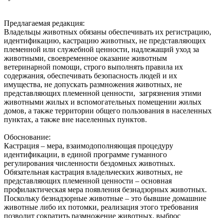
Предлагаемая редакция:
Владельцы животных обязаны обеспечивать их регистрацию,
идентификацию, кастрацию животных, не представляющих
племенной или служебной ценности, надлежащий‌ уход за
животными, своевременное оказание животным
ветеринарной‌ помощи, строго выполнять правила их
содержания, обеспечивать безопасность людей‌ и их
имущества, не допускать размножения животных, не
представляющих племенной ценности, загрязнения этими
животными жилых и вспомогательных помещении‌ жилых
домов, а также территории общего пользования в населенных
пунктах, а также вне населенных пунктов.
Обоснование:
Кастрация – мера, взаимодополняющая процедуру
идентификации, в единой программе гуманного
регулирования численности бездомных животных.
Обязательная кастрация владельческих животных, не
представляющих племенной ценности – основная
профилактическая мера появления безнадзорных животных.
Поскольку безнадзорные животные – это бывшие домашние
животные либо их потомки, реализация этого требования
позволит сократить размножение животных, выброс