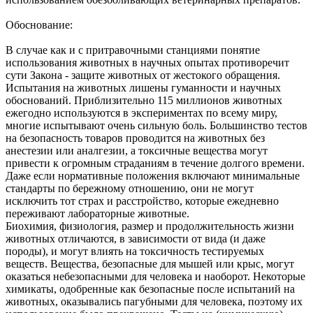
Обоснование:
В случае как и с притравочными станциями понятие
использования животных в научных опытах противоречит
сути Закона - защите животных от жестокого обращения.
Испытания на животных лишены гуманности и научных
обоснований. Приблизительно 115 миллионов животных
ежегодно используются в экспериментах по всему миру,
многие испытывают очень сильную боль. Большинство тестов
на безопасность товаров проводится на животных без
анестезии или аналгезии, а токсичные вещества могут
привести к огромным страданиям в течение долгого времени.
Даже если нормативные положения включают минимальные
стандарты по бережному отношению, они не могут
исключить тот страх и расстройство, которые ежедневно
переживают лабораторные животные.
Биохимия, физиология, размер и продолжительность жизни
животных отличаются, в зависимости от вида (и даже
породы), и могут влиять на токсичность тестируемых
веществ. Вещества, безопасные для мышей или крыс, могут
оказаться небезопасными для человека и наоборот. Некоторые
химикаты, одобренные как безопасные после испытаний на
животных, оказывались пагубными для человека, поэтому их