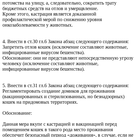
потомства на улицу, а, следовательно, сократить трату
бюджетных средств на отлов и умерщвление.
Кроме этого, кастрация является доказанной
профилактической мерой по снижению уровня
онкозаболеваемости у животных.
4. Внести в ст.30 гл.6 Закона абзац следующего содержания:
Запретить отлов кошек (исключение составляют животные,
инфицированные вирусом бешенства).
Обоснование: они не представляют непосредственную угрозу
человеку (исключение составляют животные,
инфицированные вирусом бешенства).
5. Внести в ст.31 гл.6 Закона абзац следующего содержания:
Регламентировать создание домиков для проживания
(вакцинированных и стерилизованных, но безнадзорных)
кошек на придомовых территориях.
Обоснование:
Данная мера вкупе с кастрацией и вакцинацией перед
помещением кошек в такого рода место проживания
обеспечит безопасный период «доживания», в случае, если не