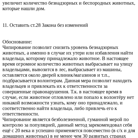
увеличит количество безнадзорных и беспородных животных,
которые нашли дом.
11. Оставить ст.28 Закона без изменений
Обоснование:
Чипирование позволит снизить уровень безнадзорных
животных, а именно в случае их утери или избавления найти
владельца, которому принадлежало животное. В настоящее
время огромное количество животных выбрасывает на улицу
владельцами, вывозится в лес, выбрасывает из машины,
оставляется около дверей клиник/магазинов и т.п.,
подбрасывается волонтерам. Данная мера позволит находить
владельцев и привлекать их к ответственности за
совершенные правонарушения. Т.к. в настоящее время в
случае, если животное отловлено или попало к волонтёру нет
никакой возможности узнать, кому оно принадлежало, и
соответственно найти владельца, либо привлечь его к
ответственности.
Чипирование является безболезненной, гуманной мерой по
контролю за популяцией, данный метод зарекомендовал себя
ещё с 20 века и успешно применяется повсеместно (в с/х и для
домашних животных) в не менее чем 30 развитых странах