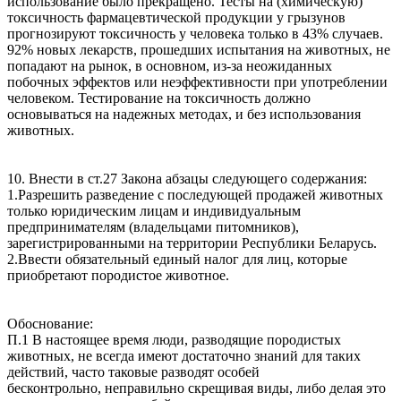
использование было прекращено. Тесты на (химическую)
токсичность фармацевтической продукции у грызунов
прогнозируют токсичность у человека только в 43% случаев.
92% новых лекарств, прошедших испытания на животных, не
попадают на рынок, в основном, из-за неожиданных
побочных эффектов или неэффективности при употреблении
человеком. Тестирование на токсичность должно
основываться на надежных методах, и без использования
животных.
10. Внести в ст.27 Закона абзацы следующего содержания:
1.Разрешить разведение с последующей продажей животных
только юридическим лицам и индивидуальным
предпринимателям (владельцами питомников),
зарегистрированными на территории Республики Беларусь.
2.Ввести обязательный единый налог для лиц, которые
приобретают породистое животное.
Обоснование:
П.1 В настоящее время люди, разводящие породистых
животных, не всегда имеют достаточно знаний для таких
действий, часто таковые разводят особей
бесконтрольно, неправильно скрещивая виды, либо делая это