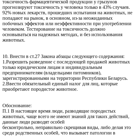
токсичность фармацевтической продукции у грызунов
прогнозируют токсичность у человека только в 43% случаев.
92% новых лекарств, прошедших испытания на животных, не
попадают на рынок, в основном, из-за неожиданных
побочных эффектов или неэффективности при употреблении
человеком. Тестирование на токсичность должно
основываться на надежных методах, и без использования
животных.
10. Внести в ст.27 Закона абзацы следующего содержания:
1.Разрешить разведение с последующей продажей животных
только юридическим лицам и индивидуальным
предпринимателям (владельцами питомников),
зарегистрированными на территории Республики Беларусь.
2.Ввести обязательный единый налог для лиц, которые
приобретают породистое животное.
Обоснование:
П.1 В настоящее время люди, разводящие породистых
животных, чаще всего не имеют знаний для таких действий,
данные люди разводят особей
бесконтрольно, неправильно скрещивая виды, либо делая это
среди родственных особей, что вызывает патологии в