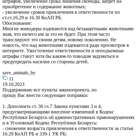
штрафов, увеличение срока лишения свободы, запрет на
приобретение и содержание животных;
- увеличение сроков привлечения к ответственности по
ст.ст.16.29 и 16.30 КоАП РБ.
Обоснование:
Многие живодеры издеваются над беззащитными животными
зная, что ничего им за это не будет. При этом часто
транслируют это своим детям, новому поколению. Не
новость, что над животными издеваются ради просмотров в
интернете. Ужесточение ответственности и неподъемные
штрафы станут хотя бы каким-то поводом задуматься и
предупредить насилие со стороны детей.
save_animals_by
11
19.10.2023
Поддерживаю все пункты законопроекта, но
прошу Вас внести следующие поправки:
1. Дополнить ст. 36 гл.7 Закона пунктами 3 и 4,
предусматривающими внесение изменений в Кодекс
Республики Беларусь об административных правонарушениях
и в Уголовный Кодекс Республики Беларусь:
- снижение возраста привлечения к ответственности за статьи
16.29 КоАП РБ и 339-1 УК РБ;