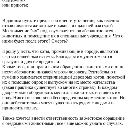
или приюты;
В данном пункте предлагаю внести уточнение, как именно
отлавливаются животные и какова их дальнейшая судьба.
Местоимение "их" подразумевает отлов абсолютно всех
животных и помещение их в специальные учреждения. Что с
ними будет после этого? Смерть?
Прошу учесть, что коты, проживающие в городе, являются
частью нашей экосистемы. Благодаря им уничтожаются
грызуны и другие вредители.
Кроме того, при правильном обращении с животными они не
несут абсолютно никакой угрозы человеку. Рентабельно и
гуманно заниматься стерилизацией двровоых котов, пометкой
их с помощью бирок и выпуском на их место жительства
(такая практика существует во многих странах). В каждом
дворе можно оборудовать места для животных и ставить им
воду. Никто не говорит о беспорядочном кормлении котов. Но
они действительно могут существоать рядом с людьми и
приносить пользу.
Также хочется внести ответственность за жестокое обращение
с бездомными животными: все чаще можно узнать о случаях,