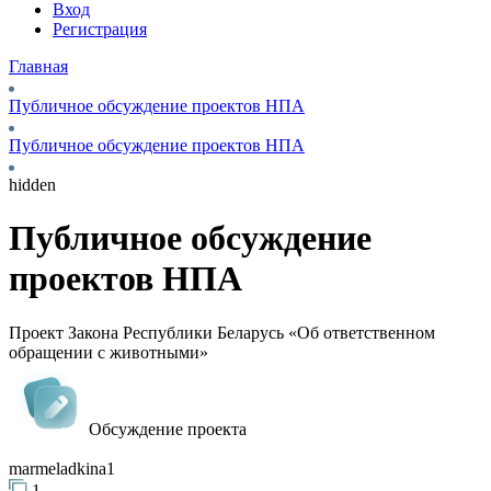
Вход
Регистрация
Главная
Публичное обсуждение проектов НПА
Публичное обсуждение проектов НПА
hidden
Публичное обсуждение
проектов НПА
Проект Закона Республики Беларусь «Об ответственном
обращении с животными»
Обсуждение проекта
marmeladkina1
1