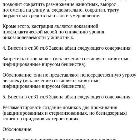
позволит сократить размножение животных, выброс
потомства на улицу, а, следовательно, сократить трату
бюджетных средств на отлов и умерщвление.
Кроме этого, кастрация является доказанной
профилактической мерой по снижению уровня
онкозаболеваемости у животных.
4. Внести в ст.30 гл.6 Закона абзац следующего содержания:
Запретить отлов кошек (исключение составляют животные,
инфицированные вирусом бешенства).
Обоснование: они не представляют непосредственную угрозу
человеку (исключение составляют животные,
инфицированные вирусом бешенства).
5. Внести в ст.31 гл.6 Закона абзац следующего содержания:
Регламентировать создание домиков для проживания
(вакцинированных и стерилизованных, но безнадзорных)
кошек на придомовых территориях.
Обоснование:
В случае как и с притравочными станциями понятие