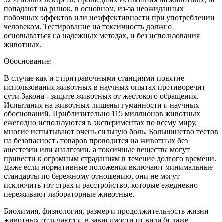
попадают на рынок, в основном, из-за неожиданных
побочных эффектов или неэффективности при употреблении
человеком. Тестирование на токсичность должно
основываться на надежных методах, и без использования
животных.
Обоснование:
В случае как и с притравочными станциями понятие
использования животных в научных опытах противоречит
сути Закона - защите животных от жестокого обращения.
Испытания на животных лишены гуманности и научных
обоснований. Приблизительно 115 миллионов животных
ежегодно используются в экспериментах по всему миру,
многие испытывают очень сильную боль. Большинство тестов
на безопасность товаров проводится на животных без
анестезии или аналгезии, а токсичные вещества могут
привести к огромным страданиям в течение долгого времени.
Даже если нормативные положения включают минимальные
стандарты по бережному отношению, они не могут
исключить тот страх и расстройство, которые ежедневно
переживают лабораторные животные.
Биохимия, физиология, размер и продолжительность жизни
животных отличаются, в зависимости от вида (и даже