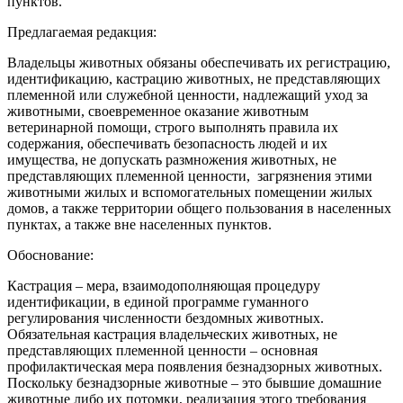
пунктов.
Предлагаемая редакция:
Владельцы животных обязаны обеспечивать их регистрацию,
идентификацию, кастрацию животных, не представляющих
племенной или служебной ценности, надлежащий‌ уход за
животными, своевременное оказание животным
ветеринарной‌ помощи, строго выполнять правила их
содержания, обеспечивать безопасность людей‌ и их
имущества, не допускать размножения животных, не
представляющих племенной ценности, загрязнения этими
животными жилых и вспомогательных помещении‌ жилых
домов, а также территории общего пользования в населенных
пунктах, а также вне населенных пунктов.
Обоснование:
Кастрация – мера, взаимодополняющая процедуру
идентификации, в единой программе гуманного
регулирования численности бездомных животных.
Обязательная кастрация владельческих животных, не
представляющих племенной ценности – основная
профилактическая мера появления безнадзорных животных.
Поскольку безнадзорные животные – это бывшие домашние
животные либо их потомки, реализация этого требования