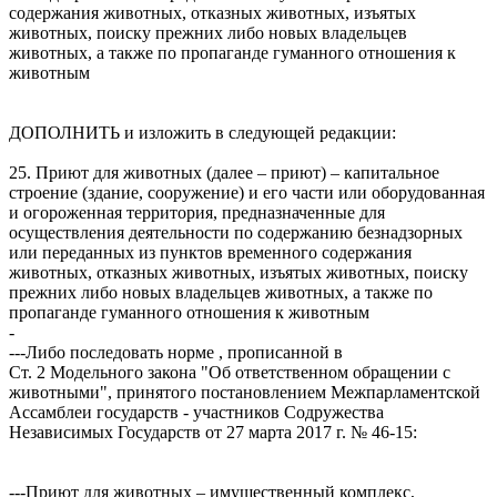
содержания животных, отказных животных, изъятых
животных, поиску прежних либо новых владельцев
животных, а также по пропаганде гуманного отношения к
животным
ДОПОЛНИТЬ и изложить в следующей редакции:
25. Приют для животных (далее – приют) – капитальное
строение (здание, сооружение) и его части или оборудованная
и огороженная территория, предназначенные для
осуществления деятельности по содержанию безнадзорных
или переданных из пунктов временного содержания
животных, отказных животных, изъятых животных, поиску
прежних либо новых владельцев животных, а также по
пропаганде гуманного отношения к животным
-
---Либо последовать норме , прописанной в
Ст. 2 Модельного закона "Об ответственном обращении с
животными", принятого постановлением Межпарламентской
Ассамблеи государств - участников Содружества
Независимых Государств от 27 марта 2017 г. № 46-15:
---Приют для животных – имущественный комплекс,