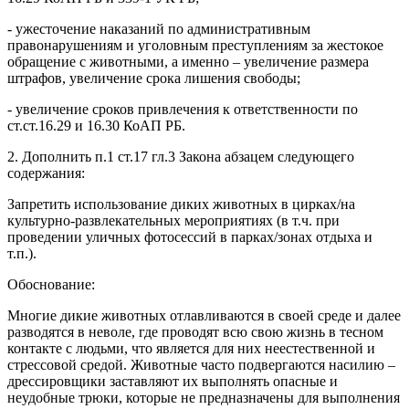
- ужесточение наказаний по административным
правонарушениям и уголовным преступлениям за жестокое
обращение с животными, а именно – увеличение размера
штрафов, увеличение срока лишения свободы;
- увеличение сроков привлечения к ответственности по
ст.ст.16.29 и 16.30 КоАП РБ.
2. Дополнить п.1 ст.17 гл.3 Закона абзацем следующего
содержания:
Запретить использование диких животных в цирках/на
культурно-развлекательных мероприятиях (в т.ч. при
проведении уличных фотосессий в парках/зонах отдыха и
т.п.).
Обоснование:
Многие дикие животных отлавливаются в своей среде и далее
разводятся в неволе, где проводят всю свою жизнь в тесном
контакте с людьми, что является для них неестественной и
стрессовой средой. Животные часто подвергаются насилию –
дрессировщики заставляют их выполнять опасные и
неудобные трюки, которые не предназначены для выполнения