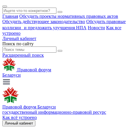
Главная
Обсудить проекты нормативных правовых актов
Обсудить действующее законодательство
Обсудить правовые
коллизии и предложить улучшения НПА
Новости
Как все
устроено
Личный кабинет
Поиск по сайту
Расширенный поиск
Правовой форум
Беларуси
Правовой форум Беларуси
государственный информационно-правовой ресурс
Как всё устроено
Личный кабинет