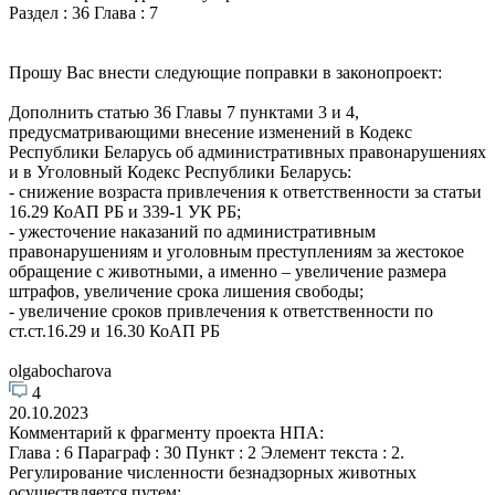
Раздел : 36 Глава : 7
Прошу Вас внести следующие поправки в законопроект:
Дополнить статью 36 Главы 7 пунктами 3 и 4,
предусматривающими внесение изменений в Кодекс
Республики Беларусь об административных правонарушениях
и в Уголовный Кодекс Республики Беларусь:
- снижение возраста привлечения к ответственности за статьи
16.29 КоАП РБ и 339-1 УК РБ;
- ужесточение наказаний по административным
правонарушениям и уголовным преступлениям за жестокое
обращение с животными, а именно – увеличение размера
штрафов, увеличение срока лишения свободы;
- увеличение сроков привлечения к ответственности по
ст.ст.16.29 и 16.30 КоАП РБ
olgabocharova
4
20.10.2023
Комментарий к фрагменту проекта НПА:
Глава : 6 Параграф : 30 Пункт : 2 Элемент текста : 2.
Регулирование численности безнадзорных животных
осуществляется путем: