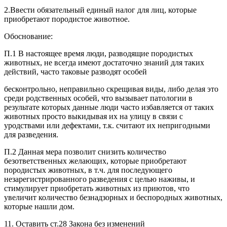
2.Ввести обязательный единый налог для лиц, которые
приобретают породистое животное.
Обоснование:
П.1 В настоящее время люди, разводящие породистых
животных, не всегда имеют достаточно знаний для таких
действий, часто таковые разводят особей
бесконтрольно, неправильно скрещивая виды, либо делая это
среди родственных особей, что вызывает патологии в
результате которых данные люди часто избавляется от таких
животных просто выкидывая их на улицу в связи с
уродствами или дефектами, т.к. считают их непригодными
для разведения.
П.2 Данная мера позволит снизить количество
безответственных желающих, которые приобретают
породистых животных, в т.ч. для последующего
незарегистрированного разведения с целью наживы, и
стимулирует приобретать животных из приютов, что
увеличит количество безнадзорных и беспородных животных,
которые нашли дом.
11. Оставить ст.28 Закона без изменений