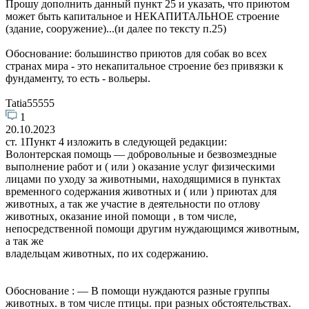
Прошу дополнить данный пункт 25 и указать, что приютом
может быть капитальное и НЕКАПИТАЛЬНОЕ строение
(здание, сооружение)...(и далее по тексту п.25)
Обоснование: большинство приютов для собак во всех
странах мира - это некапитальное строение без привязки к
фундаменту, то есть - вольеры.
Tatia55555
1
20.10.2023
ст. 1Пункт 4 изложить в следующей редакции:
Волонтерская помощь — добровольные и безвозмездные
выполнение работ и ( или ) оказание услуг физическими
лицами по уходу за животными, находящимися в пунктах
временного содержания животных и ( или ) приютах для
животных, а так же участие в деятельности по отлову
животных, оказание иной помощи , в том числе,
непосредственной помощи другим нуждающимся животным,
а так же
владельцам животных, по их содержанию.
Обоснование : — В помощи нуждаются разные группы
животных. в том числе птицы. при разных обстоятельствах.