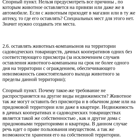
Спорный пункт. Нельзя предусмотреть все причины , по
которым животное оставляется на привязи или даже же в
автомобиле. Если с животным приходят в магазин или в ту же
аптеку, то где его оставлять? Специальных мест для этого нет.
Значит нужно создавать эти места.
2.6. оставлять животных-компаньонов на территории
садоводческих товариществ, дачных кооперативов одних без
соответствующего присмотра (за исключением случаев
оставления животного-компаньона на срок не более одного
дня на территории с ограждением, обеспечивающего
невозможность самостоятельного выхода животного за
пределы данной территории);
Спорный пункт. Почему такое-же требование не
распространяется на другие виды недвижимости? Животное
так же могут оставить без присмотра и в обычном доме или на
придомовой территории или даже в квартире. Недвижимость
в дачных кооперативах и садоводческих товариществах
является такой же собственностью , как и другие дома с
придомовыми территориями и квартиры. В данном случае
речь идет о праве пользования имуществом. а так же
возможности хранения его на собственной территории.