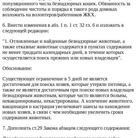
популяционного числа безнадзорных кошек. Обязанность за
соблюдение чистоты и порядка в такого рода домиках
возложить на волонтеров/работников ЖКХ.
6. Внести изменения в абз. 1 п. 1 ст. 32 гл. 6 и изложить в
следующей редакции:
"1. Отловленные и найденные безнадзорные животные, а
также отказные животные содержатся в пунктах содержания
не менее тридцати календарных дней, в течение которых
осуществляется поиск прежних или новых владельцев".
Обоснование:
Существующее ограничение в 5 дней не является
достаточным для поиска хозяев, которые утеряли питомца, а
также не является достаточным при поиске новых владельцев
безнадзорным животным, которые часто являются больны,
невакцинированы, некастрированы. А излечение животного,
вакцинация и кастрация увеличивает шансы на нахождение
новых хозяев, в связи с чем необходимо увеличить сроки
содержания животных.
7. Дополнить ст.29 Закона абзацем следующего содержания: