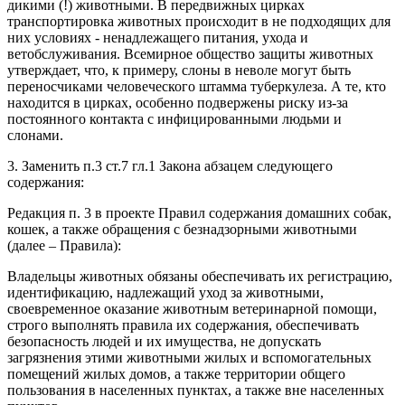
дикими (!) животными. В передвижных цирках
транспортировка животных происходит в не подходящих для
них условиях - ненадлежащего питания, ухода и
ветобслуживания. Всемирное общество защиты животных
утверждает, что, к примеру, слоны в неволе могут быть
переносчиками человеческого штамма туберкулеза. А те, кто
находится в цирках, особенно подвержены риску из-за
постоянного контакта с инфицированными людьми и
слонами.
3. Заменить п.3 ст.7 гл.1 Закона абзацем следующего
содержания:
Редакция п. 3 в проекте Правил содержания домашних собак,
кошек, а также обращения с безнадзорными животными
(далее – Правила):
Владельцы животных обязаны обеспечивать их регистрацию,
идентификацию, надлежащий уход за животными,
своевременное оказание животным ветеринарной помощи,
строго выполнять правила их содержания, обеспечивать
безопасность людей и их имущества, не допускать
загрязнения этими животными жилых и вспомогательных
помещений жилых домов, а также территории общего
пользования в населенных пунктах, а также вне населенных