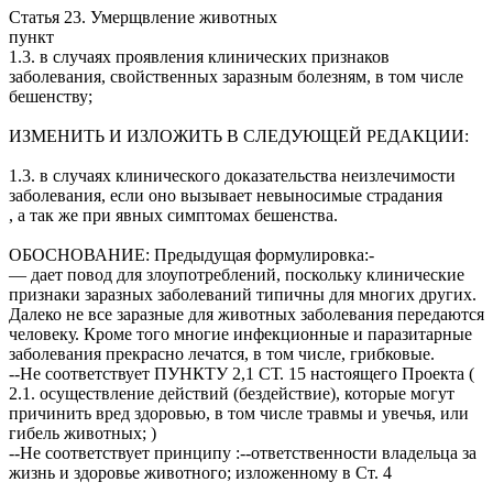
Статья 23. Умерщвление животных
пункт
1.3. в случаях проявления клинических признаков
заболевания, свойственных заразным болезням, в том числе
бешенству;
ИЗМЕНИТЬ И ИЗЛОЖИТЬ В СЛЕДУЮЩЕЙ РЕДАКЦИИ:
1.3. в случаях клинического доказательства неизлечимости
заболевания, если оно вызывает невыносимые страдания
, а так же при явных симптомах бешенства.
ОБОСНОВАНИЕ: Предыдущая формулировка:-
— дает повод для злоупотреблений, поскольку клинические
признаки заразных заболеваний типичны для многих других.
Далеко не все заразные для животных заболевания передаются
человеку. Кроме того многие инфекционные и паразитарные
заболевания прекрасно лечатся, в том числе, грибковые.
--Не соответствует ПУНКТУ 2,1 СТ. 15 настоящего Проекта (
2.1. осуществление действий (бездействие), которые могут
причинить вред здоровью, в том числе травмы и увечья, или
гибель животных; )
--Не соответствует принципу :--ответственности владельца за
жизнь и здоровье животного; изложенному в Ст. 4