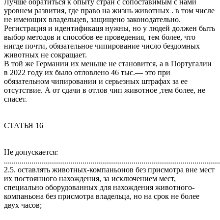
Лучше обратиться к опыту стран с сопоставимым с нами
уровнем развития, где право на жизнь животных . в том числе
не имеющих владельцев, защищено законодательно.
Регистрация и идентификаця нужны, но у людей должен быть
выбор методов и способов ее проведения, тем более, что
нигде почти, обязательное чипирование число бездомных
животных не сокращает.
В той же Германии их меньше не становится, а в Португалии
в 2022 году их было отловлено 46 тыс.— это при
обязательном чипировании и серьезных штрафах за ее
отсутствие. А от сдачи в отлов чип животное ,тем более, не
спасет.
СТАТЬЯ 16
Не допускается:
..............................................................................................................
2.5. оставлять животных-компаньонов без присмотра вне мест
их постоянного нахождения, за исключением мест,
специально оборудованных для нахождения животного-
компаньона без присмотра владельца, но на срок не более
двух часов;