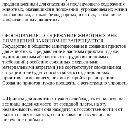
предназначенный для спасения и последующего содержания
животных, оказавшихся в положении, угрожающем их жизни
или здоровью, а также безнадзорных, изъятых, в том числе
конфискованных, животных.
ОБОСНОВАНИЕ:---СОДЕРЖАНИЕ ЖИВОТНЫХ ВНЕ
ПОМЕЩЕНИЙ ЗАКОНОМ НЕ ЗАПРЕЩАЕТСЯ.
Государство и общество заинтересованы в создании приютов
для животных. Предъявление к частным приютам и даже
муниципальным абсолютных и трудно выполнимых
требований ( особенно связанных с серьезными
материальными затратами ) не соответствует сложившейся
ситуации и не будет способствовать созданию новых
приютов, а имеющиеся, не смогут пройти регистрацию.
Создание приютов нужно поощрять, а регистрацию упрощать.
---Приюты для животных нужно освобождать от налогов на
все виды недвижимости, от арендной платы, на эту
недвижимость, если она находится в госсобственности и от
налога на деятельность, если таковая не рассчитана на
получение прибыли.