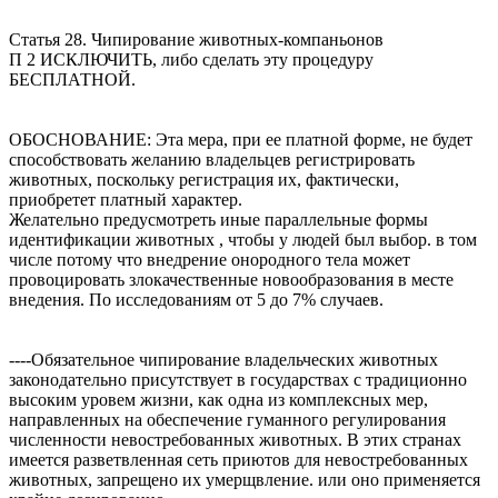
Статья 28. Чипирование животных-компаньонов
П 2 ИСКЛЮЧИТЬ, либо сделать эту процедуру
БЕСПЛАТНОЙ.
ОБОСНОВАНИЕ: Эта мера, при ее платной форме, не будет
способствовать желанию владельцев регистрировать
животных, поскольку регистрация их, фактически,
приобретет платный характер.
Желательно предусмотреть иные параллельные формы
идентификации животных , чтобы у людей был выбор. в том
числе потому что внедрение онородного тела может
провоцировать злокачественные новообразования в месте
внедения. По исследованиям от 5 до 7% случаев.
----Обязательное чипирование владельческих животных
законодательно присутствует в государствах с традиционно
высоким уровем жизни, как одна из комплексных мер,
направленных на обеспечение гуманного регулирования
численности невостребованных животных. В этих странах
имеется разветвленная сеть приютов для невостребованных
животных, запрещено их умерщвление. или оно применяется