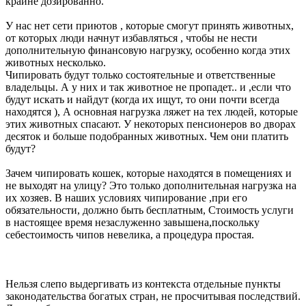
крайне дозированно.
У нас нет сети приютов , которые смогут принять животных,
от которых люди начнут избавляться , чтобы не нести
дополнительную финансовую нагрузку, особенно когда этих
животных несколько.
Чипировать будут только состоятельные и ответственные
владельцы. А у них и так животное не пропадет.. и ,если что
будут искать и найдут (когда их ищут, то они почти всегда
находятся ), А основная нагрузка ляжет на тех людей, которые
этих животных спасают. У некоторых пенсионеров во дворах
десяток и больше подобранных животных. Чем они платить
будут?
Зачем чипировать кошек, которые находятся в помещениях и
не выходят на улицу? Это только дополнительная нагрузка на
их хозяев. В наших условиях чипирование ,при его
обязательности, должно быть бесплатным, Стоимость услуги
в настоящее время незаслуженно завышена,поскольку
себестоимость чипов невелика, а процедура простая.
Нельзя слепо выдергивать из контекста отдельные пункты
законодательства богатых стран, не просчитывая последствий.