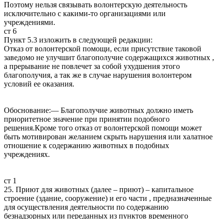
Поэтому нельзя связывать волонтерскую деятельность
исключительно с какими-то организациями или
учреждениями.
ст 6
Пункт 5.3 изложить в следующей редакции:
Отказ от волонтерской помощи, если присутствие таковой
заведомо не улучшит благополучие содержащихся животных ,
а прерывание не повлечет за собой ухудшения этого
благополучия, а так же в случае нарушения волонтером
условий ее оказания.
Обоснование:— Благополучие животных должно иметь
приоритетное значение при принятии подобного
решения.Кроме того отказ от волонтерской помощи может
быть мотивирован желанием скрыть нарушения или халатное
отношение к содержанию животных в подобных
учреждениях.
ст 1
25. Приют для животных (далее – приют) – капитальное
строение (здание, сооружение) и его части , предназначенные
для осуществления деятельности по содержанию
безнадзорных или переданных из пунктов временного