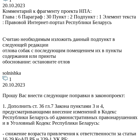
20.10.2023
Комментарий к фрагменту проекта НПА:
Глава : 6 Параграф : 30 Пункт : 2 Подпункт : 1 Элемент текста
: Правовой Интернет-портал Республики Беларусь
Считаю необходимым изложить данный подпункт в
следующей редакции
отлова собак с последующим помещением их в пункты
содержания или приюты
обоснование: остановите отлов
solnishka
1
20.10.2023
Прошу Вас внести следующие поправки в законопроект:
1. Дополнить ст. 36 гл.7 Закона пунктами 3 и 4,
предусматривающими внесение изменений в Кодекс
Республики Беларусь об административных правонарушениях
и в Уголовный Кодекс Республики Беларусь:
- снижение возраста привлечения к ответственности за статьи
16.29 КоАП РБ и 339-1 УК РБ;