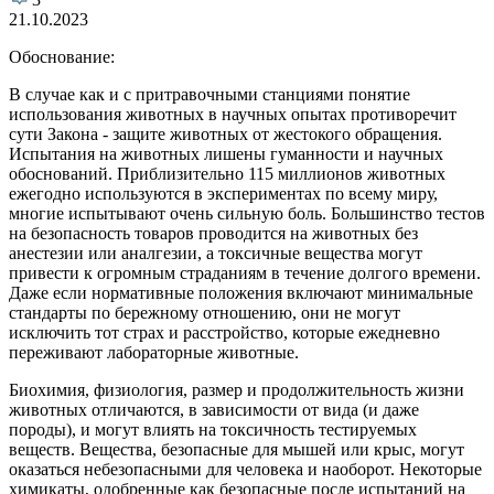
21.10.2023
Обоснование:
В случае как и с притравочными станциями понятие
использования животных в научных опытах противоречит
сути Закона - защите животных от жестокого обращения.
Испытания на животных лишены гуманности и научных
обоснований. Приблизительно 115 миллионов животных
ежегодно используются в экспериментах по всему миру,
многие испытывают очень сильную боль. Большинство тестов
на безопасность товаров проводится на животных без
анестезии или аналгезии, а токсичные вещества могут
привести к огромным страданиям в течение долгого времени.
Даже если нормативные положения включают минимальные
стандарты по бережному отношению, они не могут
исключить тот страх и расстройство, которые ежедневно
переживают лабораторные животные.
Биохимия, физиология, размер и продолжительность жизни
животных отличаются, в зависимости от вида (и даже
породы), и могут влиять на токсичность тестируемых
веществ. Вещества, безопасные для мышей или крыс, могут
оказаться небезопасными для человека и наоборот. Некоторые
химикаты, одобренные как безопасные после испытаний на