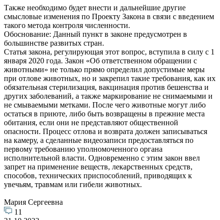
Также необходимо будет внести и дальнейшие другие
смысловые изменения по Проекту Закона в связи с введением
такого метода контроля численности.
Обоснование: Данный пункт в законе предусмотрен в
большинстве развитых стран.
Статья закона, регулирующая этот вопрос, вступила в силу с 1
января 2020 года. Закон «Об ответственном обращении с
животными» не только прямо определил допустимые меры
при отлове животных, но и закрепил такие требования, как их
обязательная стерилизация, вакцинация против бешенства и
других заболеваний, а также маркирование не снимаемыми и
не смываемыми метками. После чего животные могут либо
остаться в приюте, либо быть возвращены в прежние места
обитания, если они не представляют общественной
опасности. Процесс отлова и возврата должен записываться
на камеру, а сделанные видеозаписи предоставляться по
первому требованию уполномоченного органа
исполнительной власти. Одновременно с этим закон ввел
запрет на применение веществ, лекарственных средств,
способов, технических приспособлений, приводящих к
увечьям, травмам или гибели животных.
Мария Сергеевна
11