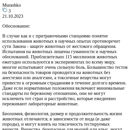
Murashko
3
21.10.2023
Обоснование:
В случае как и с притравочными станциями понятие
использования животных в научных опытах противоречит
сути Закона - защите животных от жестокого обращения.
Испытания на животных лишены гуманности и научных
обоснований. Приблизительно 115 миллионов животных
ежегодно используются в экспериментах по всему миру,
многие испытывают очень сильную боль. Большинство тестов
на безопасность товаров проводится на животных без
анестезии или аналгезии, а токсичные вещества могут
привести к огромным страданиям в течение долгого времени.
Даже если нормативные положения включают минимальные
стандарты по бережному отношению, они не могут
исключить тот страх и расстройство, которые ежедневно
переживают лабораторные животные.
Биохимия, физиология, размер и продолжительность жизни
животных отличаются, в зависимости от вида (и даже
породы), и могут влиять на токсичность тестируемых
веществ. Вещества, безопасные для мышей или крыс, могут