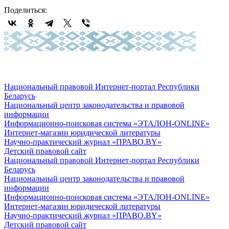
Поделиться:
Национальный правовой Интернет-портал Республики
Беларусь
Национальный центр законодательства и правовой
информации
Информационно-поисковая система «ЭТАЛОН-ONLINE»
Интернет-магазин юридической литературы
Научно-практический журнал «ПРАВО.BY»
Детский правовой сайт
Национальный правовой Интернет-портал Республики
Беларусь
Национальный центр законодательства и правовой
информации
Информационно-поисковая система «ЭТАЛОН-ONLINE»
Интернет-магазин юридической литературы
Научно-практический журнал «ПРАВО.BY»
Детский правовой сайт