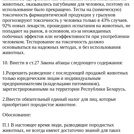
животных, оказывались пагубными для человека, поэтому их
использование было прекращено. Тесты на (химическую)
токсичность фармацевтической продукции у грызунов
прогнозируют токсичность у человека только в 43% случаев.
92% новых лекарств, прошедших испытания на животных, не
попадают на рынок, в основном, из-за неожиданных
побочных эффектов или неэффективности при употреблении
человеком. Тестирование на токсичность должно
основываться на надежных методах, и без использования
животных.
10. Внести в ст.27 Закона абзацы следующего содержания:
1.Разрешить разведение с последующей продажей животных
только юридическим лицам и индивидуальным
предпринимателям (владельцами питомников),
зарегистрированными на территории Республики Беларусь.
2.Ввести обязательный единый налог для лиц, которые
приобретают породистое животное.
Обоснование:
П.1 В настоящее время люди, разводящие породистых
животных, не всегда имеют достаточно знаний для таких