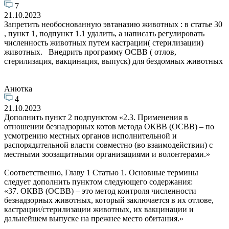
7
21.10.2023
Запретить необоснованную эвтаназию животных : в статье 30
, пункт 1, подпункт 1.1 удалить, а написать регулировать
численность животных путем кастрации( стерилизации)
животных. Внедрить программу ОСВВ ( отлов,
стерилизация, вакцинация, выпуск) для бездомных животных
Анютка
4
21.10.2023
Дополнить пункт 2 подпунктом «2.3. Применения в
отношении безнадзорных котов метода ОКВВ (ОСВВ) – по
усмотрению местных органов исполнительной и
распорядительной власти совместно (во взаимодействии) с
местными зоозащитными организациями и волонтерами.»
Соответственно, Главу 1 Статью 1. Основные термины
следует дополнить пунктом следующего содержания:
«37. ОКВВ (ОСВВ) – это метод контроля численности
безнадзорных животных, который заключается в их отлове,
кастрации/стерилизации животных, их вакцинации и
дальнейшем выпуске на прежнее место обитания.»