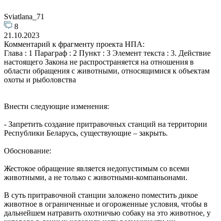
Sviatlana_71
8
21.10.2023
Комментарий к фрагменту проекта НПА:
Глава : 1 Параграф : 2 Пункт : 3 Элемент текста : 3. Действие
настоящего Закона не распространяется на отношения в
области обращения с животными, относящимися к объектам
охоты и рыболовства
Внести следующие изменения:
- Запретить создание притравочных станций на территории
Республики Беларусь, существующие – закрыть.
Обоснование:
Жестокое обращение является недопустимым со всеми
животными, а не только с животными-компаньонами.
В суть притравочной станции заложено поместить дикое
животное в ограниченные и огороженные условия, чтобы в
дальнейшем натравить охотничью собаку на это животное, у