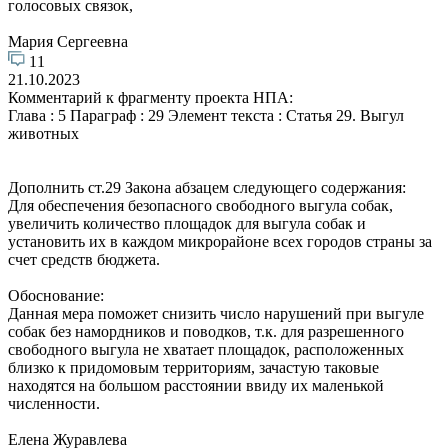
голосовых связок,
Мария Сергеевна
11
21.10.2023
Комментарий к фрагменту проекта НПА:
Глава : 5 Параграф : 29 Элемент текста : Статья 29. Выгул
животных
Дополнить ст.29 Закона абзацем следующего содержания:
Для обеспечения безопасного свободного выгула собак,
увеличить количество площадок для выгула собак и
установить их в каждом микрорайоне всех городов страны за
счет средств бюджета.
Обоснование:
Данная мера поможет снизить число нарушений при выгуле
собак без намордников и поводков, т.к. для разрешенного
свободного выгула не хватает площадок, расположенных
близко к придомовым территориям, зачастую таковые
находятся на большом расстоянии ввиду их маленькой
численности.
Елена Журавлева