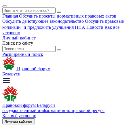
Главная
Обсудить проекты нормативных правовых актов
Обсудить действующее законодательство
Обсудить правовые
коллизии и предложить улучшения НПА
Новости
Как все
устроено
Личный кабинет
Поиск по сайту
Расширенный поиск
Правовой форум
Беларуси
Правовой форум Беларуси
государственный информационно-правовой ресурс
Как всё устроено
Личный кабинет