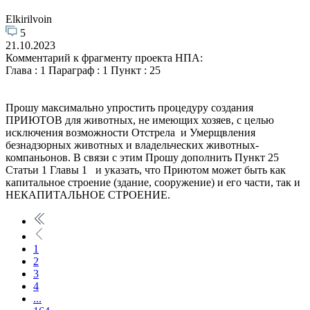
Elkirilvoin
5
21.10.2023
Комментарий к фрагменту проекта НПА:
Глава : 1 Параграф : 1 Пункт : 25
Прошу максимально упростить процедуру создания
ПРИЮТОВ для животных, не имеющих хозяев, с целью
исключения возможности Отстрела и Умерщвления
безнадзорных животных и владельческих животных-
компаньонов. В связи с этим Прошу дополнить Пункт 25
Статьи 1 Главы 1 и указать, что Приютом может быть как
капитальное строение (здание, сооружение) и его части, так и
НЕКАПИТАЛЬНОЕ СТРОЕНИЕ.
1
2
3
4
...