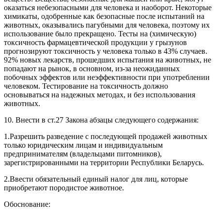
оказаться небезопасными для человека и наоборот. Некоторые
химикаты, одобренные как безопасные после испытаний на
животных, оказывались пагубными для человека, поэтому их
использование было прекращено. Тесты на (химическую)
токсичность фармацевтической продукции у грызунов
прогнозируют токсичность у человека только в 43% случаев.
92% новых лекарств, прошедших испытания на животных, не
попадают на рынок, в основном, из-за неожиданных
побочных эффектов или неэффективности при употреблении
человеком. Тестирование на токсичность должно
основываться на надежных методах, и без использования
животных.
10. Внести в ст.27 Закона абзацы следующего содержания:
1.Разрешить разведение с последующей продажей животных
только юридическим лицам и индивидуальным
предпринимателям (владельцами питомников),
зарегистрированными на территории Республики Беларусь.
2.Ввести обязательный единый налог для лиц, которые
приобретают породистое животное.
Обоснование: