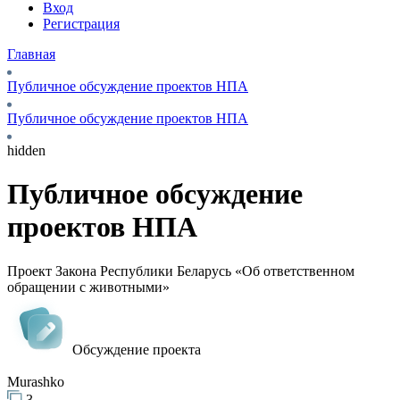
Вход
Регистрация
Главная
Публичное обсуждение проектов НПА
Публичное обсуждение проектов НПА
hidden
Публичное обсуждение
проектов НПА
Проект Закона Республики Беларусь «Об ответственном
обращении с животными»
Обсуждение проекта
Murashko
3