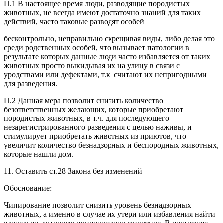
П.1 В настоящее время люди, разводящие породистых
животных, не всегда имеют достаточно знаний для таких
действий, часто таковые разводят особей
бесконтрольно, неправильно скрещивая виды, либо делая это
среди родственных особей, что вызывает патологии в
результате которых данные люди часто избавляется от таких
животных просто выкидывая их на улицу в связи с
уродствами или дефектами, т.к. считают их непригодными
для разведения.
П.2 Данная мера позволит снизить количество
безответственных желающих, которые приобретают
породистых животных, в т.ч. для последующего
незарегистрированного разведения с целью наживы, и
стимулирует приобретать животных из приютов, что
увеличит количество безнадзорных и беспородных животных,
которые нашли дом.
11. Оставить ст.28 Закона без изменений
Обоснование:
Чипирование позволит снизить уровень безнадзорных
животных, а именно в случае их утери или избавления найти
владельца, которому принадлежало животное. В настоящее