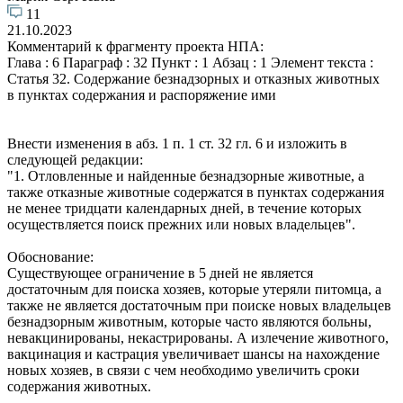
11
21.10.2023
Комментарий к фрагменту проекта НПА:
Глава : 6 Параграф : 32 Пункт : 1 Абзац : 1 Элемент текста :
Статья 32. Содержание безнадзорных и отказных животных
в пунктах содержания и распоряжение ими
Внести изменения в абз. 1 п. 1 ст. 32 гл. 6 и изложить в
следующей редакции:
"1. Отловленные и найденные безнадзорные животные, а
также отказные животные содержатся в пунктах содержания
не менее тридцати календарных дней, в течение которых
осуществляется поиск прежних или новых владельцев".
Обоснование:
Существующее ограничение в 5 дней не является
достаточным для поиска хозяев, которые утеряли питомца, а
также не является достаточным при поиске новых владельцев
безнадзорным животным, которые часто являются больны,
невакцинированы, некастрированы. А излечение животного,
вакцинация и кастрация увеличивает шансы на нахождение
новых хозяев, в связи с чем необходимо увеличить сроки
содержания животных.