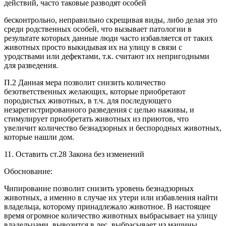
действий, часто таковые разводят особей
бесконтрольно, неправильно скрещивая виды, либо делая это
среди родственных особей, что вызывает патологии в
результате которых данные люди часто избавляется от таких
животных просто выкидывая их на улицу в связи с
уродствами или дефектами, т.к. считают их непригодными
для разведения.
П.2 Данная мера позволит снизить количество
безответственных желающих, которые приобретают
породистых животных, в т.ч. для последующего
незарегистрированного разведения с целью наживы, и
стимулирует приобретать животных из приютов, что
увеличит количество безнадзорных и беспородных животных,
которые нашли дом.
11. Оставить ст.28 Закона без изменений
Обоснование:
Чипирование позволит снизить уровень безнадзорных
животных, а именно в случае их утери или избавления найти
владельца, которому принадлежало животное. В настоящее
время огромное количество животных выбрасывает на улицу
владельцами, вывозится в лес, выбрасывает из машины,