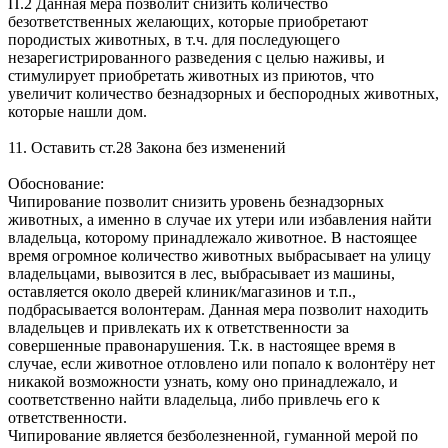
П.2 Данная мера позволит снизить количество
безответственных желающих, которые приобретают
породистых животных, в т.ч. для последующего
незарегистрированного разведения с целью наживы, и
стимулирует приобретать животных из приютов, что
увеличит количество безнадзорных и беспородных животных,
которые нашли дом.
11. Оставить ст.28 Закона без изменений
Обоснование:
Чипирование позволит снизить уровень безнадзорных
животных, а именно в случае их утери или избавления найти
владельца, которому принадлежало животное. В настоящее
время огромное количество животных выбрасывает на улицу
владельцами, вывозится в лес, выбрасывает из машины,
оставляется около дверей клиник/магазинов и т.п.,
подбрасывается волонтерам. Данная мера позволит находить
владельцев и привлекать их к ответственности за
совершенные правонарушения. Т.к. в настоящее время в
случае, если животное отловлено или попало к волонтёру нет
никакой возможности узнать, кому оно принадлежало, и
соответственно найти владельца, либо привлечь его к
ответственности.
Чипирование является безболезненной, гуманной мерой по