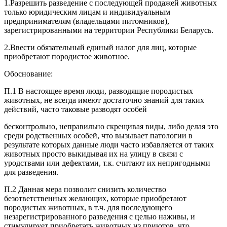
1.Разрешить разведение с последующей продажей животных
только юридическим лицам и индивидуальным
предпринимателям (владельцами питомников),
зарегистрированными на территории Республики Беларусь.
2.Ввести обязательный единый налог для лиц, которые
приобретают породистое животное.
Обоснование:
П.1 В настоящее время люди, разводящие породистых
животных, не всегда имеют достаточно знаний для таких
действий, часто таковые разводят особей
бесконтрольно, неправильно скрещивая виды, либо делая это
среди родственных особей, что вызывает патологии в
результате которых данные люди часто избавляется от таких
животных просто выкидывая их на улицу в связи с
уродствами или дефектами, т.к. считают их непригодными
для разведения.
П.2 Данная мера позволит снизить количество
безответственных желающих, которые приобретают
породистых животных, в т.ч. для последующего
незарегистрированного разведения с целью наживы, и
стимулирует приобретать животных из приютов, что