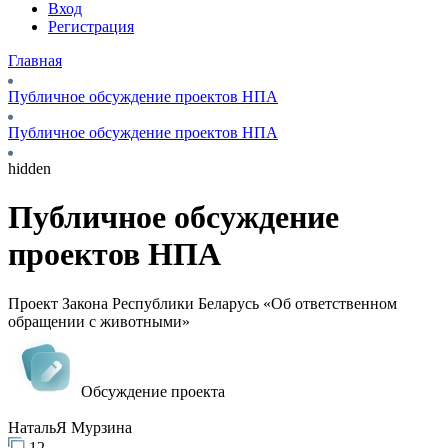
Вход
Регистрация
Главная
Публичное обсуждение проектов НПА
Публичное обсуждение проектов НПА
hidden
Публичное обсуждение
проектов НПА
Проект Закона Республики Беларусь «Об ответственном
обращении с животными»
Обсуждение проекта
НатальЯ Мурзина
12