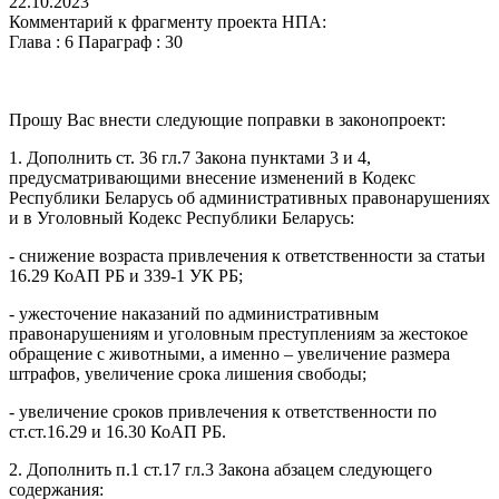
22.10.2023
Комментарий к фрагменту проекта НПА:
Глава : 6 Параграф : 30
Прошу Вас внести следующие поправки в законопроект:
1. Дополнить ст. 36 гл.7 Закона пунктами 3 и 4,
предусматривающими внесение изменений в Кодекс
Республики Беларусь об административных правонарушениях
и в Уголовный Кодекс Республики Беларусь:
- снижение возраста привлечения к ответственности за статьи
16.29 КоАП РБ и 339-1 УК РБ;
- ужесточение наказаний по административным
правонарушениям и уголовным преступлениям за жестокое
обращение с животными, а именно – увеличение размера
штрафов, увеличение срока лишения свободы;
- увеличение сроков привлечения к ответственности по
ст.ст.16.29 и 16.30 КоАП РБ.
2. Дополнить п.1 ст.17 гл.3 Закона абзацем следующего
содержания: