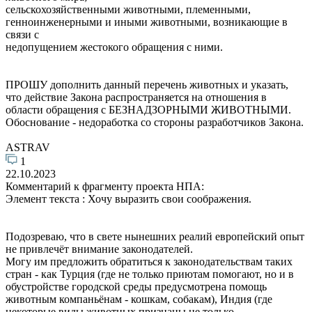
сельскохозяйственными животными, племенными,
генноинженерными и иными животными, возникающие в
связи с
недопущением жестокого обращения с ними.
ПРОШУ дополнить данный перечень животных и указать,
что действие Закона распространяется на отношения в
области обращения с БЕЗНАДЗОРНЫМИ ЖИВОТНЫМИ.
Обоснование - недоработка со стороны разработчиков Закона.
ASTRAV
1
22.10.2023
Комментарий к фрагменту проекта НПА:
Элемент текста : Хочу выразить свои соображения.
Подозреваю, что в свете нынешних реалий европейский опыт
не привлечёт внимание законодателей.
Могу им предложить обратиться к законодательствам таких
стран - как Турция (где не только приютам помогают, но и в
обустройстве городской среды предусмотрена помощь
животным компаньёнам - кошкам, собакам), Индия (где
некоторые виды животных признаны не только