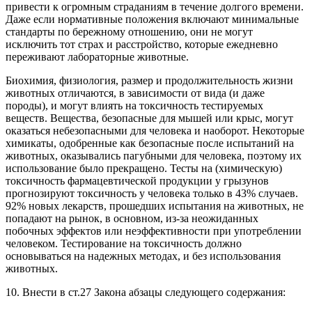
привести к огромным страданиям в течение долгого времени.
Даже если нормативные положения включают минимальные
стандарты по бережному отношению, они не могут
исключить тот страх и расстройство, которые ежедневно
переживают лабораторные животные.
Биохимия, физиология, размер и продолжительность жизни
животных отличаются, в зависимости от вида (и даже
породы), и могут влиять на токсичность тестируемых
веществ. Вещества, безопасные для мышей или крыс, могут
оказаться небезопасными для человека и наоборот. Некоторые
химикаты, одобренные как безопасные после испытаний на
животных, оказывались пагубными для человека, поэтому их
использование было прекращено. Тесты на (химическую)
токсичность фармацевтической продукции у грызунов
прогнозируют токсичность у человека только в 43% случаев.
92% новых лекарств, прошедших испытания на животных, не
попадают на рынок, в основном, из-за неожиданных
побочных эффектов или неэффективности при употреблении
человеком. Тестирование на токсичность должно
основываться на надежных методах, и без использования
животных.
10. Внести в ст.27 Закона абзацы следующего содержания: