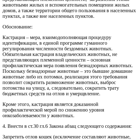
животными жилых и вспомогательных помещении‌ жилых
домов, а также территории общего пользования в населенных
пунктах, а также вне населенных пунктов.
Обоснование:
Кастрация – мера, взаимодополняющая процедуру
идентификации, в единой программе гуманного
регулирования численности бездомных животных.
Обязательная кастрация владельческих животных, не
представляющих племенной ценности – основная
профилактическая мера появления безнадзорных животных.
Поскольку безнадзорные животные – это бывшие домашние
животные либо их потомки, реализация этого требования
позволит сократить размножение животных, выброс
потомства на улицу, а, следовательно, сократить трату
бюджетных средств на отлов и умерщвление.
Кроме этого, кастрация является доказанной
профилактической мерой по снижению уровня
онкозаболеваемости у животных.
4. Внести в ст.30 гл.6 Закона абзац следующего содержания:
Запретить отлов кошек (исключение составляют животные,