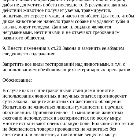
дабы не допустить побега последнего. В результате данных
действий животное получает увечья, травмируется,
испытывают стресс и ужас, и часто погибают. Для того, чтобы
дикое животное не нанесло травм собаке им удаляют зубы и
клыки, морят голодом. Данные площадки являются
негуманными, неэтичными и не отвечают требованиям
развитого общества.
9. Внести изменения в ст.20 Закона и заменить ее абзацем
следующего содержания:
Запретить все виды тестирований над животными, в т.ч. с
использованием обезболивающих ветеринарных препаратов.
Обоснование:
В случае как и с притравочными станциями понятие
использования животных в научных опытах противоречит
сути Закона - защите животных от жестокого обращения.
Испытания на животных лишены гуманности и научных
обоснований. Приблизительно 115 миллионов животных
ежегодно используются в экспериментах по всему миру,
многие испытывают очень сильную боль. Большинство тестов
на безопасность товаров проводится на животных без
анестезии или аналгезии, а токсичные вещества могут