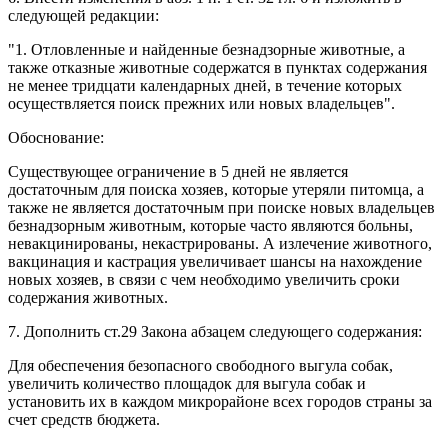
следующей редакции:
"1. Отловленные и найденные безнадзорные животные, а
также отказные животные содержатся в пунктах содержания
не менее тридцати календарных дней, в течение которых
осуществляется поиск прежних или новых владельцев".
Обоснование:
Существующее ограничение в 5 дней не является
достаточным для поиска хозяев, которые утеряли питомца, а
также не является достаточным при поиске новых владельцев
безнадзорным животным, которые часто являются больны,
невакцинированы, некастрированы. А излечение животного,
вакцинация и кастрация увеличивает шансы на нахождение
новых хозяев, в связи с чем необходимо увеличить сроки
содержания животных.
7. Дополнить ст.29 Закона абзацем следующего содержания:
Для обеспечения безопасного свободного выгула собак,
увеличить количество площадок для выгула собак и
установить их в каждом микрорайоне всех городов страны за
счет средств бюджета.