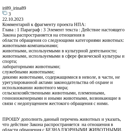
iri89_irina89
3
22.10.2023
Комментарий к фрагменту проекта НПА:
Глава : 1 Параграф : 3 Элемент текста : Действие настоящего
Закона распространяется на отношения в
области обращения со следующими категориями животных:
животными-компаньонами;
животными, используемыми в культурной деятельности;
животными, используемыми в сфере физической культуры и
спорта;
лабораторными животными;
служебными животными;
дикими животными, содержащимися в неволе, в части, не
урегулированной актами законодательства об охране и
использовании животного мира;
сельскохозяйственными животными, племенными,
генноинженерными и иными животными, возникающие в
связи с недопущением жестокого обращения с ними.
ПРОШУ дополнить данный перечень животных и указать,
что действие Закона распространяется на отношения в
области обращения с БЕЗНАДЗОРНЫМИ ЖИВОТНЫМИ.