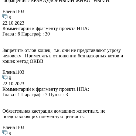
обращения с БЕЗНАДЗОРНЫМИ ЖИВОТНЫМИ.
Елена1103
9
22.10.2023
Комментарий к фрагменту проекта НПА:
Глава : 6 Параграф : 30
Запретить отлов кошек, т.к. они не представляют угрозу
человеку . Применять в отношении безнадзорных котов и
кошек метод ОКВВ.
Елена1103
9
22.10.2023
Комментарий к фрагменту проекта НПА:
Глава : 1 Параграф : 7 Пункт : 3
Обязательная кастрация домашних животных, не
поедставлюящих племенную ценность.
Елена1103
9