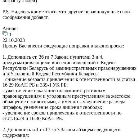
возрасту людей)
P.S. Надеюсь кроме этого, что другие неравнодушные свои
соображения добавят.
Аннаш
1
22.10.2023
Прошу Вас внести следующие поправки в законопроект:
1. Дополнить ст. 36 гл.7 Закона пунктами 3 и 4,
предусматривающими внесение изменений в Кодекс
Республики Беларусь об административных правонарушениях
и в Уголовный Кодекс Республики Беларусь:
- снижение возраста привлечения к ответственности за статьи
16.29 КоАП РБ и 339-1 УК РБ;
- ужесточение наказаний по административным
правонарушениям и уголовным преступлениям за жестокое
обращение с животными, а именно – увеличение размера
штрафов, увеличение срока лишения свободы;
- увеличение сроков привлечения к ответственности по
ст.ст.16.29 и 16.30 КоАП РБ.
2. Дополнить п.1 ст.17 гл.3 Закона абзацем следующего
содержания: