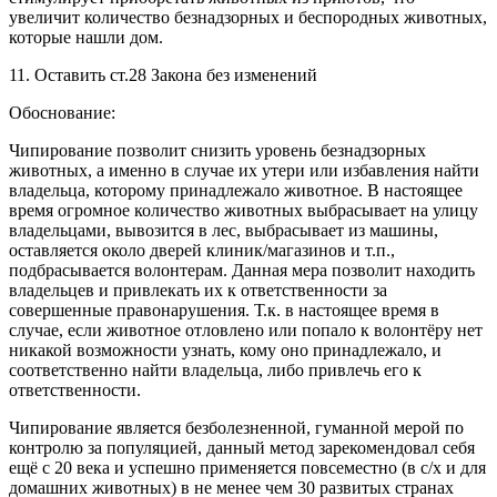
увеличит количество безнадзорных и беспородных животных,
которые нашли дом.
11. Оставить ст.28 Закона без изменений
Обоснование:
Чипирование позволит снизить уровень безнадзорных
животных, а именно в случае их утери или избавления найти
владельца, которому принадлежало животное. В настоящее
время огромное количество животных выбрасывает на улицу
владельцами, вывозится в лес, выбрасывает из машины,
оставляется около дверей клиник/магазинов и т.п.,
подбрасывается волонтерам. Данная мера позволит находить
владельцев и привлекать их к ответственности за
совершенные правонарушения. Т.к. в настоящее время в
случае, если животное отловлено или попало к волонтёру нет
никакой возможности узнать, кому оно принадлежало, и
соответственно найти владельца, либо привлечь его к
ответственности.
Чипирование является безболезненной, гуманной мерой по
контролю за популяцией, данный метод зарекомендовал себя
ещё с 20 века и успешно применяется повсеместно (в с/х и для
домашних животных) в не менее чем 30 развитых странах