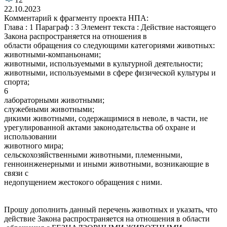
22.10.2023
Комментарий к фрагменту проекта НПА:
Глава : 1 Параграф : 3 Элемент текста : Действие настоящего
Закона распространяется на отношения в
области обращения со следующими категориями животных:
животными-компаньонами;
животными, используемыми в культурной деятельности;
животными, используемыми в сфере физической культуры и
спорта;
6
лабораторными животными;
служебными животными;
дикими животными, содержащимися в неволе, в части, не
урегулированной актами законодательства об охране и
использовании
животного мира;
сельскохозяйственными животными, племенными,
генноинженерными и иными животными, возникающие в
связи с
недопущением жестокого обращения с ними.
Прошу дополнить данный перечень животных и указать, что
действие Закона распространяется на отношения в области