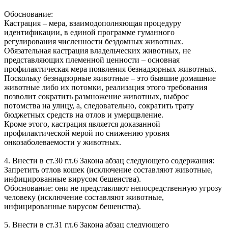
Обоснование:
Кастрация – мера, взаимодополняющая процедуру
идентификации, в единой программе гуманного
регулирования численности бездомных животных.
Обязательная кастрация владельческих животных, не
представляющих племенной ценности – основная
профилактическая мера появления безнадзорных животных.
Поскольку безнадзорные животные – это бывшие домашние
животные либо их потомки, реализация этого требования
позволит сократить размножение животных, выброс
потомства на улицу, а, следовательно, сократить трату
бюджетных средств на отлов и умерщвление.
Кроме этого, кастрация является доказанной
профилактической мерой по снижению уровня
онкозаболеваемости у животных.
4. Внести в ст.30 гл.6 Закона абзац следующего содержания:
Запретить отлов кошек (исключение составляют животные,
инфицированные вирусом бешенства).
Обоснование: они не представляют непосредственную угрозу
человеку (исключение составляют животные,
инфицированные вирусом бешенства).
5. Внести в ст.31 гл.6 Закона абзац следующего