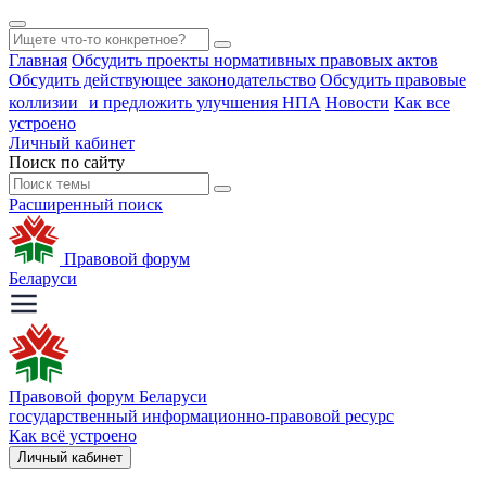
Главная
Обсудить проекты нормативных правовых актов
Обсудить действующее законодательство
Обсудить правовые
коллизии и предложить улучшения НПА
Новости
Как все
устроено
Личный кабинет
Поиск по сайту
Расширенный поиск
Правовой форум
Беларуси
Правовой форум Беларуси
государственный информационно-правовой ресурс
Как всё устроено
Личный кабинет