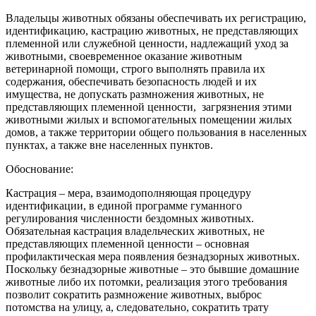
Владельцы животных обязаны обеспечивать их регистрацию,
идентификацию, кастрацию животных, не представляющих
племенной или служебной ценности, надлежащий‌ уход за
животными, своевременное оказание животным
ветеринарной‌ помощи, строго выполнять правила их
содержания, обеспечивать безопасность людей‌ и их
имущества, не допускать размножения животных, не
представляющих племенной ценности, загрязнения этими
животными жилых и вспомогательных помещении‌ жилых
домов, а также территории общего пользования в населенных
пунктах, а также вне населенных пунктов.
Обоснование:
Кастрация – мера, взаимодополняющая процедуру
идентификации, в единой программе гуманного
регулирования численности бездомных животных.
Обязательная кастрация владельческих животных, не
представляющих племенной ценности – основная
профилактическая мера появления безнадзорных животных.
Поскольку безнадзорные животные – это бывшие домашние
животные либо их потомки, реализация этого требования
позволит сократить размножение животных, выброс
потомства на улицу, а, следовательно, сократить трату