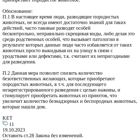
Обоснование:
П.1 В настоящее время люди, разводящие породистых
животных, не всегда имеют достаточно знаний для таких
действий, часто таковые разводят особей
бесконтрольно, неправильно скрещивая виды, либо делая это
среди родственных особей, что вызывает патологии в
результате которых данные люди часто избавляется от таких
животных просто выкидывая их на улицу в связи с
уродствами или дефектами, т.к. считают их непригодными
для разведения.
П.2 Данная мера позволит снизить количество
безответственных желающих, которые приобретают
породистых животных, в т.ч. для последующего
незарегистрированного разведения с целью наживы, и
стимулирует приобретать животных из приютов, что
увеличит количество безнадзорных и беспородных животных,
которые нашли дом.
KET
11
19.10.2023
Оставить ст.28 Закона без изменений.