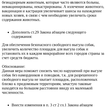
безнадзорным животным, которые часто являются больны,
невакцинированы, некастрированы. А излечение животного,
вакцинация и кастрация увеличивает шансы на нахождение
новых хозяев, в связи с чем необходимо увеличить сроки
содержания животных.
Дополнить ст.29 Закона абзацем следующего
содержания:
Для обеспечения безопасного свободного выгула собак,
увеличить количество площадок для выгула собак и
установить их в каждом микрорайоне всех городов страны за
счет средств бюджета.
Обоснование:
Данная мера поможет снизить число нарушений при выгуле
собак без намордников и поводков, т.к. для разрешенного
свободного выгула не хватает площадок, расположенных
близко к придомовым территориям, зачастую таковые
находятся на большом расстоянии ввиду их маленькой
численности.
Внести изменения в п. 3 ст 2 гл.1 Закона абзацем