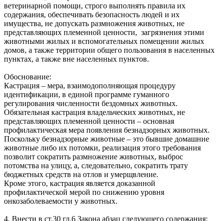
ветеринарной‌ помощи, строго выполнять правила их
содержания, обеспечивать безопасность людей‌ и их
имущества, не допускать размножения животных, не
представляющих племенной ценности, загрязнения этими
животными жилых и вспомогательных помещении‌ жилых
домов, а также территории общего пользования в населенных
пунктах, а также вне населенных пунктов.
Обоснование:
Кастрация – мера, взаимодополняющая процедуру
идентификации, в единой программе гуманного
регулирования численности бездомных животных.
Обязательная кастрация владельческих животных, не
представляющих племенной ценности – основная
профилактическая мера появления безнадзорных животных.
Поскольку безнадзорные животные – это бывшие домашние
животные либо их потомки, реализация этого требования
позволит сократить размножение животных, выброс
потомства на улицу, а, следовательно, сократить трату
бюджетных средств на отлов и умерщвление.
Кроме этого, кастрация является доказанной
профилактической мерой по снижению уровня
онкозаболеваемости у животных.
4. Внести в ст.30 гл.6 Закона абзац следующего содержания: