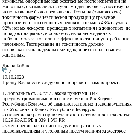
химикаты, одобренные как безопасные после испытаний на
животных, оказывались пагубными для человека, поэтому их
использование было прекращено. Тесты на (химическую)
токсичность фармацевтической продукции у грызунов
прогнозируют токсичность у человека только в 43% случаев.
92% новых лекарств, прошедших испытания на животных, не
попадают на рынок, в основном, из-за неожиданных
побочных эффектов или неэффективности при употреблении
человеком. Тестирование на токсичность должно
основываться на надежных методах, и без использования
животных.
Диана Бибик
2
19.10.2023
Прошу Вас внести следующие поправки в законопроект:
1. Дополнить ст. 36 гл.7 Закона пунктами 3 и 4,
предусматривающими внесение изменений в Кодекс
Республики Беларусь об административных правонарушениях
и в Уголовный Кодекс Республики Беларусь:
- снижение возраста привлечения к ответственности за статьи
16.29 КоАП РБ и 339-1 УК РБ;
- ужесточение наказаний по административным
правонарушениям и уголовным преступлениям за жестокое