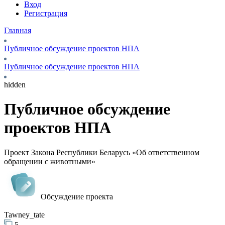
Вход
Регистрация
Главная
Публичное обсуждение проектов НПА
Публичное обсуждение проектов НПА
hidden
Публичное обсуждение
проектов НПА
Проект Закона Республики Беларусь «Об ответственном
обращении с животными»
Обсуждение проекта
Tawney_tate
5