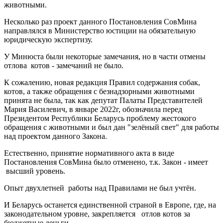
животными.
Несколько раз проект данного Постановления СовМина
направлялся в Министерство юстиции на обязательную
юридическую экспертизу.
У Минюста были некоторые замечания, но в части отмены
отлова котов - замечаний не было.
К сожалению, новая редакция Правил содержания собак,
котов, а также обращения с безнадзорными животными
принята не была, так как депутат Палаты Представителей
Мария Василевич, в январе 2022г, обозначила перед
Президентом Республики Беларусь проблему жестокого
обращения с животными и был дан "зелёный свет" для работы
над проектом данного Закона.
Естественно, принятие нормативного акта в виде
Постановления СовМина было отменено, т.к. Закон - имеет
высший уровень.
Опыт двухлетней работы над Правилами не был учтён.
И Беларусь останется единственной страной в Европе, где, на
законодательном уровне, закрепляется отлов котов за
бюджетные деньги.