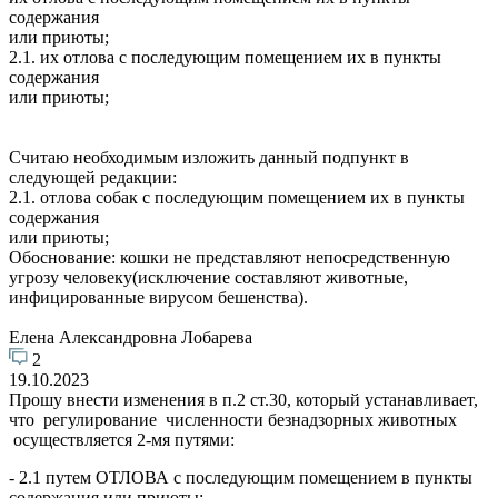
содержания
или приюты;
2.1. их отлова с последующим помещением их в пункты
содержания
или приюты;
Считаю необходимым изложить данный подпункт в
следующей редакции:
2.1. отлова собак с последующим помещением их в пункты
содержания
или приюты;
Обоснование: кошки не представляют непосредственную
угрозу человеку(исключение составляют животные,
инфицированные вирусом бешенства).
Елена Александровна Лобарева
2
19.10.2023
Прошу внести изменения в п.2 ст.30, который устанавливает,
что регулирование численности безнадзорных животных
осуществляется 2-мя путями:
- 2.1 путем ОТЛОВА с последующим помещением в пункты
содержания или приюты;