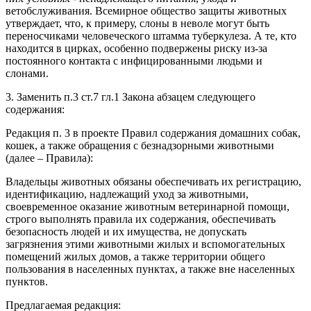
ветобслуживания. Всемирное общество защиты животных
утверждает, что, к примеру, слоны в неволе могут быть
переносчиками человеческого штамма туберкулеза. А те, кто
находится в цирках, особенно подвержены риску из-за
постоянного контакта с инфицированными людьми и
слонами.
3. Заменить п.3 ст.7 гл.1 Закона абзацем следующего
содержания:
Редакция п. 3 в проекте Правил содержания домашних собак,
кошек, а также обращения с безнадзорными животными
(далее – Правила):
Владельцы животных обязаны обеспечивать их регистрацию,
идентификацию, надлежащий уход за животными,
своевременное оказание животным ветеринарной помощи,
строго выполнять правила их содержания, обеспечивать
безопасность людей и их имущества, не допускать
загрязнения этими животными жилых и вспомогательных
помещений жилых домов, а также территории общего
пользования в населенных пунктах, а также вне населенных
пунктов.
Предлагаемая редакция: