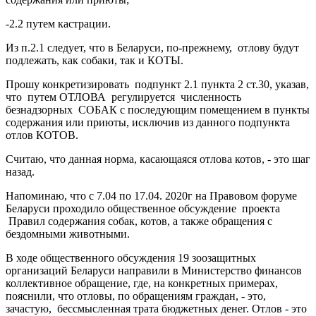
-2.2 путем кастрации.
Из п.2.1 следует, что в Беларуси, по-прежнему, отлову будут
подлежать, как собаки, так и КОТЫ.
Прошу конкретизировать подпункт 2.1 пункта 2 ст.30, указав,
что путем ОТЛОВА регулируется численность
безнадзорных СОБАК с последующим помещением в пункты
содержания или приюты, исключив из данного подпункта
отлов КОТОВ.
Считаю, что данная норма, касающаяся отлова котов, - это шаг
назад.
Напоминаю, что с 7.04 по 17.04. 2020г на Правовом форуме
Беларуси проходило общественное обсуждение проекта
Правил содержания собак, котов, а также обращения с
бездомными животными.
В ходе общественного обсуждения 19 зоозащитных
организаций Беларуси направили в Министерство финансов
коллективное обращение, где, на конкретных примерах,
пояснили, что отловы, по обращениям граждан, - это,
зачастую, бессмысленная трата бюджетных денег. Отлов - это