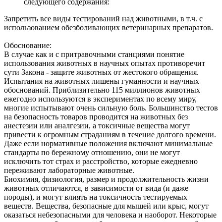
следующего содержания:
Запретить все виды тестирований над животными, в т.ч. с
использованием обезболивающих ветеринарных препаратов.
Обоснование:
В случае как и с притравочными станциями понятие
использования животных в научных опытах противоречит
сути Закона - защите животных от жестокого обращения.
Испытания на животных лишены гуманности и научных
обоснований. Приблизительно 115 миллионов животных
ежегодно используются в экспериментах по всему миру,
многие испытывают очень сильную боль. Большинство тестов
на безопасность товаров проводится на животных без
анестезии или аналгезии, а токсичные вещества могут
привести к огромным страданиям в течение долгого времени.
Даже если нормативные положения включают минимальные
стандарты по бережному отношению, они не могут
исключить тот страх и расстройство, которые ежедневно
переживают лабораторные животные.
Биохимия, физиология, размер и продолжительность жизни
животных отличаются, в зависимости от вида (и даже
породы), и могут влиять на токсичность тестируемых
веществ. Вещества, безопасные для мышей или крыс, могут
оказаться небезопасными для человека и наоборот. Некоторые