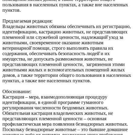
пользования в населенных пунктах, а также вне населенных
пунктов.
Предлагаемая редакция:
Владельцы животных обязаны обеспечивать их регистрацию,
идентификацию, кастрацию животных, не представляющих
племенной или служебной ценности, надлежащий̆ уход за
животными, своевременное оказание животным
ветеринарной̆ помощи, строго выполнять правила их
содержания, обеспечивать безопасность людей̆ и их
имущества, не допускать размножения животных, не
представляющих племенной ценности, загрязнения этими
животными жилых и вспомогательных помещений жилых
домов, а также территории общего пользования в населенных
пунктах, а также вне населенных пунктов.
Обоснование:
Кастрация – мера, взаимодополняющая процедуру
идентификации, в единой программе гуманного
регулирования численности бездомных животных.
Обязательная кастрация владельческих животных, не
представляющих племенной ценности – основная
профилактическая мера появления безнадзорных животных.
Поскольку безнадзорные животные – это бывшие домашние
животные либо их потомки, реализация этого требования