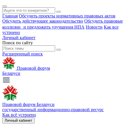
Главная
Обсудить проекты нормативных правовых актов
Обсудить действующее законодательство
Обсудить правовые
коллизии и предложить улучшения НПА
Новости
Как все
устроено
Личный кабинет
Поиск по сайту
Расширенный поиск
Правовой форум
Беларуси
Правовой форум Беларуси
государственный информационно-правовой ресурс
Как всё устроено
Личный кабинет