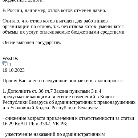
В России, например, отлов котов отменён давно.
Считаю, что отлов котов выгоден для работников
организаций по отлову, т.к. без отлова котов уменьшатся
объемы их услуг, оплачиваемые бюджетными средствами.
Он не выгоден государству.
WssIDs
1
19.10.2023
Прошу Вас внести следующие поправки в законопроект:
1. Дополнить ст. 36 гл.7 Закона пунктами 3 и 4,
предусматривающими внесение изменений в Кодекс
Республики Беларусь об административных правонарушениях
и в Уголовный Кодекс Республики Беларусь:
- снижение возраста привлечения к ответственности за статьи
16.29 КоАП РБ и 339-1 УК РБ;
- ужесточение наказаний по административным