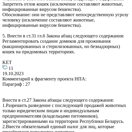
Запретить отлов кошек (исключение составляют животные,
инфицированные вирусом бешенства).
Обоснование: они не представляют непосредственную угрозу
человеку (исключение составляют животные,
инфицированные вирусом бешенства).
5. Внести в ст.31 гл.6 Закона абзац следующего содержания:
Регламентировать создание домиков для проживания
(вакцинированных и стерилизованных, но безнадзорных)
кошек на придомовых территориях.
KET
11
19.10.2023
Комментарий к фрагменту проекта НПА:
Параграф : 27
Внести в ст.27 Закона абзацы следующего содержания:
1.Разрешить разведение с последующей продажей животных
только юридическим лицам и индивидуальным
предпринимателям (владельцами питомников),
зарегистрированными на территории Республики Беларусь.
2.Ввести обязательный единый налог для лиц, которые
приобретают породистое животное.