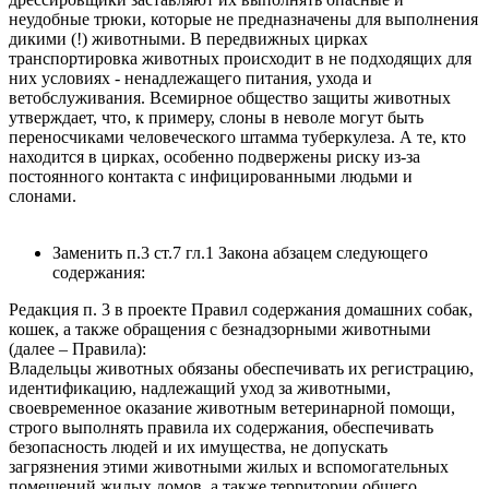
неудобные трюки, которые не предназначены для выполнения
дикими (!) животными. В передвижных цирках
транспортировка животных происходит в не подходящих для
них условиях - ненадлежащего питания, ухода и
ветобслуживания. Всемирное общество защиты животных
утверждает, что, к примеру, слоны в неволе могут быть
переносчиками человеческого штамма туберкулеза. А те, кто
находится в цирках, особенно подвержены риску из-за
постоянного контакта с инфицированными людьми и
слонами.
Заменить п.3 ст.7 гл.1 Закона абзацем следующего
содержания:
Редакция п. 3 в проекте Правил содержания домашних собак,
кошек, а также обращения с безнадзорными животными
(далее – Правила):
Владельцы животных обязаны обеспечивать их регистрацию,
идентификацию, надлежащий уход за животными,
своевременное оказание животным ветеринарной помощи,
строго выполнять правила их содержания, обеспечивать
безопасность людей и их имущества, не допускать
загрязнения этими животными жилых и вспомогательных
помещений жилых домов, а также территории общего