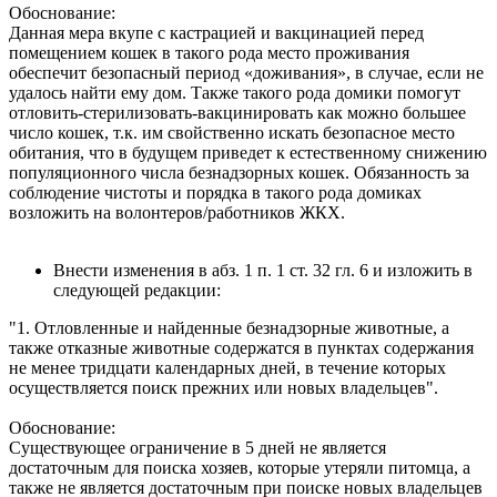
Обоснование:
Данная мера вкупе с кастрацией и вакцинацией перед
помещением кошек в такого рода место проживания
обеспечит безопасный период «доживания», в случае, если не
удалось найти ему дом. Также такого рода домики помогут
отловить-стерилизовать-вакцинировать как можно большее
число кошек, т.к. им свойственно искать безопасное место
обитания, что в будущем приведет к естественному снижению
популяционного числа безнадзорных кошек. Обязанность за
соблюдение чистоты и порядка в такого рода домиках
возложить на волонтеров/работников ЖКХ.
Внести изменения в абз. 1 п. 1 ст. 32 гл. 6 и изложить в
следующей редакции:
"1. Отловленные и найденные безнадзорные животные, а
также отказные животные содержатся в пунктах содержания
не менее тридцати календарных дней, в течение которых
осуществляется поиск прежних или новых владельцев".
Обоснование:
Существующее ограничение в 5 дней не является
достаточным для поиска хозяев, которые утеряли питомца, а
также не является достаточным при поиске новых владельцев