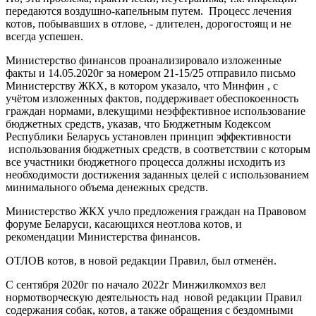
передаются воздушно-капельным путем. Процесс лечения
котов, побывавших в отлове, - длителен, дорогостоящ и не
всегда успешен.
Министерство финансов проанализировало изложенные
факты и 14.05.2020г за номером 21-15/25 отправило письмо
Министерству ЖКХ, в котором указало, что Минфин , с
учётом изложенных фактов, поддерживает обеспокоенность
граждан нормами, влекущими неэффективное использование
бюджетных средств, указав, что Бюджетным Кодексом
Республики Беларусь установлен принцип эффективности
использования бюджетных средств, в соответствии с которым
все участники бюджетного процесса должны исходить из
необходимости достижения заданных целей с использованием
минимального объема денежных средств.
Министерство ЖКХ учло предложения граждан на Правовом
форуме Беларуси, касающихся неотлова котов, и
рекомендации Министерства финансов.
ОТЛОВ котов, в новой редакции Правил, был отменён.
С сентября 2020г по начало 2022г Минжилкомхоз вел
нормотворческую деятельность над новой редакции Правил
содержания собак, котов, а также обращения с бездомными