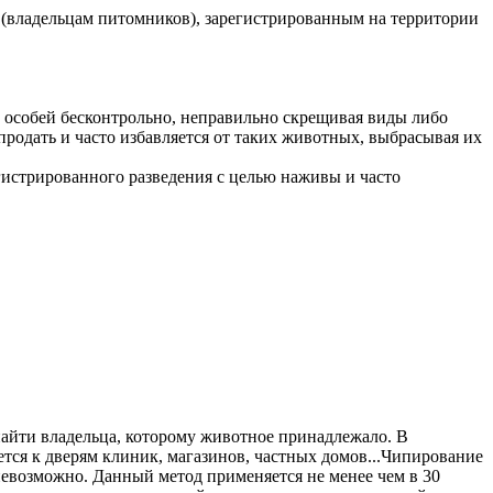
(владельцам питомников), зарегистрированным на территории
т особей бесконтрольно, неправильно скрещивая виды либо
продать и часто избавляется от таких животных, выбрасывая их
истрированного разведения с целью наживы и часто
найти владельца, которому животное принадлежало. В
ется к дверям клиник, магазинов, частных домов...Чипирование
 невозможно. Данный метод применяется не менее чем в 30