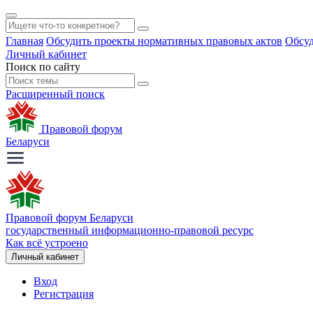
Главная
Обсудить проекты нормативных правовых актов
Обсуд
Личный кабинет
Поиск по сайту
Расширенный поиск
Правовой форум
Беларуси
Правовой форум Беларуси
государственный информационно-правовой ресурс
Как всё устроено
Личный кабинет
Вход
Регистрация