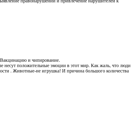
А выявление правонарушений и привлечение нарушителей к
.Вакцинацию и чипирование.
е несут положительные эмоции в этот мир. Как жаль, что люди
ности . Животные-не игрушка! И причина большого количества