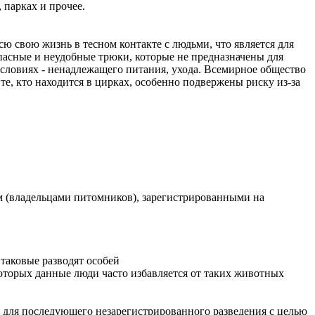
 парках и прочее.
сю свою жизнь в тесном контакте с людьми, что является для
пасные и неудобные трюки, которые не предназначены для
ловиях - ненадлежащего питания, ухода. Всемирное общество
те, кто находится в цирках, особенно подвержены риску из-за
 (владельцами питомников), зарегистрированными на
таковые разводят особей
которых данные люди часто избавляется от таких животных
. для последующего незарегистрированного разведения с целью