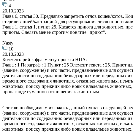
4
20.10.2023
Глава 6, статья 30. Предлагаю запретить отлов кошек/котов. 
стерилизацией/кастрацией для регулирования численности жив
Глава 1, статья 1, пункт 25. Касается приюта для животных, п
приюты. Сделать менее строгим понятие "приют".
Nasty
10
20.10.2023
Комментарий к фрагменту проекта НПА:
Глава : 1 Параграф : 1 Пункт : 25 Элемент текста : 25. Приют
(здание, сооружение) и его части, предназначенные для осущес
деятельности по содержанию безнадзорных или переданных из
временного содержания животных, отказных животных, изъят
животных, поиску прежних либо новых владельцев животных, 
пропаганде гуманного отношения к животным
Считаю необходимым изложить данный пункт в следующей р
(здание, сооружение) и его части, предназначенные для осущес
деятельности по содержанию безнадзорных или переданных из
временного содержания животных, отказных животных, изъят
животных, поиску прежних либо новых владельцев животных, 