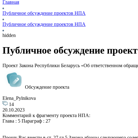
Главная
Публичное обсуждение проектов НПА
Публичное обсуждение проектов НПА
hidden
Публичное обсуждение проек
Проект Закона Республики Беларусь «Об ответственном обра
Обсуждение проекта
Elena_Pylnikova
14
20.10.2023
Комментарий к фрагменту проекта НПА:
Глава : 5 Параграф : 27
Прошу Вас внести в ст. 27 гл.5 Закона абзацы следующего соде