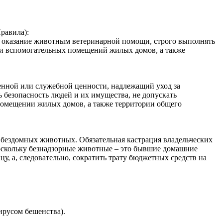
равила):
 оказание животным ветеринарной помощи, строго выполнять
х и вспомогательных помещений жилых домов, а также
ной или служебной ценности, надлежащий‌ уход за
безопасность людей‌ и их имущества, не допускать
мещении‌ жилых домов, а также территории общего
бездомных животных. Обязательная кастрация владельческих
оскольку безнадзорные животные – это бывшие домашние
у, а, следовательно, сократить трату бюджетных средств на
ирусом бешенства).