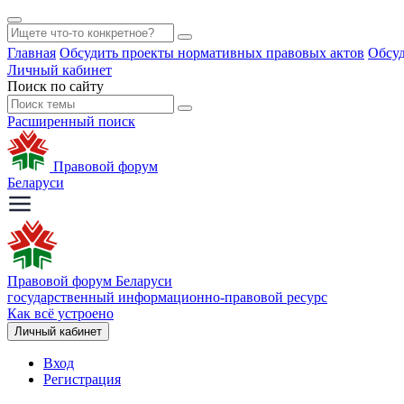
Главная
Обсудить проекты нормативных правовых актов
Обсуд
Личный кабинет
Поиск по сайту
Расширенный поиск
Правовой форум
Беларуси
Правовой форум Беларуси
государственный информационно-правовой ресурс
Как всё устроено
Личный кабинет
Вход
Регистрация