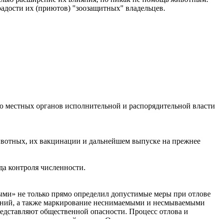
адости их (приютов) "зоозащитных" владельцев.
 местных органов исполнительной и распорядительной власти
животных, их вакцинации и дальнейшем выпуске на прежнее
да контроля численности.
тными» не только прямо определил допустимые меры при отлове
еваний, а также маркирование неснимаемыми и несмываемыми
редставляют общественной опасности. Процесс отлова и