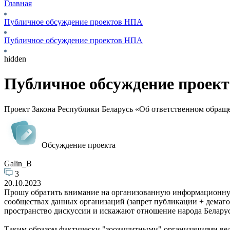
Главная
Публичное обсуждение проектов НПА
Публичное обсуждение проектов НПА
hidden
Публичное обсуждение проек
Проект Закона Республики Беларусь «Об ответственном обра
Обсуждение проекта
Galin_B
3
20.10.2023
Прошу обратить внимание на организованную информационную 
сообществах данных организаций (запрет публикации + демагог
пространство дискуссии и искажают отношение народа Беларус
Таким образом фактически "зоозащитными" организациями вед