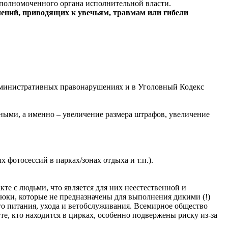
 уполномоченного органа исполнительной власти.
блений, приводящих к увечьям, травмам или гибели
 административных правонарушениях и в Уголовный Кодекс
ыми, а именно – увеличение размера штрафов, увеличение
 фотосессий в парках/зонах отдыха и т.п.).
кте с людьми, что является для них неестественной и
юки, которые не предназначены для выполнения дикими (!)
о питания, ухода и ветобслуживания. Всемирное общество
те, кто находится в цирках, особенно подвержены риску из-за