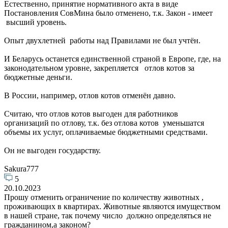
Естественно, принятие нормативного акта в виде
Постановления СовМина было отменено, т.к. Закон - имеет
высший уровень.
Опыт двухлетней работы над Правилами не был учтён.
И Беларусь останется единственной страной в Европе, где, на
законодательном уровне, закрепляется отлов котов за
бюджетные деньги.
В России, например, отлов котов отменён давно.
Считаю, что отлов котов выгоден для работников
организаций по отлову, т.к. без отлова котов уменьшатся
объемы их услуг, оплачиваемые бюджетными средствами.
Он не выгоден государству.
Sakura777
5
20.10.2023
Прошу отменить ограничение по количеству животных ,
проживающих в квартирах. Животные являются имуществом
в нашей стране, так почему число должно определяться не
гражданином,а законом?