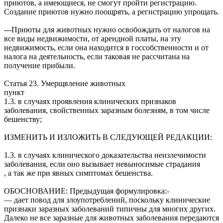
приютов, а имеющиеся, не смогут пройти регистрацию.
Создание приютов нужно поощрять, а регистрацию упрощать.
---Приюты для животных нужно освобождать от налогов на
все виды недвижимости, от арендной платы, на эту
недвижимость, если она находится в госсобственности и от
налога на деятельность, если таковая не рассчитана на
получение прибыли.
Статья 23. Умерщвление животных
пункт
1.3. в случаях проявления клинических признаков
заболевания, свойственных заразным болезням, в том числе
бешенству;
ИЗМЕНИТЬ И ИЗЛОЖИТЬ В СЛЕДУЮЩЕЙ РЕДАКЦИИ:
1.3. в случаях клинического доказательства неизлечимости
заболевания, если оно вызывает невыносимые страдания
, а так же при явных симптомах бешенства.
ОБОСНОВАНИЕ: Предыдущая формулировка:-
— дает повод для злоупотреблений, поскольку клинические
признаки заразных заболеваний типичны для многих других.
Далеко не все заразные для животных заболевания передаются