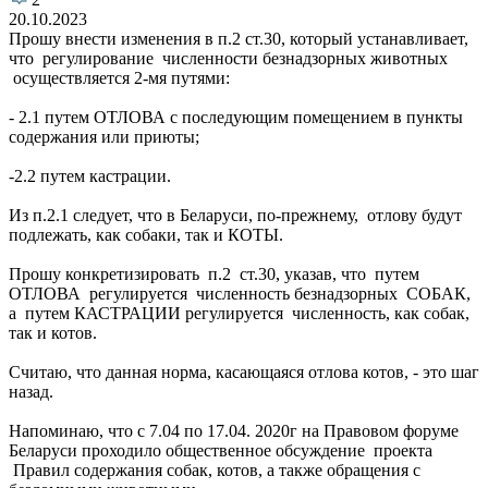
20.10.2023
Прошу внести изменения в п.2 ст.30, который устанавливает,
что регулирование численности безнадзорных животных
осуществляется 2-мя путями:
- 2.1 путем ОТЛОВА с последующим помещением в пункты
содержания или приюты;
-2.2 путем кастрации.
Из п.2.1 следует, что в Беларуси, по-прежнему, отлову будут
подлежать, как собаки, так и КОТЫ.
Прошу конкретизировать п.2 ст.30, указав, что путем
ОТЛОВА регулируется численность безнадзорных СОБАК,
а путем КАСТРАЦИИ регулируется численность, как собак,
так и котов.
Считаю, что данная норма, касающаяся отлова котов, - это шаг
назад.
Напоминаю, что с 7.04 по 17.04. 2020г на Правовом форуме
Беларуси проходило общественное обсуждение проекта
Правил содержания собак, котов, а также обращения с