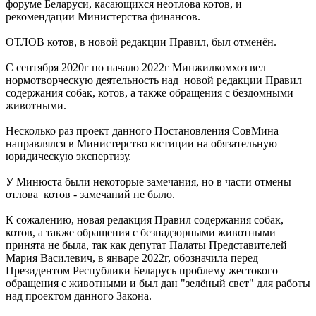
форуме Беларуси, касающихся неотлова котов, и
рекомендации Министерства финансов.
ОТЛОВ котов, в новой редакции Правил, был отменён.
С сентября 2020г по начало 2022г Минжилкомхоз вел
нормотворческую деятельность над новой редакции Правил
содержания собак, котов, а также обращения с бездомными
животными.
Несколько раз проект данного Постановления СовМина
направлялся в Министерство юстиции на обязательную
юридическую экспертизу.
У Минюста были некоторые замечания, но в части отмены
отлова котов - замечаний не было.
К сожалению, новая редакция Правил содержания собак,
котов, а также обращения с безнадзорными животными
принята не была, так как депутат Палаты Представителей
Мария Василевич, в январе 2022г, обозначила перед
Президентом Республики Беларусь проблему жестокого
обращения с животными и был дан "зелёный свет" для работы
над проектом данного Закона.