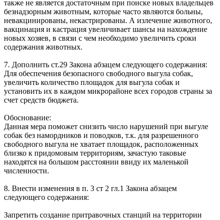
также не является достаточным при поиске новых владельцев
безнадзорным животным, которые часто являются больны,
невакцинированы, некастрированы. А излечение животного,
вакцинация и кастрация увеличивает шансы на нахождение
новых хозяев, в связи с чем необходимо увеличить сроки
содержания животных.
7. Дополнить ст.29 Закона абзацем следующего содержания:
Для обеспечения безопасного свободного выгула собак,
увеличить количество площадок для выгула собак и
установить их в каждом микрорайоне всех городов страны за
счет средств бюджета.
Обоснование:
Данная мера поможет снизить число нарушений при выгуле
собак без намордников и поводков, т.к. для разрешенного
свободного выгула не хватает площадок, расположенных
близко к придомовым территориям, зачастую таковые
находятся на большом расстоянии ввиду их маленькой
численности.
8. Внести изменения в п. 3 ст 2 гл.1 Закона абзацем
следующего содержания:
Запретить создание притравочных станций на территории