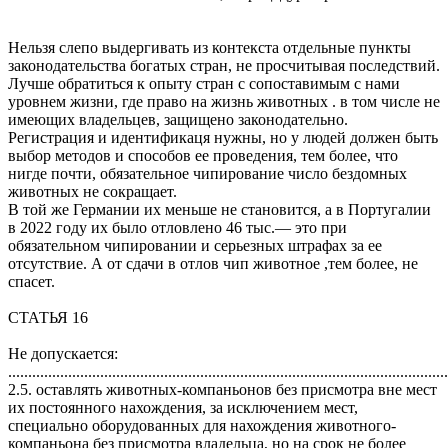
Нельзя слепо выдергивать из контекста отдельные пункты
законодательства богатых стран, не просчитывая последствий.
Лучше обратиться к опыту стран с сопоставимым с нами
уровнем жизни, где право на жизнь животных . в том числе не
имеющих владельцев, защищено законодательно.
Регистрация и идентификаця нужны, но у людей должен быть
выбор методов и способов ее проведения, тем более, что
нигде почти, обязательное чипирование число бездомных
животных не сокращает.
В той же Германии их меньше не становится, а в Португалии
в 2022 году их было отловлено 46 тыс.— это при
обязательном чипировании и серьезных штрафах за ее
отсутствие. А от сдачи в отлов чип животное ,тем более, не
спасет.
СТАТЬЯ 16
Не допускается:
..............................................................................................................
2.5. оставлять животных-компаньонов без присмотра вне мест
их постоянного нахождения, за исключением мест,
специально оборудованных для нахождения животного-
компаньона без присмотра владельца, но на срок не более