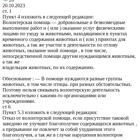
20.10.2023
ст. 1
Пункт 4 изложить в следующей редакции:
Волонтерская помощь — добровольные и безвозмездные
выполнение работ и ( или ) оказание услуг физическими
лицами по уходу за животными, находящимися в пунктах
временного содержания животных и ( или ) приютах для
животных, а так же участие в деятельности по отлову
животных, оказание иной помощи , в том числе,
непосредственной помощи другим нуждающимся животным,
а так же
владельцам животных, по их содержанию.
Обоснование : — В помощи нуждаются разные группы
животных. в том числе птицы. при разных обстоятельствах.
Поэтому нельзя связывать волонтерскую деятельность
исключительно с какими-то организациями или
учреждениями.
ст 6
Пункт 5.3 изложить в следующей редакции:
Отказ от волонтерской помощи, если присутствие таковой
заведомо не улучшит благополучие содержащихся животных ,
а прерывание не повлечет за собой ухудшения этого
благополучия, а так же в случае нарушения волонтером