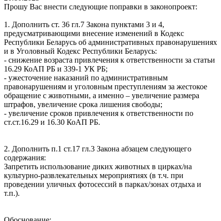
Прошу Вас внести следующие поправки в законопроект:
1. Дополнить ст. 36 гл.7 Закона пунктами 3 и 4,
предусматривающими внесение изменений в Кодекс
Республики Беларусь об административных правонарушениях
и в Уголовный Кодекс Республики Беларусь:
- снижение возраста привлечения к ответственности за статьи
16.29 КоАП РБ и 339-1 УК РБ;
- ужесточение наказаний по административным
правонарушениям и уголовным преступлениям за жестокое
обращение с животными, а именно – увеличение размера
штрафов, увеличение срока лишения свободы;
- увеличение сроков привлечения к ответственности по
ст.ст.16.29 и 16.30 КоАП РБ.
2. Дополнить п.1 ст.17 гл.3 Закона абзацем следующего
содержания:
Запретить использование диких животных в цирках/на
культурно-развлекательных мероприятиях (в т.ч. при
проведении уличных фотосессий в парках/зонах отдыха и
т.п.).
Обоснование: