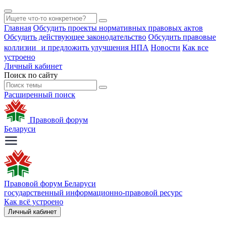
Главная
Обсудить проекты нормативных правовых актов
Обсудить действующее законодательство
Обсудить правовые
коллизии и предложить улучшения НПА
Новости
Как все
устроено
Личный кабинет
Поиск по сайту
Расширенный поиск
Правовой форум
Беларуси
Правовой форум Беларуси
государственный информационно-правовой ресурс
Как всё устроено
Личный кабинет