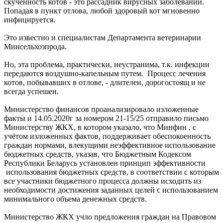
скученность котов - это рассадник вирусных заболеваний.
Попадая в пункт отлова, любой здоровый кот мгновенно
инфицируется.
Это известно и специалистам Департамента ветеринарии
Минсельхозпрода.
Но, эта проблема, практически, неустранима, т.к. инфекции
передаются воздушно-капельным путем. Процесс лечения
котов, побывавших в отлове, - длителен, дорогостоящ и не
всегда успешен.
Министерство финансов проанализировало изложенные
факты и 14.05.2020г за номером 21-15/25 отправило письмо
Министерству ЖКХ, в котором указало, что Минфин , с
учётом изложенных фактов, поддерживает обеспокоенность
граждан нормами, влекущими неэффективное использование
бюджетных средств, указав, что Бюджетным Кодексом
Республики Беларусь установлен принцип эффективности
использования бюджетных средств, в соответствии с которым
все участники бюджетного процесса должны исходить из
необходимости достижения заданных целей с использованием
минимального объема денежных средств.
Министерство ЖКХ учло предложения граждан на Правовом