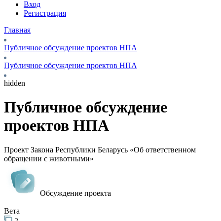
Вход
Регистрация
Главная
Публичное обсуждение проектов НПА
Публичное обсуждение проектов НПА
hidden
Публичное обсуждение
проектов НПА
Проект Закона Республики Беларусь «Об ответственном
обращении с животными»
Обсуждение проекта
Вета
2