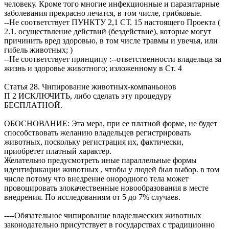
человеку. Кроме того многие инфекционные и паразитарные
заболевания прекрасно лечатся, в том числе, грибковые.
--Не соответствует ПУНКТУ 2,1 СТ. 15 настоящего Проекта (
2.1. осуществление действий (бездействие), которые могут
причинить вред здоровью, в том числе травмы и увечья, или
гибель животных; )
--Не соответствует принципу :--ответственности владельца за
жизнь и здоровье животного; изложенному в Ст. 4
Статья 28. Чипирование животных-компаньонов
П 2 ИСКЛЮЧИТЬ, либо сделать эту процедуру
БЕСПЛАТНОЙ.
ОБОСНОВАНИЕ: Эта мера, при ее платной форме, не будет
способствовать желанию владельцев регистрировать
животных, поскольку регистрация их, фактически,
приобретет платный характер.
Желательно предусмотреть иные параллельные формы
идентификации животных , чтобы у людей был выбор. в том
числе потому что внедрение онородного тела может
провоцировать злокачественные новообразования в месте
внедрения. По исследованиям от 5 до 7% случаев.
----Обязательное чипирование владельческих животных
законодательно присутствует в государствах с традиционно