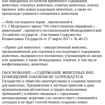
или переданных из пунктов временного содержания
животных, отказных животных, изъятых животных, поиску
прежних либо новых владельцев животных, а также по
пропаганде гуманного отношения к животным
-
---Либо последовать норме , прописанной в
Ст. 2 Модельного закона "Об ответственном обращении с
животными", принятого постановлением Межпарламентской
Ассамблеи государств - участников Содружества
Независимых Государств от 27 марта 2017 г. № 46-15:
---Приют для животных – имущественный комплекс,
предназначенный для спасения и последующего содержания
животных, оказавшихся в положении, угрожающем их жизни
или здоровью, а также безнадзорных, изъятых, в том числе
конфискованных, животных.
ОБОСНОВАНИЕ:---СОДЕРЖАНИЕ ЖИВОТНЫХ ВНЕ
ПОМЕЩЕНИЙ ЗАКОНОМ НЕ ЗАПРЕЩАЕТСЯ.
Государство и общество заинтересованы в создании приютов
для животных. Предъявление к частным приютам и даже
муниципальным абсолютных и трудно выполнимых
требований ( особенно связанных с серьезными
материальными затратами ) не соответствует сложившейся
ситуации и не будет способствовать созданию новых