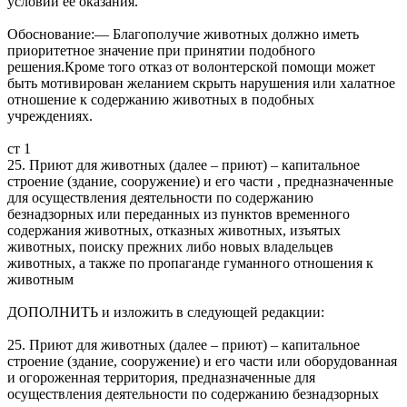
условий ее оказания.
Обоснование:— Благополучие животных должно иметь
приоритетное значение при принятии подобного
решения.Кроме того отказ от волонтерской помощи может
быть мотивирован желанием скрыть нарушения или халатное
отношение к содержанию животных в подобных
учреждениях.
ст 1
25. Приют для животных (далее – приют) – капитальное
строение (здание, сооружение) и его части , предназначенные
для осуществления деятельности по содержанию
безнадзорных или переданных из пунктов временного
содержания животных, отказных животных, изъятых
животных, поиску прежних либо новых владельцев
животных, а также по пропаганде гуманного отношения к
животным
ДОПОЛНИТЬ и изложить в следующей редакции:
25. Приют для животных (далее – приют) – капитальное
строение (здание, сооружение) и его части или оборудованная
и огороженная территория, предназначенные для
осуществления деятельности по содержанию безнадзорных