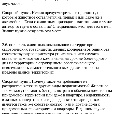
двух часов;
Спорный пункт. Нельзя предусмотреть все причины , по
которым животное оставляется на привязи или даже же в
автомобиле. Если с животным приходят в магазин или в ту же
аптеку, то где его оставлять? Специальных мест для этого нет.
Значит нужно создавать эти места.
2.6. оставлять животных-компаньонов на территории
садоводческих товариществ, дачных кооперативов одних без
соответствующего присмотра (за исключением случаев
оставления животного-компаньона на срок не более одного
дня на территории с ограждением, обеспечивающего
невозможность самостоятельного выхода животного за
пределы данной территории);
Спорный пункт. Почему такое-же требование не
распространяется на другие виды недвижимости? Животное
так же могут оставить без присмотра и в обычном доме или на
придомовой территории или даже в квартире. Недвижимость
в дачных кооперативах и садоводческих товариществах
является такой же собственностью , как и другие дома с
придомовыми территориями и квартиры. В данном случае
речь идет о праве пользования имуществом. а так же