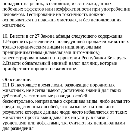
попадают на рынок, в основном, из-за неожиданных
побочных эффектов или неэффективности при употреблении
человеком. Тестирование на токсичность должно
основываться на надежных методах, и без использования
животных.
10. Внести в ст.27 Закона абзацы следующего содержания:
1.Разрешить разведение с последующей продажей животных
только юридическим лицам и индивидуальным
предпринимателям (владельцами питомников),
зарегистрированными на территории Республики Беларусь.
2.Ввести обязательный единый налог для лиц, которые
приобретают породистое животное.
Обоснование:
П.1 В настоящее время люди, разводящие породистых
животных, не всегда имеют достаточно знаний для таких
действий, часто таковые разводят особей
бесконтрольно, неправильно скрещивая виды, либо делая это
среди родственных особей, что вызывает патологии в
результате которых данные люди часто избавляется от таких
животных просто выкидывая их на улицу в связи с
уродствами или дефектами, т.к. считают их непригодными
для разведения.