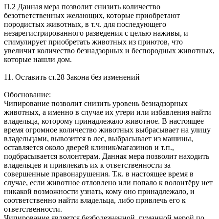
П.2 Данная мера позволит снизить количество
безответственных желающих, которые приобретают
породистых животных, в т.ч. для последующего
незарегистрированного разведения с целью наживы, и
стимулирует приобретать животных из приютов, что
увеличит количество безнадзорных и беспородных животных,
которые нашли дом.
11. Оставить ст.28 Закона без изменений
Обоснование:
Чипирование позволит снизить уровень безнадзорных
животных, а именно в случае их утери или избавления найти
владельца, которому принадлежало животное. В настоящее
время огромное количество животных выбрасывает на улицу
владельцами, вывозится в лес, выбрасывает из машины,
оставляется около дверей клиник/магазинов и т.п.,
подбрасывается волонтерам. Данная мера позволит находить
владельцев и привлекать их к ответственности за
совершенные правонарушения. Т.к. в настоящее время в
случае, если животное отловлено или попало к волонтёру нет
никакой возможности узнать, кому оно принадлежало, и
соответственно найти владельца, либо привлечь его к
ответственности.
Чипирование является безболезненной, гуманной мерой по