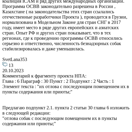
коалиция ICAM и ряд других международных организаций.
Программа ОСВВ законодательно разрешена в России ,
Казахстане ( на законодательства этих стран ссылались
отечественные разработчики Проекта ), проводится в Грузии,
нормализована в Модельном Законе для стран СНГ в 2017
году, имеет место в ряде других европейских и азиатских
стран. Опыт РФ и других стран показывает, что в тех
регионах, где к проведению программы ОСВВ относились
серьезно и ответственно, численность безнадзорных собак
стабилизировалась и даже уменьшилась.
SvetLana353
13
20.10.2023
Комментарий к фрагменту проекта НПА:
Глава : 6 Параграф : 30 Пункт : 2 Подпункт : 2 Часть : 1
Элемент текста : "их отлова с последующим помещением их в
пункты содержания или приюты;"
Предлагаю подпункт 2.1. пункта 2 статьи 30 главы 6 изложить
в следующей редакции:
"отлова собак с последующим помещением их в пункты
содержания или приюты;"