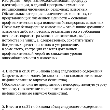
Кастрация – мера, взаимодополняющая процедуру
идентификации, в единой программе гуманного
регулирования численности бездомных животных.
Обязательная кастрация владельческих животных, не
представляющих племенной ценности – основная
профилактическая мера появления безнадзорных животных.
Поскольку безнадзорные животные – это бывшие домашние
животные либо их потомки, реализация этого требования
позволит сократить размножение животных, выброс
потомства на улицу, а, следовательно, сократить трату
бюджетных средств на отлов и умерщвление.
Кроме этого, кастрация является доказанной
профилактической мерой по снижению уровня
онкозаболеваемости у животных.
4. Внести в ст.30 гл.6 Закона абзац следующего содержания:
Запретить отлов кошек (исключение составляют животные,
инфицированные вирусом бешенства).
Обоснование: они не представляют непосредственную угрозу
человеку (исключение составляют животные,
инфицированные вирусом бешенства).
5. Внести в ст.31 гл.6 Закона абзац следующего содержания: