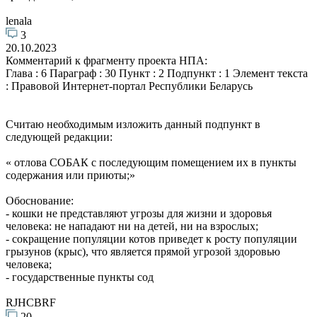
lenala
3
20.10.2023
Комментарий к фрагменту проекта НПА:
Глава : 6 Параграф : 30 Пункт : 2 Подпункт : 1 Элемент текста
: Правовой Интернет-портал Республики Беларусь
Считаю необходимым изложить данный подпункт в
следующей редакции:
« отлова СОБАК с последующим помещением их в пункты
содержания или приюты;»
Обоснование:
- кошки не представляют угрозы для жизни и здоровья
человека: не нападают ни на детей, ни на взрослых;
- сокращение популяции котов приведет к росту популяции
грызунов (крыс), что является прямой угрозой здоровью
человека;
- государственные пункты сод
RJHCBRF
20