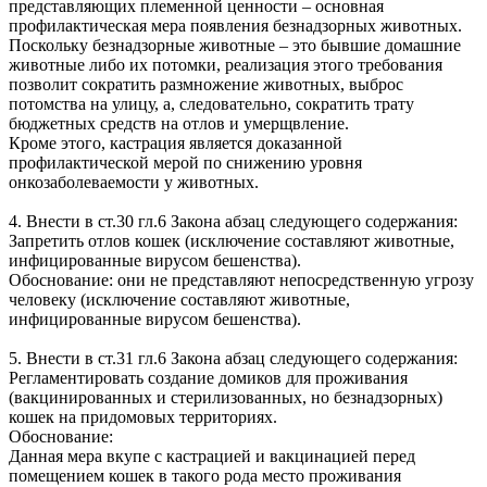
представляющих племенной ценности – основная
профилактическая мера появления безнадзорных животных.
Поскольку безнадзорные животные – это бывшие домашние
животные либо их потомки, реализация этого требования
позволит сократить размножение животных, выброс
потомства на улицу, а, следовательно, сократить трату
бюджетных средств на отлов и умерщвление.
Кроме этого, кастрация является доказанной
профилактической мерой по снижению уровня
онкозаболеваемости у животных.
4. Внести в ст.30 гл.6 Закона абзац следующего содержания:
Запретить отлов кошек (исключение составляют животные,
инфицированные вирусом бешенства).
Обоснование: они не представляют непосредственную угрозу
человеку (исключение составляют животные,
инфицированные вирусом бешенства).
5. Внести в ст.31 гл.6 Закона абзац следующего содержания:
Регламентировать создание домиков для проживания
(вакцинированных и стерилизованных, но безнадзорных)
кошек на придомовых территориях.
Обоснование:
Данная мера вкупе с кастрацией и вакцинацией перед
помещением кошек в такого рода место проживания