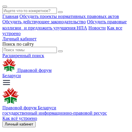
Главная
Обсудить проекты нормативных правовых актов
Обсудить действующее законодательство
Обсудить правовые
коллизии и предложить улучшения НПА
Новости
Как все
устроено
Личный кабинет
Поиск по сайту
Расширенный поиск
Правовой форум
Беларуси
Правовой форум Беларуси
государственный информационно-правовой ресурс
Как всё устроено
Личный кабинет