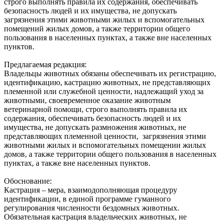
строго выполнять правила их содержания, обеспечивать
безопасность людей и их имущества, не допускать
загрязнения этими животными жилых и вспомогательных
помещений жилых домов, а также территории общего
пользования в населенных пунктах, а также вне населенных
пунктов.
Предлагаемая редакция:
Владельцы животных обязаны обеспечивать их регистрацию,
идентификацию, кастрацию животных, не представляющих
племенной или служебной ценности, надлежащий‌ уход за
животными, своевременное оказание животным
ветеринарной‌ помощи, строго выполнять правила их
содержания, обеспечивать безопасность людей‌ и их
имущества, не допускать размножения животных, не
представляющих племенной ценности, загрязнения этими
животными жилых и вспомогательных помещении‌ жилых
домов, а также территории общего пользования в населенных
пунктах, а также вне населенных пунктов.
Обоснование:
Кастрация – мера, взаимодополняющая процедуру
идентификации, в единой программе гуманного
регулирования численности бездомных животных.
Обязательная кастрация владельческих животных, не