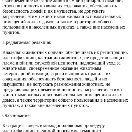
своевременное оказание животным ветеринарной помощи,
строго выполнять правила их содержания, обеспечивать
безопасность людей и их имущества, не допускать
загрязнения этими животными жилых и вспомогательных
помещений жилых домов, а также территории общего
пользования в населенных пунктах, а также вне населенных
пунктов.
Предлагаемая редакция:
Владельцы животных обязаны обеспечивать их регистрацию,
идентификацию, кастрацию животных, не представляющих
племенной или служебной ценности, надлежащий‌ уход за
животными, своевременное оказание животным
ветеринарной‌ помощи, строго выполнять правила их
содержания, обеспечивать безопасность людей‌ и их
имущества, не допускать размножения животных, не
представляющих племенной ценности, загрязнения этими
животными жилых и вспомогательных помещении‌ жилых
домов, а также территории общего пользования в населенных
пунктах, а также вне населенных пунктов.
Обоснование:
Кастрация – мера, взаимодополняющая процедуру
идентификации, в единой программе гуманного