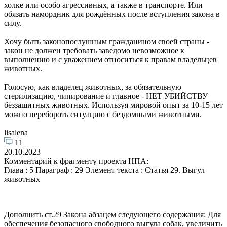
холке или особо агрессивных, а также в транспорте. Или
обязать намордник для рождённых после вступления закона в
силу.
Хочу быть законопослушным гражданином своей страны -
закон не должен требовать заведомо невозможное к
выполнению и с уважением относиться к правам владельцев
животных.
Голосую, как владелец животных, за обязательную
стерилизацию, чипирование и главное - НЕТ УБИЙСТВУ
беззащитных животных. Используя мировой опыт за 10-15 лет
можно перебороть ситуацию с бездомными животными.
lisalena
11
20.10.2023
Комментарий к фрагменту проекта НПА:
Глава : 5 Параграф : 29 Элемент текста : Статья 29. Выгул
животных
Дополнить ст.29 Закона абзацем следующего содержания: Для
обеспечения безопасного свободного выгула собак, увеличить