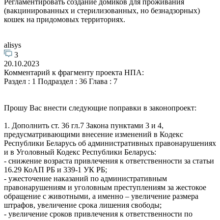
Регламентировать создание домиков для проживания
(вакцинированных и стерилизованных, но безнадзорных)
кошек на придомовых территориях.
alisys
3
20.10.2023
Комментарий к фрагменту проекта НПА:
Раздел : 1 Подраздел : 36 Глава : 7
Прошу Вас внести следующие поправки в законопроект:
1. Дополнить ст. 36 гл.7 Закона пунктами 3 и 4,
предусматривающими внесение изменений в Кодекс
Республики Беларусь об административных правонарушениях
и в Уголовный Кодекс Республики Беларусь:
- снижение возраста привлечения к ответственности за статьи
16.29 КоАП РБ и 339-1 УК РБ;
- ужесточение наказаний по административным
правонарушениям и уголовным преступлениям за жестокое
обращение с животными, а именно – увеличение размера
штрафов, увеличение срока лишения свободы;
- увеличение сроков привлечения к ответственности по