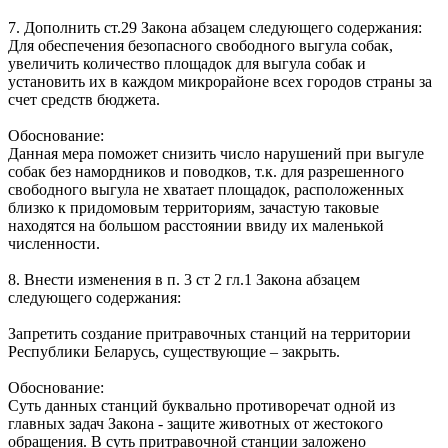
7. Дополнить ст.29 Закона абзацем следующего содержания:
Для обеспечения безопасного свободного выгула собак,
увеличить количество площадок для выгула собак и
установить их в каждом микрорайоне всех городов страны за
счет средств бюджета.
Обоснование:
Данная мера поможет снизить число нарушений при выгуле
собак без намордников и поводков, т.к. для разрешенного
свободного выгула не хватает площадок, расположенных
близко к придомовым территориям, зачастую таковые
находятся на большом расстоянии ввиду их маленькой
численности.
8. Внести изменения в п. 3 ст 2 гл.1 Закона абзацем
следующего содержания:
Запретить создание притравочных станций на территории
Республики Беларусь, существующие – закрыть.
Обоснование:
Суть данных станций буквально противоречат одной из
главных задач Закона - защите животных от жестокого
обращения. В суть притравочной станции заложено