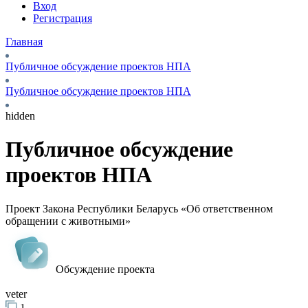
Вход
Регистрация
Главная
Публичное обсуждение проектов НПА
Публичное обсуждение проектов НПА
hidden
Публичное обсуждение
проектов НПА
Проект Закона Республики Беларусь «Об ответственном
обращении с животными»
Обсуждение проекта
veter
1