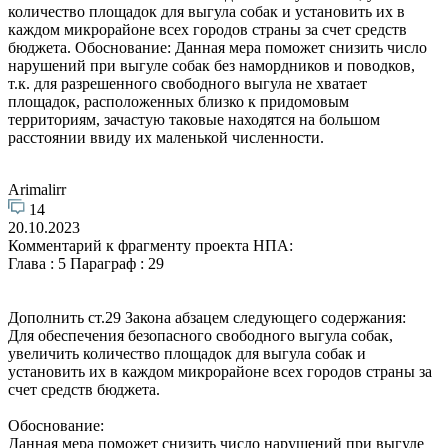
количество площадок для выгула собак и установить их в
каждом микрорайоне всех городов страны за счет средств
бюджета. Обоснование: Данная мера поможет снизить число
нарушений при выгуле собак без намордников и поводков,
т.к. для разрешенного свободного выгула не хватает
площадок, расположенных близко к придомовым
территориям, зачастую таковые находятся на большом
расстоянии ввиду их маленькой численности.
Arimalirr
14
20.10.2023
Комментарий к фрагменту проекта НПА:
Глава : 5 Параграф : 29
Дополнить ст.29 Закона абзацем следующего содержания:
Для обеспечения безопасного свободного выгула собак,
увеличить количество площадок для выгула собак и
установить их в каждом микрорайоне всех городов страны за
счет средств бюджета.
Обоснование:
Данная мера поможет снизить число нарушений при выгуле