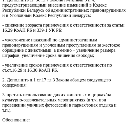
предусматривающими внесение изменений в Кодекс
Республики Беларусь об административных правонарушениях
и в Уголовный Кодекс Республики Беларусь:
- снижение возраста привлечения к ответственности за статьи
16.29 КоАП РБ и 339-1 УК РБ;
- ужесточение наказаний по административным
правонарушениям и уголовным преступлениям за жестокое
обращение с животными, а именно – увеличение размера
штрафов, увеличение срока лишения свободы;
- увеличение сроков привлечения к ответственности по
ст.ст.16.29 и 16.30 КоАП РБ.
2. Дополнить п.1 ст.17 гл.3 Закона абзацем следующего
содержания:
Запретить использование диких животных в цирках/на
культурно-развлекательных мероприятиях (в т.ч. при
проведении уличных фотосессий в парках/зонах отдыха и
т.п.).
Обоснование: