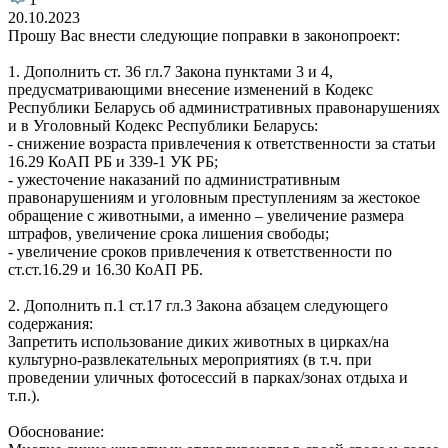
20.10.2023
Прошу Вас внести следующие поправки в законопроект:
1. Дополнить ст. 36 гл.7 Закона пунктами 3 и 4,
предусматривающими внесение изменений в Кодекс
Республики Беларусь об административных правонарушениях
и в Уголовный Кодекс Республики Беларусь:
- снижение возраста привлечения к ответственности за статьи
16.29 КоАП РБ и 339-1 УК РБ;
- ужесточение наказаний по административным
правонарушениям и уголовным преступлениям за жестокое
обращение с животными, а именно – увеличение размера
штрафов, увеличение срока лишения свободы;
- увеличение сроков привлечения к ответственности по
ст.ст.16.29 и 16.30 КоАП РБ.
2. Дополнить п.1 ст.17 гл.3 Закона абзацем следующего
содержания:
Запретить использование диких животных в цирках/на
культурно-развлекательных мероприятиях (в т.ч. при
проведении уличных фотосессий в парках/зонах отдыха и
т.п.).
Обоснование: