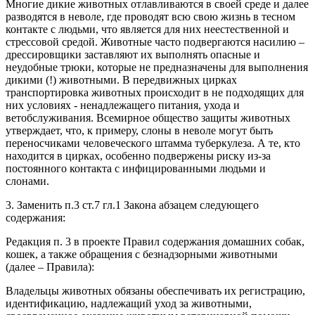
Многие дикие животных отлавливаются в своей среде и далее
разводятся в неволе, где проводят всю свою жизнь в тесном
контакте с людьми, что является для них неестественной и
стрессовой средой. Животные часто подвергаются насилию –
дрессировщики заставляют их выполнять опасные и
неудобные трюки, которые не предназначены для выполнения
дикими (!) животными. В передвижных цирках
транспортировка животных происходит в не подходящих для
них условиях - ненадлежащего питания, ухода и
ветобслуживания. Всемирное общество защиты животных
утверждает, что, к примеру, слоны в неволе могут быть
переносчиками человеческого штамма туберкулеза. А те, кто
находится в цирках, особенно подвержены риску из-за
постоянного контакта с инфицированными людьми и
слонами.
3. Заменить п.3 ст.7 гл.1 Закона абзацем следующего
содержания:
Редакция п. 3 в проекте Правил содержания домашних собак,
кошек, а также обращения с безнадзорными животными
(далее – Правила):
Владельцы животных обязаны обеспечивать их регистрацию,
идентификацию, надлежащий уход за животными,