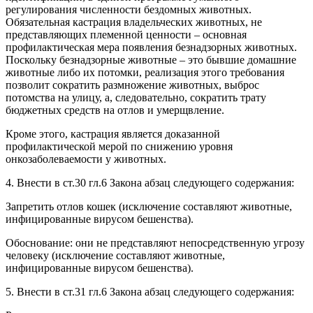
регулирования численности бездомных животных.
Обязательная кастрация владельческих животных, не
представляющих племенной ценности – основная
профилактическая мера появления безнадзорных животных.
Поскольку безнадзорные животные – это бывшие домашние
животные либо их потомки, реализация этого требования
позволит сократить размножение животных, выброс
потомства на улицу, а, следовательно, сократить трату
бюджетных средств на отлов и умерщвление.
Кроме этого, кастрация является доказанной
профилактической мерой по снижению уровня
онкозаболеваемости у животных.
4. Внести в ст.30 гл.6 Закона абзац следующего содержания:
Запретить отлов кошек (исключение составляют животные,
инфицированные вирусом бешенства).
Обоснование: они не представляют непосредственную угрозу
человеку (исключение составляют животные,
инфицированные вирусом бешенства).
5. Внести в ст.31 гл.6 Закона абзац следующего содержания: