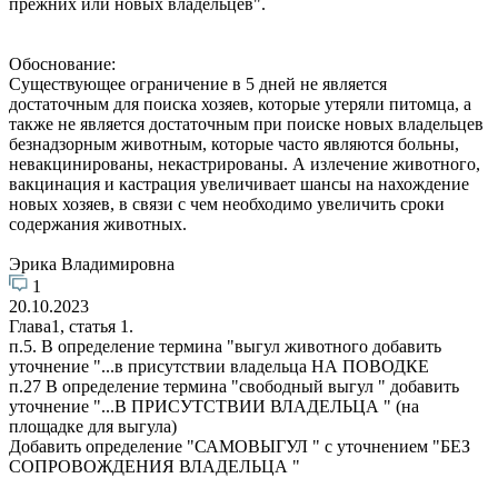
прежних или новых владельцев".
Обоснование:
Существующее ограничение в 5 дней не является
достаточным для поиска хозяев, которые утеряли питомца, а
также не является достаточным при поиске новых владельцев
безнадзорным животным, которые часто являются больны,
невакцинированы, некастрированы. А излечение животного,
вакцинация и кастрация увеличивает шансы на нахождение
новых хозяев, в связи с чем необходимо увеличить сроки
содержания животных.
Эрика Владимировна
1
20.10.2023
Глава1, статья 1.
п.5. В определение термина "выгул животного добавить
уточнение "...в присутствии владельца НА ПОВОДКЕ
п.27 В определение термина "свободный выгул " добавить
уточнение "...В ПРИСУТСТВИИ ВЛАДЕЛЬЦА " (на
площадке для выгула)
Добавить определение "САМОВЫГУЛ " с уточнением "БЕЗ
СОПРОВОЖДЕНИЯ ВЛАДЕЛЬЦА "