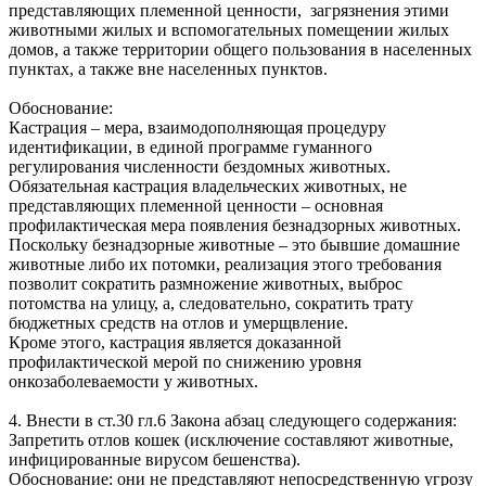
представляющих племенной ценности, загрязнения этими
животными жилых и вспомогательных помещении‌ жилых
домов, а также территории общего пользования в населенных
пунктах, а также вне населенных пунктов.
Обоснование:
Кастрация – мера, взаимодополняющая процедуру
идентификации, в единой программе гуманного
регулирования численности бездомных животных.
Обязательная кастрация владельческих животных, не
представляющих племенной ценности – основная
профилактическая мера появления безнадзорных животных.
Поскольку безнадзорные животные – это бывшие домашние
животные либо их потомки, реализация этого требования
позволит сократить размножение животных, выброс
потомства на улицу, а, следовательно, сократить трату
бюджетных средств на отлов и умерщвление.
Кроме этого, кастрация является доказанной
профилактической мерой по снижению уровня
онкозаболеваемости у животных.
4. Внести в ст.30 гл.6 Закона абзац следующего содержания:
Запретить отлов кошек (исключение составляют животные,
инфицированные вирусом бешенства).
Обоснование: они не представляют непосредственную угрозу