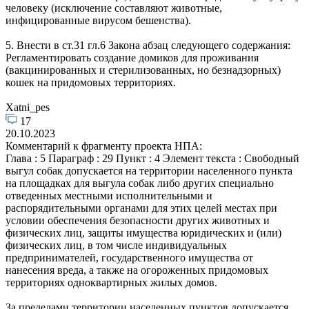
человеку (исключение составляют животные,
инфицированные вирусом бешенства).
5. Внести в ст.31 гл.6 Закона абзац следующего содержания:
Регламентировать создание домиков для проживания
(вакцинированных и стерилизованных, но безнадзорных)
кошек на придомовых территориях.
Xatni_pes
17
20.10.2023
Комментарий к фрагменту проекта НПА:
Глава : 5 Параграф : 29 Пункт : 4 Элемент текста : Свободный
выгул собак допускается на территории населенного пункта
на площадках для выгула собак либо других специально
отведенных местными исполнительными и
распорядительными органами для этих целей местах при
условии обеспечения безопасности других животных и
физических лиц, защиты имущества юридических и (или)
физических лиц, в том числе индивидуальных
предпринимателей, государственного имущества от
нанесения вреда, а также на огороженных придомовых
территориях одноквартирных жилых домов.
За пределами территории населенных пунктов допускается