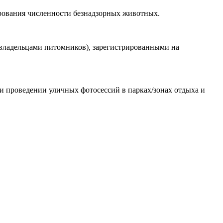
рования численности безнадзорных животных.
владельцами питомников), зарегистрированными на
ри проведении уличных фотосессий в парках/зонах отдыха и