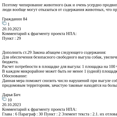
Поэтому чипирование животного (как и очень усердно продвига
люди вообще могут отказаться от содержания животных, что п
Гражданин 84
1
20.10.2023
Комментарий к фрагменту проекта НПА:
Пункт : 29
Дополнить ст.29 Закона абзацем следующего содержания:
Для обеспечения безопасного свободного выгула собак, увелич
бюджета.
Расчет потребности в площадке для выгула: 1 площадка на 100 
В каждом микрорайоне может быть не менее 1 (одной) площадк
Обоснование:
Данная мера поможет снизить число нарушений при выгуле соба
придомовым территориям, зачастую таковые находятся на боль
Дарья Бич
10
20.10.2023
Комментарий к фрагменту проекта НПА:
Глава : 6 Параграф : 30 Пункт : 2 Элемент текста : 2.1. их о