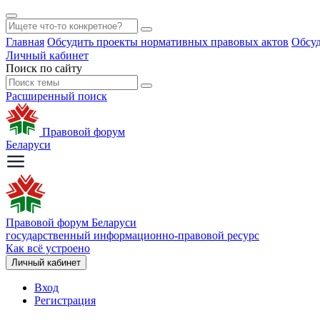
Главная
Обсудить проекты нормативных правовых актов
Обсуд
Личный кабинет
Поиск по сайту
Расширенный поиск
Правовой форум
Беларуси
Правовой форум Беларуси
государственный информационно-правовой ресурс
Как всё устроено
Личный кабинет
Вход
Регистрация