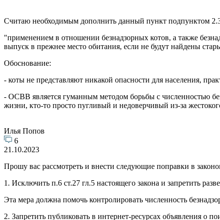
Считаю необходимым дополнить данный пункт подпунктом 2.3
"применением в отношении безнадзорных котов, а также безнад
выпуск в прежнее место обитания, если не будут найдены стары
Обоснование:
- коты не представляют никакой опасности для населения, пра
- ОСВВ является гуманным методом борьбы с численностью без
жизни, кто-то просто пугливый и недоверчивый из-за жестоко
Илья Попов
6
21.10.2023
Прошу вас рассмотреть и внести следующие поправки в законо
1. Исключить п.6 ст.27 гл.5 настоящего закона и запретить р
Эта мера должна помочь контролировать численность безнадзо
2. Запретить публиковать в интернет-ресурсах объявления о 