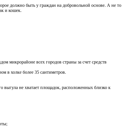
орое должно быть у граждан на добровольной основе. А не то
ак и кошек.
ждом микрорайоне всех городов страны за счет средств
ром в холке более 35 сантиметров.
го выгула не хватает площадок, расположенных близко к
юты;