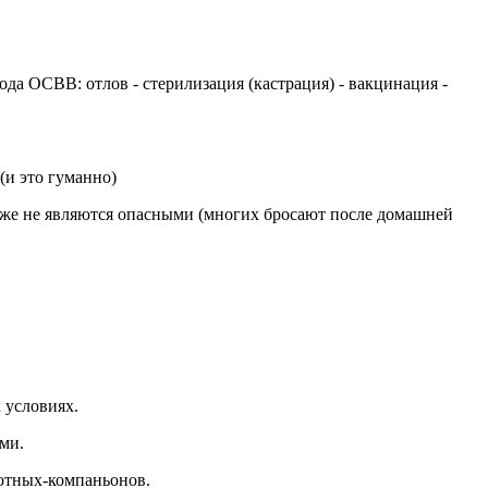
да ОСВВ: отлов - стерилизация (кастрация) - вакцинация -
(и это гуманно)
акже не являются опасными (многих бросают после домашней
 условиях.
ми.
вотных-компаньонов.