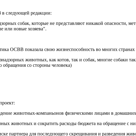
 в следующей редакции:
зорных собак, которые не представляют никакой опасности, мето
е или новые хозяева".
ктика ОСВВ показала свою жизнеспособность во многих странах 
надзорных животных, как котов, так и собак, многие собаки т
го обращения со стороны человека)
проект:
азведение животных-компаньонов физическими лицами в домашних
рных животных и сократить расходы бюджета на обращение с ни
поиске партнера для последующего скрещивания и разведения жи