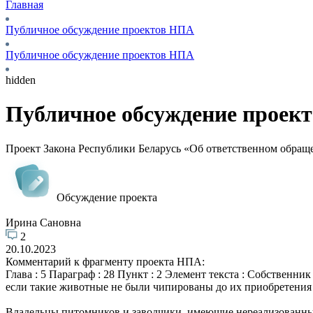
Главная
Публичное обсуждение проектов НПА
Публичное обсуждение проектов НПА
hidden
Публичное обсуждение проек
Проект Закона Республики Беларусь «Об ответственном обра
Обсуждение проекта
Ирина Сановна
2
20.10.2023
Комментарий к фрагменту проекта НПА:
Глава : 5 Параграф : 28 Пункт : 2 Элемент текста : Собствен
если такие животные не были чипированы до их приобретения
Владельцы питомников и заводчики, имеющие нереализованны