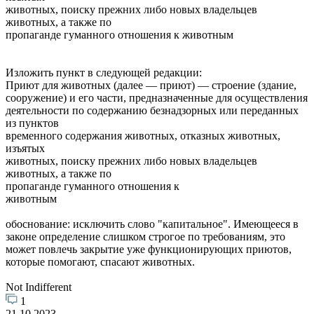
животных, поиску прежних либо новых владельцев
животных, а также по
пропаганде гуманного отношения к животным
Изложить пункт в следующей редакции:
Приют для животных (далее — приют) — строение (здание,
сооружение) и его части, предназначенные для осуществления
деятельности по содержанию безнадзорных или переданных
из пунктов
временного содержания животных, отказных животных,
изъятых
животных, поиску прежних либо новых владельцев
животных, а также по
пропаганде гуманного отношения к
животным
обоснование: исключить слово "капитальное". Имеющееся в
законе определение слишком строгое по требованиям, это
может повлечь закрытие уже функционирующих приютов,
которые помогают, спасают животных.
Not Indifferent
1
21.10.2023