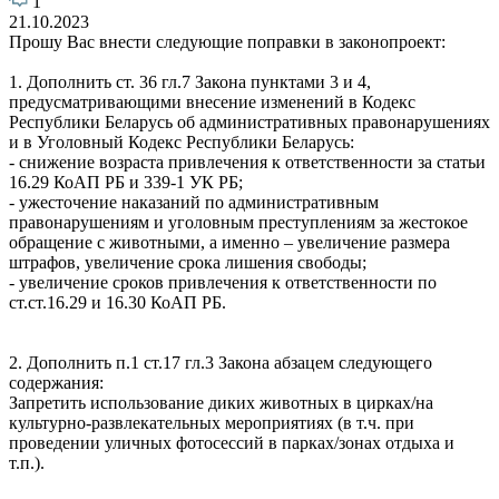
1
21.10.2023
Прошу Вас внести следующие поправки в законопроект:
1. Дополнить ст. 36 гл.7 Закона пунктами 3 и 4,
предусматривающими внесение изменений в Кодекс
Республики Беларусь об административных правонарушениях
и в Уголовный Кодекс Республики Беларусь:
- снижение возраста привлечения к ответственности за статьи
16.29 КоАП РБ и 339-1 УК РБ;
- ужесточение наказаний по административным
правонарушениям и уголовным преступлениям за жестокое
обращение с животными, а именно – увеличение размера
штрафов, увеличение срока лишения свободы;
- увеличение сроков привлечения к ответственности по
ст.ст.16.29 и 16.30 КоАП РБ.
2. Дополнить п.1 ст.17 гл.3 Закона абзацем следующего
содержания:
Запретить использование диких животных в цирках/на
культурно-развлекательных мероприятиях (в т.ч. при
проведении уличных фотосессий в парках/зонах отдыха и
т.п.).