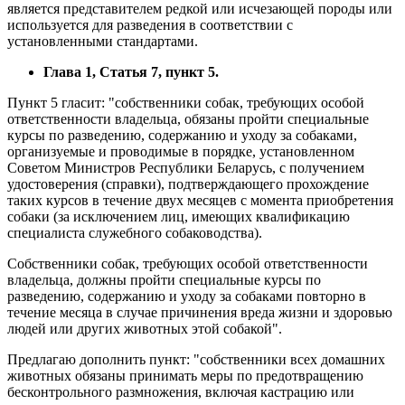
является представителем редкой или исчезающей породы или
используется для разведения в соответствии с
установленными стандартами.
Глава 1, Статья 7, пункт 5.
Пункт 5 гласит: "собственники собак, требующих особой
ответственности владельца, обязаны пройти специальные
курсы по разведению, содержанию и уходу за собаками,
организуемые и проводимые в порядке, установленном
Советом Министров Республики Беларусь, с получением
удостоверения (справки), подтверждающего прохождение
таких курсов в течение двух месяцев с момента приобретения
собаки (за исключением лиц, имеющих квалификацию
специалиста служебного собаководства).
Собственники собак, требующих особой ответственности
владельца, должны пройти специальные курсы по
разведению, содержанию и уходу за собаками повторно в
течение месяца в случае причинения вреда жизни и здоровью
людей или других животных этой собакой".
Предлагаю дополнить пункт: "собственники всех домашних
животных обязаны принимать меры по предотвращению
бесконтрольного размножения, включая кастрацию или