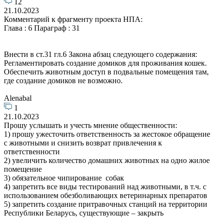
12
21.10.2023
Комментарий к фрагменту проекта НПА:
Глава : 6 Параграф : 31
Внести в ст.31 гл.6 Закона абзац следующего содержания:
Регламентировать создание домиков для проживания кошек.
Обеспечить животным доступ в подвальные помещения там,
где создание домиков не возможно.
Alenabal
1
21.10.2023
Прошу услышать и учесть мнение общественности:
1) прошу ужесточить ответственность за жестокое обращение
с животными и снизить возврат привлечения к
ответственности
2) увеличить количество домашних животных на одно жилое
помещение
3) обязательное чипирование собак
4) запретить все виды тестирований над животными, в т.ч. с
использованием обезболивающих ветеринарных препаратов
5) запретить создание притравочных станций на территории
Республики Беларусь, существующие – закрыть