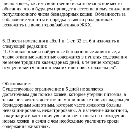
число кошек, т.к. им свойственно искать безопасное место
обитания, что в будущем приведет к естественному снижению
популяционного числа безнадзорных кошек. Обязанность за
соблюдение чистоты и порядка в такого рода домиках
возложить на волонтеров/работников ЖКХ.
6. Внести изменения в абз. 1 п. 1 ст. 32 гл. 6 и изложить в
следующей редакции:
"1. Отловленные и найденные безнадзорные животные, а
также отказные животные содержатся в пунктах содержания
не менее тридцати календарных дней, в течение которых
осуществляется поиск прежних или новых владельцев".
Обоснование:
Существующее ограничение в 5 дней не является
достаточным для поиска хозяев, которые утеряли питомца, а
также не является достаточным при поиске новых владельцев
безнадзорным животным, которые часто являются больны,
невакцинированы, некастрированы. А излечение животного,
вакцинация и кастрация увеличивает шансы на нахождение
новых хозяев, в связи с чем необходимо увеличить сроки
содержания животных.