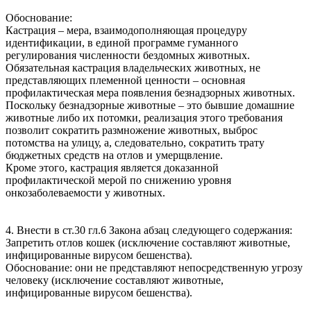
Обоснование:
Кастрация – мера, взаимодополняющая процедуру
идентификации, в единой программе гуманного
регулирования численности бездомных животных.
Обязательная кастрация владельческих животных, не
представляющих племенной ценности – основная
профилактическая мера появления безнадзорных животных.
Поскольку безнадзорные животные – это бывшие домашние
животные либо их потомки, реализация этого требования
позволит сократить размножение животных, выброс
потомства на улицу, а, следовательно, сократить трату
бюджетных средств на отлов и умерщвление.
Кроме этого, кастрация является доказанной
профилактической мерой по снижению уровня
онкозаболеваемости у животных.
4. Внести в ст.30 гл.6 Закона абзац следующего содержания:
Запретить отлов кошек (исключение составляют животные,
инфицированные вирусом бешенства).
Обоснование: они не представляют непосредственную угрозу
человеку (исключение составляют животные,
инфицированные вирусом бешенства).