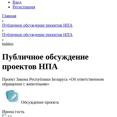
Вход
Регистрация
Главная
Публичное обсуждение проектов НПА
Публичное обсуждение проектов НПА
hidden
Публичное обсуждение
проектов НПА
Проект Закона Республики Беларусь «Об ответственном
обращении с животными»
Обсуждение проекта
Ирина гость
12