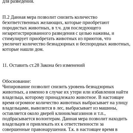
для разведения.
П.2 Данная мера позволит снизить количество
безответственных желающих, которые приобретают
породистых животных, в т.ч. для последующего
незарегистрированного разведения с целью наживы, и
стимулирует приобретать животных из приютов, что
увеличит количество безнадзорных и беспородных животных,
которые нашли дом.
11. Оставить ст.28 Закона без изменений
Обоснование:
Чипирование позволит снизить уровень безнадзорных
животных, а именно в случае их утери или избавления найти
владельца, которому принадлежало животное. В настоящее
время огромное количество животных выбрасывает на улицу
владельцами, вывозится в лес, выбрасывает из машины,
оставляется около дверей клиник/магазинов и т.п.,
подбрасывается волонтерам. Данная мера позволит находить
владельцев и привлекать их к ответственности за
совершенные правонарушения. Т.к. в настоящее время в