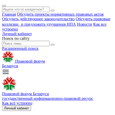
Главная
Обсудить проекты нормативных правовых актов
Обсудить действующее законодательство
Обсудить правовые
коллизии и предложить улучшения НПА
Новости
Как все
устроено
Личный кабинет
Поиск по сайту
Расширенный поиск
Правовой форум
Беларуси
Правовой форум Беларуси
государственный информационно-правовой ресурс
Как всё устроено
Личный кабинет