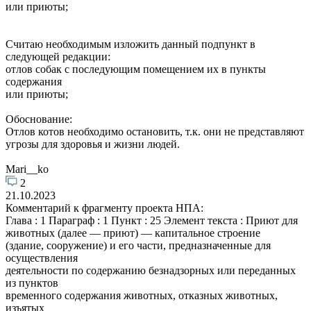
или приюты;
Считаю необходимым изложить данный подпункт в
следующей редакции:
отлов собак с последующим помещением их в пункты
содержания
или приюты;
Обоснование:
Отлов котов необходимо остановить, т.к. они не представляют
угрозы для здоровья и жизни людей.
Mari__ko
2
21.10.2023
Комментарий к фрагменту проекта НПА:
Глава : 1 Параграф : 1 Пункт : 25 Элемент текста : Приют для
животных (далее — приют) — капитальное строение
(здание, сооружение) и его части, предназначенные для
осуществления
деятельности по содержанию безнадзорных или переданных
из пунктов
временного содержания животных, отказных животных,
изъятых