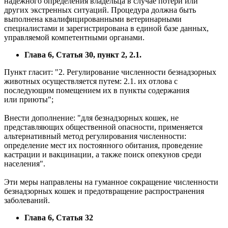
надёжного определения владельца в случае потери или
других экстренных ситуаций. Процедура должна быть
выполнена квалифицированными ветеринарными
специалистами и зарегистрирована в единой базе данных,
управляемой компетентными органами.
Глава 6, Статья 30, пункт 2, 2.1.
Пункт гласит: "2. Регулирование численности безнадзорных
животных осуществляется путем: 2.1. их отлова с
последующим помещением их в пункты содержания
или приюты";
Внести дополнение: "для безнадзорных кошек, не
представляющих общественной опасности, применяется
альтернативный метод регулирования численности:
определение мест их постоянного обитания, проведение
кастрации и вакцинации, а также поиск опекунов среди
населения".
Эти меры направлены на гуманное сокращение численности
безнадзорных кошек и предотвращение распространения
заболеваний.
Глава 6, Статья 32