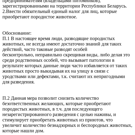
предпринимателям (владельцами питомников),
зарегистрированными на территории Республики Беларусь.
2.Ввести обязательный единый налог для лиц, которые
приобретают породистое животное.
Обоснование:
П.1 В настоящее время люди, разводящие породистых
животных, не всегда имеют достаточно знаний для таких
действий, часто таковые разводят особей
бесконтрольно, неправильно скрещивая виды, либо делая это
среди родственных особей, что вызывает патологии в
результате которых данные люди часто избавляется от таких
животных просто выкидывая их на улицу в связи с
уродствами или дефектами, т.к. считают их непригодными
для разведения.
П.2 Данная мера позволит снизить количество
безответственных желающих, которые приобретают
породистых животных, в т.ч. для последующего
незарегистрированного разведения с целью наживы, и
стимулирует приобретать животных из приютов, что
увеличит количество безнадзорных и беспородных животных,
которые нашли дом.