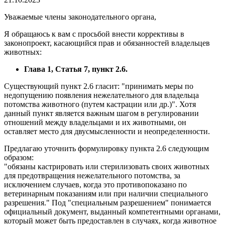
Уважаемые члены законодательного органа,
Я обращаюсь к вам с просьбой внести коррективы в
законопроект, касающийся прав и обязанностей владельцев
животных:
Глава 1, Статья 7, пункт 2.6.
Существующий пункт 2.6 гласит: "принимать меры по
недопущению появления нежелательного для владельца
потомства животного (путем кастрации или др.)". Хотя
данный пункт является важным шагом в регулировании
отношений между владельцами и их животными, он
оставляет место для двусмысленности и неопределенности.
Предлагаю уточнить формулировку пункта 2.6 следующим
образом:
"обязаны кастрировать или стерилизовать своих животных
для предотвращения нежелательного потомства, за
исключением случаев, когда это противопоказано по
ветеринарным показаниям или при наличии специального
разрешения." Под "специальным разрешением" понимается
официальный документ, выданный компетентными органами,
который может быть предоставлен в случаях, когда животное