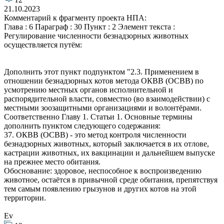
21.10.2023
Комментарий к фрагменту проекта НПА:
Глава : 6 Параграф : 30 Пункт : 2 Элемент текста :
Регулирование численности безнадзорных животных
осуществляется путём:
Дополнить этот пункт подпунктом "2.3. Применением в
отношении безнадзорных котов метода ОКВВ (ОСВВ) по
усмотрению местных органов исполнительной и
распорядительной власти, совместно (во взаимодействии) с
местными зоозащитными организациями и волонтёрами.
Соответственно Главу 1. Статьи 1. Основные термины
дополнить пунктом следующего содержания:
37. ОКВВ (ОСВВ) - это метод контроля численности
безнадзорных животных, который заключается в их отлове,
кастрации животных, их вакцинации и дальнейшем выпуске
на прежнее место обитания.
Обоснование: здоровое, неспособное к воспроизведению
животное, остаётся в привычной среде обитания, препятствуя
тем самым появлению грызунов и других котов на этой
территории.
Ev