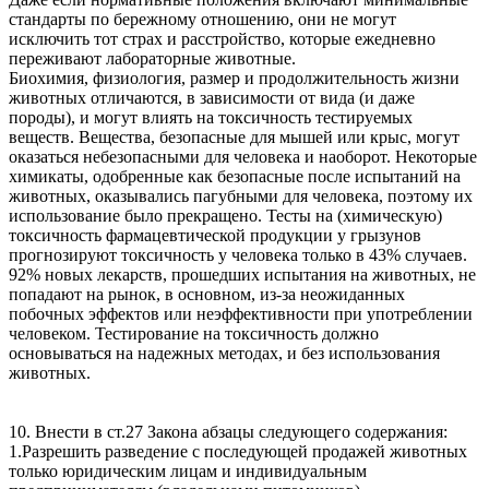
стандарты по бережному отношению, они не могут
исключить тот страх и расстройство, которые ежедневно
переживают лабораторные животные.
Биохимия, физиология, размер и продолжительность жизни
животных отличаются, в зависимости от вида (и даже
породы), и могут влиять на токсичность тестируемых
веществ. Вещества, безопасные для мышей или крыс, могут
оказаться небезопасными для человека и наоборот. Некоторые
химикаты, одобренные как безопасные после испытаний на
животных, оказывались пагубными для человека, поэтому их
использование было прекращено. Тесты на (химическую)
токсичность фармацевтической продукции у грызунов
прогнозируют токсичность у человека только в 43% случаев.
92% новых лекарств, прошедших испытания на животных, не
попадают на рынок, в основном, из-за неожиданных
побочных эффектов или неэффективности при употреблении
человеком. Тестирование на токсичность должно
основываться на надежных методах, и без использования
животных.
10. Внести в ст.27 Закона абзацы следующего содержания:
1.Разрешить разведение с последующей продажей животных
только юридическим лицам и индивидуальным