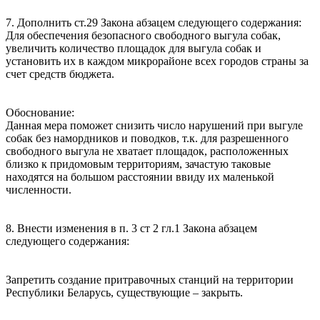
7. Дополнить ст.29 Закона абзацем следующего содержания:
Для обеспечения безопасного свободного выгула собак,
увеличить количество площадок для выгула собак и
установить их в каждом микрорайоне всех городов страны за
счет средств бюджета.
Обоснование:
Данная мера поможет снизить число нарушений при выгуле
собак без намордников и поводков, т.к. для разрешенного
свободного выгула не хватает площадок, расположенных
близко к придомовым территориям, зачастую таковые
находятся на большом расстоянии ввиду их маленькой
численности.
8. Внести изменения в п. 3 ст 2 гл.1 Закона абзацем
следующего содержания:
Запретить создание притравочных станций на территории
Республики Беларусь, существующие – закрыть.