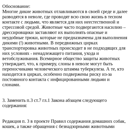
Обоснование:
Многие дикие животных отлавливаются в своей среде и далее
разводятся в неволе, где проводят всю свою жизнь в тесном
контакте с людьми, что является для них неестественной и
стрессовой средой. Животные часто подвергаются насилию –
дрессировщики заставляют их выполнять опасные и
неудобные трюки, которые не предназначены для выполнения
дикими (!) животными. В передвижных цирках
транспортировка животных происходит в не подходящих для
них условиях - ненадлежащего питания, ухода и
ветобслуживания. Всемирное общество защиты животных
утверждает, что, к примеру, слоны в неволе могут быть
переносчиками человеческого штамма туберкулеза. А те, кто
находится в цирках, особенно подвержены риску из-за
постоянного контакта с инфицированными людьми и
слонами.
3. Заменить п.3 ст.7 гл.1 Закона абзацем следующего
содержания:
Редакция п. 3 в проекте Правил содержания домашних собак,
кошек, а также обращения с безнадзорными животными