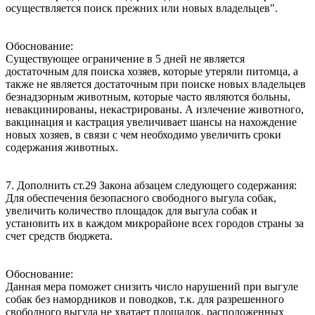
осуществляется поиск прежних или новых владельцев".
Обоснование:
Существующее ограничение в 5 дней не является
достаточным для поиска хозяев, которые утеряли питомца, а
также не является достаточным при поиске новых владельцев
безнадзорным животным, которые часто являются больны,
невакцинированы, некастрированы. А излечение животного,
вакцинация и кастрация увеличивает шансы на нахождение
новых хозяев, в связи с чем необходимо увеличить сроки
содержания животных.
7. Дополнить ст.29 Закона абзацем следующего содержания:
Для обеспечения безопасного свободного выгула собак,
увеличить количество площадок для выгула собак и
установить их в каждом микрорайоне всех городов страны за
счет средств бюджета.
Обоснование:
Данная мера поможет снизить число нарушений при выгуле
собак без намордников и поводков, т.к. для разрешенного
свободного выгула не хватает площадок, расположенных