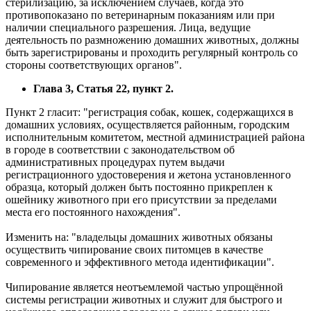
стерилизацию, за исключением случаев, когда это
противопоказано по ветеринарным показаниям или при
наличии специального разрешения. Лица, ведущие
деятельность по размножению домашних животных, должны
быть зарегистрированы и проходить регулярный контроль со
стороны соответствующих органов".
Глава 3, Статья 22, пункт 2.
Пункт 2 гласит: "регистрация собак, кошек, содержащихся в
домашних условиях, осуществляется районным, городским
исполнительным комитетом, местной администрацией района
в городе в соответствии с законодательством об
административных процедурах путем выдачи
регистрационного удостоверения и жетона установленного
образца, который должен быть постоянно прикреплен к
ошейнику животного при его присутствии за пределами
места его постоянного нахождения".
Изменить на: "владельцы домашних животных обязаны
осуществить чипирование своих питомцев в качестве
современного и эффективного метода идентификации".
Чипирование является неотъемлемой частью упрощённой
системы регистрации животных и служит для быстрого и