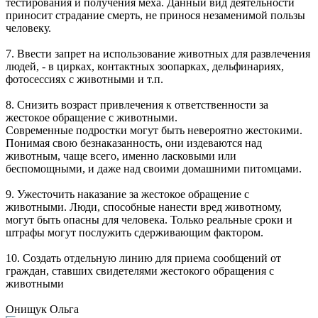
тестирования и получения меха. Данный вид деятельности
приносит страдание смерть, не принося незаменимой пользы
человеку.
7. Ввести запрет на использование животных для развлечения
людей, - в цирках, контактных зоопарках, дельфинариях,
фотосессиях с животными и т.п.
8. Снизить возраст привлечения к ответственности за
жестокое обращение с животными.
Современные подростки могут быть невероятно жестокими.
Понимая свою безнаказанность, они издеваются над
животным, чаще всего, именно ласковыми или
беспомощными, и даже над своими домашними питомцами.
9. Ужесточить наказание за жестокое обращение с
животными. Люди, способные нанести вред животному,
могут быть опасны для человека. Только реальные сроки и
штрафы могут послужить сдерживающим фактором.
10. Создать отдельную линию для приема сообщений от
граждан, ставших свидетелями жестокого обращения с
животными
Онищук Ольга