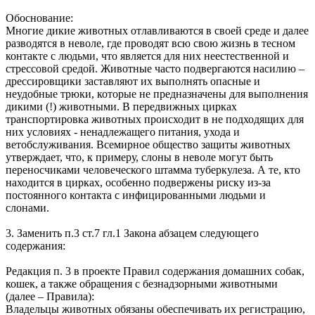
Обоснование:
Многие дикие животных отлавливаются в своей среде и далее
разводятся в неволе, где проводят всю свою жизнь в тесном
контакте с людьми, что является для них неестественной и
стрессовой средой. Животные часто подвергаются насилию –
дрессировщики заставляют их выполнять опасные и
неудобные трюки, которые не предназначены для выполнения
дикими (!) животными. В передвижных цирках
транспортировка животных происходит в не подходящих для
них условиях - ненадлежащего питания, ухода и
ветобслуживания. Всемирное общество защиты животных
утверждает, что, к примеру, слоны в неволе могут быть
переносчиками человеческого штамма туберкулеза. А те, кто
находится в цирках, особенно подвержены риску из-за
постоянного контакта с инфицированными людьми и
слонами.
3. Заменить п.3 ст.7 гл.1 Закона абзацем следующего
содержания:
Редакция п. 3 в проекте Правил содержания домашних собак,
кошек, а также обращения с безнадзорными животными
(далее – Правила):
Владельцы животных обязаны обеспечивать их регистрацию,