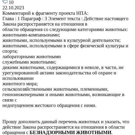
10
22.10.2023
Комментарий к фрагменту проекта НПА:
Глава : 1 Параграф : 3 Элемент текста : Действие настоящего
Закона распространяется на отношения в
области обращения со следующими категориями животных:
животными-компаньонами;
животными, используемыми в культурной деятельности;
животными, используемыми в сфере физической культуры и
спорта;
лабораторными животными
служебными животными;
дикими животными, содержащимися в неволе, в части, не
урегулированной актами законодательства об охране и
использовании
животного мира;
сельскохозяйственными животными, племенными,
генноинженерными и иными животными, возникающие в
связи с
недопущением жестокого обращения с ними.
Прошу дополнить данный перечень животных и указать, что
действие Закона распространяется на отношения в области
обращения с
БЕЗНАДЗОРНЫМИ ЖИВОТНЫМИ
.