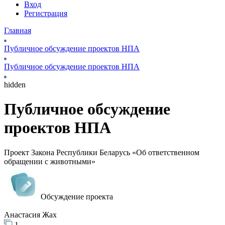
Вход
Регистрация
Главная
Публичное обсуждение проектов НПА
Публичное обсуждение проектов НПА
hidden
Публичное обсуждение
проектов НПА
Проект Закона Республики Беларусь «Об ответственном
обращении с животными»
Обсуждение проекта
Анастасия Жах
1