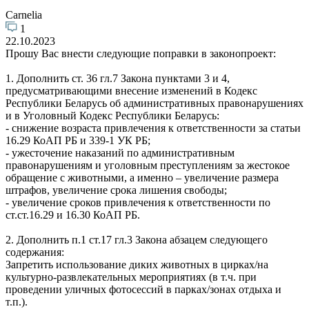
Carnelia
1
22.10.2023
Прошу Вас внести следующие поправки в законопроект:
1. Дополнить ст. 36 гл.7 Закона пунктами 3 и 4,
предусматривающими внесение изменений в Кодекс
Республики Беларусь об административных правонарушениях
и в Уголовный Кодекс Республики Беларусь:
- снижение возраста привлечения к ответственности за статьи
16.29 КоАП РБ и 339-1 УК РБ;
- ужесточение наказаний по административным
правонарушениям и уголовным преступлениям за жестокое
обращение с животными, а именно – увеличение размера
штрафов, увеличение срока лишения свободы;
- увеличение сроков привлечения к ответственности по
ст.ст.16.29 и 16.30 КоАП РБ.
2. Дополнить п.1 ст.17 гл.3 Закона абзацем следующего
содержания:
Запретить использование диких животных в цирках/на
культурно-развлекательных мероприятиях (в т.ч. при
проведении уличных фотосессий в парках/зонах отдыха и
т.п.).