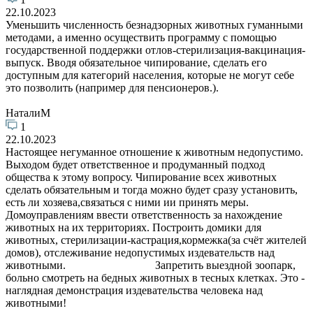
22.10.2023
Уменьшить численность безнадзорных животных гуманными
методами, а именно осуществить программу с помощью
государственной поддержки отлов-стерилизация-вакцинация-
выпуск. Вводя обязательное чипирование, сделать его
доступным для категорий населения, которые не могут себе
это позволить (например для пенсионеров.).
НаталиМ
1
22.10.2023
Настоящее негуманное отношение к животным недопустимо.
Выходом будет ответственное и продуманный подход
общества к этому вопросу. Чипирование всех животных
сделать обязательным и тогда можно будет сразу установить,
есть ли хозяева,связаться с ними ии принять меры.
Домоуправлениям ввести ответственность за нахождение
животных на их территориях. Построить домики для
животных, стерилизации-кастрация,кормежка(за счёт жителей
домов), отслеживание недопустимых издевательств над
животными. Запретить выездной зоопарк,
больно смотреть на бедных животных в тесных клетках. Это -
наглядная демонстрация издевательства человека над
животными!