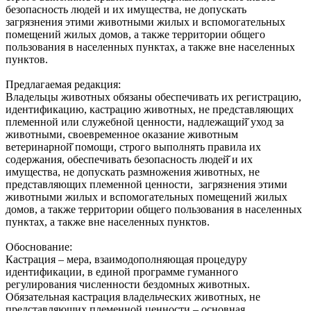
безопасность людей и их имущества, не допускать
загрязнения этими животными жилых и вспомогательных
помещений жилых домов, а также территории общего
пользования в населенных пунктах, а также вне населенных
пунктов.
Предлагаемая редакция:
Владельцы животных обязаны обеспечивать их регистрацию,
идентификацию, кастрацию животных, не представляющих
племенной или служебной ценности, надлежащий̆ уход за
животными, своевременное оказание животным
ветеринарной̆ помощи, строго выполнять правила их
содержания, обеспечивать безопасность людей̆ и их
имущества, не допускать размножения животных, не
представляющих племенной ценности, загрязнения этими
животными жилых и вспомогательных помещений жилых
домов, а также территории общего пользования в населенных
пунктах, а также вне населенных пунктов.
Обоснование:
Кастрация – мера, взаимодополняющая процедуру
идентификации, в единой программе гуманного
регулирования численности бездомных животных.
Обязательная кастрация владельческих животных, не
представляющих племенной ценности – основная