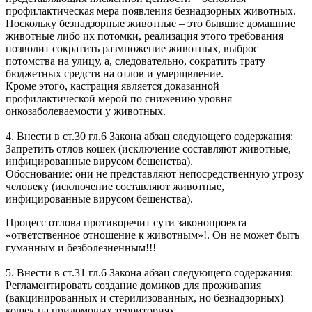
профилактическая мера появления безнадзорных животных.
Поскольку безнадзорные животные – это бывшие домашние
животные либо их потомки, реализация этого требования
позволит сократить размножение животных, выброс
потомства на улицу, а, следовательно, сократить трату
бюджетных средств на отлов и умерщвление.
Кроме этого, кастрация является доказанной
профилактической мерой по снижению уровня
онкозаболеваемости у животных.
4. Внести в ст.30 гл.6 Закона абзац следующего содержания:
Запретить отлов кошек (исключение составляют животные,
инфицированные вирусом бешенства).
Обоснование: они не представляют непосредственную угрозу
человеку (исключение составляют животные,
инфицированные вирусом бешенства).
Процесс отлова противоречит сути законопроекта –
«ответственное отношение к животным»!. Он не может быть
гуманным и безболезненным!!!
5. Внести в ст.31 гл.6 Закона абзац следующего содержания:
Регламентировать создание домиков для проживания
(вакцинированных и стерилизованных, но безнадзорных)
кошек на придомовых территориях.