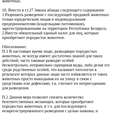
животных.
10. Внести в ст.27 Закона абзацы следующего содержания:
1.Разрешить разведение с последующей продажей животных
только юридическим лицам и индивидуальным
предпринимателям (владельцами питомников),
зарегистрированными на территории Республики Беларусь.
2.Ввести обязательный единый налог для лиц, которые
приобретают породистое животное.
Обоснование:
П.1 В настоящее время люди, разводящие породистых
животных, не всегда имеют достаточно знаний для таких
действий, часто таковые разводят особей
бесконтрольно, неправильно скрещивая виды, либо делая это
среди родственных особей, что вызывает патологии в
результате которых данные люди часто избавляется от таких
животных просто выкидывая их на улицу в связи с
уродствами или дефектами, т.к. считают их непригодными
для разведения.
П.2 Данная мера позволит снизить количество
безответственных желающих, которые приобретают
породистых животных, в т.ч. для последующего
незарегистрированного разведения с целью наживы, и