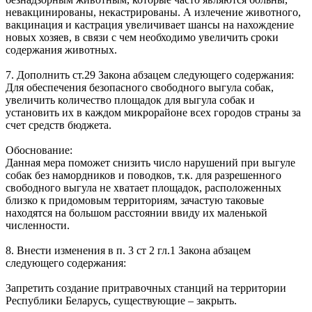
невакцинированы, некастрированы. А излечение животного,
вакцинация и кастрация увеличивает шансы на нахождение
новых хозяев, в связи с чем необходимо увеличить сроки
содержания животных.
7. Дополнить ст.29 Закона абзацем следующего содержания:
Для обеспечения безопасного свободного выгула собак,
увеличить количество площадок для выгула собак и
установить их в каждом микрорайоне всех городов страны за
счет средств бюджета.
Обоснование:
Данная мера поможет снизить число нарушений при выгуле
собак без намордников и поводков, т.к. для разрешенного
свободного выгула не хватает площадок, расположенных
близко к придомовым территориям, зачастую таковые
находятся на большом расстоянии ввиду их маленькой
численности.
8. Внести изменения в п. 3 ст 2 гл.1 Закона абзацем
следующего содержания:
Запретить создание притравочных станций на территории
Республики Беларусь, существующие – закрыть.