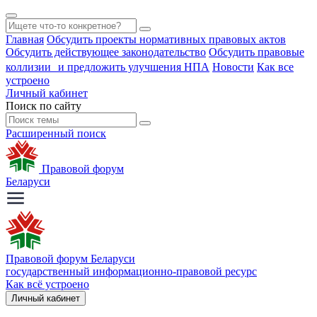
Главная
Обсудить проекты нормативных правовых актов
Обсудить действующее законодательство
Обсудить правовые
коллизии и предложить улучшения НПА
Новости
Как все
устроено
Личный кабинет
Поиск по сайту
Расширенный поиск
Правовой форум
Беларуси
Правовой форум Беларуси
государственный информационно-правовой ресурс
Как всё устроено
Личный кабинет