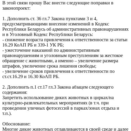
В этой связи прошу Вас внести следующие поправки в
законопроект:
1. Дополнить ст. 36 гл.7 Закона пунктами 3 и 4,
предусматривающими внесение изменений в Кодекс
Республики Беларусь об административных правонарушениях
и в Уголовный Кодекс Республики Беларусь:
- снижение возраста привлечения к ответственности за статьи
16.29 КоАП РБ и 339-1 УК РБ;
- ужесточение наказаний по административным
правонарушениям и уголовным преступлениям за жестокое
обращение с животными, а именно – увеличение размера
штрафов, увеличение срока лишения свободы;
- увеличение сроков привлечения к ответственности по
ст.ст.16.29 и 16.30 КоАП РБ.
2. Дополнить п.1 ст.17 гл.3 Закона абзацем следующего
содержания:
Запретить использование диких животных в цирках/на
культурно-развлекательных мероприятиях (в т.ч. при
проведении уличных фотосессий в парках/зонах отдыха и
т.п.).
Обоснование:
Многие дикие животных отлавливаются в своей среде и далее