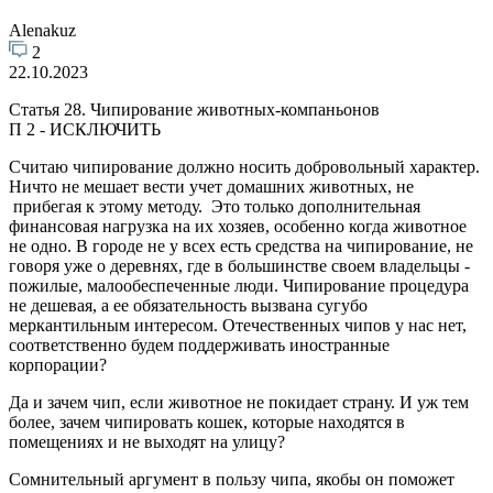
Alenakuz
2
22.10.2023
Статья 28. Чипирование животных-компаньонов
П 2 - ИСКЛЮЧИТЬ
Считаю чипирование должно носить добровольный характер.
Ничто не мешает вести учет домашних животных, не
прибегая к этому методу. Это только дополнительная
финансовая нагрузка на их хозяев, особенно когда животное
не одно. В городе не у всех есть средства на чипирование, не
говоря уже о деревнях, где в большинстве своем владельцы -
пожилые, малообеспеченные люди. Чипирование процедура
не дешевая, а ее обязательность вызвана сугубо
меркантильным интересом. Отечественных чипов у нас нет,
соответственно будем поддерживать иностранные
корпорации?
Да и зачем чип, если животное не покидает страну. И уж тем
более, зачем чипировать кошек, которые находятся в
помещениях и не выходят на улицу?
Сомнительный аргумент в пользу чипа, якобы он поможет