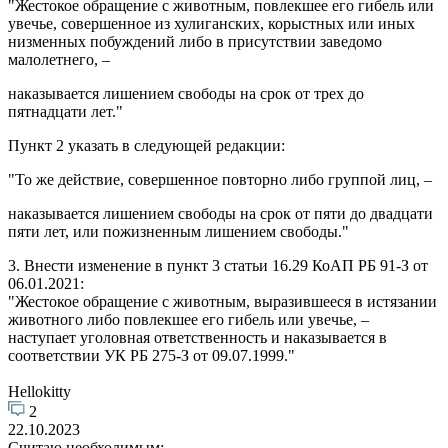
"Жестокое обращение с животным, повлекшее его гибель или
увечье, совершенное из хулиганских, корыстных или иных
низменных побуждений либо в присутствии заведомо
малолетнего, –
наказывается лишением свободы на срок от трех до
пятнадцати лет."
Пункт 2 указать в следующей редакции:
"То же действие, совершенное повторно либо группой лиц, –
наказывается лишением свободы на срок от пяти до двадцати
пяти лет, или пожизненным лишением свободы."
3. Внести изменение в пункт 3 статьи 16.29 КоАП РБ 91-З от
06.01.2021:
"Жестокое обращение с животным, выразившееся в истязании
животного либо повлекшее его гибель или увечье, –
наступает уголовная ответственность и наказывается в
соответствии УК РБ 275-З от 09.07.1999."
Hellokitty
2
22.10.2023
Считаю необходимым: