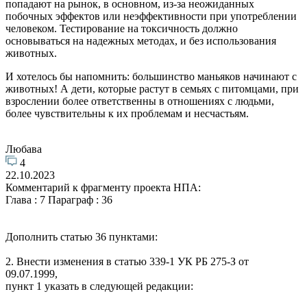
попадают на рынок, в основном, из-за неожиданных
побочных эффектов или неэффективности при употреблении
человеком. Тестирование на токсичность должно
основываться на надежных методах, и без использования
животных.
И хотелось бы напомнить: большинство маньяков начинают с
животных! А дети, которые растут в семьях с питомцами, при
взрослении более ответственны в отношениях с людьми,
более чувствительны к их проблемам и несчастьям.
Любава
4
22.10.2023
Комментарий к фрагменту проекта НПА:
Глава : 7 Параграф : 36
Дополнить статью 36 пунктами:
2. Внести изменения в статью 339-1 УК РБ 275-З от
09.07.1999,
пункт 1 указать в следующей редакции: