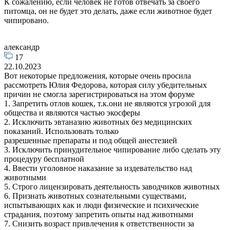
К сожалению, если человек не готов отвечать за своего
питомца, он не будет это делать, даже если животное будет
чипировано.
александр
17
22.10.2023
Вот некоторые предложения, которые очень просила
рассмотреть Юлия Федорова, которая силу убедительных
причин не смогла зарегистрироваться на этом форуме
1. Запретить отлов кошек, т.к.они не являются угрозой для
общества и являются частью экосферы
2. Исключить эвтаназию животных без медицинских
показаний. Использовать только
разрешенные препараты и под общей анестезией
3. Исключить принудительное чипирование либо сделать эту
процедуру бесплатной
4. Ввести уголовное наказание за издевательство над
животными
5. Строго лицензировать деятельность заводчиков животных
6. Признать животных сознательными существами,
испытывающих как и люди физические и психические
страдания, поэтому запретить опыты над животными
7. Снизить возраст привлечения к ответственности за