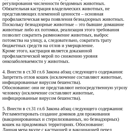
регулирования численности бездомных животных.
Обязательная кастрация владельческих животных, не
представляющих племенной ценности – основная
профилактическая мера появления безнадзорных животных.
Поскольку безнадзорные животные – это бывшие домашние
животные либо их потомки, реализация этого требования
позволит сократить размножение животных, выброс
потомства на улицу, а, следовательно, сократить трату
бюджетных средств на отлов и умерщвление.
Кроме этого, кастрация является доказанной
профилактической мерой по снижению уровня
онкозаболеваемости у животных.
4. Внести в ст.30 гл.6 Закона абзац следующего содержания:
Запретить отлов кошек (исключение составляют животные,
инфицированные вирусом бешенства).
Обоснование: они не представляют непосредственную угрозу
человеку (исключение составляют животные,
инфицированные вирусом бешенства).
5. Внести в ст.31 гл.6 Закона абзац следующего содержания:
Регламентировать создание домиков для проживания
(вакцинированных и стерилизованных, но безнадзорных)
кошек на придомовых территориях. Обоснование:
Данная мера вкупе с кастрацией и вакцинацией перед