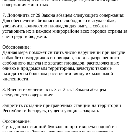
содержания животных.
7. Дополнить ст.29 Закона абзацем следующего содержания:
Для обеспечения безопасного свободного выгула собак,
увеличить количество площадок для выгула собак и
установить их в каждом микрорайоне всех городов страны за
счет средств бюджета.
Обоснование:
Данная мера поможет снизить число нарушений при выгуле
собак без намордников и поводков, т.к. для разрешенного
свободного выгула не хватает площадок, расположенных
близко к придомовым территориям, зачастую таковые
находятся на большом расстоянии ввиду их маленькой
численности.
8. Внести изменения в п. 3 ст 2 гл.1 Закона абзацем
следующего содержания:
Запретить создание притравочных станций на территории
Республики Беларусь, существующие – закрыть.
Обоснование:
Суть данных станций буквально противоречат одной из
главных задач Закона - защите животных от жестокого