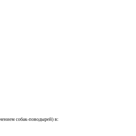
ючением собак-поводырей) в: