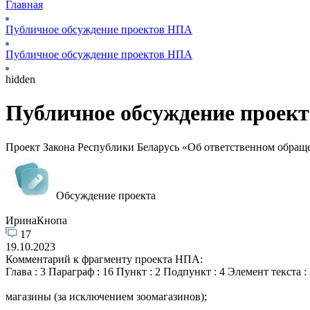
Главная
Публичное обсуждение проектов НПА
Публичное обсуждение проектов НПА
hidden
Публичное обсуждение проек
Проект Закона Республики Беларусь «Об ответственном обра
Обсуждение проекта
ИринаКнопа
17
19.10.2023
Комментарий к фрагменту проекта НПА:
Глава : 3 Параграф : 16 Пункт : 2 Подпункт : 4 Элемент текст
магазины (за исключением зоомагазинов);