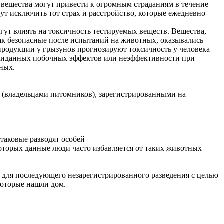
е вещества могут привести к огромным страданиям в течение
 исключить тот страх и расстройство, которые ежедневно
гут влиять на токсичность тестируемых веществ. Вещества,
как безопасные после испытаний на животных, оказывались
продукции у грызунов прогнозируют токсичность у человека
еожиданных побочных эффектов или неэффективности при
ных.
(владельцами питомников), зарегистрированными на
таковые разводят особей
которых данные люди часто избавляется от таких животных
. для последующего незарегистрированного разведения с целью
которые нашли дом.