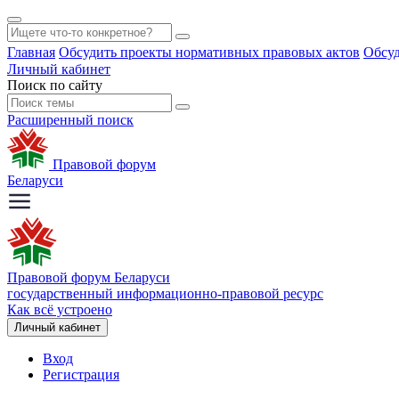
Главная
Обсудить проекты нормативных правовых актов
Обсуд
Личный кабинет
Поиск по сайту
Расширенный поиск
Правовой форум
Беларуси
Правовой форум Беларуси
государственный информационно-правовой ресурс
Как всё устроено
Личный кабинет
Вход
Регистрация