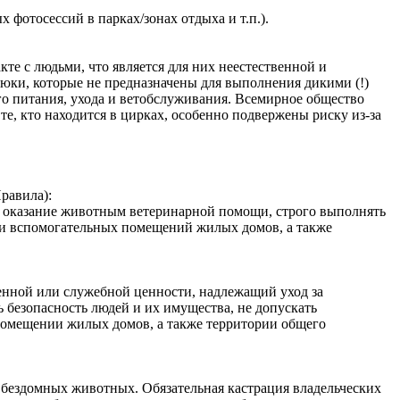
 фотосессий в парках/зонах отдыха и т.п.).
кте с людьми, что является для них неестественной и
юки, которые не предназначены для выполнения дикими (!)
о питания, ухода и ветобслуживания. Всемирное общество
те, кто находится в цирках, особенно подвержены риску из-за
равила):
 оказание животным ветеринарной помощи, строго выполнять
х и вспомогательных помещений жилых домов, а также
ной или служебной ценности, надлежащий‌ уход за
безопасность людей‌ и их имущества, не допускать
мещении‌ жилых домов, а также территории общего
бездомных животных. Обязательная кастрация владельческих