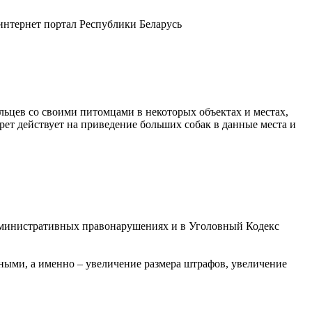
нтернет портал Республики Беларусь
льцев со своими питомцами в некоторых объектах и местах,
ет действует на приведение больших собак в данные места и
 административных правонарушениях и в Уголовный Кодекс
ыми, а именно – увеличение размера штрафов, увеличение