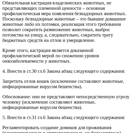
Обязательная кастрация владельческих животных, не
представляющих племенной ценности – основная
профилактическая мера появления безнадзорных животных.
Поскольку безнадзорные животные – это бывшие домашние
животные либо их потомки, реализация этого требования
позволит сократить размножение животных, выброс
потомства на улицу, а, следовательно, сократить трату
бюджетных средств на отлов и умерщвление.
Кроме этого, кастрация является доказанной
профилактической мерой по снижению уровня
онкозаболеваемости у животных.
4. Внести в ст.30 гл.6 Закона абзац следующего содержания:
Запретить отлов кошек (исключение составляют животные,
инфицированные вирусом бешенства).
Обоснование: они не представляют непосредственную угрозу
человеку (исключение составляют животные,
инфицированные вирусом бешенства).
5. Внести в ст.31 гл.6 Закона абзац следующего содержания:
Регламентировать создание домиков для проживания
(вакцинированных и стерилизованных, но безнадзорных)