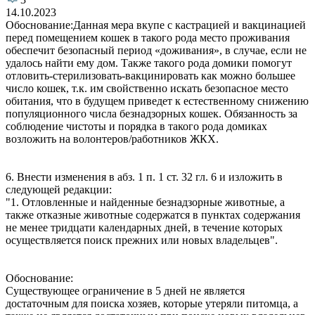
14.10.2023
Обоснование:Данная мера вкупе с кастрацией и вакцинацией
перед помещением кошек в такого рода место проживания
обеспечит безопасный период «доживания», в случае, если не
удалось найти ему дом. Также такого рода домики помогут
отловить-стерилизовать-вакцинировать как можно большее
число кошек, т.к. им свойственно искать безопасное место
обитания, что в будущем приведет к естественному снижению
популяционного числа безнадзорных кошек. Обязанность за
соблюдение чистоты и порядка в такого рода домиках
возложить на волонтеров/работников ЖКХ.
6. Внести изменения в абз. 1 п. 1 ст. 32 гл. 6 и изложить в
следующей редакции:
"1. Отловленные и найденные безнадзорные животные, а
также отказные животные содержатся в пунктах содержания
не менее тридцати календарных дней, в течение которых
осуществляется поиск прежних или новых владельцев".
Обоснование:
Существующее ограничение в 5 дней не является
достаточным для поиска хозяев, которые утеряли питомца, а