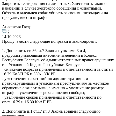
Запретить тестирования на животных. Ужесточить закон о
наказании в случае жестокого обращения с животными.
Обязать владельцев собак убирать за своими питомцами на
прогулке, ввести штрафы.
Анастасия Гведа
2
14.10.2023
Прошу внести следующие поправки в законопроект:
1. Дополнить ст. 36 гл.7 Закона пунктами 3 и 4,
предусматривающими внесение изменений в Кодекс
Республики Беларусь об административных правонарушениях
и в Уголовный Кодекс Республики Беларусь:
- снижение возраста привлечения к ответственности за статьи
16.29 КоАП РБ и 339-1 УК РБ;
- ужесточение наказаний по административным
правонарушениям и уголовным преступлениям за жестокое
обращение с животными, а именно – увеличение размера
штрафов, увеличение срока лишения свободы;
- увеличение сроков привлечения к ответственности по
ст.ст.16.29 и 16.30 КоАП РБ.
2. Дополнить п.1 ст.17 гл.3 Закона абзацем следующего
содержания: