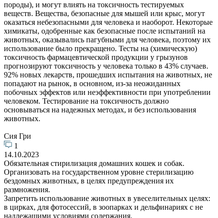
породы), и могут влиять на токсичность тестируемых
веществ. Вещества, безопасные для мышей или крыс, могут
оказаться небезопасными для человека и наоборот. Некоторые
химикаты, одобренные как безопасные после испытаний на
животных, оказывались пагубными для человека, поэтому их
использование было прекращено. Тесты на (химическую)
токсичность фармацевтической продукции у грызунов
прогнозируют токсичность у человека только в 43% случаев.
92% новых лекарств, прошедших испытания на животных, не
попадают на рынок, в основном, из-за неожиданных
побочных эффектов или неэффективности при употреблении
человеком. Тестирование на токсичность должно
основываться на надежных методах, и без использования
животных.
Сия Гри
1
14.10.2023
Обязательная стирилизация домашних кошек и собак.
Организовать на государственном уровне стерилизацию
бездомных животных, в целях предупреждения их
размножения.
Запретить использование животных в увеселительных целях:
в цирках, для фотосессий, в зоопарках и дельфинариях с не
надлежащими условиями содержания.