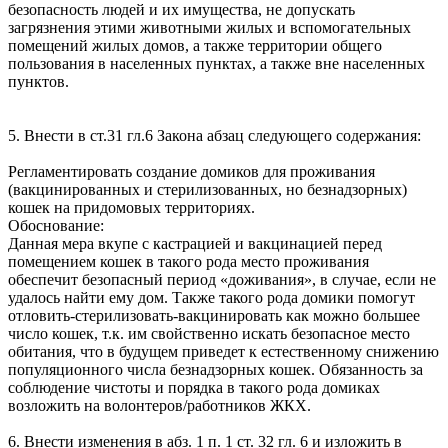
безопасность людей и их имущества, не допускать
загрязнения этими животными жилых и вспомогательных
помещений жилых домов, а также территории общего
пользования в населенных пунктах, а также вне населенных
пунктов.
5. Внести в ст.31 гл.6 Закона абзац следующего содержания:
Регламентировать создание домиков для проживания
(вакцинированных и стерилизованных, но безнадзорных)
кошек на придомовых территориях.
Обоснование:
Данная мера вкупе с кастрацией и вакцинацией перед
помещением кошек в такого рода место проживания
обеспечит безопасный период «доживания», в случае, если не
удалось найти ему дом. Также такого рода домики помогут
отловить-стерилизовать-вакцинировать как можно большее
число кошек, т.к. им свойственно искать безопасное место
обитания, что в будущем приведет к естественному снижению
популяционного числа безнадзорных кошек. Обязанность за
соблюдение чистоты и порядка в такого рода домиках
возложить на волонтеров/работников ЖКХ.
6. Внести изменения в абз. 1 п. 1 ст. 32 гл. 6 и изложить в