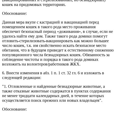
кошек на придомовых территориях.
Обоснование:
Данная мера вкупе с кастрацией и вакцинацией перед
помещением кошек в такого рода место проживания
обеспечит безопасный период «доживания», в случае, если не
удалось найти ему дом. Также такого рода домики помогут
отловить-стерилизовать-вакцинировать как можно большее
число кошек, т.к. им свойственно искать безопасное место
обитания, что в будущем приведет к естественному снижению
популяционного числа безнадзорных кошек. Обязанность за
соблюдение чистоты и порядка в такого рода домиках
возложить на волонтеров/работников ЖКХ.
6. Внести изменения в абз. 1 п. 1 ст. 32 гл. 6 и изложить в
следующей редакции:
"1. Отловленные и найденные безнадзорные животные, а
также отказные животные содержатся в пунктах содержания
не менее тридцати календарных дней, в течение которых
осуществляется поиск прежних или новых владельцев".
Обоснование: