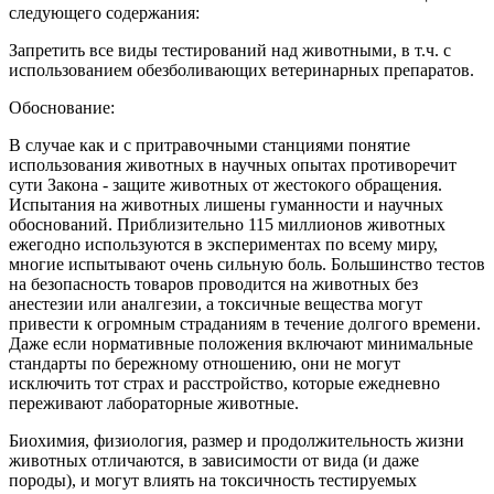
следующего содержания:
Запретить все виды тестирований над животными, в т.ч. с
использованием обезболивающих ветеринарных препаратов.
Обоснование:
В случае как и с притравочными станциями понятие
использования животных в научных опытах противоречит
сути Закона - защите животных от жестокого обращения.
Испытания на животных лишены гуманности и научных
обоснований. Приблизительно 115 миллионов животных
ежегодно используются в экспериментах по всему миру,
многие испытывают очень сильную боль. Большинство тестов
на безопасность товаров проводится на животных без
анестезии или аналгезии, а токсичные вещества могут
привести к огромным страданиям в течение долгого времени.
Даже если нормативные положения включают минимальные
стандарты по бережному отношению, они не могут
исключить тот страх и расстройство, которые ежедневно
переживают лабораторные животные.
Биохимия, физиология, размер и продолжительность жизни
животных отличаются, в зависимости от вида (и даже
породы), и могут влиять на токсичность тестируемых