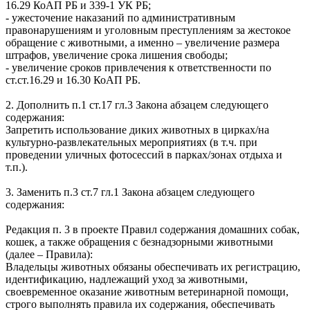
16.29 КоАП РБ и 339-1 УК РБ;
- ужесточение наказаний по административным
правонарушениям и уголовным преступлениям за жестокое
обращение с животными, а именно – увеличение размера
штрафов, увеличение срока лишения свободы;
- увеличение сроков привлечения к ответственности по
ст.ст.16.29 и 16.30 КоАП РБ.
2. Дополнить п.1 ст.17 гл.3 Закона абзацем следующего
содержания:
Запретить использование диких животных в цирках/на
культурно-развлекательных мероприятиях (в т.ч. при
проведении уличных фотосессий в парках/зонах отдыха и
т.п.).
3. Заменить п.3 ст.7 гл.1 Закона абзацем следующего
содержания:
Редакция п. 3 в проекте Правил содержания домашних собак,
кошек, а также обращения с безнадзорными животными
(далее – Правила):
Владельцы животных обязаны обеспечивать их регистрацию,
идентификацию, надлежащий уход за животными,
своевременное оказание животным ветеринарной помощи,
строго выполнять правила их содержания, обеспечивать