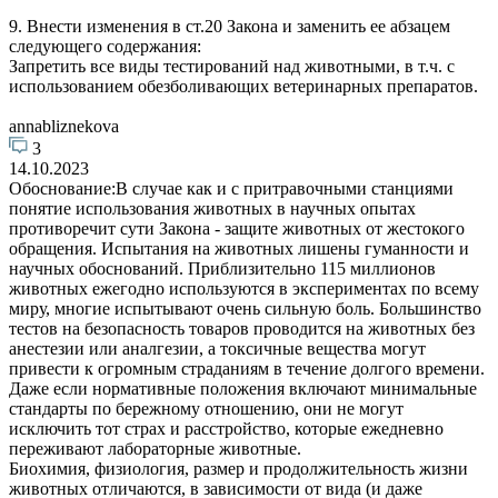
9. Внести изменения в ст.20 Закона и заменить ее абзацем
следующего содержания:
Запретить все виды тестирований над животными, в т.ч. с
использованием обезболивающих ветеринарных препаратов.
annabliznekova
3
14.10.2023
Обоснование:В случае как и с притравочными станциями
понятие использования животных в научных опытах
противоречит сути Закона - защите животных от жестокого
обращения. Испытания на животных лишены гуманности и
научных обоснований. Приблизительно 115 миллионов
животных ежегодно используются в экспериментах по всему
миру, многие испытывают очень сильную боль. Большинство
тестов на безопасность товаров проводится на животных без
анестезии или аналгезии, а токсичные вещества могут
привести к огромным страданиям в течение долгого времени.
Даже если нормативные положения включают минимальные
стандарты по бережному отношению, они не могут
исключить тот страх и расстройство, которые ежедневно
переживают лабораторные животные.
Биохимия, физиология, размер и продолжительность жизни
животных отличаются, в зависимости от вида (и даже