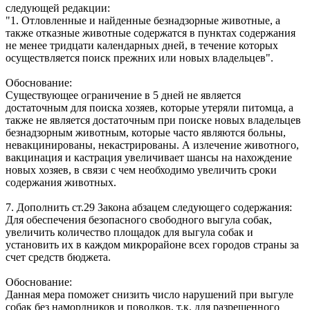
следующей редакции:
"1. Отловленные и найденные безнадзорные животные, а
также отказные животные содержатся в пунктах содержания
не менее тридцати календарных дней, в течение которых
осуществляется поиск прежних или новых владельцев".
Обоснование:
Существующее ограничение в 5 дней не является
достаточным для поиска хозяев, которые утеряли питомца, а
также не является достаточным при поиске новых владельцев
безнадзорным животным, которые часто являются больны,
невакцинированы, некастрированы. А излечение животного,
вакцинация и кастрация увеличивает шансы на нахождение
новых хозяев, в связи с чем необходимо увеличить сроки
содержания животных.
7. Дополнить ст.29 Закона абзацем следующего содержания:
Для обеспечения безопасного свободного выгула собак,
увеличить количество площадок для выгула собак и
установить их в каждом микрорайоне всех городов страны за
счет средств бюджета.
Обоснование:
Данная мера поможет снизить число нарушений при выгуле
собак без намордников и поводков, т.к. для разрешенного