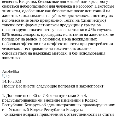
веществ. Вещества, безопасные для мышей или крыс, могут
оказаться небезопасными для человека и наоборот. Некоторые
химикаты, одобренные как безопасные после испытаний на
животных, оказывались пагубными для человека, поэтому их
использование было прекращено. Тесты на (химическую)
токсичность фармацевтической продукции у грызунов
прогнозируют токсичность у человека только в 43% случаев.
92% новых лекарств, прошедших испытания на животных, не
попадают на рынок, в основном, из-за неожиданных
побочных эффектов или неэффективности при употреблении
человеком. Тестирование на токсичность должно
основываться на надежных методах, и без использования
животных.
Anzhelika
2
14.10.2023
Прошу Вас внести следующие поправки в законопроект:
1. Дополнить ст. 36 гл.7 Закона пунктами 3 и 4,
предусматривающими внесение изменений в Кодекс
Республики Беларусь об административных правонарушениях
и в Уголовный Кодекс Республики Беларусь:
- снижение возраста привлечения к ответственности за статьи