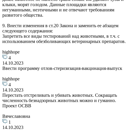
клыки, морят голодом. Данные площадки являются
негуманными, неэтичными и не отвечают требованиям
развитого общества.
9. Внести изменения в ст.20 Закона и заменить ее абзацем
следующего содержания:
Запретить все виды тестирований над животными, в т.ч. с
использованием обезболивающих ветеринарных препаратов.
highhope
4
14.10.2023
Ввести программу отлов-стеризизация-вакцинация-выпуск
highhope
4
14.10.2023
Перестать отстреливать и убивать животных. Сокращать
численность безнадзорных животных можно и гуманно.
Проект ОСВВ
Вячеславовна
1
14.10.2023