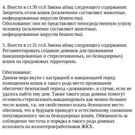
4. Внести в ст.30 гл.6 Закона абзац следующего содержания:
Запретить отлов кошек (исключение составляют животные,
инфицированные вирусом бешенства).
Обоснование: они не представляют непосредственную угрозу
человеку (исключение составляют животные,
инфицированные вирусом бешенства).
5. Внести в ст.31 гл.6 Закона абзац следующего содержания:
Регламентировать создание домиков для проживания
(вакцинированных и стерилизованных, но безнадзорных)
кошек на придомовых территориях.
Обоснование:
Данная мера вкупе с кастрацией и вакцинацией перед
помещением кошек в такого рода место проживания
обеспечит безопасный период «доживания», в случае, если не
удалось найти ему дом. Также такого рода домики помогут
отловить-стерилизовать-вакцинировать как можно большее
число кошек, т.к. им свойственно искать безопасное место
обитания, что в будущем приведет к естественному снижению
популяционного числа безнадзорных кошек. Обязанность за
соблюдение чистоты и порядка в такого рода домиках
возложить на волонтеров/работников ЖКХ.