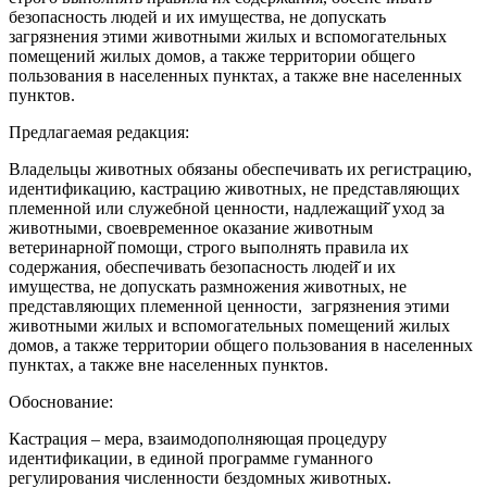
безопасность людей и их имущества, не допускать
загрязнения этими животными жилых и вспомогательных
помещений жилых домов, а также территории общего
пользования в населенных пунктах, а также вне населенных
пунктов.
Предлагаемая редакция:
Владельцы животных обязаны обеспечивать их регистрацию,
идентификацию, кастрацию животных, не представляющих
племенной или служебной ценности, надлежащий̆ уход за
животными, своевременное оказание животным
ветеринарной̆ помощи, строго выполнять правила их
содержания, обеспечивать безопасность людей̆ и их
имущества, не допускать размножения животных, не
представляющих племенной ценности, загрязнения этими
животными жилых и вспомогательных помещений жилых
домов, а также территории общего пользования в населенных
пунктах, а также вне населенных пунктов.
Обоснование:
Кастрация – мера, взаимодополняющая процедуру
идентификации, в единой программе гуманного
регулирования численности бездомных животных.