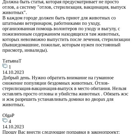
Должна быть статья, которая предусматривает не просто
отлов, а систему "отлов, стерилизация, вакцинация, выпуск
животных".
В каждом городе должен быть приют для животных со
штатными ветеринаром, работниками по уходу,
организованная помощь волонтеров по уходу и выгулу, с
пожизненным содержанием находящихся там животных,
которых невозможно выпустить после лечения, стерилизации
(бывшедомашние, пожилые, которым нужен постоянный
присмотр, инвалиды).
ТатьянаТ
1
14.10.2023
Добрый день. Нужно обратить внимание на гуманное
снижение популяции бездомных животных. Отлов-
стерилизация-вакцинация-выпуск в место обитания. Нельзя
оставлять просто отловы и убийства животных . Обязать жэс
и жэк разрешить устанавливать домики во дворах для
животных.
OlgaP
4
14.10.2023
Прошу Вас внести следующие поправки в законопроект: