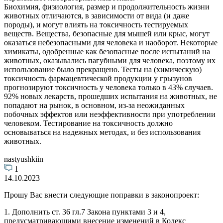
Биохимия, физиология, размер и продолжительность жизни
животных отличаются, в зависимости от вида (и даже
породы), и могут влиять на токсичность тестируемых
веществ. Вещества, безопасные для мышей или крыс, могут
оказаться небезопасными для человека и наоборот. Некоторые
химикаты, одобренные как безопасные после испытаний на
животных, оказывались пагубными для человека, поэтому их
использование было прекращено. Тесты на (химическую)
токсичность фармацевтической продукции у грызунов
прогнозируют токсичность у человека только в 43% случаев.
92% новых лекарств, прошедших испытания на животных, не
попадают на рынок, в основном, из-за неожиданных
побочных эффектов или неэффективности при употреблении
человеком. Тестирование на токсичность должно
основываться на надежных методах, и без использования
животных.
nastyushkiin
1
14.10.2023
Прошу Вас внести следующие поправки в законопроект:
1. Дополнить ст. 36 гл.7 Закона пунктами 3 и 4,
предусматривающими внесение изменений в Кодекс