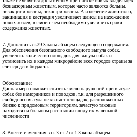
также не является достаточным при поиске новых владельцев
безнадзорным животным, которые часто являются больны,
невакцинированы, некастрированы. А излечение животного,
вакцинация и кастрация увеличивает шансы на нахождение
новых хозяев, в связи с чем необходимо увеличить сроки
содержания животных.
7. Дополнить ст.29 Закона абзацем следующего содержания:
Для обеспечения безопасного свободного выгула собак,
увеличить количество площадок для выгула собак и
установить их в каждом микрорайоне всех городов страны за
счет средств бюджета.
Обоснование:
Данная мера поможет снизить число нарушений при выгуле
собак без намордников и поводков, т.к. для разрешенного
свободного выгула не хватает площадок, расположенных
близко к придомовым территориям, зачастую таковые
находятся на большом расстоянии ввиду их маленькой
численности.
8. Внести изменения в п. 3 ст 2 гл.1 Закона абзацем