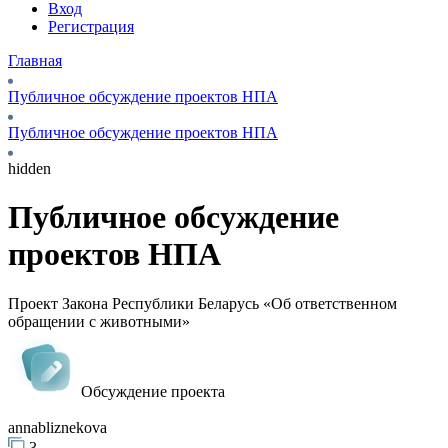
Вход
Регистрация
Главная
Публичное обсуждение проектов НПА
Публичное обсуждение проектов НПА
hidden
Публичное обсуждение
проектов НПА
Проект Закона Республики Беларусь «Об ответственном
обращении с животными»
Обсуждение проекта
annabliznekova
3