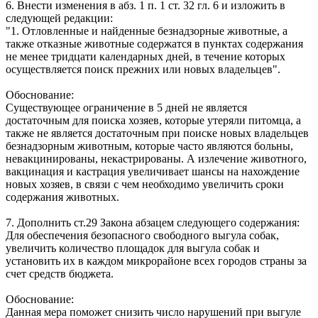
6. Внести изменения в абз. 1 п. 1 ст. 32 гл. 6 и изложить в
следующей редакции:
"1. Отловленные и найденные безнадзорные животные, а
также отказные животные содержатся в пунктах содержания
не менее тридцати календарных дней, в течение которых
осуществляется поиск прежних или новых владельцев".
Обоснование:
Существующее ограничение в 5 дней не является
достаточным для поиска хозяев, которые утеряли питомца, а
также не является достаточным при поиске новых владельцев
безнадзорным животным, которые часто являются больны,
невакцинированы, некастрированы. А излечение животного,
вакцинация и кастрация увеличивает шансы на нахождение
новых хозяев, в связи с чем необходимо увеличить сроки
содержания животных.
7. Дополнить ст.29 Закона абзацем следующего содержания:
Для обеспечения безопасного свободного выгула собак,
увеличить количество площадок для выгула собак и
установить их в каждом микрорайоне всех городов страны за
счет средств бюджета.
Обоснование:
Данная мера поможет снизить число нарушений при выгуле