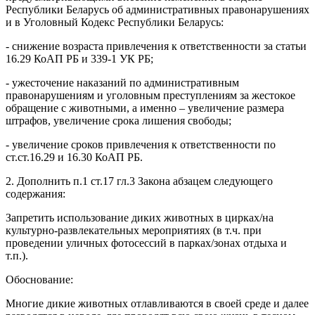
Республики Беларусь об административных правонарушениях
и в Уголовный Кодекс Республики Беларусь:
- снижение возраста привлечения к ответственности за статьи
16.29 КоАП РБ и 339-1 УК РБ;
- ужесточение наказаний по административным
правонарушениям и уголовным преступлениям за жестокое
обращение с животными, а именно – увеличение размера
штрафов, увеличение срока лишения свободы;
- увеличение сроков привлечения к ответственности по
ст.ст.16.29 и 16.30 КоАП РБ.
2. Дополнить п.1 ст.17 гл.3 Закона абзацем следующего
содержания:
Запретить использование диких животных в цирках/на
культурно-развлекательных мероприятиях (в т.ч. при
проведении уличных фотосессий в парках/зонах отдыха и
т.п.).
Обоснование:
Многие дикие животных отлавливаются в своей среде и далее