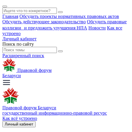
Главная
Обсудить проекты нормативных правовых актов
Обсудить действующее законодательство
Обсудить правовые
коллизии и предложить улучшения НПА
Новости
Как все
устроено
Личный кабинет
Поиск по сайту
Расширенный поиск
Правовой форум
Беларуси
Правовой форум Беларуси
государственный информационно-правовой ресурс
Как всё устроено
Личный кабинет