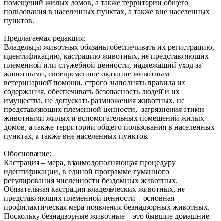
помещений жилых домов, а также территории общего
пользования в населенных пунктах, а также вне населенных
пунктов.
Предлагаемая редакция:
Владельцы животных обязаны обеспечивать их регистрацию,
идентификацию, кастрацию животных, не представляющих
племенной или служебной ценности, надлежащий̆ уход за
животными, своевременное оказание животным
ветеринарной̆ помощи, строго выполнять правила их
содержания, обеспечивать безопасность людей̆ и их
имущества, не допускать размножения животных, не
представляющих племенной ценности, загрязнения этими
животными жилых и вспомогательных помещений жилых
домов, а также территории общего пользования в населенных
пунктах, а также вне населенных пунктов.
Обоснование:
Кастрация – мера, взаимодополняющая процедуру
идентификации, в единой программе гуманного
регулирования численности бездомных животных.
Обязательная кастрация владельческих животных, не
представляющих племенной ценности – основная
профилактическая мера появления безнадзорных животных.
Поскольку безнадзорные животные – это бывшие домашние