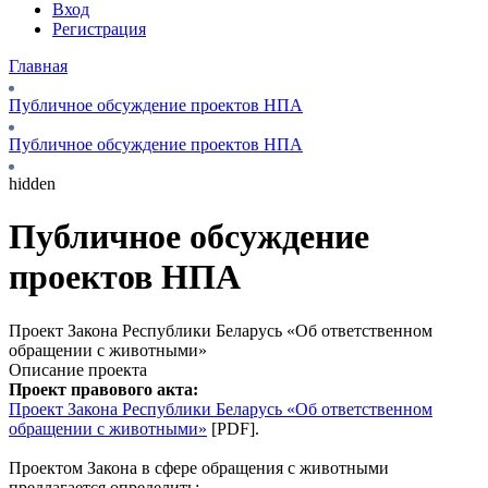
Вход
Регистрация
Главная
Публичное обсуждение проектов НПА
Публичное обсуждение проектов НПА
hidden
Публичное обсуждение
проектов НПА
Проект Закона Республики Беларусь «Об ответственном
обращении с животными»
Описание проекта
Проект правового акта:
Проект Закона Республики Беларусь «Об ответственном
обращении с животными»
[PDF].
Проектом Закона в сфере обращения с животными
предлагается определить: