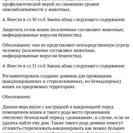
профилактической мерой по снижению уровня
онкозаболеваемости у животных.
4. Внести в ст.30 гл.6 Закона абзац следующего содержания:
Запретить отлов кошек (исключение составляют животные,
инфицированные вирусом бешенства).
Обоснование: они не представляют непосредственную угрозу
человеку (исключение составляют животные,
инфицированные вирусом бешенства).
4. Внести в ст.31 гл.6 Закона абзац следующего содержания:
Регламентировать создание домиков для проживания
(вакцинированных и стерилизованных, но безнадзорных)
кошек на придомовых территориях.
Обоснование:
Данная мера вкупе с кастрацией и вакцинацией перед
помещением кошек в такого рода место проживания
обеспечит безопасный период «доживания», в случае, если не
удалось найти ему дом. Также такого рода домики помогут
отловить-стерилизовать-вакцинировать как можно большее