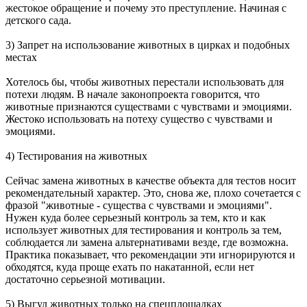
жестокое обращение и почему это преступление. Начиная с
детского сада.
3) Запрет на использование животных в цирках и подобных
местах
Хотелось бы, чтобы животных перестали использовать для
потехи людям. В начале законопроекта говорится, что
животные признаются существами с чувствами и эмоциями.
Жестоко использовать на потеху существо с чувствами и
эмоциями.
4) Тестирования на животных
Сейчас замена животных в качестве объекта для тестов носит
рекомендательный характер. Это, снова же, плохо сочетается с
фразой "животные - существа с чувствами и эмоциями".
Нужен куда более серьезный контроль за тем, кто и как
использует животных для тестирования и контроль за тем,
соблюдается ли замена альтернативами везде, где возможна.
Практика показывает, что рекомендации эти игнорируются и
обходятся, куда проще ехать по накатанной, если нет
достаточно серьезной мотивации.
5) Выгул животных только на спецплощадках