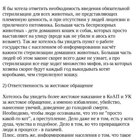
Я бы хотела отметить необходимость введения обязательной
стерилизации для всех животных, не представляющих
племенную ценность, и при отсутствии у людей лицензии и
приличного питомника. Большая часть беспризорных
животных - дети домашних кошек и собак, которых просто
выставляют на улицу (вроде как не убили и авось кто
возьмет). Так же хотелось бы увидеть пункт о работе
государства с населением об информировании насчёт
важности стерилизации домашних животных. Большая часть
людей об этом законе скорее всего даже не узнает, а про
стерилизации все еще ходит множество мифов, из-за которых
хозяева скорее будут каждый год выкидывать котят
коробками, чем стерилизуют кошку.
2) Ответственность за жестокое обращение
Хотелось бы увидеть более жестокое наказание в КоАП и УК
за жестокое обращение, а именно избавление, убийство,
нанесение увечий, доведение до голодной смерти.
Необходимо, чтобы люди осознавали, что это не "просто
какой-то кот", а преступление. Дело даже не в том, есть у кота
душа, чувства и подобное. Дело в том, во что превращаются
люди в процессе - в палачей.
Плюс, опять же, информирование населения о том, что такое