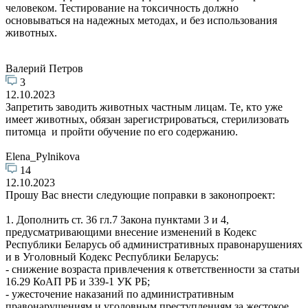
человеком. Тестирование на токсичность должно
основываться на надежных методах, и без использования
животных.
Валерий Петров
3
12.10.2023
Запретить заводить животных частным лицам. Те, кто уже
имеет животных, обязан зарегистрироваться, стерилизовать
питомца и пройти обучение по его содержанию.
Elena_Pylnikova
14
12.10.2023
Прошу Вас внести следующие поправки в законопроект:
1. Дополнить ст. 36 гл.7 Закона пунктами 3 и 4,
предусматривающими внесение изменений в Кодекс
Республики Беларусь об административных правонарушениях
и в Уголовный Кодекс Республики Беларусь:
- снижение возраста привлечения к ответственности за статьи
16.29 КоАП РБ и 339-1 УК РБ;
- ужесточение наказаний по административным
правонарушениям и уголовным преступлениям за жестокое