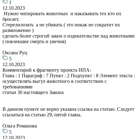
1
12.10.2023
Нужно чипировать животных и наказывать тех кто их
бросает.
Стерелилозать а не убивать ( это никак не сократит их
размножение )
сделать более строгий закон о издевательстве над животными
( повлекшие смерть и увечия)
Оксана Руц
5
12.10.2023
Комментарий к фрагменту проекта НПА:
Глава : 1 Параграф : 7 Пункт : 2 Подпункт : 8 Элемент текста :
осуществлять выгул животного в соответствии с
требованиями
статьи 30 настоящего Закона
В данном пункте не верно указана ссылка на статью. Следует
ссылаться на статью 29, пятой главы.
Ольга Романова
5
12.10.2023