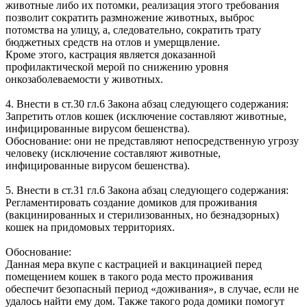
животные либо их потомки, реализация этого требования
позволит сократить размножение животных, выброс
потомства на улицу, а, следовательно, сократить трату
бюджетных средств на отлов и умерщвление.
Кроме этого, кастрация является доказанной
профилактической мерой по снижению уровня
онкозаболеваемости у животных.
4. Внести в ст.30 гл.6 Закона абзац следующего содержания:
Запретить отлов кошек (исключение составляют животные,
инфицированные вирусом бешенства).
Обоснование: они не представляют непосредственную угрозу
человеку (исключение составляют животные,
инфицированные вирусом бешенства).
5. Внести в ст.31 гл.6 Закона абзац следующего содержания:
Регламентировать создание домиков для проживания
(вакцинированных и стерилизованных, но безнадзорных)
кошек на придомовых территориях.
Обоснование:
Данная мера вкупе с кастрацией и вакцинацией перед
помещением кошек в такого рода место проживания
обеспечит безопасный период «доживания», в случае, если не
удалось найти ему дом. Также такого рода домики помогут