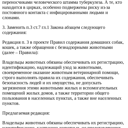
переносчиками человеческого штамма туберкулеза. А те, кто
находится в цирках, особенно подвержены риску из-за
постоянного контакта с инфицированными людьми и
слонами.
3. Заменить п.3 ст.7 гл.1 Закона абзацем следующего
содержания:
Редакция п. 3 в проекте Правил содержания домашних собак,
кошек, а также обращения с безнадзорными животными
(далее – Правила):
Владельцы животных обязаны обеспечивать их регистрацию,
идентификацию, надлежащий уход за животными,
своевременное оказание животным ветеринарной помощи,
строго выполнять правила их содержания, обеспечивать
безопасность людей и их имущества, не допускать
загрязнения этими животными жилых и вспомогательных
помещений жилых домов, а также территории общего
пользования в населенных пунктах, а также вне населенных
пунктов.
Предлагаемая редакция:
Владельцы животных обязаны обеспечивать их регистрацию,
идентификацию, кастрацию животных, не представляющих