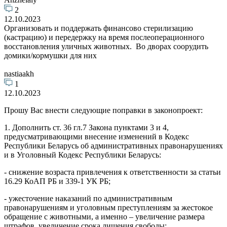
2
12.10.2023
Организовать и поддержать финансово стерилизацию
(кастрацию) и передержку на время послеоперационного
восстановления уличных животных. Во дворах соорудить
домики/кормушки для них
nastiaakh
1
12.10.2023
Прошу Вас внести следующие поправки в законопроект:
1. Дополнить ст. 36 гл.7 Закона пунктами 3 и 4,
предусматривающими внесение изменений в Кодекс
Республики Беларусь об административных правонарушениях
и в Уголовный Кодекс Республики Беларусь:
- снижение возраста привлечения к ответственности за статьи
16.29 КоАП РБ и 339-1 УК РБ;
- ужесточение наказаний по административным
правонарушениям и уголовным преступлениям за жестокое
обращение с животными, а именно – увеличение размера
штрафов, увеличение срока лишения свободы;