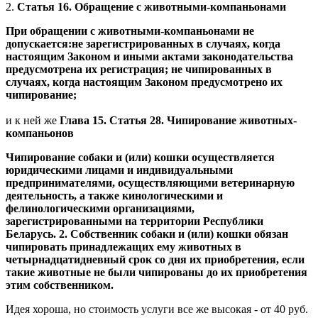
2.
Статья 16. Обращение с животными-компаньонами
При обращении с животными-компаньонами не
допускается:не зарегистрированных в случаях, когда
настоящим Законом и иными актами законодательства
предусмотрена их регистрация; не чипированных в
случаях, когда настоящим Законом предусмотрено их
чипирование;
и к ней же
Глава 15. Статья 28. Чипирование животных-
компаньонов
Чипирование собаки и (или) кошки осуществляется
юридическими лицами и индивидуальными
предпринимателями, осуществляющими ветеринарную
деятельность, а также кинологическими и
фелинологическими организациями,
зарегистрированными на территории Республики
Беларусь. 2. Собственник собаки и (или) кошки обязан
чипировать принадлежащих ему животных в
четырнадцатидневный срок со дня их приобретения, если
такие животные не были чипированы до их приобретения
этим собственником.
Идея хороша, но стоимость услуги все же высокая - от 40 руб.