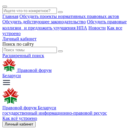
Главная
Обсудить проекты нормативных правовых актов
Обсудить действующее законодательство
Обсудить правовые
коллизии и предложить улучшения НПА
Новости
Как все
устроено
Личный кабинет
Поиск по сайту
Расширенный поиск
Правовой форум
Беларуси
Правовой форум Беларуси
государственный информационно-правовой ресурс
Как всё устроено
Личный кабинет