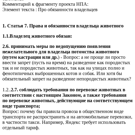
Комментарий к фрагменту проекта НПА:
Элемент текста : Про обязанности владельцев
1.
Статья 7. Права и обязанности владельца животного
1.1.Владелец животного обязан:
2.6. принимать меры по недопущению появления
нежелательного для владельца потомства животного
(путем кастрации или др.
) - Вопрос: а не проще ли просто
ввести запрет (пусть на время) на разведение как породистых
так и не породистых животных, так как на улицах полно и
фенотипичных выброшенных котов и собак. Или хотя бы
обязательный запрет на разведение непородистых животных?
1.2..
2.7. соблюдать требования по перевозке животных в
соответствии с настоящим Законом, а также требования
по перевозке животных, действующие на соответствующем
виде транспорта;
Вопрос: почему бы правила провоза в общественном виде
транспорта не распространить и на автомобильные перевозки,
в частности такси. Например, Яндекс требует использовать
отдельный тариф.