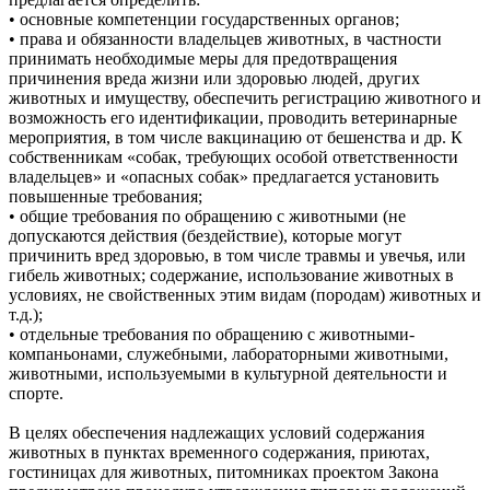
• основные компетенции государственных органов;
• права и обязанности владельцев животных, в частности
принимать необходимые меры для предотвращения
причинения вреда жизни или здоровью людей, других
животных и имуществу, обеспечить регистрацию животного и
возможность его идентификации, проводить ветеринарные
мероприятия, в том числе вакцинацию от бешенства и др. К
собственникам «собак, требующих особой ответственности
владельцев» и «опасных собак» предлагается установить
повышенные требования;
• общие требования по обращению с животными (не
допускаются действия (бездействие), которые могут
причинить вред здоровью, в том числе травмы и увечья, или
гибель животных; содержание, использование животных в
условиях, не свойственных этим видам (породам) животных и
т.д.);
• отдельные требования по обращению с животными-
компаньонами, служебными, лабораторными животными,
животными, используемыми в культурной деятельности и
спорте.
В целях обеспечения надлежащих условий содержания
животных в пунктах временного содержания, приютах,
гостиницах для животных, питомниках проектом Закона