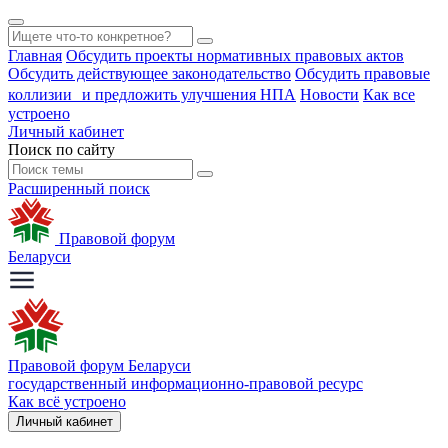
Главная
Обсудить проекты нормативных правовых актов
Обсудить действующее законодательство
Обсудить правовые
коллизии и предложить улучшения НПА
Новости
Как все
устроено
Личный кабинет
Поиск по сайту
Расширенный поиск
Правовой форум
Беларуси
Правовой форум Беларуси
государственный информационно-правовой ресурс
Как всё устроено
Личный кабинет