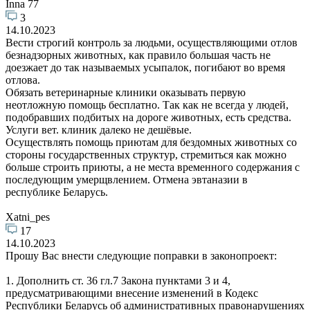
Inna 77
3
14.10.2023
Вести строгий контроль за людьми, осуществляющими отлов
безнадзорных животных, как правило большая часть не
доезжает до так называемых усыпалок, погибают во время
отлова.
Обязать ветеринарные клиники оказывать первую
неотложную помощь бесплатно. Так как не всегда у людей,
подобравших подбитых на дороге животных, есть средства.
Услуги вет. клиник далеко не дешёвые.
Осуществлять помощь приютам для бездомных животных со
стороны государственных структур, стремиться как можно
больше строить приюты, а не места временного содержания с
последующим умерщвлением. Отмена эвтаназии в
республике Беларусь.
Xatni_pes
17
14.10.2023
Прошу Вас внести следующие поправки в законопроект:
1. Дополнить ст. 36 гл.7 Закона пунктами 3 и 4,
предусматривающими внесение изменений в Кодекс
Республики Беларусь об административных правонарушениях