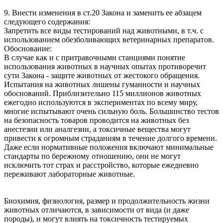
9. Внести изменения в ст.20 Закона и заменить ее абзацем
следующего содержания:
Запретить все виды тестирований над животными, в т.ч. с
использованием обезболивающих ветеринарных препаратов.
Обоснование:
В случае как и с притравочными станциями понятие
использования животных в научных опытах противоречит
сути Закона - защите животных от жестокого обращения.
Испытания на животных лишены гуманности и научных
обоснований. Приблизительно 115 миллионов животных
ежегодно используются в экспериментах по всему миру,
многие испытывают очень сильную боль. Большинство тестов
на безопасность товаров проводится на животных без
анестезии или аналгезии, а токсичные вещества могут
привести к огромным страданиям в течение долгого времени.
Даже если нормативные положения включают минимальные
стандарты по бережному отношению, они не могут
исключить тот страх и расстройство, которые ежедневно
переживают лабораторные животные.
Биохимия, физиология, размер и продолжительность жизни
животных отличаются, в зависимости от вида (и даже
породы), и могут влиять на токсичность тестируемых