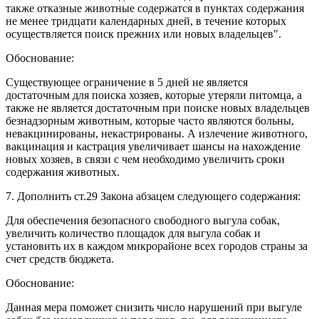
также отказные животные содержатся в пунктах содержания
не менее тридцати календарных дней, в течение которых
осуществляется поиск прежних или новых владельцев".
Обоснование:
Существующее ограничение в 5 дней не является
достаточным для поиска хозяев, которые утеряли питомца, а
также не является достаточным при поиске новых владельцев
безнадзорным животным, которые часто являются больны,
невакцинированы, некастрированы. А излечение животного,
вакцинация и кастрация увеличивает шансы на нахождение
новых хозяев, в связи с чем необходимо увеличить сроки
содержания животных.
7. Дополнить ст.29 Закона абзацем следующего содержания:
Для обеспечения безопасного свободного выгула собак,
увеличить количество площадок для выгула собак и
установить их в каждом микрорайоне всех городов страны за
счет средств бюджета.
Обоснование:
Данная мера поможет снизить число нарушений при выгуле