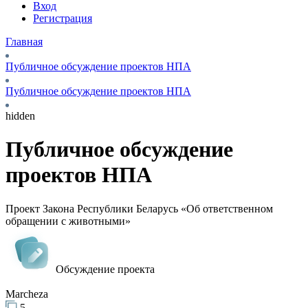
Вход
Регистрация
Главная
Публичное обсуждение проектов НПА
Публичное обсуждение проектов НПА
hidden
Публичное обсуждение
проектов НПА
Проект Закона Республики Беларусь «Об ответственном
обращении с животными»
Обсуждение проекта
Marcheza
5