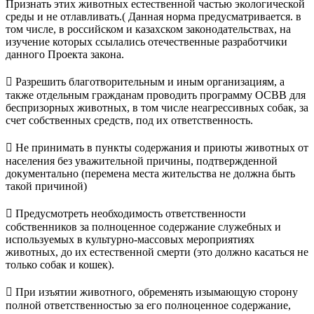
Признать этих животных естественной частью экологической
среды и не отлавливать.( Данная норма предусматривается. в
том числе, в российском и казахском законодательствах, на
изучение которых ссылались отечественные разработчики
данного Проекта закона.
 Разрешить благотворительным и иным организациям, а
также отдельным гражданам проводить программу ОСВВ для
беспризорных животных, в том числе неагрессивных собак, за
счет собственных средств, под их ответственность.
 Не принимать в пункты содержания и приюты животных от
населения без уважительной причины, подтвержденной
документально (перемена места жительства не должна быть
такой причиной)
 Предусмотреть необходимость ответственности
собственников за полноценное содержание служебных и
используемых в культурно-массовых мероприятиях
животных, до их естественной смерти (это должно касаться не
только собак и кошек).
 При изъятии животного, обременять изымающую сторону
полной ответственностью за его полноценное содержание,