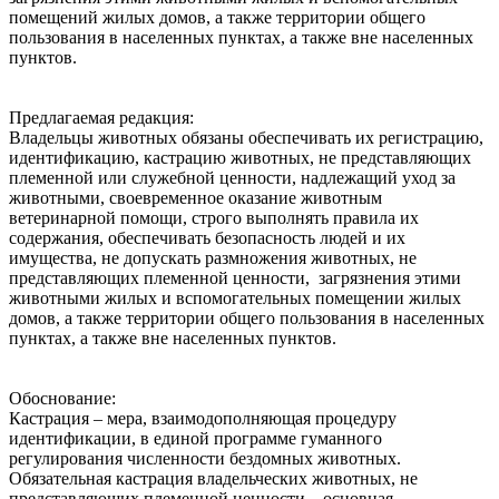
помещений жилых домов, а также территории общего
пользования в населенных пунктах, а также вне населенных
пунктов.
Предлагаемая редакция:
Владельцы животных обязаны обеспечивать их регистрацию,
идентификацию, кастрацию животных, не представляющих
племенной или служебной ценности, надлежащий‌ уход за
животными, своевременное оказание животным
ветеринарной‌ помощи, строго выполнять правила их
содержания, обеспечивать безопасность людей‌ и их
имущества, не допускать размножения животных, не
представляющих племенной ценности, загрязнения этими
животными жилых и вспомогательных помещении‌ жилых
домов, а также территории общего пользования в населенных
пунктах, а также вне населенных пунктов.
Обоснование:
Кастрация – мера, взаимодополняющая процедуру
идентификации, в единой программе гуманного
регулирования численности бездомных животных.
Обязательная кастрация владельческих животных, не
представляющих племенной ценности – основная