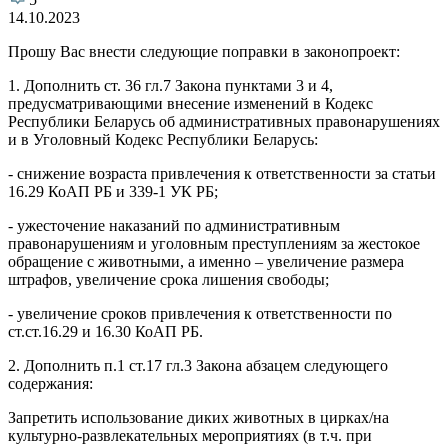
14.10.2023
Прошу Вас внести следующие поправки в законопроект:
1. Дополнить ст. 36 гл.7 Закона пунктами 3 и 4,
предусматривающими внесение изменений в Кодекс
Республики Беларусь об административных правонарушениях
и в Уголовный Кодекс Республики Беларусь:
- снижение возраста привлечения к ответственности за статьи
16.29 КоАП РБ и 339-1 УК РБ;
- ужесточение наказаний по административным
правонарушениям и уголовным преступлениям за жестокое
обращение с животными, а именно – увеличение размера
штрафов, увеличение срока лишения свободы;
- увеличение сроков привлечения к ответственности по
ст.ст.16.29 и 16.30 КоАП РБ.
2. Дополнить п.1 ст.17 гл.3 Закона абзацем следующего
содержания:
Запретить использование диких животных в цирках/на
культурно-развлекательных мероприятиях (в т.ч. при