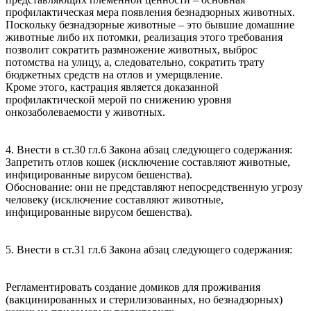
профилактическая мера появления безнадзорных животных.
Поскольку безнадзорные животные – это бывшие домашние
животные либо их потомки, реализация этого требования
позволит сократить размножение животных, выброс
потомства на улицу, а, следовательно, сократить трату
бюджетных средств на отлов и умерщвление.
Кроме этого, кастрация является доказанной
профилактической мерой по снижению уровня
онкозаболеваемости у животных.
4. Внести в ст.30 гл.6 Закона абзац следующего содержания:
Запретить отлов кошек (исключение составляют животные,
инфицированные вирусом бешенства).
Обоснование: они не представляют непосредственную угрозу
человеку (исключение составляют животные,
инфицированные вирусом бешенства).
5. Внести в ст.31 гл.6 Закона абзац следующего содержания:
Регламентировать создание домиков для проживания
(вакцинированных и стерилизованных, но безнадзорных)