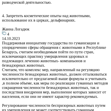
разводческой деятельностью.
4. Запретить косметические опыты над животными,
использование их в цирках, дельфинариях.
Жанна Логадюк
4
14.10.2023
Поддерживая инициативу государства по гуманизации и
упорядочению сферы обращения с животными в Республике
Беларусь, считаем необходимым пойти по пути стран,
исключающих практику умерщвления здоровых и
подлежащих лечению животных- компаньонов и
безнадзорных животных.
Считаем, что комплекс мер, направленный на регуляцию
численности безнадзорных животных, должен отталкиваться
исключительно от предлагаемой выше формулы и учитывать
,в полном объеме, как меры по реализации гуманных методов
сокращения численности безнадзорных животных, так и
последствия внедрения мер, выполнение которых зависит от
населения, если они не имеют характер рекомендуемых.
Регулирование численности беспризорных животных путем
их умерщвления не может соответствовать гуманным