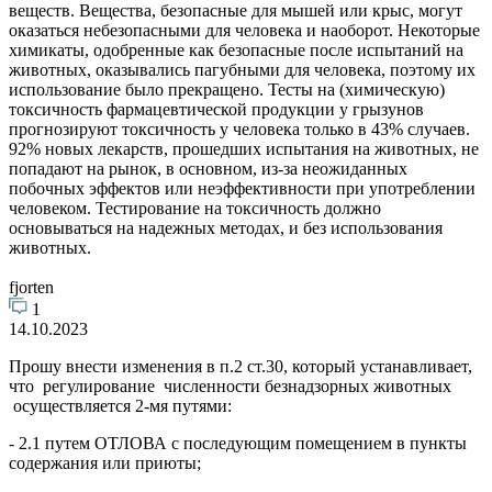
веществ. Вещества, безопасные для мышей или крыс, могут
оказаться небезопасными для человека и наоборот. Некоторые
химикаты, одобренные как безопасные после испытаний на
животных, оказывались пагубными для человека, поэтому их
использование было прекращено. Тесты на (химическую)
токсичность фармацевтической продукции у грызунов
прогнозируют токсичность у человека только в 43% случаев.
92% новых лекарств, прошедших испытания на животных, не
попадают на рынок, в основном, из-за неожиданных
побочных эффектов или неэффективности при употреблении
человеком. Тестирование на токсичность должно
основываться на надежных методах, и без использования
животных.
fjorten
1
14.10.2023
Прошу внести изменения в п.2 ст.30, который устанавливает,
что регулирование численности безнадзорных животных
осуществляется 2-мя путями:
- 2.1 путем ОТЛОВА с последующим помещением в пункты
содержания или приюты;