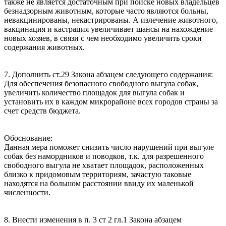
также не является достаточным при поиске новых владельцев
безнадзорным животным, которые часто являются больны,
невакцинированы, некастрированы. А излечение животного,
вакцинация и кастрация увеличивает шансы на нахождение
новых хозяев, в связи с чем необходимо увеличить сроки
содержания животных.
7. Дополнить ст.29 Закона абзацем следующего содержания:
Для обеспечения безопасного свободного выгула собак,
увеличить количество площадок для выгула собак и
установить их в каждом микрорайоне всех городов страны за
счет средств бюджета.
Обоснование:
Данная мера поможет снизить число нарушений при выгуле
собак без намордников и поводков, т.к. для разрешенного
свободного выгула не хватает площадок, расположенных
близко к придомовым территориям, зачастую таковые
находятся на большом расстоянии ввиду их маленькой
численности.
8. Внести изменения в п. 3 ст 2 гл.1 Закона абзацем