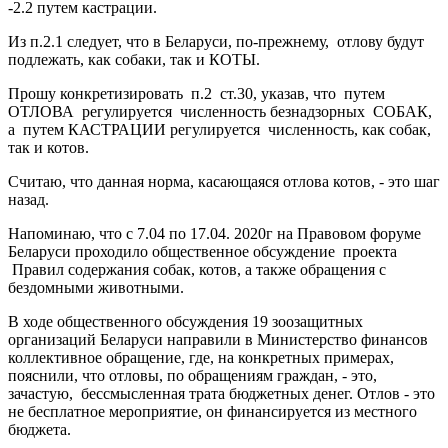
-2.2 путем кастрации.
Из п.2.1 следует, что в Беларуси, по-прежнему, отлову будут
подлежать, как собаки, так и КОТЫ.
Прошу конкретизировать п.2 ст.30, указав, что путем
ОТЛОВА регулируется численность безнадзорных СОБАК,
а путем КАСТРАЦИИ регулируется численность, как собак,
так и котов.
Считаю, что данная норма, касающаяся отлова котов, - это шаг
назад.
Напоминаю, что с 7.04 по 17.04. 2020г на Правовом форуме
Беларуси проходило общественное обсуждение проекта
Правил содержания собак, котов, а также обращения с
бездомными животными.
В ходе общественного обсуждения 19 зоозащитных
организаций Беларуси направили в Министерство финансов
коллективное обращение, где, на конкретных примерах,
пояснили, что отловы, по обращениям граждан, - это,
зачастую, бессмысленная трата бюджетных денег. Отлов - это
не бесплатное мероприятие, он финансируется из местного
бюджета.