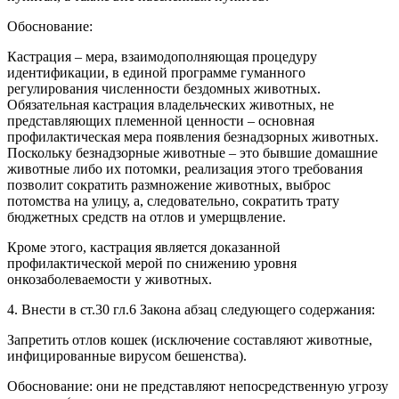
Обоснование:
Кастрация – мера, взаимодополняющая процедуру
идентификации, в единой программе гуманного
регулирования численности бездомных животных.
Обязательная кастрация владельческих животных, не
представляющих племенной ценности – основная
профилактическая мера появления безнадзорных животных.
Поскольку безнадзорные животные – это бывшие домашние
животные либо их потомки, реализация этого требования
позволит сократить размножение животных, выброс
потомства на улицу, а, следовательно, сократить трату
бюджетных средств на отлов и умерщвление.
Кроме этого, кастрация является доказанной
профилактической мерой по снижению уровня
онкозаболеваемости у животных.
4. Внести в ст.30 гл.6 Закона абзац следующего содержания:
Запретить отлов кошек (исключение составляют животные,
инфицированные вирусом бешенства).
Обоснование: они не представляют непосредственную угрозу