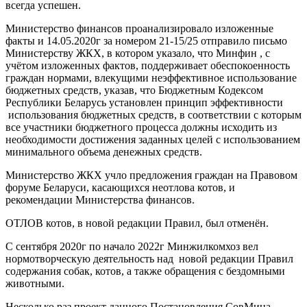
всегда успешен.
Министерство финансов проанализировало изложенные
факты и 14.05.2020г за номером 21-15/25 отправило письмо
Министерству ЖКХ, в котором указало, что Минфин , с
учётом изложенных фактов, поддерживает обеспокоенность
граждан нормами, влекущими неэффективное использование
бюджетных средств, указав, что Бюджетным Кодексом
Республики Беларусь установлен принцип эффективности
использования бюджетных средств, в соответствии с которым
все участники бюджетного процесса должны исходить из
необходимости достижения заданных целей с использованием
минимального объема денежных средств.
Министерство ЖКХ учло предложения граждан на Правовом
форуме Беларуси, касающихся неотлова котов, и
рекомендации Министерства финансов.
ОТЛОВ котов, в новой редакции Правил, был отменён.
С сентября 2020г по начало 2022г Минжилкомхоз вел
нормотворческую деятельность над новой редакции Правил
содержания собак, котов, а также обращения с бездомными
животными.
Несколько раз проект данного Постановления СовМина