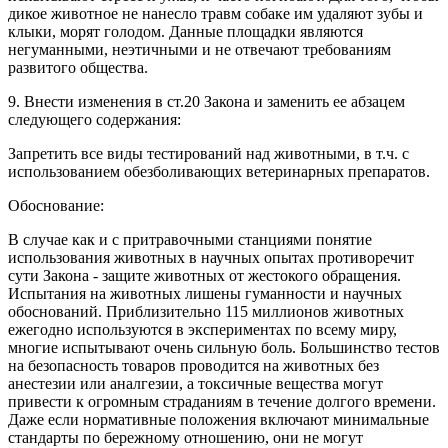
дикое животное не нанесло травм собаке им удаляют зубы и
клыки, морят голодом. Данные площадки являются
негуманными, неэтичными и не отвечают требованиям
развитого общества.
9. Внести изменения в ст.20 Закона и заменить ее абзацем
следующего содержания:
Запретить все виды тестирований над животными, в т.ч. с
использованием обезболивающих ветеринарных препаратов.
Обоснование:
В случае как и с притравочными станциями понятие
использования животных в научных опытах противоречит
сути Закона - защите животных от жестокого обращения.
Испытания на животных лишены гуманности и научных
обоснований. Приблизительно 115 миллионов животных
ежегодно используются в экспериментах по всему миру,
многие испытывают очень сильную боль. Большинство тестов
на безопасность товаров проводится на животных без
анестезии или аналгезии, а токсичные вещества могут
привести к огромным страданиям в течение долгого времени.
Даже если нормативные положения включают минимальные
стандарты по бережному отношению, они не могут