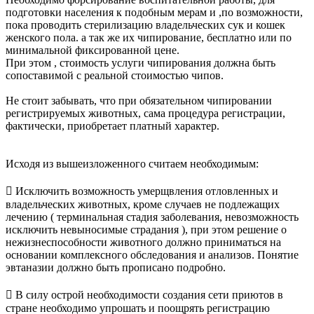
подготовки населения к подобным мерам и ,по возможности,
пока проводить стерилизацию владельческих сук и кошек
женского пола. а так же их чипирование, бесплатно или по
минимальной фиксированной цене.
При этом , стоимость услуги чипирования должна быть
сопоставимой с реальной стоимостью чипов.
Не стоит забывать, что при обязательном чипировании
регистрируемых животных, сама процедура регистрации,
фактически, приобретает платный характер.
Исходя из вышеизложенного считаем необходимым:
 Исключить возможность умерщвления отловленных и
владельческих животных, кроме случаев не подлежащих
лечению ( терминальная стадия заболевания, невозможность
исключить невыносимые страдания ), при этом решение о
нежизнеспособности животного должно приниматься на
основании комплексного обследования и анализов. Понятие
эвтаназии должно быть прописано подробно.
 В силу острой необходимости создания сети приютов в
стране необходимо упрошать и поощрять регистрацию