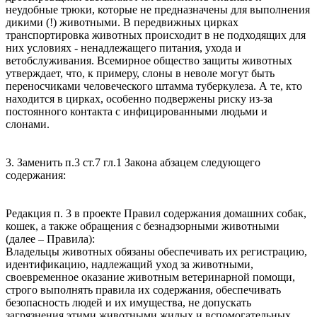
неудобные трюки, которые не предназначены для выполнения
дикими (!) животными. В передвижных цирках
транспортировка животных происходит в не подходящих для
них условиях - ненадлежащего питания, ухода и
ветобслуживания. Всемирное общество защиты животных
утверждает, что, к примеру, слоны в неволе могут быть
переносчиками человеческого штамма туберкулеза. А те, кто
находится в цирках, особенно подвержены риску из-за
постоянного контакта с инфицированными людьми и
слонами.
3. Заменить п.3 ст.7 гл.1 Закона абзацем следующего
содержания:
Редакция п. 3 в проекте Правил содержания домашних собак,
кошек, а также обращения с безнадзорными животными
(далее – Правила):
Владельцы животных обязаны обеспечивать их регистрацию,
идентификацию, надлежащий уход за животными,
своевременное оказание животным ветеринарной помощи,
строго выполнять правила их содержания, обеспечивать
безопасность людей и их имущества, не допускать
загрязнения этими животными жилых и вспомогательных