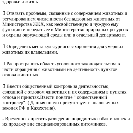
здоровье и жизнь.
 Отвязать проблемы, связанные с содержанием животных и
регулированием численности безнадзорных животных от
Министерства ЖКХ, как несвойственную и чуждую ему
функцию и передать ее в Министерство природных ресурсов
и охраны окружающей среды или в отдельный департамент.
 Определить места культурного захоронения для умерших
животных их владельцами.
 Распространить область уголовного законодательства в
части обращения с животными на деятельность пунктов
отлова животных.
 Ввести общественный контроль за деятельностью,
связанной с отловом животных и их содержанием в пунктах
отлова и приютах.Ввести понятие " общественный
контролер". ( Данная норма присутствует в аналогичных
законах РФ и Казахстана).
- Временно запретить разведение породистых собак и кошек и
их продажу вне специализированных питомников.