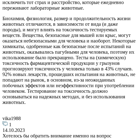
исключить тот страх и расстройство, которые ежедневно
переживают лабораторные животные.
Биохимия, физиология, размер и продолжительность жизни
животных отличаются, в зависимости от вида (и даже
породы), и могут влиять на токсичность тестируемых
веществ. Вещества, безопасные для мышей или крыс, могут
оказаться небезопасными для человека и наоборот. Некоторые
химикаты, одобренные как безопасные после испытаний на
животных, оказывались пагубными для человека, поэтому их
использование было прекращено. Тесты на (химическую)
токсичность фармацевтической продукции у грызунов
прогнозируют токсичность у человека только в 43% случаев.
92% новых лекарств, прошедших испытания на животных, не
попадают на рынок, в основном, из-за неожиданных
побочных эффектов или неэффективности при употреблении
человеком. Тестирование на токсичность должно
основываться на надежных методах, и без использования
животных.
vika1988
1
14.10.2023
Хотелось бы обратить внимание именно на вопрос