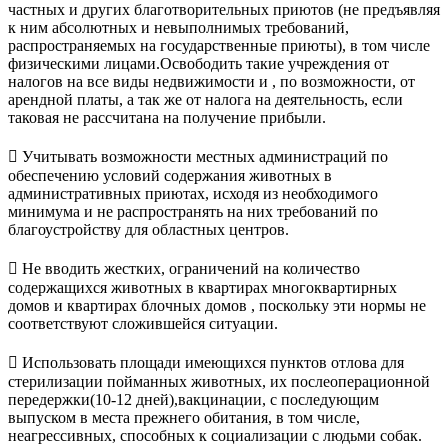
частных и других благотворительных приютов (не предъявляя
к ним абсолютных и невыполнимых требований,
распространяемых на государственные приюты), в том числе
физическими лицами.Освободить такие учреждения от
налогов на все виды недвижимости и , по возможности, от
арендной платы, а так же от налога на деятельность, если
таковая не рассчитана на получение прибыли.
 Учитывать возможности местных администраций по
обеспечению условий содержания животных в
административных приютах, исходя из необходимого
минимума и не распространять на них требований по
благоустройству для областных центров.
 Не вводить жестких, ограничений на количество
содержащихся животных в квартирах многоквартирных
домов и квартирах блочных домов , поскольку эти нормы не
соответствуют сложившейся ситуации.
 Использовать площади имеющихся пунктов отлова для
стерилизации пойманных животных, их послеоперационной
передержки(10-12 дней),вакцинации, с последующим
выпуском в места прежнего обитания, в том числе,
неагрессивных, способных к социализации с людьми собак.