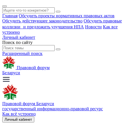
Главная
Обсудить проекты нормативных правовых актов
Обсудить действующее законодательство
Обсудить правовые
коллизии и предложить улучшения НПА
Новости
Как все
устроено
Личный кабинет
Поиск по сайту
Расширенный поиск
Правовой форум
Беларуси
Правовой форум Беларуси
государственный информационно-правовой ресурс
Как всё устроено
Личный кабинет