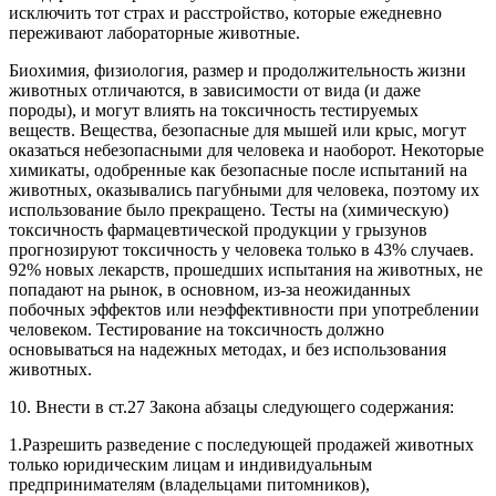
исключить тот страх и расстройство, которые ежедневно
переживают лабораторные животные.
Биохимия, физиология, размер и продолжительность жизни
животных отличаются, в зависимости от вида (и даже
породы), и могут влиять на токсичность тестируемых
веществ. Вещества, безопасные для мышей или крыс, могут
оказаться небезопасными для человека и наоборот. Некоторые
химикаты, одобренные как безопасные после испытаний на
животных, оказывались пагубными для человека, поэтому их
использование было прекращено. Тесты на (химическую)
токсичность фармацевтической продукции у грызунов
прогнозируют токсичность у человека только в 43% случаев.
92% новых лекарств, прошедших испытания на животных, не
попадают на рынок, в основном, из-за неожиданных
побочных эффектов или неэффективности при употреблении
человеком. Тестирование на токсичность должно
основываться на надежных методах, и без использования
животных.
10. Внести в ст.27 Закона абзацы следующего содержания:
1.Разрешить разведение с последующей продажей животных
только юридическим лицам и индивидуальным
предпринимателям (владельцами питомников),