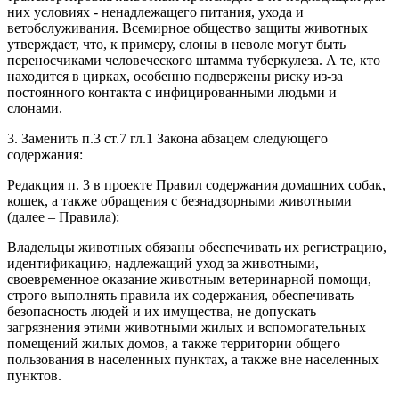
них условиях - ненадлежащего питания, ухода и
ветобслуживания. Всемирное общество защиты животных
утверждает, что, к примеру, слоны в неволе могут быть
переносчиками человеческого штамма туберкулеза. А те, кто
находится в цирках, особенно подвержены риску из-за
постоянного контакта с инфицированными людьми и
слонами.
3. Заменить п.3 ст.7 гл.1 Закона абзацем следующего
содержания:
Редакция п. 3 в проекте Правил содержания домашних собак,
кошек, а также обращения с безнадзорными животными
(далее – Правила):
Владельцы животных обязаны обеспечивать их регистрацию,
идентификацию, надлежащий уход за животными,
своевременное оказание животным ветеринарной помощи,
строго выполнять правила их содержания, обеспечивать
безопасность людей и их имущества, не допускать
загрязнения этими животными жилых и вспомогательных
помещений жилых домов, а также территории общего
пользования в населенных пунктах, а также вне населенных
пунктов.