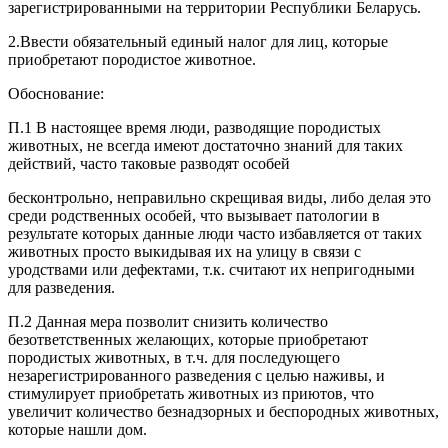
зарегистрированными на территории Республики Беларусь.
2.Ввести обязательный единый налог для лиц, которые
приобретают породистое животное.
Обоснование:
П.1 В настоящее время люди, разводящие породистых
животных, не всегда имеют достаточно знаний для таких
действий, часто таковые разводят особей
бесконтрольно, неправильно скрещивая виды, либо делая это
среди родственных особей, что вызывает патологии в
результате которых данные люди часто избавляется от таких
животных просто выкидывая их на улицу в связи с
уродствами или дефектами, т.к. считают их непригодными
для разведения.
П.2 Данная мера позволит снизить количество
безответственных желающих, которые приобретают
породистых животных, в т.ч. для последующего
незарегистрированного разведения с целью наживы, и
стимулирует приобретать животных из приютов, что
увеличит количество безнадзорных и беспородных животных,
которые нашли дом.