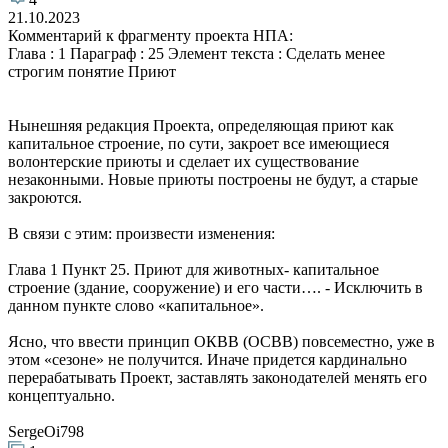
21.10.2023
Комментарий к фрагменту проекта НПА:
Глава : 1 Параграф : 25 Элемент текста : Сделать менее
строгим понятие Приют
Нынешняя редакция Проекта, определяющая приют как
капитальное строение, по сути, закроет все имеющиеся
волонтерские приюты и сделает их существование
незаконными. Новые приюты построены не будут, а старые
закроются.
В связи с этим: произвести изменения:
Глава 1 Пункт 25. Приют для животных- капитальное
строение (здание, сооружение) и его части…. - Исключить в
данном пункте слово «капитальное».
Ясно, что ввести принцип ОКВВ (ОСВВ) повсеместно, уже в
этом «сезоне» не получится. Иначе придется кардинально
перерабатывать Проект, заставлять законодателей менять его
концептуально.
SergeOi798