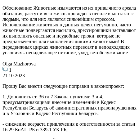
Обоснование: Животные изымаются из их привычного ареала
обитания, растут и всю жизнь проводят в неволе в контакте с
людьми, что для них является сильнейшим стрессом.
Использование животных в данных целях негуманно, часто
животные подвергаются насилию, дрессировщики заставляют
их выполнять опасные и неудобные трюки, которые не
предназначенны для выполнения дикими животными! В
передвижных цирках животных перевозят в неподходящих
условиях - ненадлежащее питание, уход, ветобслуживание.
Olga Mazhorova
1
21.10.2023
Прошу Вас внести следующие поправки в законопроект:
1. Дополнить ст. 36 гл.7 Закона пунктами 3 и 4,
предусматривающими внесение изменений в Кодекс
Республики Беларусь об административных правонарушениях
и в Уголовный Кодекс Республики Беларусь:
- снижение возраста привлечения к ответственности за статьи
16.29 КоАП РБ и 339-1 УК РБ;