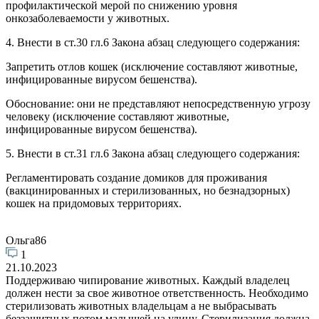
профилактической мерой по снижению уровня
онкозаболеваемости у животных.
4. Внести в ст.30 гл.6 Закона абзац следующего содержания:
Запретить отлов кошек (исключение составляют животные,
инфицированные вирусом бешенства).
Обоснование: они не представляют непосредственную угрозу
человеку (исключение составляют животные,
инфицированные вирусом бешенства).
5. Внести в ст.31 гл.6 Закона абзац следующего содержания:
Регламентировать создание домиков для проживания
(вакцинированных и стерилизованных, но безнадзорных)
кошек на придомовых территориях.
Ольга86
1
21.10.2023
Поддерживаю чипирование животных. Каждый владелец
должен нести за свое животное ответственность. Необходимо
стерилизовать животных владельцам а не выбрасывать
беззащитных потом малышей на улицу. Стерилизация должна