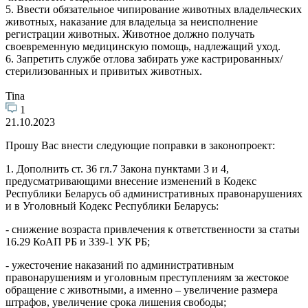
5. Ввести обязательное чипирование животных владельческих
животных, наказание для владельца за неисполнение
регистрации животных. Животное должно получать
своевременную медицинскую помощь, надлежащий уход.
6. Запретить службе отлова забирать уже кастрированных/
стерилизованных и привитых животных.
Tina
1
21.10.2023
Прошу Вас внести следующие поправки в законопроект:
1. Дополнить ст. 36 гл.7 Закона пунктами 3 и 4,
предусматривающими внесение изменений в Кодекс
Республики Беларусь об административных правонарушениях
и в Уголовный Кодекс Республики Беларусь:
- снижение возраста привлечения к ответственности за статьи
16.29 КоАП РБ и 339-1 УК РБ;
- ужесточение наказаний по административным
правонарушениям и уголовным преступлениям за жестокое
обращение с животными, а именно – увеличение размера
штрафов, увеличение срока лишения свободы;