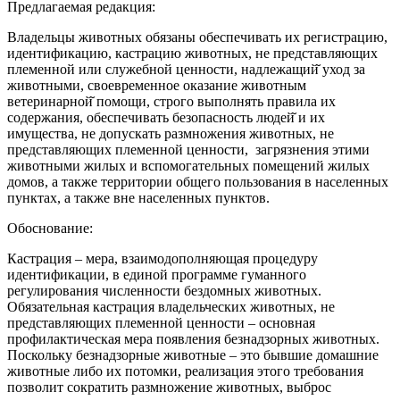
Предлагаемая редакция:
Владельцы животных обязаны обеспечивать их регистрацию,
идентификацию, кастрацию животных, не представляющих
племенной или служебной ценности, надлежащий̆ уход за
животными, своевременное оказание животным
ветеринарной̆ помощи, строго выполнять правила их
содержания, обеспечивать безопасность людей̆ и их
имущества, не допускать размножения животных, не
представляющих племенной ценности, загрязнения этими
животными жилых и вспомогательных помещений жилых
домов, а также территории общего пользования в населенных
пунктах, а также вне населенных пунктов.
Обоснование:
Кастрация – мера, взаимодополняющая процедуру
идентификации, в единой программе гуманного
регулирования численности бездомных животных.
Обязательная кастрация владельческих животных, не
представляющих племенной ценности – основная
профилактическая мера появления безнадзорных животных.
Поскольку безнадзорные животные – это бывшие домашние
животные либо их потомки, реализация этого требования
позволит сократить размножение животных, выброс