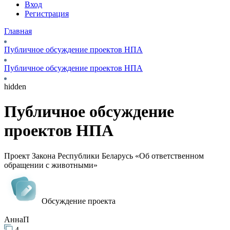
Вход
Регистрация
Главная
Публичное обсуждение проектов НПА
Публичное обсуждение проектов НПА
hidden
Публичное обсуждение
проектов НПА
Проект Закона Республики Беларусь «Об ответственном
обращении с животными»
Обсуждение проекта
АннаП
4