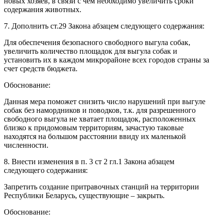
новых хозяев, в связи с чем необходимо увеличить сроки
содержания животных.
7. Дополнить ст.29 Закона абзацем следующего содержания:
Для обеспечения безопасного свободного выгула собак,
увеличить количество площадок для выгула собак и
установить их в каждом микрорайоне всех городов страны за
счет средств бюджета.
Обоснование:
Данная мера поможет снизить число нарушений при выгуле
собак без намордников и поводков, т.к. для разрешенного
свободного выгула не хватает площадок, расположенных
близко к придомовым территориям, зачастую таковые
находятся на большом расстоянии ввиду их маленькой
численности.
8. Внести изменения в п. 3 ст 2 гл.1 Закона абзацем
следующего содержания:
Запретить создание притравочных станций на территории
Республики Беларусь, существующие – закрыть.
Обоснование: