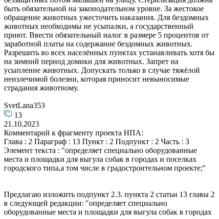
быть обязательной на законодательном уровне. За жестокое
обращение животных ужесточить наказания. Для бездомных
животных необходимы не усыпалки, а государственный
приют. Ввести обязательный налог в размере 5 процентов от
заработной платы на содержание бездомных животных.
Разрешить во всех населённых пунктах устанавливать хотя бы
на зимний период домики для животных. Запрет на
усыпление животных. Допускать только в случае тяжёлой
неизлечимой болезни, которая приносит невыносимые
страдания животному.
SvetLana353
13
21.10.2023
Комментарий к фрагменту проекта НПА:
Глава : 2 Параграф : 13 Пункт : 2 Подпункт : 2 Часть : 3
Элемент текста : "определяет специально оборудованные
места и площадки для выгула собак в городах и поселках
городского типа,а том числе в градостроительном проекте;"
Предлагаю изложить подпункт 2.3. пункта 2 статьи 13 главы 2
в следующей редакции: "определяет специально
оборудованные места и площадки для выгула собак в городах