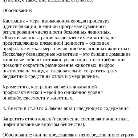
Обоснование:
Кастрация – мера, взаимодополняющая процедуру
идентификации, в единой программе гуманного
регулирования численности бездомных животных.
Обязательная кастрация владельческих животных, не
представляющих племенной ценности – основная
профилактическая мера появления безнадзорных животных.
Поскольку безнадзорные животные – это бывшие домашние
животные либо их потомки, реализация этого требования
позволит сократить размножение животных, выброс
потомства на улицу, а, следовательно, сократить трату
бюджетных средств на отлов и умерщвление.
Кроме этого, кастрация является доказанной
профилактической мерой по снижению уровня
онкозаболеваемости у животных.
4. Внести в ст.30 гл.6 Закона абзац следующего содержания:
Запретить отлов кошек (исключение составляют животные,
инфицированные вирусом бешенства).
Обоснование: они не представляют непосредственную угрозу