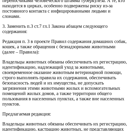
переносчиками человеческого штамма туберкулеза. А те, кто
находится в цирках, особенно подвержены риску из-за
постоянного контакта с инфицированными людьми и
слонами.
3. Заменить п.3 ст.7 гл.1 Закона абзацем следующего
содержания:
Редакция п. 3 в проекте Правил содержания домашних собак,
кошек, а также обращения с безнадзорными животными
(далее – Правила):
Владельцы животных обязаны обеспечивать их регистрацию,
идентификацию, надлежащий уход за животными,
своевременное оказание животным ветеринарной помощи,
строго выполнять правила их содержания, обеспечивать
безопасность людей и их имущества, не допускать
загрязнения этими животными жилых и вспомогательных
помещений жилых домов, а также территории общего
пользования в населенных пунктах, а также вне населенных
пунктов.
Предлагаемая редакция:
Владельцы животных обязаны обеспечивать их регистрацию,
идентификацию, кастрацию животных, не представляющих