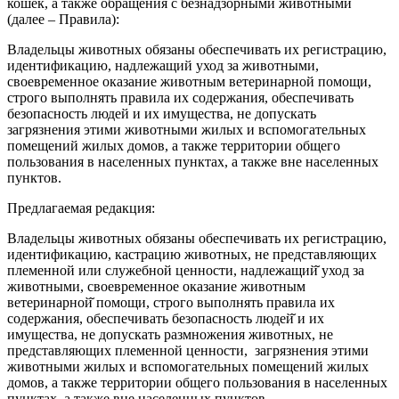
кошек, а также обращения с безнадзорными животными
(далее – Правила):
Владельцы животных обязаны обеспечивать их регистрацию,
идентификацию, надлежащий уход за животными,
своевременное оказание животным ветеринарной помощи,
строго выполнять правила их содержания, обеспечивать
безопасность людей и их имущества, не допускать
загрязнения этими животными жилых и вспомогательных
помещений жилых домов, а также территории общего
пользования в населенных пунктах, а также вне населенных
пунктов.
Предлагаемая редакция:
Владельцы животных обязаны обеспечивать их регистрацию,
идентификацию, кастрацию животных, не представляющих
племенной или служебной ценности, надлежащий̆ уход за
животными, своевременное оказание животным
ветеринарной̆ помощи, строго выполнять правила их
содержания, обеспечивать безопасность людей̆ и их
имущества, не допускать размножения животных, не
представляющих племенной ценности, загрязнения этими
животными жилых и вспомогательных помещений жилых
домов, а также территории общего пользования в населенных
пунктах, а также вне населенных пунктов.