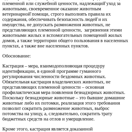
племенной или служебной ценности, надлежащий̆ уход за
животными, своевременное оказание животным
ветеринарной̆ помощи, строго выполнять правила их
содержания, обеспечивать безопасность людей̆ и их
имущества, не допускать размножения животных, не
представляющих племенной ценности, загрязнения этими
животными жилых и вспомогательных помещений жилых
домов, а также территории общего пользования в населенных
пунктах, а также вне населенных пунктов.
Обоснование:
Кастрация – мера, взаимодополняющая процедуру
идентификации, в единой программе гуманного
регулирования численности бездомных животных.
Обязательная кастрация владельческих животных, не
представляющих племенной ценности – основная
профилактическая мера появления безнадзорных животных.
Поскольку безнадзорные животные – это бывшие домашние
животные либо их потомки, реализация этого требования
позволит сократить размножение животных, выброс
потомства на улицу, а, следовательно, сократить трату
бюджетных средств на отлов и умерщвление.
Кроме этого, кастрация является доказанной