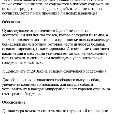
также отказные животные содержатся в пунктах содержания
не менее тридцати календарных дней, в течение которых
осуществляется поиск прежних или новых владельцев".
Обоснование:
Существующее ограничение в 5 дней не является
достаточным для поиска хозяев, которые утеряли питомца, а
также не является достаточным при поиске новых владельцев
безнадзорным животным, которые часто являются больны,
невакцинированы, некастрированы. А излечение животного,
вакцинация и кастрация увеличивает шансы на нахождение
новых хозяев, в связи с чем необходимо увеличить сроки
содержания животных.
7. Дополнить ст.29 Закона абзацем следующего содержания:
Для обеспечения безопасного свободного выгула собак,
увеличить количество площадок для выгула собак и
установить их в каждом микрорайоне всех городов страны за
счет средств бюджета.
Обоснование:
Данная мера поможет снизить число нарушений при выгуле