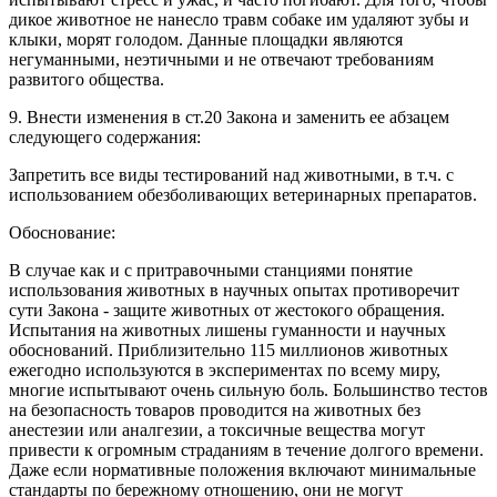
дикое животное не нанесло травм собаке им удаляют зубы и
клыки, морят голодом. Данные площадки являются
негуманными, неэтичными и не отвечают требованиям
развитого общества.
9. Внести изменения в ст.20 Закона и заменить ее абзацем
следующего содержания:
Запретить все виды тестирований над животными, в т.ч. с
использованием обезболивающих ветеринарных препаратов.
Обоснование:
В случае как и с притравочными станциями понятие
использования животных в научных опытах противоречит
сути Закона - защите животных от жестокого обращения.
Испытания на животных лишены гуманности и научных
обоснований. Приблизительно 115 миллионов животных
ежегодно используются в экспериментах по всему миру,
многие испытывают очень сильную боль. Большинство тестов
на безопасность товаров проводится на животных без
анестезии или аналгезии, а токсичные вещества могут
привести к огромным страданиям в течение долгого времени.
Даже если нормативные положения включают минимальные
стандарты по бережному отношению, они не могут