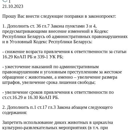
1
21.10.2023
Прошу Вас внести следующие поправки в законопроект:
1. Дополнить ст. 36 гл.7 Закона пунктами 3 и 4,
предусматривающими внесение изменений в Кодекс
Республики Беларусь об административных правонарушениях
и в Уголовный Кодекс Республики Беларусь:
- снижение возраста привлечения к ответственности за статьи
16.29 КоАП РБ и 339-1 УК РБ;
- ужесточение наказаний по административным
правонарушениям и уголовным преступлениям за жестокое
обращение с животными, а именно – увеличение размера
штрафов, увеличение срока лишения свободы;
- увеличение сроков привлечения к ответственности по
ст.ст.16.29 и 16.30 КоАП РБ.
2. Дополнить п.1 ст.17 гл.3 Закона абзацем следующего
содержания:
Запретить использование диких животных в цирках/на
культурно-развлекательных мероприятиях (в т.ч. при