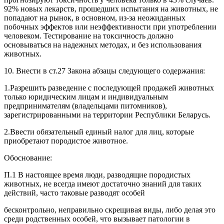
92% новых лекарств, прошедших испытания на животных, не
попадают на рынок, в основном, из-за неожиданных
побочных эффектов или неэффективности при употреблении
человеком. Тестирование на токсичность должно
основываться на надежных методах, и без использования
животных.
10. Внести в ст.27 Закона абзацы следующего содержания:
1.Разрешить разведение с последующей продажей животных
только юридическим лицам и индивидуальным
предпринимателям (владельцами питомников),
зарегистрированными на территории Республики Беларусь.
2.Ввести обязательный единый налог для лиц, которые
приобретают породистое животное.
Обоснование:
П.1 В настоящее время люди, разводящие породистых
животных, не всегда имеют достаточно знаний для таких
действий, часто таковые разводят особей
бесконтрольно, неправильно скрещивая виды, либо делая это
среди родственных особей, что вызывает патологии в