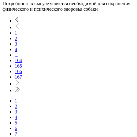
Потребность в выгуле является необходимой для сохранения
физического и психического здоровья собаки
1
2
3
4
...
164
165
166
167
1
2
3
4
5
6
7