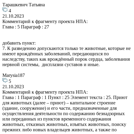
Тарашкевич Татьяна
4
21.10.2023
Комментарий к фрагменту проекта НПА:
Глава : 5 Параграф : 27
добавить пункт:
7. К разведению допускаются только те животные, которые не
имеют врождённых заболеваний, передающихся по
наследству, таких как врождённый порок сердца, заболевания
нервной системы, дисплазии суставов и иные.
Marysia187
5
21.10.2023
Комментарий к фрагменту проекта НПА:
Глава : 1 Параграф : 1 Пункт : 25 Элемент текста : 25. Приют
для животных (далее – приют) – капитальное строение
(здание, сооружение) и его части, предназначенные для
осуществления деятельности по содержанию безнадзорных
или переданных из пунктов временного содержания
животных, отказных животных, изъятых животных, поиску
прежних либо новых владельцев животных, а также по