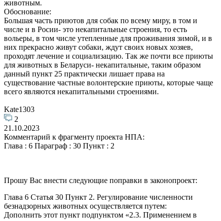
животным.
Обоснование:
Большая часть приютов для собак по всему миру, в том и
числе и в Росии- это некапитальные строения, то есть
вольеры, в том числе утепленные для проживания зимой, и в
них прекрасно живут собаки, ждут своих новых хозяев,
проходят лечение и социализацию. Так же почти все приюты
для животных в Беларуси- некапитальные, таким образом
данный пункт 25 практически лишает права на
существование частные волонтерские приюты, которые чаще
всего являются некапитальными строениями.
Kate1303
2
21.10.2023
Комментарий к фрагменту проекта НПА:
Глава : 6 Параграф : 30 Пункт : 2
Прошу Вас внести следующие поправки в законопроект:
Глава 6 Статья 30 Пункт 2. Регулирование численности
безнадзорных животных осуществляется путем:
Дополнить этот пункт подпунктом «2.3. Применением в