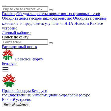
Главная
Обсудить проекты нормативных правовых актов
Обсудить действующее законодательство
Обсудить правовые
коллизии и предложить улучшения НПА
Новости
Как все
устроено
Личный кабинет
Поиск по сайту
Расширенный поиск
Правовой форум
Беларуси
Правовой форум Беларуси
государственный информационно-правовой ресурс
Как всё устроено
Личный кабинет