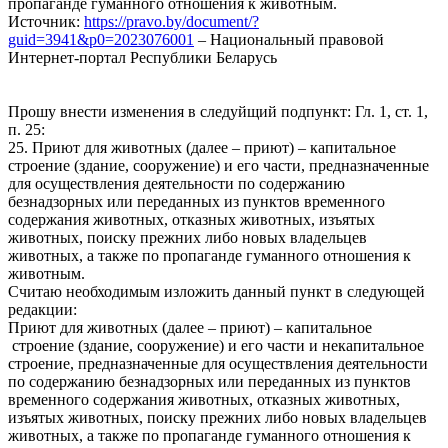
пропаганде гуманного отношения к животным.
Источник:
https://pravo.by/document/?
guid=3941&p0=2023076001
– Национальный правовой
Интернет-портал Республики Беларусь
Прошу внести изменения в следуйщий подпункт: Гл. 1, ст. 1,
п. 25:
25. Приют для животных (далее – приют) – капитальное
строение (здание, сооружение) и его части, предназначенные
для осуществления деятельности по содержанию
безнадзорных или переданных из пунктов временного
содержания животных, отказных животных, изъятых
животных, поиску прежних либо новых владельцев
животных, а также по пропаганде гуманного отношения к
животным.
Считаю необходимым изложить данный пункт в следующей
редакции:
Приют для животных (далее – приют) – капитальное
строение (здание, сооружение) и его части и некапитальное
строение, предназначенные для осуществления деятельности
по содержанию безнадзорных или переданных из пунктов
временного содержания животных, отказных животных,
изъятых животных, поиску прежних либо новых владельцев
животных, а также по пропаганде гуманного отношения к