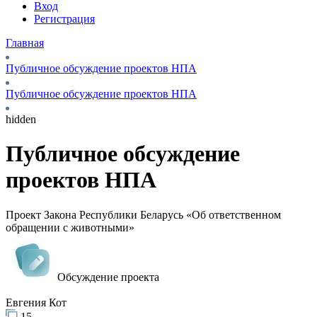
Вход
Регистрация
Главная
Публичное обсуждение проектов НПА
Публичное обсуждение проектов НПА
hidden
Публичное обсуждение
проектов НПА
Проект Закона Республики Беларусь «Об ответственном
обращении с животными»
Обсуждение проекта
Евгения Кот
15