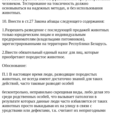
человеком. Тестирование на токсичность должно
основываться на надежных методах, и без использования
животных.
10. Внести в ст.27 Закона абзацы следующего содержания:
1.Разрешить разведение с последующей продажей животных
только юридическим лицам и индивидуальным
предпринимателям (владельцами питомников),
зарегистрированными на территории Республики Беларусь.
2.Ввести обязательный единый налог для лиц, которые
приобретают породистое животное.
Обоснование:
П.1 В настоящее время люди, разводящие породистых
животных, не всегда имеют достаточно знаний для таких
действий, часто таковые разводят особей
бесконтрольно, неправильно скрещивая виды, либо делая это
среди родственных особей, что вызывает патологии в
результате которых данные люди часто избавляется от таких
животных просто выкидывая их на улицу в связи с
уродствами или дефектами, т.к. считают их непригодными