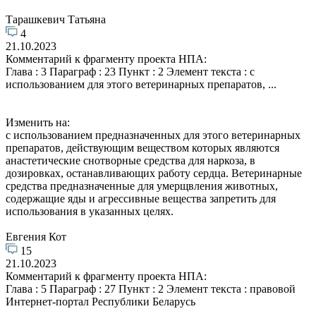
Тарашкевич Татьяна
4
21.10.2023
Комментарий к фрагменту проекта НПА:
Глава : 3 Параграф : 23 Пункт : 2 Элемент текста : с
использованием для этого ветеринарных препаратов, ...
Изменить на:
с использованием предназначенных для этого ветеринарных
препаратов, действующим веществом которых являются
анастетические снотворные средства для наркоза, в
дозировках, останавливающих работу сердца. Ветеринарные
средства предназначенные для умерщвления животных,
содержащие яды и агрессивные вещества запретить для
использования в указанных целях.
Евгения Кот
15
21.10.2023
Комментарий к фрагменту проекта НПА:
Глава : 5 Параграф : 27 Пункт : 2 Элемент текста : правовой
Интернет-портал Республики Беларусь