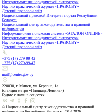
Интернет-магазин юридической литературы
Научно-практический журнал «ПРАВО.BY»
Детский правовой сайт
Национальный правовой Интернет-портал Республики
Беларусь
Национальный центр законодательства и правовой
информации
Информационно-поисковая система «ЭТАЛОН-ONLINE»
Интернет-магазин юридической литературы
Научно-практический журнал «ПРАВО.BY»
Детский правовой сайт
+375 (17) 279-99-42
+375 (17) 279-99-47
mail@center.gov.by
220030, г. Минск, ул. Берсона, 1а
(станция метро «Площадь Ленина»)
Будьте с нами в соцсетях
© Национальный центр законодательства и правовой
информации Республики Беларусь, 2013-2026