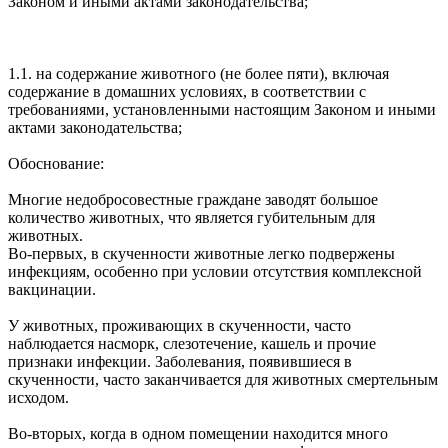
Законом и иными актами законодательства;
1.1. на содержание животного (не более пяти), включая
содержание в домашних условиях, в соответствии с
требованиями, установленными настоящим Законом и иными
актами законодательства;
Обоснование:
Многие недобросовестные граждане заводят большое
количество животных, что является губительным для
животных.
Во-первых, в скученности животные легко подвержены
инфекциям, особенно при условии отсутствия комплексной
вакцинации.
У животных, проживающих в скученности, часто
наблюдается насморк, слезотечение, кашель и прочие
признаки инфекции. Заболевания, появившиеся в
скученности, часто заканчивается для животных смертельным
исходом.
Во-вторых, когда в одном помещении находится много