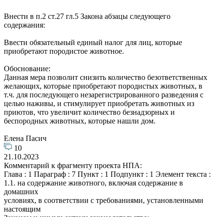
Внести в п.2 ст.27 гл.5 Закона абзацы следующего
содержания:
Ввести обязательный единый налог для лиц, которые
приобретают породистое животное.
Обоснование:
Данная мера позволит снизить количество безответственных
желающих, которые приобретают породистых животных, в
т.ч. для последующего незарегистрированного разведения с
целью наживы, и стимулирует приобретать животных из
приютов, что увеличит количество безнадзорных и
беспородных животных, которые нашли дом.
Елена Пасич
10
21.10.2023
Комментарий к фрагменту проекта НПА:
Глава : 1 Параграф : 7 Пункт : 1 Подпункт : 1 Элемент текста :
1.1. на содержание животного, включая содержание в
домашних
условиях, в соответствии с требованиями, установленными
настоящим