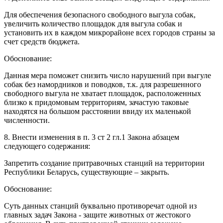
Для обеспечения безопасного свободного выгула собак,
увеличить количество площадок для выгула собак и
установить их в каждом микрорайоне всех городов страны за
счет средств бюджета.
Обоснование:
Данная мера поможет снизить число нарушений при выгуле
собак без намордников и поводков, т.к. для разрешенного
свободного выгула не хватает площадок, расположенных
близко к придомовым территориям, зачастую таковые
находятся на большом расстоянии ввиду их маленькой
численности.
8. Внести изменения в п. 3 ст 2 гл.1 Закона абзацем
следующего содержания:
Запретить создание притравочных станций на территории
Республики Беларусь, существующие – закрыть.
Обоснование:
Суть данных станций буквально противоречат одной из
главных задач Закона - защите животных от жестокого