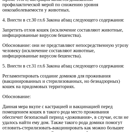
профилактической мерой по снижению уровня
онкозаболеваемости у животных.
4. Внести в ст.30 гл.6 Закона абзац следующего содержания:
Запретить отлов кошек (исключение составляют животные,
инфицированные вирусом бешенства).
Обоснование: они не представляют непосредственную угрозу
человеку (исключение составляют животные,
инфицированные вирусом бешенства).
5. Внести в ст.31 гл.6 Закона абзац следующего содержания:
Регламентировать создание домиков для проживания
(вакцинированных и стерилизованных, но безнадзорных)
кошек на придомовых территориях.
Обоснование:
Данная мера вкупе с кастрацией и вакцинацией перед
помещением кошек в такого рода место проживания
обеспечит безопасный период «доживания», в случае, если не
удалось найти ему дом. Также такого рода домики помогут
отловить-стерилизовать-вакцинировать как можно большее