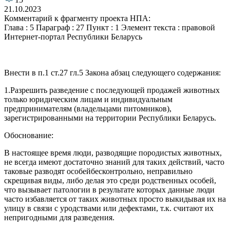
21.10.2023
Комментарий к фрагменту проекта НПА:
Глава : 5 Параграф : 27 Пункт : 1 Элемент текста : правовой
Интернет-портал Республики Беларусь
Внести в п.1 ст.27 гл.5 Закона абзац следующего содержания:
1.Разрешить разведение с последующей продажей животных
только юридическим лицам и индивидуальным
предпринимателям (владельцами питомников),
зарегистрированными на территории Республики Беларусь.
Обоснование:
В настоящее время люди, разводящие породистых животных,
не всегда имеют достаточно знаний для таких действий, часто
таковые разводят особейбесконтрольно, неправильно
скрещивая виды, либо делая это среди родственных особей,
что вызывает патологии в результате которых данные люди
часто избавляется от таких животных просто выкидывая их на
улицу в связи с уродствами или дефектами, т.к. считают их
непригодными для разведения.