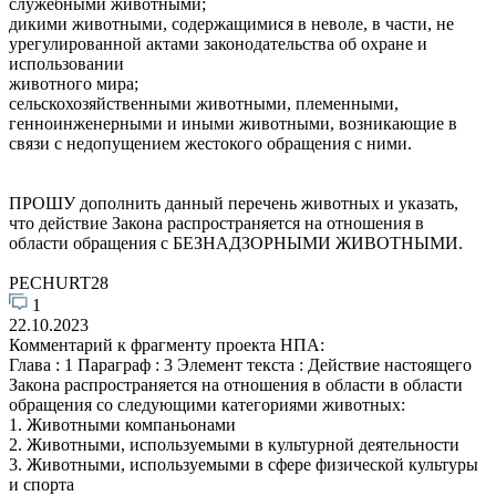
служебными животными;
дикими животными, содержащимися в неволе, в части, не
урегулированной актами законодательства об охране и
использовании
животного мира;
сельскохозяйственными животными, племенными,
генноинженерными и иными животными, возникающие в
связи с недопущением жестокого обращения с ними.
ПРОШУ дополнить данный перечень животных и указать,
что действие Закона распространяется на отношения в
области обращения с БЕЗНАДЗОРНЫМИ ЖИВОТНЫМИ.
PECHURT28
1
22.10.2023
Комментарий к фрагменту проекта НПА:
Глава : 1 Параграф : 3 Элемент текста : Действие настоящего
Закона распространяется на отношения в области в области
обращения со следующими категориями животных:
1. Животными компаньонами
2. Животными, используемыми в культурной деятельности
3. Животными, используемыми в сфере физической культуры
и спорта