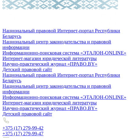
Национальный правовой Интернет-портал Республики
Беларусь
Национальный центр законодательства и правовой
информации
Информационно-поисковая система «ЭТАЛОН-ONLINE»
Интернет-магазин юридической литературы
Научно-практический журнал «ПРАВО.BY»
Детский правовой сайт
Национальный правовой Интернет-портал Республики
Беларусь
Национальный центр законодательства и правовой
информации
Информационно-поисковая система «ЭТАЛОН-ONLINE»
Интернет-магазин юридической литературы
Научно-практический журнал «ПРАВО.BY»
Детский правовой сайт
+375 (17) 279-99-42
+375 (17) 279-99-47