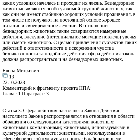
каких условиях началась и проходит их жизнь. Безнадзорные
животные являются особо уязвимой группой животных, так
как они не имеют стабильно хороших условий проживания, в
том числе не получают на постоянной основе хорошее
питание и своевременное лечение. В отношении
безнадзорных животных также совершаются намеренные
действия, влекущие (потенциальное могущие повлечь) увечья
или смерть животного. С целью привлечения субъектов таких
действий к ответственности и искоренения чувства
безнаказанности за подобные действия сфера действия закона
должна распространяться и на безнадзорных животных.
Елена Мицкевич
13
22.10.2023
Комментарий к фрагменту проекта НПА:
Глава : 1 Параграф : 3
Статья 3. Сфера действия настоящего Закона Действие
настоящего Закона распространяется на отношения в области
обращения со следующими категориями животных:
животными-компаньонами; животными, используемыми в
культурной деятельности; животными, используемыми в
сфере физической культуры и спорта; 6 лабораторными