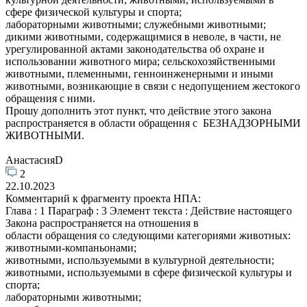
сфере физической культуры и спорта;
лабораторными животными; служебными животными;
дикими животными, содержащимися в неволе, в части, не
урегулированной актами законодательства об охране и
использовании животного мира; сельскохозяйственными
животными, племенными, генноинженерными и иными
животными, возникающие в связи с недопущением жестокого
обращения с ними.
Прошу дополнить этот пункт, что действие этого закона
распространяется в области обращения с БЕЗНАДЗОРНЫМИ
ЖИВОТНЫМИ.
АнастасияD
2
22.10.2023
Комментарий к фрагменту проекта НПА:
Глава : 1 Параграф : 3 Элемент текста : Действие настоящего
Закона распространяется на отношения в
области обращения со следующими категориями животных:
животными-компаньонами;
животными, используемыми в культурной деятельности;
животными, используемыми в сфере физической культуры и
спорта;
лабораторными животными;