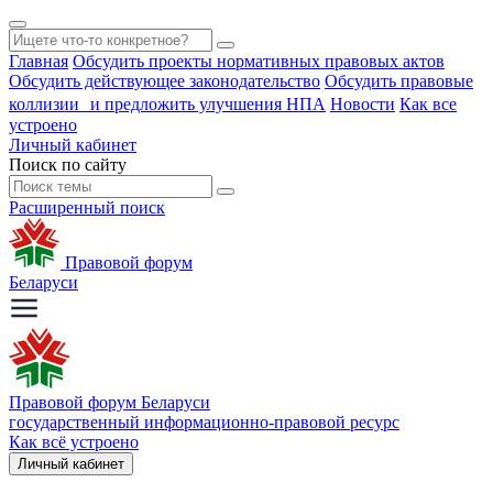
Главная
Обсудить проекты нормативных правовых актов
Обсудить действующее законодательство
Обсудить правовые
коллизии и предложить улучшения НПА
Новости
Как все
устроено
Личный кабинет
Поиск по сайту
Расширенный поиск
Правовой форум
Беларуси
Правовой форум Беларуси
государственный информационно-правовой ресурс
Как всё устроено
Личный кабинет