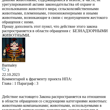
урегулированной актами законодательства об охране и
использовании животного мира; сельскохозяйственными
животными, племенными, генноинженерными и иными
животными, возникающие в связи с недопущением жестокого
обращения с ними.
Прошу дополнить этот пункт, что действие этого закона
распространяется в области обращения с БЕЗНАДЗОРНЫМИ
ЖИВОТНЫМИ.
Barmaley
3
22.10.2023
Комментарий к фрагменту проекта НПА:
Глава : 1 Параграф : 3
Действие настоящего Закона распространяется на отношения
в области обращения со следующими категориями животных:
животными-компаньонами; животными, используемыми в
культурной деятельности; животными, используемыми в