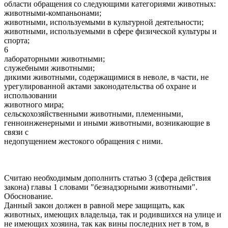
области обращения со следующими категориями животных:
животными-компаньонами;
животными, используемыми в культурной деятельности;
животными, используемыми в сфере физической культуры и
спорта;
6
лабораторными животными;
служебными животными;
дикими животными, содержащимися в неволе, в части, не
урегулированной актами законодательства об охране и
использовании
животного мира;
сельскохозяйственными животными, племенными,
генноинженерными и иными животными, возникающие в
связи с
недопущением жестокого обращения с ними.
Считаю необходимым дополнить статью 3 (сфера действия
закона) главы 1 словами "безнадзорными животными".
Обоснование.
Данный закон должен в равной мере защищать, как
животных, имеющих владельца, так и родившихся на улице и
не имеющих хозяина, так как вины последних нет в том, в