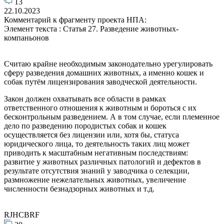
13
22.10.2023
Комментарий к фрагменту проекта НПА:
Элемент текста : Статья 27. Разведение животных-
компаньонов
Считаю крайне необходимым законодательно урегулировать
сферу разведения домашних животных, а именно кошек и
собак путём лицензирования заводческой деятельности.
Закон должен охватывать все области в рамках
ответственного отношения к животным и бороться с их
бесконтрольным разведением. А в том случае, если племенное
дело по разведению породистых собак и кошек
осуществляется без лицензии или, хотя бы, статуса
юридического лица, то деятельность таких лиц может
приводить к масштабным негативным последствиям:
развитие у животных различных патологий и дефектов в
результате отсутствия знаний у заводчика о селекции,
размножение нежелательных животных, увеличение
численности безнадзорных животных и т.д.
RJHCBRF