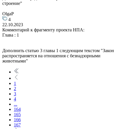
строение"
OlgaP
4
22.10.2023
Комментарий к фрагменту проекта НПА:
Глава : 1
Дополнить статью 3 главы 1 следующим текстом "Закон
распространяется на отношения с безнадзорными
животными"
1
2
3
4
...
164
165
166
167