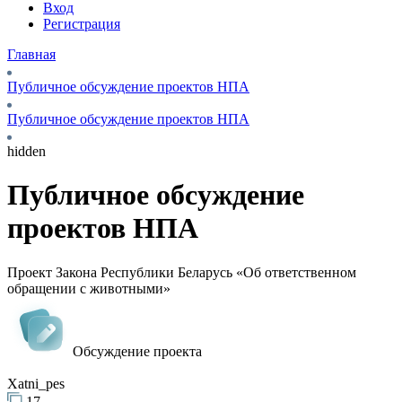
Вход
Регистрация
Главная
Публичное обсуждение проектов НПА
Публичное обсуждение проектов НПА
hidden
Публичное обсуждение
проектов НПА
Проект Закона Республики Беларусь «Об ответственном
обращении с животными»
Обсуждение проекта
Xatni_pes
17