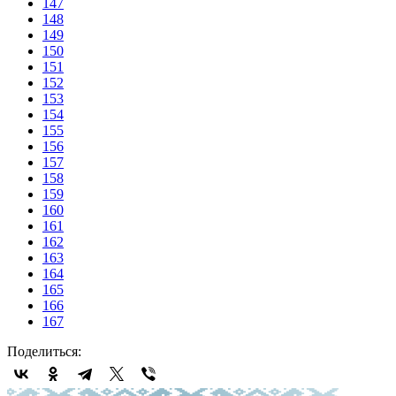
147
148
149
150
151
152
153
154
155
156
157
158
159
160
161
162
163
164
165
166
167
Поделиться: