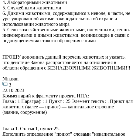
4. Лабораторными животными
5. Служебными животными
6. Дикими животными, содержащимися в неволе, в части, не
урегулированной актами законодательства об охране и
использовании животного мира
5. Сельскохозяйственными животными, племенными, генно-
инженерными и иными животными, возникающие в связи с
недопущением жестокого обращения с ними
ПРОШУ дополнить данный перечень животных и указать,
что действие Закона распространяется на отношения в
области обращения с БЕЗНАДЗОРНЫМИ ЖИВОТНЫМИ!!!
Ninasun
3
22.10.2023
Комментарий к фрагменту проекта НПА:
Глава : 1 Параграф : 1 Пункт : 25 Элемент текста : . Приют для
животных (далее — приют) — капитальное строение
(здание, сооружение)
Глава 1. Статья 1, пункт 25.
Дополнить определение "приют" словами "некапитальное