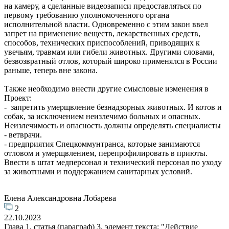
на камеру, а сделанные видеозаписи предоставляться по
первому требованию уполномоченного органа
исполнительной власти. Одновременно с этим закон ввел
запрет на применение веществ, лекарственных средств,
способов, технических приспособлений, приводящих к
увечьям, травмам или гибели животных. Другими словами,
безвозвратный отлов, который широко применялся в России
раньше, теперь вне закона.
Также необходимо внести другие смысловые изменения в
Проект:
- запретить умерщвление безнадзорных животных. И котов и
собак, за исключением неизлечимо больных и опасных.
Неизлечимость и опасность должны определять специалисты
- ветврачи.
- предприятия Спецкоммунтранса, которые занимаются
отловом и умерщвлением, перепрофилировать в приюты.
Ввести в штат медперсонал и технический персонал по уходу
за животными и поддержанием санитарных условий.
Елена Александровна Лобарева
2
22.10.2023
Глава 1, статья (параграф) 3, элемент текста: "Действие