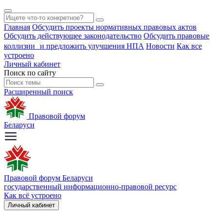
Главная
Обсудить проекты нормативных правовых актов
Обсудить действующее законодательство
Обсудить правовые
коллизии и предложить улучшения НПА
Новости
Как все
устроено
Личный кабинет
Поиск по сайту
Расширенный поиск
Правовой форум
Беларуси
Правовой форум Беларуси
государственный информационно-правовой ресурс
Как всё устроено
Личный кабинет