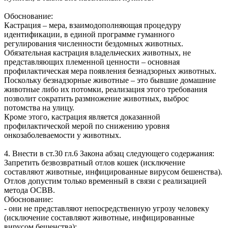
Обоснование:
Кастрация – мера, взаимодополняющая процедуру
идентификации, в единой программе гуманного
регулирования численности бездомных животных.
Обязательная кастрация владельческих животных, не
представляющих племенной ценности – основная
профилактическая мера появления безнадзорных животных.
Поскольку безнадзорные животные – это бывшие домашние
животные либо их потомки, реализация этого требования
позволит сократить размножение животных, выброс
потомства на улицу.
Кроме этого, кастрация является доказанной
профилактической мерой по снижению уровня
онкозаболеваемости у животных.
4. Внести в ст.30 гл.6 Закона абзац следующего содержания:
Запретить безвозвратный отлов кошек (исключение
составляют животные, инфицированные вирусом бешенства).
Отлов допустим только временный в связи с реализацией
метода ОСВВ.
Обоснование:
- они не представляют непосредственную угрозу человеку
(исключение составляют животные, инфицированные
вирусом бешенства);