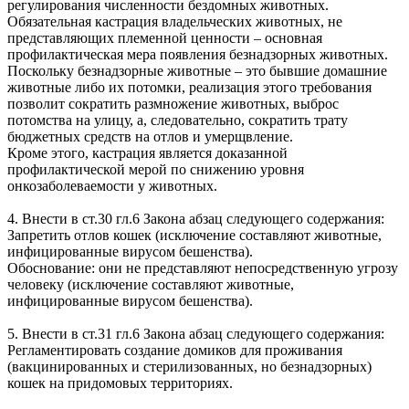
регулирования численности бездомных животных.
Обязательная кастрация владельческих животных, не
представляющих племенной ценности – основная
профилактическая мера появления безнадзорных животных.
Поскольку безнадзорные животные – это бывшие домашние
животные либо их потомки, реализация этого требования
позволит сократить размножение животных, выброс
потомства на улицу, а, следовательно, сократить трату
бюджетных средств на отлов и умерщвление.
Кроме этого, кастрация является доказанной
профилактической мерой по снижению уровня
онкозаболеваемости у животных.
4. Внести в ст.30 гл.6 Закона абзац следующего содержания:
Запретить отлов кошек (исключение составляют животные,
инфицированные вирусом бешенства).
Обоснование: они не представляют непосредственную угрозу
человеку (исключение составляют животные,
инфицированные вирусом бешенства).
5. Внести в ст.31 гл.6 Закона абзац следующего содержания:
Регламентировать создание домиков для проживания
(вакцинированных и стерилизованных, но безнадзорных)
кошек на придомовых территориях.