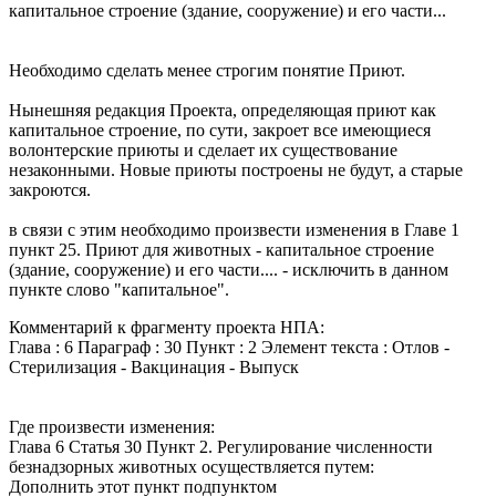
капитальное строение (здание, сооружение) и его части...
Необходимо сделать менее строгим понятие Приют.
Нынешняя редакция Проекта, определяющая приют как
капитальное строение, по сути, закроет все имеющиеся
волонтерские приюты и сделает их существование
незаконными. Новые приюты построены не будут, а старые
закроются.
в связи с этим необходимо произвести изменения в Главе 1
пункт 25. Приют для животных - капитальное строение
(здание, сооружение) и его части.... - исключить в данном
пункте слово "капитальное".
Комментарий к фрагменту проекта НПА:
Глава : 6 Параграф : 30 Пункт : 2 Элемент текста : Отлов -
Стерилизация - Вакцинация - Выпуск
Где произвести изменения:
Глава 6 Статья 30 Пункт 2. Регулирование численности
безнадзорных животных осуществляется путем:
Дополнить этот пункт подпунктом