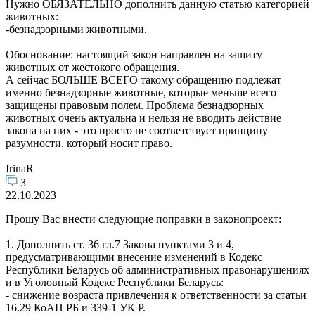
Нужно ОБЯЗАТЕЛЬНО дополнить данную статью категорией
животных:
-безнадзорными животными.
Обоснование: настоящий закон направлен на защиту
животных от жестокого обращения.
А сейчас БОЛЬШЕ ВСЕГО такому обращению подлежат
именно безнадзорные животные, которые меньше всего
защищены правовым полем. Проблема безнадзорных
животных очень актуальна и нельзя не вводить действие
закона на них - это просто не соответствует принципу
разумности, который носит право.
IrinaR
3
22.10.2023
Прошу Вас внести следующие поправки в законопроект:
1. Дополнить ст. 36 гл.7 Закона пунктами 3 и 4,
предусматривающими внесение изменений в Кодекс
Республики Беларусь об административных правонарушениях
и в Уголовный Кодекс Республики Беларусь:
- снижение возраста привлечения к ответственности за статьи
16.29 КоАП РБ и 339-1 УК Р.