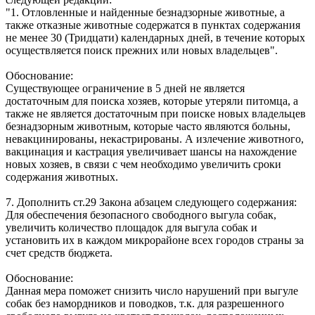
"1. Отловленные и найденные безнадзорные животные, а
также отказные животные содержатся в пунктах содержания
не менее 30 (Тридцати) календарных дней, в течение которых
осуществляется поиск прежних или новых владельцев".
Обоснование:
Существующее ограничение в 5 дней не является
достаточным для поиска хозяев, которые утеряли питомца, а
также не является достаточным при поиске новых владельцев
безнадзорным животным, которые часто являются больны,
невакцинированы, некастрированы. А излечение животного,
вакцинация и кастрация увеличивает шансы на нахождение
новых хозяев, в связи с чем необходимо увеличить сроки
содержания животных.
7. Дополнить ст.29 Закона абзацем следующего содержания:
Для обеспечения безопасного свободного выгула собак,
увеличить количество площадок для выгула собак и
установить их в каждом микрорайоне всех городов страны за
счет средств бюджета.
Обоснование:
Данная мера поможет снизить число нарушений при выгуле
собак без намордников и поводков, т.к. для разрешенного