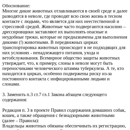
Обоснование:
Многие дикие животных отлавливаются в своей среде и далее
разводятся в неволе, где проводят всю свою жизнь в тесном
контакте с людьми, что является для них неестественной и
стрессовой средой. Животные часто подвергаются насилию –
дрессировщики заставляют их выполнять опасные и
неудобные трюки, которые не предназначены для выполнения
дикими (!) животными. В передвижных цирках
транспортировка животных происходит в не подходящих для
них условиях - ненадлежащего питания, ухода и
ветобслуживания. Всемирное общество защиты животных
утверждает, что, к примеру, слоны в неволе могут быть
переносчиками человеческого штамма туберкулеза. А те, кто
находится в цирках, особенно подвержены риску из-за
постоянного контакта с инфицированными людьми и
слонами.
3. Заменить п.3 ст.7 гл.1 Закона абзацем следующего
содержания:
Редакция п. 3 в проекте Правил содержания домашних собак,
кошек, а также обращения с безнадзорными животными
(далее – Правила):
Владельцы животных обязаны обеспечивать их регистрацию,