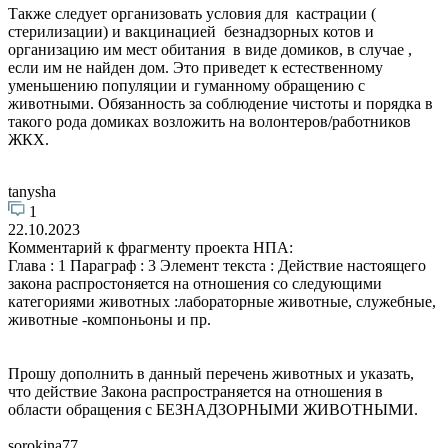
Также следует организовать условия для кастрации (
стерилизации) и вакцинацией безнадзорных котов и
организацию им мест обитания в виде домиков, в случае ,
если им не найден дом. Это приведет к естественному
уменьшению популяции и гуманному обращению с
животными. Обязанность за соблюдение чистоты и порядка в
такого рода домиках возложить на волонтеров/работников
ЖКХ.
tanysha
1
22.10.2023
Комментарий к фрагменту проекта НПА:
Глава : 1 Параграф : 3 Элемент текста : Действие настоящего
закона распростоняется на отношения со следующими
категориями животных :лабораторные животные, служебные,
животные -компоньоны и пр.
Прошу дополнить в данный перечень животных и указать,
что действие Закона распространяется на отношения в
области обращения с БЕЗНАДЗОРНЫМИ ЖИВОТНЫМИ.
sorokina77