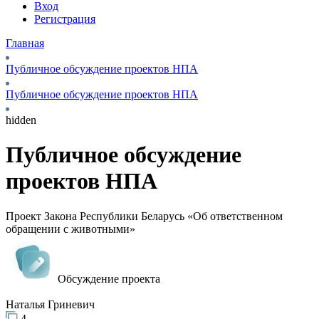
Вход
Регистрация
Главная
Публичное обсуждение проектов НПА
Публичное обсуждение проектов НПА
hidden
Публичное обсуждение
проектов НПА
Проект Закона Республики Беларусь «Об ответственном
обращении с животными»
Обсуждение проекта
Наталья Гриневич
4