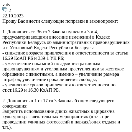
vats
2
22.10.2023
Прошу Вас внести следующие поправки в законопроект:
1. Дополнить ст. 36 гл.7 Закона пунктами 3 и 4,
предусматривающими внесение изменений в Кодекс
Республики Беларусь об административных правонарушениях
и в Уголовный Кодекс Республики Беларусь:
- снижение возраста привлечения к ответственности за статьи
16.29 КоАП РБ и 339-1 УК РБ;
- ужесточение наказаний по административным
правонарушениям и уголовным преступлениям за жестокое
обращение с животными, а именно – увеличение размера
штрафов, увеличение срока лишения свободы;
- увеличение сроков привлечения к ответственности по
ст.ст.16.29 и 16.30 КоАП РБ.
2. Дополнить п.1 ст.17 гл.3 Закона абзацем следующего
содержания:
Запретить использование диких животных в цирках/на
культурно-развлекательных мероприятиях (в т.ч. при
проведении уличных фотосессий в парках/зонах отдыха и
т.п.).