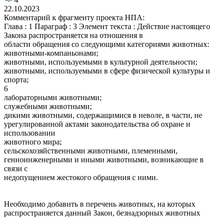
22.10.2023
Комментарий к фрагменту проекта НПА:
Глава : 1 Параграф : 3 Элемент текста : Действие настоящего
Закона распространяется на отношения в
области обращения со следующими категориями животных:
животными-компаньонами;
животными, используемыми в культурной деятельности;
животными, используемыми в сфере физической культуры и
спорта;
6
лабораторными животными;
служебными животными;
дикими животными, содержащимися в неволе, в части, не
урегулированной актами законодательства об охране и
использовании
животного мира;
сельскохозяйственными животными, племенными,
генноинженерными и иными животными, возникающие в
связи с
недопущением жестокого обращения с ними.
Необходимо добавить в перечень животных, на которых
распространяется данный Закон, безнадзорных животных