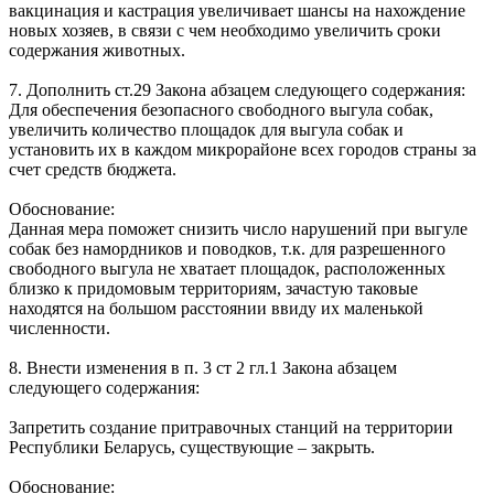
вакцинация и кастрация увеличивает шансы на нахождение
новых хозяев, в связи с чем необходимо увеличить сроки
содержания животных.
7. Дополнить ст.29 Закона абзацем следующего содержания:
Для обеспечения безопасного свободного выгула собак,
увеличить количество площадок для выгула собак и
установить их в каждом микрорайоне всех городов страны за
счет средств бюджета.
Обоснование:
Данная мера поможет снизить число нарушений при выгуле
собак без намордников и поводков, т.к. для разрешенного
свободного выгула не хватает площадок, расположенных
близко к придомовым территориям, зачастую таковые
находятся на большом расстоянии ввиду их маленькой
численности.
8. Внести изменения в п. 3 ст 2 гл.1 Закона абзацем
следующего содержания:
Запретить создание притравочных станций на территории
Республики Беларусь, существующие – закрыть.
Обоснование: