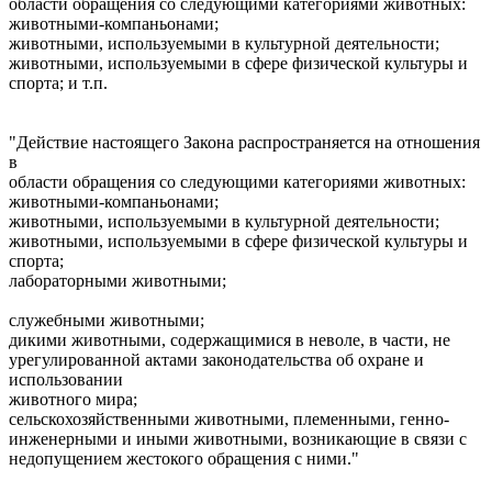
области обращения со следующими категориями животных:
животными-компаньонами;
животными, используемыми в культурной деятельности;
животными, используемыми в сфере физической культуры и
спорта; и т.п.
"Действие настоящего Закона распространяется на отношения
в
области обращения со следующими категориями животных:
животными-компаньонами;
животными, используемыми в культурной деятельности;
животными, используемыми в сфере физической культуры и
спорта;
лабораторными животными;
служебными животными;
дикими животными, содержащимися в неволе, в части, не
урегулированной актами законодательства об охране и
использовании
животного мира;
сельскохозяйственными животными, племенными, генно-
инженерными и иными животными, возникающие в связи с
недопущением жестокого обращения с ними."