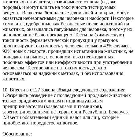
животных отличаются, в зависимости от вида (и даже
породы), и могут влиять на токсичность тестируемых
веществ. Вещества, безопасные для мышей или крыс, могут
оказаться небезопасными для человека и наоборот. Некоторые
химикаты, одобренные как безопасные после испытаний на
животных, оказывались пагубными для человека, поэтому их
использование было прекращено. Тесты на (химическую)
токсичность фармацевтической продукции у грызунов
прогнозируют токсичность у человека только в 43% случаев.
92% новых лекарств, прошедших испытания на животных, не
попадают на рынок, в основном, из-за неожиданных
побочных эффектов или неэффективности при употреблении
человеком. Тестирование на токсичность должно
основываться на надежных методах, и без использования
животных.
10. Внести в ст.27 Закона абзацы следующего содержания:
1.Разрешить разведение с последующей продажей животных
только юридическим лицам и индивидуальным
предпринимателям (владельцами питомников),
зарегистрированными на территории Республики Беларусь.
2.Ввести обязательный единый налог для лиц, которые
приобретают породистое животное.
Обоснование: