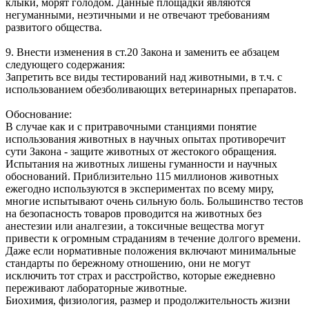
клыки, морят голодом. Данные площадки являются
негуманными, неэтичными и не отвечают требованиям
развитого общества.
9. Внести изменения в ст.20 Закона и заменить ее абзацем
следующего содержания:
Запретить все виды тестирований над животными, в т.ч. с
использованием обезболивающих ветеринарных препаратов.
Обоснование:
В случае как и с притравочными станциями понятие
использования животных в научных опытах противоречит
сути Закона - защите животных от жестокого обращения.
Испытания на животных лишены гуманности и научных
обоснований. Приблизительно 115 миллионов животных
ежегодно используются в экспериментах по всему миру,
многие испытывают очень сильную боль. Большинство тестов
на безопасность товаров проводится на животных без
анестезии или аналгезии, а токсичные вещества могут
привести к огромным страданиям в течение долгого времени.
Даже если нормативные положения включают минимальные
стандарты по бережному отношению, они не могут
исключить тот страх и расстройство, которые ежедневно
переживают лабораторные животные.
Биохимия, физиология, размер и продолжительность жизни