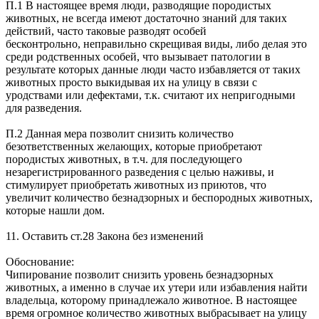
П.1 В настоящее время люди, разводящие породистых
животных, не всегда имеют достаточно знаний для таких
действий, часто таковые разводят особей
бесконтрольно, неправильно скрещивая виды, либо делая это
среди родственных особей, что вызывает патологии в
результате которых данные люди часто избавляется от таких
животных просто выкидывая их на улицу в связи с
уродствами или дефектами, т.к. считают их непригодными
для разведения.
П.2 Данная мера позволит снизить количество
безответственных желающих, которые приобретают
породистых животных, в т.ч. для последующего
незарегистрированного разведения с целью наживы, и
стимулирует приобретать животных из приютов, что
увеличит количество безнадзорных и беспородных животных,
которые нашли дом.
11. Оставить ст.28 Закона без изменений
Обоснование:
Чипирование позволит снизить уровень безнадзорных
животных, а именно в случае их утери или избавления найти
владельца, которому принадлежало животное. В настоящее
время огромное количество животных выбрасывает на улицу