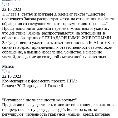
1
22.10.2023
1. Глава 1, статья (параграф) 3, элемент текста "Действие
настоящего Закона распространяется на отношения в области
обращения со следующими категориями животных ........"
Прошу дополнить данный перечень животных и указать ,
что действие Закона распространяется на отношения в
области обращения с БЕЗНАДЗОРНЫМИ ЖИВОТНЫМИ.
2. Существенно ужесточить ответственность в КоАП и УК и
снизить возраст привлечения к ответственности за жестокое
обращение, а именно избавление, убийство, нанесение
увечий, доведение до голодной смерти любых животных.
Marica
4
22.10.2023
Комментарий к фрагменту проекта НПА:
Раздел : 30 Подраздел : 1 Глава : 6
"Регулирование численности животных"
Предлагаю не осуществлять отлов котов и кошек, так как они
не представляют угрозу для людей. Более того, коты
регулируют численность грызунов (мышей, крыс), которые