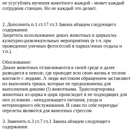
не усугублять мучения животного жаждой - может каждый
сотрудник станции. Но не каждый это делает.
2. Дополнить п.1 ст.17 гл.3 Закона абзацем следующего
содержания:
Запретить использование диких животных в цирках/на
культурно-развлекательных мероприятиях (в т.ч. при
проведении уличных фотосессий в парках/зонах отдыха и
т.п.).
Обоснование:
Дикие животных отлавливаются в своей среде и далее
разводятся в неволе, где проводят всю свою жизнь в тесном
контакте с людьми. А люди жестоким обращением заставляют
их выполнять трюки, которые не предназначены для
выполнения дикими (!) животными. Транспортировка
животных из цирка в цирк происходит в не подходящих для
них условиях - ненадлежащего питания, ухода и
ветеринарного обслуживания. И сами по себе переезды/
перелеты являются для животных стрессом
3. Заменить п.3 ст.7 гл.1 Закона абзацем следующего
содержания: