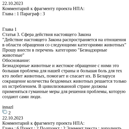
22.10.2023
Комментарий к фрагменту проекта НПА:
Глава : 1 Параграф : 3
Глава 1
Статья 3. Сфера действия настоящего Закона
"Действие настоящего Закона распространяется на отношения
в области обращения со следующими категориями животных"
Прошу внести в перечень категорию "Безнадзорные
животные"
Обоснование:
Безнадзорные животные и жестокое обращение с ними это
большая проблема для нашей страны и большая боль для тех
кто любит животных, помогает и спасает их. В Беларуси
сокращение количества бездомных животных решается только
их истреблением. В цивилизованной стране должны
применяться гуманные меры для решения проблемы, которую
создают сами люди.
innazl
2
22.10.2023
Комментарий к фрагменту проекта НПА:
Глава : 6 Пункт : 2 Подпункт : 2 Элемент текста : дополнить