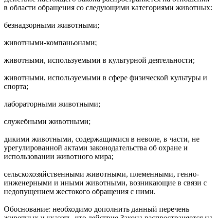
в области обращения со следующими категориями животных:
безнадзорными животными;
животными-компаньонами;
животными, используемыми в культурной деятельности;
животными, используемыми в сфере физической культуры и
спорта;
лабораторными животными;
служебными животными;
дикими животными, содержащимися в неволе, в части, не
урегулированной актами законодательства об охране и
использовании животного мира;
сельскохозяйственными животными, племенными, генно-
инженерными и иными животными, возникающие в связи с
недопущением жестокого обращения с ними.
Обоснование: необходимо дополнить данный перечень
животных и указать, что действие Закона распространяется на