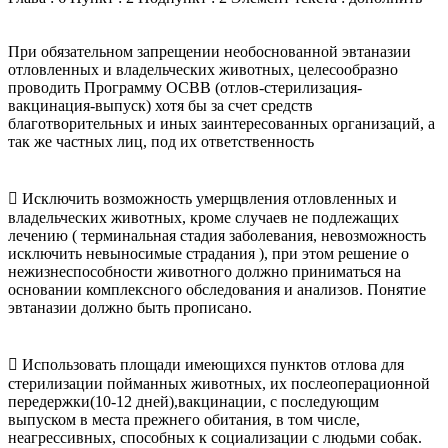
При обязательном запрещении необоснованной эвтаназии
отловленных и владельческих животных, целесообразно
проводить Программу ОСВВ (отлов-стерилизация-
вакцинация-выпуск) хотя бы за счет средств
благотворительных и иных заинтересованных организаций, а
так же частных лиц, под их ответственность
 Исключить возможность умерщвления отловленных и
владельческих животных, кроме случаев не подлежащих
лечению ( терминальная стадия заболевания, невозможность
исключить невыносимые страдания ), при этом решение о
нежизнеспособности животного должно приниматься на
основании комплексного обследования и анализов. Понятие
эвтаназии должно быть прописано.
 Использовать площади имеющихся пунктов отлова для
стерилизации пойманных животных, их послеоперационной
передержки(10-12 дней),вакцинации, с последующим
выпуском в места прежнего обитания, в том числе,
неагрессивных, способных к социализации с людьми собак.