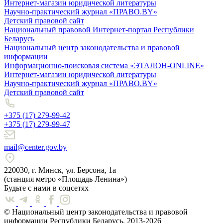
Интернет-магазин юридической литературы
Научно-практический журнал «ПРАВО.BY»
Детский правовой сайт
Национальный правовой Интернет-портал Республики
Беларусь
Национальный центр законодательства и правовой
информации
Информационно-поисковая система «ЭТАЛОН-ONLINE»
Интернет-магазин юридической литературы
Научно-практический журнал «ПРАВО.BY»
Детский правовой сайт
+375 (17) 279-99-42
+375 (17) 279-99-47
mail@center.gov.by
220030, г. Минск, ул. Берсона, 1а
(станция метро «Площадь Ленина»)
Будьте с нами в соцсетях
© Национальный центр законодательства и правовой
информации Республики Беларусь, 2013-2026