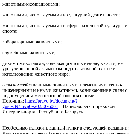
животными-компаньонами;
животными, используемыми в культурной деятельности;
животными, используемыми в сфере физической культуры и
спорта;
лабораторными животными;
служебными животными;
дикими животными, содержащимися в неволе, в части, не
урегулированной актами законодательства об охране и
использовании животного мира;
сельскохозяйственными животными, племенными, генно-
инженерными и иными животными, возникающие в связи с
недопущением жестокого обращения с ними.
Источник:
https://pravo.by/document/?
guid=3941&p0=2023076001
– Национальный правовой
Интернет-портал Республики Беларусь
Необходимо изложить данный пункт в следующей редакции:
Действие настоящего Закона распространяется на отношения