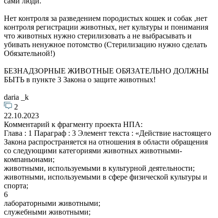
сами люди.
Нет контроля за разведением породистых кошек и собак ,нет
контроля регистрации животных, нет культуры и понимания
что животных нужно стерилизовать а не выбрасывать и
убивать ненужное потомство (Стерилизацию нужно сделать
Обязательной!)
БЕЗНАДЗОРНЫЕ ЖИВОТНЫЕ ОБЯЗАТЕЛЬНО ДОЛЖНЫ
БЫТЬ в пункте 3 Закона о защите животных!
daria _k
2
22.10.2023
Комментарий к фрагменту проекта НПА:
Глава : 1 Параграф : 3 Элемент текста : «Действие настоящего
Закона распространяется на отношения в области обращения
со следующими категориями животных животными-
компаньонами;
животными, используемыми в культурной деятельности;
животными, используемыми в сфере физической культуры и
спорта;
6
лабораторными животными;
служебными животными;