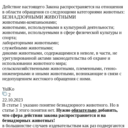
Действие настоящего Закона распространяется на отношения
в области обращения со следующими категориями животных:
БЕЗНАДЗОРНЫМИ ЖИВОТНЫМИ
животными-компаньонами;
животными, используемыми в культурной деятельности;
животными, используемыми в сфере физической культуры и
спорта;
лабораторными животными;
служебными животными;
дикими животными, содержащимися в неволе, в части, не
урегулированной актами законодательства об охране и
использовании животного мира;
сельскохозяйственными животными, племенными, генно-
инженерными и иными животными, возникающие в связи с
недопущением жестокого обращения с ними.
YulKo
2
22.10.2023
В статье 1 указано понятие безнадзорного животного. Но в
статье 3 этого понятия нет.
Нужно
обязательно
добавить,
что сфера действия закона распространяется и на
безнадзорных животных!
в большинстве случаев издевательствам как раз подвергаются