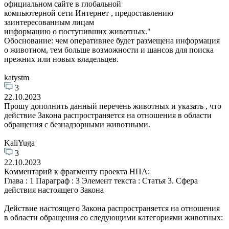
официальном сайте в глобальной
компьютерной сети Интернет , предоставлению
заинтересованным лицам
информацию о поступивших животных."
Обоснование: чем оперативнее будет размещена информация
о животном, тем больше возможности и шансов для поиска
прежних или новых владельцев.
katystm
3
22.10.2023
Прошу дополнить данный перечень животных и указать , что
действие Закона распространяется на отношения в области
обращения с безнадзорными животными.
KaliYuga
3
22.10.2023
Комментарий к фрагменту проекта НПА:
Глава : 1 Параграф : 3 Элемент текста : Статья 3. Сфера
действия настоящего Закона
Действие настоящего Закона распространяется на отношения
в области обращения со следующими категориями животных: