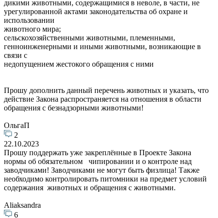
дикими животными, содержащимися в неволе, в части, не
урегулированной актами законодательства об охране и
использовании
животного мира;
сельскохозяйственными животными, племенными,
генноинженерными и иными животными, возникающие в
связи с
недопущением жестокого обращения с ними
Прошу дополнить данный перечень животных и указать, что
действие Закона распространяется на отношения в области
обращения с безнадзорными животными!
ОльгаП
2
22.10.2023
Прошу поддержать уже закреплённые в Проекте Закона
нормы об обязательном чипировании и о контроле над
заводчиками! Заводчиками не могут быть физлица! Также
необходимо контролировать питомники на предмет условий
содержания животных и обращения с животными.
Aliaksandra
6