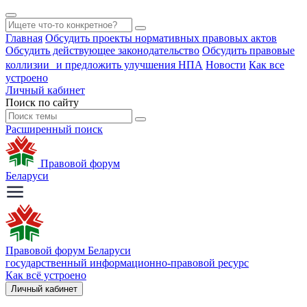
Главная
Обсудить проекты нормативных правовых актов
Обсудить действующее законодательство
Обсудить правовые
коллизии и предложить улучшения НПА
Новости
Как все
устроено
Личный кабинет
Поиск по сайту
Расширенный поиск
Правовой форум
Беларуси
Правовой форум Беларуси
государственный информационно-правовой ресурс
Как всё устроено
Личный кабинет