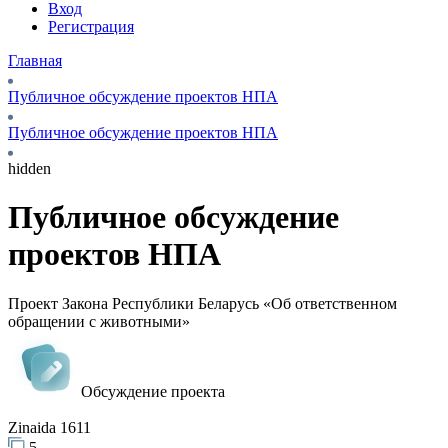
Вход
Регистрация
Главная
Публичное обсуждение проектов НПА
Публичное обсуждение проектов НПА
hidden
Публичное обсуждение
проектов НПА
Проект Закона Республики Беларусь «Об ответственном
обращении с животными»
Обсуждение проекта
Zinaida 1611
5