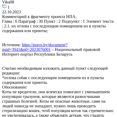
Vika08
1
22.10.2023
Комментарий к фрагменту проекта НПА:
Глава : 6 Параграф : 30 Пункт : 2 Подпункт : 1 Элемент текста
: 2.1. их отлова с последующим помещением их в пункты
содержания или приюты;
Источник:
https://pravo.by/document/?
guid=3941&p0=2023076001
– Национальный правовой
Интернет-портал Республики Беларусь
Считаю необходимым изложить данный пункт следующей
редакции:
*отлова собак с последующим помещением их в пункты
содержания или приюты.
Обоснование:
Коты не вредители, они всячески помогают с уменьшением
популяции грызунов, которые являются разносчиками
страшных болезней. Коты не опасные животные, сами на
людей никогда не нападают, нужно лишь проводить
стерилизацию кошек, чтоб популяция котов так стремительно
не увеличивалась, а также объяснять деткам, что гладить