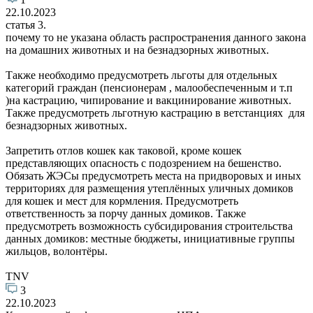
22.10.2023
статья 3.
почему то не указана область распространения данного закона
на домашних животных и на безнадзорных животных.
Также необходимо предусмотреть льготы для отдельных
категорий граждан (пенсионерам , малообеспеченным и т.п
)на кастрацию, чипирование и вакцинирование животных.
Также предусмотреть льготную кастрацию в ветстанциях для
безнадзорных животных.
Запретить отлов кошек как таковой, кроме кошек
представляющих опасность с подозрением на бешенство.
Обязать ЖЭСы предусмотреть места на придворовых и иных
территориях для размещения утеплённых уличных домиков
для кошек и мест для кормления. Предусмотреть
ответственность за порчу данных домиков. Также
предусмотреть возможность субсидирования строительства
данных домиков: местные бюджеты, инициативные группы
жильцов, волонтёры.
TNV
3
22.10.2023