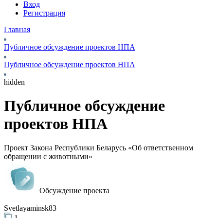
Вход
Регистрация
Главная
Публичное обсуждение проектов НПА
Публичное обсуждение проектов НПА
hidden
Публичное обсуждение
проектов НПА
Проект Закона Республики Беларусь «Об ответственном
обращении с животными»
Обсуждение проекта
Svetlayaminsk83
1