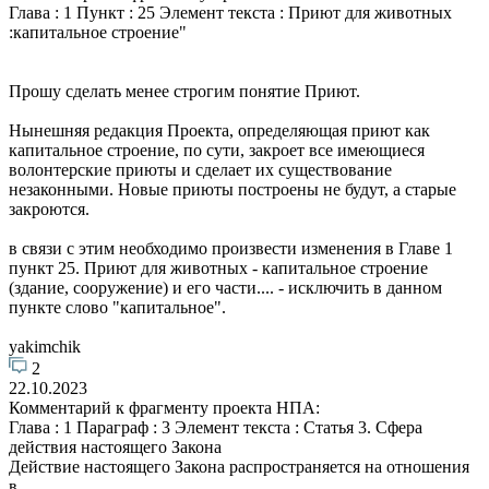
Глава : 1 Пункт : 25 Элемент текста : Приют для животных
:капитальное строение"
Прошу сделать менее строгим понятие Приют.
Нынешняя редакция Проекта, определяющая приют как
капитальное строение, по сути, закроет все имеющиеся
волонтерские приюты и сделает их существование
незаконными. Новые приюты построены не будут, а старые
закроются.
в связи с этим необходимо произвести изменения в Главе 1
пункт 25. Приют для животных - капитальное строение
(здание, сооружение) и его части.... - исключить в данном
пункте слово "капитальное".
yakimchik
2
22.10.2023
Комментарий к фрагменту проекта НПА:
Глава : 1 Параграф : 3 Элемент текста : Статья 3. Сфера
действия настоящего Закона
Действие настоящего Закона распространяется на отношения
в