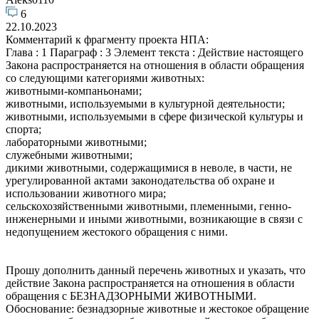
6
22.10.2023
Комментарий к фрагменту проекта НПА:
Глава : 1 Параграф : 3 Элемент текста : Действие настоящего
Закона распространяется на отношения в области обращения
со следующими категориями животных:
животными-компаньонами;
животными, используемыми в культурной деятельности;
животными, используемыми в сфере физической культуры и
спорта;
лабораторными животными;
служебными животными;
дикими животными, содержащимися в неволе, в части, не
урегулированной актами законодательства об охране и
использовании животного мира;
сельскохозяйственными животными, племенными, генно-
инженерными и иными животными, возникающие в связи с
недопущением жестокого обращения с ними.
Прошу дополнить данный перечень животных и указать, что
действие Закона распространяется на отношения в области
обращения с БЕЗНАДЗОРНЫМИ ЖИВОТНЫМИ.
Обоснование: безнадзорные животные и жестокое обращение