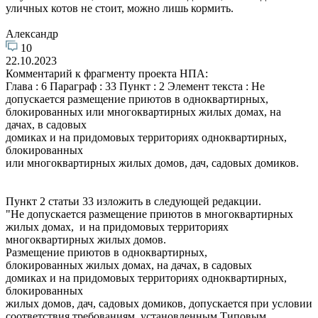
уличных котов не стоит, можно лишь кормить.
Александр
10
22.10.2023
Комментарий к фрагменту проекта НПА:
Глава : 6 Параграф : 33 Пункт : 2 Элемент текста : Не
допускается размещение приютов в одноквартирных,
блокированных или многоквартирных жилых домах, на
дачах, в садовых
домиках и на придомовых территориях одноквартирных,
блокированных
или многоквартирных жилых домов, дач, садовых домиков.
Пункт 2 статьи 33 изложить в следующей редакции.
"Не допускается размещение приютов в многоквартирных
жилых домах, и на придомовых территориях
многоквартирных жилых домов.
Размещение приютов в одноквартирных,
блокированных жилых домах, на дачах, в садовых
домиках и на придомовых территориях одноквартирных,
блокированных
жилых домов, дач, садовых домиков, допускается при условии
соответствия требованиям, установленным Типовым