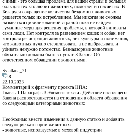
с ними - это большая проблема для нашей страны и большая
боль для тех кто любит животных, помогает и спасает их. В
Беларуси сокращение количества бездомных животных
решается только их истреблением. Мы никогда не сможем
называться цивилизованной страной пока не найдем
гуманные меры для решения проблемы, в которой виноваты
сами люди. Нет контроля за разведением кошек и собак, нет
контроля регистрации животных, нет культуры и понимания,
что животных нужно стерилизовать, а не выбрасывать и
убивать ненужно потомство. Безнадзорные животные
обязательно должны быть в пункте 3 Закона Об
ответственном обращении с животными.
Sviatlana_71
8
22.10.2023
Комментарий к фрагменту проекта НПА:
Глава : 1 Параграф : 3 Элемент текста : Действие настоящего
Закона распространяется на отношения в области обращения
со следующими категориями животных:
Необходимо внести изменения в данную статью и добавить
следующие категории животных:
- животные, используемые в меховой индустрии