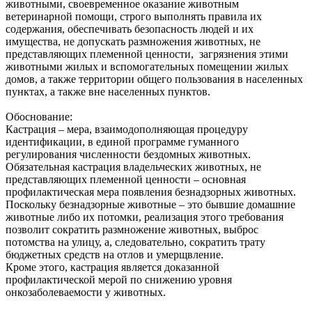
животными, своевременное оказание животным
ветеринарной помощи, строго выполнять правила их
содержания, обеспечивать безопасность людей и их
имущества, не допускать размножения животных, не
представляющих племенной ценности, загрязнения этими
животными жилых и вспомогательных помещении жилых
домов, а также территории общего пользования в населенных
пунктах, а также вне населенных пунктов.
Обоснование:
Кастрация – мера, взаимодополняющая процедуру
идентификации, в единой программе гуманного
регулирования численности бездомных животных.
Обязательная кастрация владельческих животных, не
представляющих племенной ценности – основная
профилактическая мера появления безнадзорных животных.
Поскольку безнадзорные животные – это бывшие домашние
животные либо их потомки, реализация этого требования
позволит сократить размножение животных, выброс
потомства на улицу, а, следовательно, сократить трату
бюджетных средств на отлов и умерщвление.
Кроме этого, кастрация является доказанной
профилактической мерой по снижению уровня
онкозаболеваемости у животных.