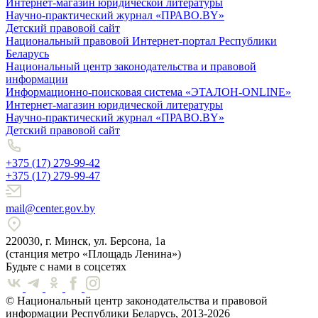
Интернет-магазин юридической литературы
Научно-практический журнал «ПРАВО.BY»
Детский правовой сайт
Национальный правовой Интернет-портал Республики
Беларусь
Национальный центр законодательства и правовой
информации
Информационно-поисковая система «ЭТАЛОН-ONLINE»
Интернет-магазин юридической литературы
Научно-практический журнал «ПРАВО.BY»
Детский правовой сайт
+375 (17) 279-99-42
+375 (17) 279-99-47
mail@center.gov.by
220030, г. Минск, ул. Берсона, 1а
(станция метро «Площадь Ленина»)
Будьте с нами в соцсетях
© Национальный центр законодательства и правовой
информации Республики Беларусь, 2013-2026