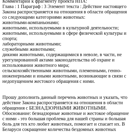
Комментарий к фрагменту проекта НПА:
Глава : 1 Параграф : 3 Элемент текста : Действие настоящего
Закона распространяется на отношения в области обращения
со следующими категориями животных:
животными-компаньонами;
животными, используемыми в культурной деятельности;
животными, используемыми в сфере физической культуры и
спорта;
лабораторными животными;
служебными животными;
дикими животными, содержащимися в неволе, в части, не
урегулированной актами законодательства об охране и
использовании животного мира;
сельскохозяйственными животными, племенными, генно-
инженерными и иными животными, возникающие в связи с
недопущением жестокого обращения с ними.
Прошу дополнить данный перечень животных и указать, что
действие Закона распространяется на отношения в области
обращения с БЕЗНАДЗОРНЫМИ ЖИВОТНЫМИ.
Обоснование: безнадзорные животные и жестокое обращение
с ними - это большая проблема для нашей страны и большая
боль для тех кто любит животных, помогает и спасает их. В
Беларуси сокращение количества бездомных животных