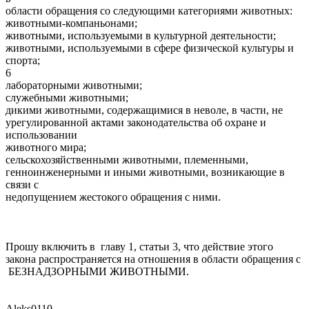
области обращения со следующими категориями животных:
животными-компаньонами;
животными, используемыми в культурной деятельности;
животными, используемыми в сфере физической культуры и
спорта;
6
лабораторными животными;
служебными животными;
дикими животными, содержащимися в неволе, в части, не
урегулированной актами законодательства об охране и
использовании
животного мира;
сельскохозяйственными животными, племенными,
генноинженерными и иными животными, возникающие в
связи с
недопущением жестокого обращения с ними.
Прошу включить в главу 1, статьи 3, что действие этого
закона распространяется на отношения в области обращения с
БЕЗНАДЗОРНЫМИ ЖИВОТНЫМИ.
Aleks0110