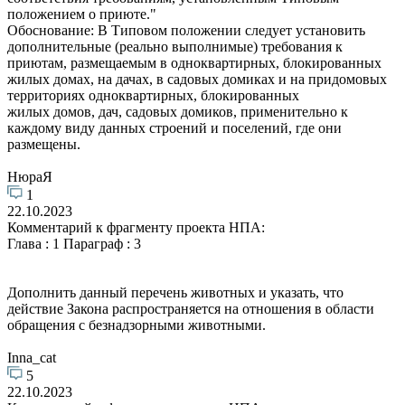
положением о приюте."
Обоснование: В Типовом положении следует установить
дополнительные (реально выполнимые) требования к
приютам, размещаемым в одноквартирных, блокированных
жилых домах, на дачах, в садовых домиках и на придомовых
территориях одноквартирных, блокированных
жилых домов, дач, садовых домиков, применительно к
каждому виду данных строений и поселений, где они
размещены.
НюраЯ
1
22.10.2023
Комментарий к фрагменту проекта НПА:
Глава : 1 Параграф : 3
Дополнить данный перечень животных и указать, что
действие Закона распространяется на отношения в области
обращения с безнадзорными животными.
Inna_cat
5
22.10.2023