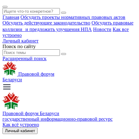
Главная
Обсудить проекты нормативных правовых актов
Обсудить действующее законодательство
Обсудить правовые
коллизии и предложить улучшения НПА
Новости
Как все
устроено
Личный кабинет
Поиск по сайту
Расширенный поиск
Правовой форум
Беларуси
Правовой форум Беларуси
государственный информационно-правовой ресурс
Как всё устроено
Личный кабинет