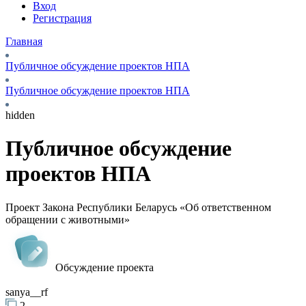
Вход
Регистрация
Главная
Публичное обсуждение проектов НПА
Публичное обсуждение проектов НПА
hidden
Публичное обсуждение
проектов НПА
Проект Закона Республики Беларусь «Об ответственном
обращении с животными»
Обсуждение проекта
sanya__rf
2