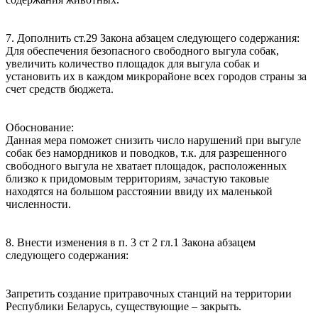
7. Дополнить ст.29 Закона абзацем следующего содержания:
Для обеспечения безопасного свободного выгула собак,
увеличить количество площадок для выгула собак и
установить их в каждом микрорайоне всех городов страны за
счет средств бюджета.
Обоснование:
Данная мера поможет снизить число нарушений при выгуле
собак без намордников и поводков, т.к. для разрешенного
свободного выгула не хватает площадок, расположенных
близко к придомовым территориям, зачастую таковые
находятся на большом расстоянии ввиду их маленькой
численности.
8. Внести изменения в п. 3 ст 2 гл.1 Закона абзацем
следующего содержания:
Запретить создание притравочных станций на территории
Республики Беларусь, существующие – закрыть.