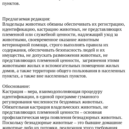
пунктов.
Предлагаемая редакция:
Владельцы животных обязаны обеспечивать их регистрацию,
идентификацию, кастрацию животных, не представляющих
племенной или служебной ценности, надлежащий‌ уход за
животными, своевременное оказание животным
ветеринарной‌ помощи, строго выполнять правила их
содержания, обеспечивать безопасность людей‌ и их
имущества, не допускать размножения животных, не
представляющих племенной ценности, загрязнения этими
животными жилых и вспомогательных помещении‌ жилых
домов, а также территории общего пользования в населенных
пунктах, а также вне населенных пунктов.
Обоснование:
Кастрация – мера, взаимодополняющая процедуру
идентификации, в единой программе гуманного
регулирования численности бездомных животных.
Обязательная кастрация владельческих животных, не
представляющих племенной ценности – основная
профилактическая мера появления безнадзорных животных.
Поскольку безнадзорные животные – это бывшие домашние
животные либо их потомки, реализация этого требования