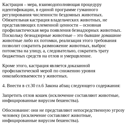
Кастрация – мера, взаимодополняющая процедуру
идентификации, в единой программе гуманного
регулирования численности бездомных животных.
Обязательная кастрация владельческих животных, не
представляющих племенной ценности – основная
профилактическая мера появления безнадзорных животных.
Поскольку безнадзорные животные – это бывшие домашние
животные либо их потомки, реализация этого требования
позволит сократить размножение животных, выброс
потомства на улицу, а, следовательно, сократить трату
бюджетных средств на отлов и умерщвление.
Кроме этого, кастрация является доказанной
профилактической мерой по снижению уровня
онкозаболеваемости у животных.
4. Внести в ст.30 гл.6 Закона абзац следующего содержания:
Запретить отлов кошек (исключение составляют животные,
инфицированные вирусом бешенства).
Обоснование: они не представляют непосредственную угрозу
человеку (исключение составляют животные,
инфицированные вирусом бешенства).