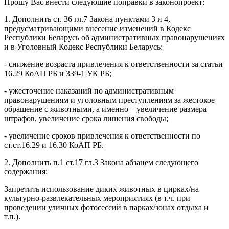
Прошу Вас внести следующие поправки в законопроект:
1. Дополнить ст. 36 гл.7 Закона пунктами 3 и 4,
предусматривающими внесение изменений в Кодекс
Республики Беларусь об административных правонарушениях
и в Уголовный Кодекс Республики Беларусь:
- снижение возраста привлечения к ответственности за статьи
16.29 КоАП РБ и 339-1 УК РБ;
- ужесточение наказаний по административным
правонарушениям и уголовным преступлениям за жестокое
обращение с животными, а именно – увеличение размера
штрафов, увеличение срока лишения свободы;
- увеличение сроков привлечения к ответственности по
ст.ст.16.29 и 16.30 КоАП РБ.
2. Дополнить п.1 ст.17 гл.3 Закона абзацем следующего
содержания:
Запретить использование диких животных в цирках/на
культурно-развлекательных мероприятиях (в т.ч. при
проведении уличных фотосессий в парках/зонах отдыха и
т.п.).