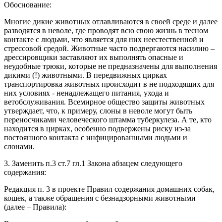
Обоснование:
Многие дикие животных отлавливаются в своей среде и далее
разводятся в неволе, где проводят всю свою жизнь в тесном
контакте с людьми, что является для них неестественной и
стрессовой средой. Животные часто подвергаются насилию –
дрессировщики заставляют их выполнять опасные и
неудобные трюки, которые не предназначены для выполнения
дикими (!) животными. В передвижных цирках
транспортировка животных происходит в не подходящих для
них условиях - ненадлежащего питания, ухода и
ветобслуживания. Всемирное общество защиты животных
утверждает, что, к примеру, слоны в неволе могут быть
переносчиками человеческого штамма туберкулеза. А те, кто
находится в цирках, особенно подвержены риску из-за
постоянного контакта с инфицированными людьми и
слонами.
3. Заменить п.3 ст.7 гл.1 Закона абзацем следующего
содержания:
Редакция п. 3 в проекте Правил содержания домашних собак,
кошек, а также обращения с безнадзорными животными
(далее – Правила):