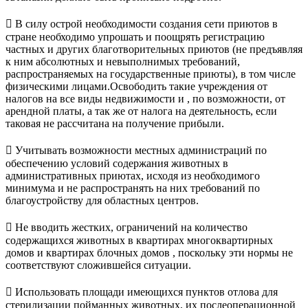
 В силу острой необходимости создания сети приютов в
стране необходимо упрошать и поощрять регистрацию
частных и других благотворительных приютов (не предъявляя
к ним абсолютных и невыполнимых требований,
распространяемых на государственные приюты), в том числе
физическими лицами.Освободить такие учреждения от
налогов на все виды недвижимости и , по возможности, от
арендной платы, а так же от налога на деятельность, если
таковая не рассчитана на получение прибыли.
 Учитывать возможности местных администраций по
обеспечению условий содержания животных в
административных приютах, исходя из необходимого
минимума и не распространять на них требований по
благоустройству для областных центров.
 Не вводить жестких, ограничений на количество
содержащихся животных в квартирах многоквартирных
домов и квартирах блочных домов , поскольку эти нормы не
соответствуют сложившейся ситуации.
 Использовать площади имеющихся пунктов отлова для
стерилизации пойманных животных, их послеоперационной