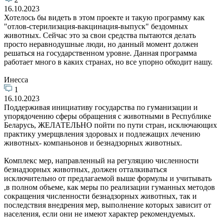
16.10.2023
Хотелось бы видеть в этом проекте и такую программу как
"отлов-стерилизация-вакцинация-выпуск" бездомных
животных. Сейчас это за свои средства пытаются делать
просто неравнодушные люди, но данный момент должен
решаться на государственном уровне. Данная программа
работает много в каких странах, но все упорно обходит нашу.
Инесса
1
16.10.2023
Поддерживая инициативу государства по гуманизации и
упорядочению сферы обращения с животными в Республике
Беларусь, ЖЕЛАТЕЛЬНО пойти по пути стран, исключающих
практику умерщвления здоровых и подлежащих лечению
животных- компаньонов и безнадзорных животных.
Комплекс мер, направленный на регуляцию численности
безнадзорных животных, должен отталкиваться
исключительно от предлагаемой выше формулы и учитывать
,в полном объеме, как меры по реализации гуманных методов
сокращения численности безнадзорных животных, так и
последствия внедрения мер, выполнение которых зависит от
населения, если они не имеют характер рекомендуемых.