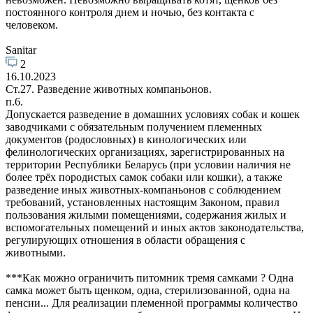
постоянного контроля днем и ночью, без контакта с
человеком.
Sanitar
2
16.10.2023
Ст.27. Разведение животных компаньонов.
п.6.
Допускается разведение в домашних условиях собак и кошек
заводчиками с обязательным получением племенных
документов (родословных) в кинологических или
фелинологических организациях, зарегистрированных на
территории Республики Беларусь (при условии наличия не
более трёх породистых самок собаки или кошки), а также
разведение иных животных-компаньонов с соблюдением
требований, установленных настоящим Законом, правил
пользования жилыми помещениями, содержания жилых и
вспомогательных помещений и иных актов законодательства,
регулирующих отношения в области обращения с
животными.
***Как можно ограничить питомник тремя самками ? Одна
самка может быть щенком, одна, стерилизованной, одна на
пенсии... Для реализации племенной программы количество