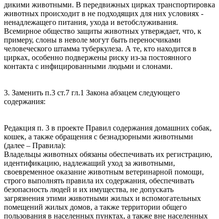
дикими животными. В передвижных цирках транспортировка
животных происходит в не подходящих для них условиях -
ненадлежащего питания, ухода и ветобслуживания.
Всемирное общество защиты животных утверждает, что, к
примеру, слоны в неволе могут быть переносчиками
человеческого штамма туберкулеза. А те, кто находится в
цирках, особенно подвержены риску из-за постоянного
контакта с инфицированными людьми и слонами.
3. Заменить п.3 ст.7 гл.1 Закона абзацем следующего
содержания:
Редакция п. 3 в проекте Правил содержания домашних собак,
кошек, а также обращения с безнадзорными животными
(далее – Правила):
Владельцы животных обязаны обеспечивать их регистрацию,
идентификацию, надлежащий уход за животными,
своевременное оказание животным ветеринарной помощи,
строго выполнять правила их содержания, обеспечивать
безопасность людей и их имущества, не допускать
загрязнения этими животными жилых и вспомогательных
помещений жилых домов, а также территории общего
пользования в населенных пунктах, а также вне населенных