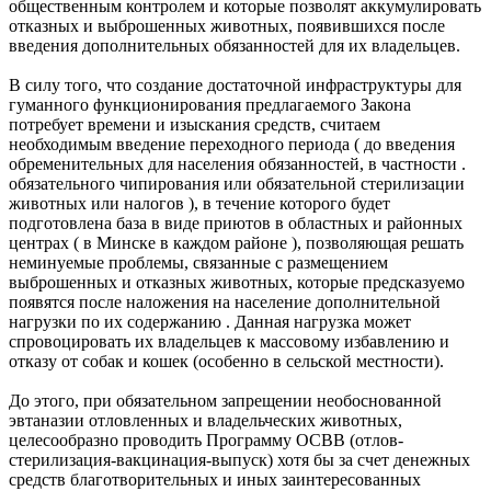
общественным контролем и которые позволят аккумулировать
отказных и выброшенных животных, появившихся после
введения дополнительных обязанностей для их владельцев.
В силу того, что создание достаточной инфраструктуры для
гуманного функционирования предлагаемого Закона
потребует времени и изыскания средств, считаем
необходимым введение переходного периода ( до введения
обременительных для населения обязанностей, в частности .
обязательного чипирования или обязательной стерилизации
животных или налогов ), в течение которого будет
подготовлена база в виде приютов в областных и районных
центрах ( в Минске в каждом районе ), позволяющая решать
неминуемые проблемы, связанные с размещением
выброшенных и отказных животных, которые предсказуемо
появятся после наложения на население дополнительной
нагрузки по их содержанию . Данная нагрузка может
спровоцировать их владельцев к массовому избавлению и
отказу от собак и кошек (особенно в сельской местности).
До этого, при обязательном запрещении необоснованной
эвтаназии отловленных и владельческих животных,
целесообразно проводить Программу ОСВВ (отлов-
стерилизация-вакцинация-выпуск) хотя бы за счет денежных
средств благотворительных и иных заинтересованных