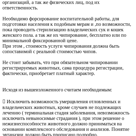
организаций, а так же физических лиц, под их
ответственность.
Необходимо форсирование воспитательной работы, для
подготовки населения к подобным мерам и ,по возможности,
пока проводить стерилизацию владельческих сук и кошек
женского пола. а так же их чипирование, бесплатно или по
минимальной фиксированной цене.
При этом , стоимость услуги чипирования должна быть
сопоставимой с реальной стоимостью чипов.
Не стоит забывать, что при обязательном чипировании
регистрируемых животных, сама процедура регистрации,
фактически, приобретает платный характер.
Исходя из вышеизложенного считаем необходимым:
 Исключить возможность умерщвления отловленных и
владельческих животных, кроме случаев не подлежащих
лечению ( терминальная стадия заболевания, невозможность
исключить невыносимые страдания ), при этом решение о
нежизнеспособности животного должно приниматься на
основании комплексного обследования и анализов. Понятие
эвтаназии должно быть прописано подробно.