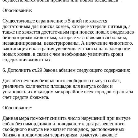
Обоснование:
Существующее ограничение в 5 дней не является
достаточным для поиска хозяев, которые утеряли питомца, а
также не является достаточным при поиске новых владельцев
безнадзорным животным, которые часто являются больны,
невакцинированы, некастрированы. А излечение животного,
вакцинация и кастрация увеличивает шансы на нахождение
новых хозяев, в связи с чем необходимо увеличить сроки
содержания животных.
6. Дополнить ст.29 Закона абзацем следующего содержания:
Для обеспечения безопасного свободного выгула собак,
увеличить количество площадок для выгула собак и
установить их в каждом микрорайоне всех городов страны за
счет средств бюджета.
Обоснование:
Данная мера поможет снизить число нарушений при выгуле
собак без намордников и поводков, т.к. для разрешенного
свободного выгула не хватает площадок, расположенных
близко к придомовым территориям, зачастую таковые