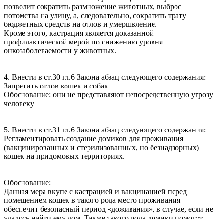
позволит сократить размножение животных, выброс
потомства на улицу, а, следовательно, сократить трату
бюджетных средств на отлов и умерщвление.
Кроме этого, кастрация является доказанной
профилактической мерой по снижению уровня
онкозаболеваемости у животных.
4. Внести в ст.30 гл.6 Закона абзац следующего содержания:
Запретить отлов кошек и собак.
Обоснование: они не представляют непосредственную угрозу
человеку
5. Внести в ст.31 гл.6 Закона абзац следующего содержания:
Регламентировать создание домиков для проживания
(вакцинированных и стерилизованных, но безнадзорных)
кошек на придомовых территориях.
Обоснование:
Данная мера вкупе с кастрацией и вакцинацией перед
помещением кошек в такого рода место проживания
обеспечит безопасный период «доживания», в случае, если не
удалось найти ему дом. Также такого рода домики помогут