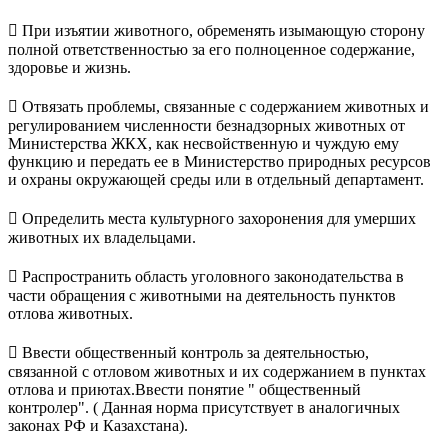
 При изъятии животного, обременять изымающую сторону
полной ответственностью за его полноценное содержание,
здоровье и жизнь.
 Отвязать проблемы, связанные с содержанием животных и
регулированием численности безнадзорных животных от
Министерства ЖКХ, как несвойственную и чуждую ему
функцию и передать ее в Министерство природных ресурсов
и охраны окружающей среды или в отдельный департамент.
 Определить места культурного захоронения для умерших
животных их владельцами.
 Распространить область уголовного законодательства в
части обращения с животными на деятельность пунктов
отлова животных.
 Ввести общественный контроль за деятельностью,
связанной с отловом животных и их содержанием в пунктах
отлова и приютах.Ввести понятие " общественный
контролер". ( Данная норма присутствует в аналогичных
законах РФ и Казахстана).