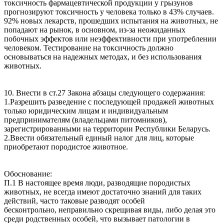
токсичность фармацевтической продукции у грызунов
прогнозируют токсичность у человека только в 43% случаев.
92% новых лекарств, прошедших испытания на животных, не
попадают на рынок, в основном, из-за неожиданных
побочных эффектов или неэффективности при употреблении
человеком. Тестирование на токсичность должно
основываться на надежных методах, и без использования
животных.
10. Внести в ст.27 Закона абзацы следующего содержания:
1.Разрешить разведение с последующей продажей животных
только юридическим лицам и индивидуальным
предпринимателям (владельцами питомников),
зарегистрированными на территории Республики Беларусь.
2.Ввести обязательный единый налог для лиц, которые
приобретают породистое животное.
Обоснование:
П.1 В настоящее время люди, разводящие породистых
животных, не всегда имеют достаточно знаний для таких
действий, часто таковые разводят особей
бесконтрольно, неправильно скрещивая виды, либо делая это
среди родственных особей, что вызывает патологии в