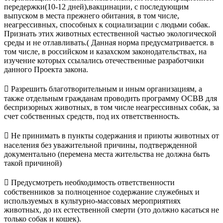
передержки(10-12 дней),вакцинации, с последующим
выпуском в места прежнего обитания, в том числе,
неагрессивных, способных к социализации с людьми собак.
Признать этих животных естественной частью экологической
среды и не отлавливать.( Данная норма предусматривается. в
том числе, в российском и казахском законодательствах, на
изучение которых ссылались отечественные разработчики
данного Проекта закона.
 Разрешить благотворительным и иным организациям, а
также отдельным гражданам проводить программу ОСВВ для
беспризорных животных, в том числе неагрессивных собак, за
счет собственных средств, под их ответственность.
 Не принимать в пункты содержания и приюты животных от
населения без уважительной причины, подтвержденной
документально (перемена места жительства не должна быть
такой причиной)
 Предусмотреть необходимость ответственности
собственников за полноценное содержание служебных и
используемых в культурно-массовых мероприятиях
животных, до их естественной смерти (это должно касаться не
только собак и кошек).