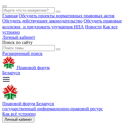
Главная
Обсудить проекты нормативных правовых актов
Обсудить действующее законодательство
Обсудить правовые
коллизии и предложить улучшения НПА
Новости
Как все
устроено
Личный кабинет
Поиск по сайту
Расширенный поиск
Правовой форум
Беларуси
Правовой форум Беларуси
государственный информационно-правовой ресурс
Как всё устроено
Личный кабинет