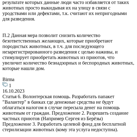
результате которых данные люди часто избавляется от таких
животных просто выкидывая их на улицу в связи с
уродствами или дефектами, т.к. считают их непригодными
для разведения.
П.2 Данная мера позволит снизить количество
безответственных желающих, которые приобретают
породистых животных, в т.ч. для последующего
незарегистрированного разведения с целью наживы, и
стимулирует приобретать животных из приютов, что
увеличит количество безнадзорных и беспородных животных,
которые нашли дом.
Birma
1
16.10.2023
Статья 6. Волонтерская помощь. Разработать папакет
"Валантер" в банках где денежные средства не будут
облагаться налогом в случае пересыла денег на помощь
животным от граждан. Предложение 2. Разрешить создание
частных приютов (Например Сергея из Берёзы)
Предложение 3. Разработать целевой фонд для бесплатной
стерилизации животных (кому эта услуга недоступна).