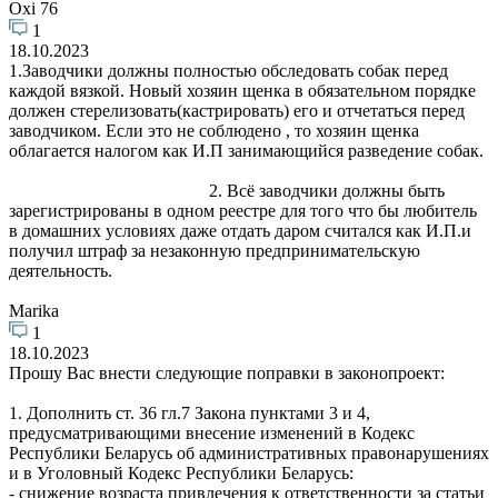
Oxi 76
1
18.10.2023
1.Заводчики должны полностью обследовать собак перед
каждой вязкой. Новый хозяин щенка в обязательном порядке
должен стерелизовать(кастрировать) его и отчетаться перед
заводчиком. Если это не соблюдено , то хозяин щенка
облагается налогом как И.П занимающийся разведение собак.
2. Всё заводчики должны быть
зарегистрированы в одном реестре для того что бы любитель
в домашних условиях даже отдать даром считался как И.П.и
получил штраф за незаконную предпринимательскую
деятельность.
Marika
1
18.10.2023
Прошу Вас внести следующие поправки в законопроект:
1. Дополнить ст. 36 гл.7 Закона пунктами 3 и 4,
предусматривающими внесение изменений в Кодекс
Республики Беларусь об административных правонарушениях
и в Уголовный Кодекс Республики Беларусь:
- снижение возраста привлечения к ответственности за статьи