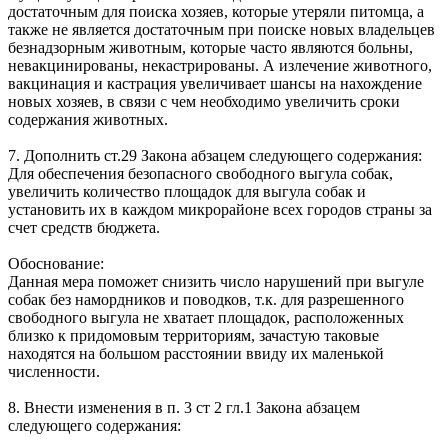
достаточным для поиска хозяев, которые утеряли питомца, а
также не является достаточным при поиске новых владельцев
безнадзорным животным, которые часто являются больны,
невакцинированы, некастрированы. А излечение животного,
вакцинация и кастрация увеличивает шансы на нахождение
новых хозяев, в связи с чем необходимо увеличить сроки
содержания животных.
7. Дополнить ст.29 Закона абзацем следующего содержания:
Для обеспечения безопасного свободного выгула собак,
увеличить количество площадок для выгула собак и
установить их в каждом микрорайоне всех городов страны за
счет средств бюджета.
Обоснование:
Данная мера поможет снизить число нарушений при выгуле
собак без намордников и поводков, т.к. для разрешенного
свободного выгула не хватает площадок, расположенных
близко к придомовым территориям, зачастую таковые
находятся на большом расстоянии ввиду их маленькой
численности.
8. Внести изменения в п. 3 ст 2 гл.1 Закона абзацем
следующего содержания: