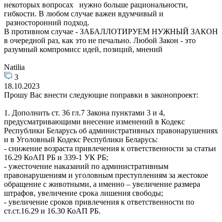
некоторых вопросах нужно больше рациональности,
гибкости. В любом случае важен вдумчивый и
разносторонний подход.
В противном случае - ЗАБАЛЛОТИРУЕМ НУЖНЫЙ ЗАКОН
в очередной раз, как это не печально. Любой Закон - это
разумный компромисс идей, позиций, мнений
Natilia
3
18.10.2023
Прошу Вас внести следующие поправки в законопроект:
1. Дополнить ст. 36 гл.7 Закона пунктами 3 и 4,
предусматривающими внесение изменений в Кодекс
Республики Беларусь об административных правонарушениях
и в Уголовный Кодекс Республики Беларусь:
- снижение возраста привлечения к ответственности за статьи
16.29 КоАП РБ и 339-1 УК РБ;
- ужесточение наказаний по административным
правонарушениям и уголовным преступлениям за жестокое
обращение с животными, а именно – увеличение размера
штрафов, увеличение срока лишения свободы;
- увеличение сроков привлечения к ответственности по
ст.ст.16.29 и 16.30 КоАП РБ.