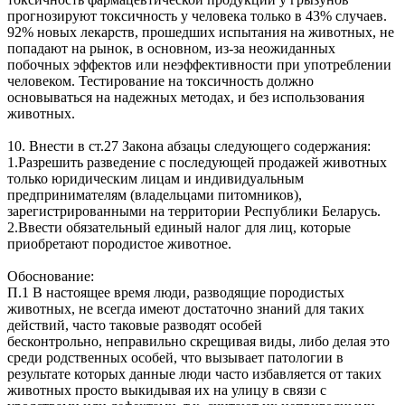
прогнозируют токсичность у человека только в 43% случаев.
92% новых лекарств, прошедших испытания на животных, не
попадают на рынок, в основном, из-за неожиданных
побочных эффектов или неэффективности при употреблении
человеком. Тестирование на токсичность должно
основываться на надежных методах, и без использования
животных.
10. Внести в ст.27 Закона абзацы следующего содержания:
1.Разрешить разведение с последующей продажей животных
только юридическим лицам и индивидуальным
предпринимателям (владельцами питомников),
зарегистрированными на территории Республики Беларусь.
2.Ввести обязательный единый налог для лиц, которые
приобретают породистое животное.
Обоснование:
П.1 В настоящее время люди, разводящие породистых
животных, не всегда имеют достаточно знаний для таких
действий, часто таковые разводят особей
бесконтрольно, неправильно скрещивая виды, либо делая это
среди родственных особей, что вызывает патологии в
результате которых данные люди часто избавляется от таких
животных просто выкидывая их на улицу в связи с