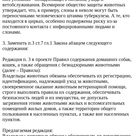
ветобслуживания. Всемирное общество защиты животных
утверждает, что, к примеру, слоны в неволе могут быть
переносчиками человеческого штамма туберкулеза. А те, кто
находится в цирках, особенно подвержены риску из-за
постоянного контакта с инфицированными людьми и
слонами.
3. Заменить п.3 ст.7 гл.1 Закона абзацем следующего
содержания:
Редакция п. 3 в проекте Правил содержания домашних собак,
кошек, а также обращения с безнадзорными животными
(далее – Правила):
Владельцы животных обязаны обеспечивать их регистрацию,
идентификацию, надлежащий уход за животными,
своевременное оказание животным ветеринарной помощи,
строго выполнять правила их содержания, обеспечивать
безопасность людей и их имущества, не допускать
загрязнения этими животными жилых и вспомогательных
помещений жилых домов, а также территории общего
пользования в населенных пунктах, а также вне населенных
пунктов.
Предлагаемая редакция:
Владельцы животных обязаны обеспечивать их регистрацию,