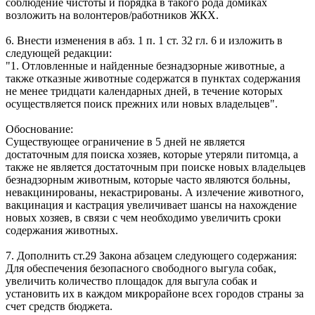
соблюдение чистоты и порядка в такого рода домиках
возложить на волонтеров/работников ЖКХ.
6. Внести изменения в абз. 1 п. 1 ст. 32 гл. 6 и изложить в
следующей редакции:
"1. Отловленные и найденные безнадзорные животные, а
также отказные животные содержатся в пунктах содержания
не менее тридцати календарных дней, в течение которых
осуществляется поиск прежних или новых владельцев".
Обоснование:
Существующее ограничение в 5 дней не является
достаточным для поиска хозяев, которые утеряли питомца, а
также не является достаточным при поиске новых владельцев
безнадзорным животным, которые часто являются больны,
невакцинированы, некастрированы. А излечение животного,
вакцинация и кастрация увеличивает шансы на нахождение
новых хозяев, в связи с чем необходимо увеличить сроки
содержания животных.
7. Дополнить ст.29 Закона абзацем следующего содержания:
Для обеспечения безопасного свободного выгула собак,
увеличить количество площадок для выгула собак и
установить их в каждом микрорайоне всех городов страны за
счет средств бюджета.