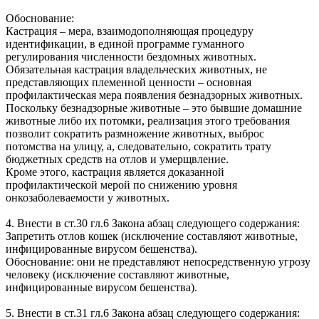
Обоснование:
Кастрация – мера, взаимодополняющая процедуру
идентификации, в единой программе гуманного
регулирования численности бездомных животных.
Обязательная кастрация владельческих животных, не
представляющих племенной ценности – основная
профилактическая мера появления безнадзорных животных.
Поскольку безнадзорные животные – это бывшие домашние
животные либо их потомки, реализация этого требования
позволит сократить размножение животных, выброс
потомства на улицу, а, следовательно, сократить трату
бюджетных средств на отлов и умерщвление.
Кроме этого, кастрация является доказанной
профилактической мерой по снижению уровня
онкозаболеваемости у животных.
4. Внести в ст.30 гл.6 Закона абзац следующего содержания:
Запретить отлов кошек (исключение составляют животные,
инфицированные вирусом бешенства).
Обоснование: они не представляют непосредственную угрозу
человеку (исключение составляют животные,
инфицированные вирусом бешенства).
5. Внести в ст.31 гл.6 Закона абзац следующего содержания: