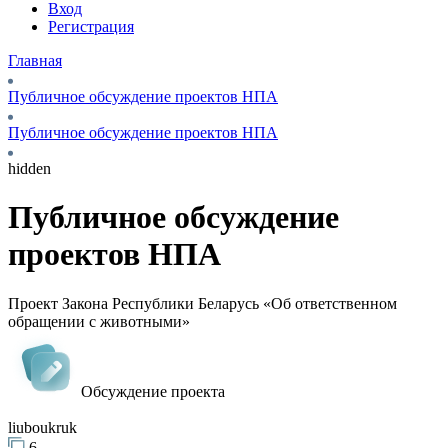
Вход
Регистрация
Главная
Публичное обсуждение проектов НПА
Публичное обсуждение проектов НПА
hidden
Публичное обсуждение
проектов НПА
Проект Закона Республики Беларусь «Об ответственном
обращении с животными»
Обсуждение проекта
liuboukruk
6