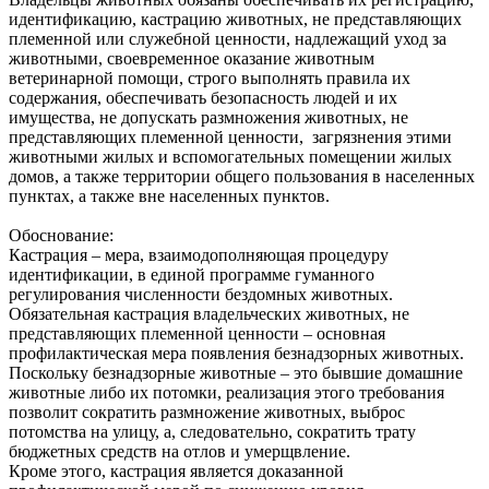
идентификацию, кастрацию животных, не представляющих
племенной или служебной ценности, надлежащий‌ уход за
животными, своевременное оказание животным
ветеринарной‌ помощи, строго выполнять правила их
содержания, обеспечивать безопасность людей‌ и их
имущества, не допускать размножения животных, не
представляющих племенной ценности, загрязнения этими
животными жилых и вспомогательных помещении‌ жилых
домов, а также территории общего пользования в населенных
пунктах, а также вне населенных пунктов.
Обоснование:
Кастрация – мера, взаимодополняющая процедуру
идентификации, в единой программе гуманного
регулирования численности бездомных животных.
Обязательная кастрация владельческих животных, не
представляющих племенной ценности – основная
профилактическая мера появления безнадзорных животных.
Поскольку безнадзорные животные – это бывшие домашние
животные либо их потомки, реализация этого требования
позволит сократить размножение животных, выброс
потомства на улицу, а, следовательно, сократить трату
бюджетных средств на отлов и умерщвление.
Кроме этого, кастрация является доказанной