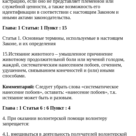
кастрацию, если оно не представляет племенной или
служебной ценности, а также возможность его
идентификации в соответствии с настоящим Законом и
иными актами законодательства.
Глава: 1 Статья: 1 Пункт : 15
Статья 1. Основные термины, используемые в настоящем
Законе, и их определения
15.Истязание животного – умышленное причинение
животному продолжительной боли или мучений голодом,
жаждой, систематическим нанесением побоев, сечением,
удушением, связыванием конечностей и (или) иными
способами.
Комментарий:
Следует убрать слова «систематическое
нанесение побоев», оставить: «нанесение побоев», т.к.
истязание может быть и разовым.
Глава : 1 Статья 6 : 6 Пункт : 4
4. При оказании волонтерской помощи волонтеру
запрещается:
4.1. вмешиваться в деятельность получателей волонтерской