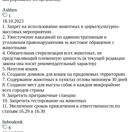
Ashhen
1
18.10.2023
1. Запрет на использование животных в цирке/культурно-
массовых мероприятиях
2. Ужесточение наказаний по административным и
уголовным правонарушениям за жестокое обращение с
животными
4. Обязательная стерилизация всех животных, не
представляющий племенную ценность (в текущей редакции
закона она носит рекомендательный характер)
5. Неотлов кошек
6. Создание домиков для кошек на придомовых территориях
7. Содержание животных в пунктах отлова минимум 30 дней
8. Создание мест для выгула собак в каждом микрорайоне
всех городов страны
9. Запретить притравочные станции
10. Запретить тестирование на животных
11. Увеличение сроков привлечения к ответственности по
статьям 16.29 и 16.30
liuboukruk
6