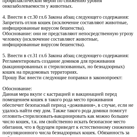
профилактической мерой по снижению уровня
онкозаболеваемости у животных.
4. Внести в ст.30 гл.6 Закона абзац следующего содержания:
Запретить отлов кошек (исключение составляют животные,
инфицированные вирусом бешенства).
Обоснование: они не представляют непосредственную угрозу
человеку (исключение составляют животные,
инфицированные вирусом бешенства).
5. Внести в ст.31 гл.6 Закона абзац следующего содержания:
Регламентировать создание домиков для проживания
(вакцинированных и стерилизованных, но безнадзорных)
кошек на придомовых территориях.
Прошу Вас внести следующие поправки в законопроект:
Обоснование:
Данная мера вкупе с кастрацией и вакцинацией перед
помещением кошек в такого рода место проживания
обеспечит безопасный период «доживания», в случае, если не
удалось найти ему дом. Также такого рода домики помогут
отловить-стерилизовать-вакцинировать как можно большее
число кошек, т.к. им свойственно искать безопасное место
обитания, что в будущем приведет к естественному снижению
популяционного числа безнадзорных кошек. Обязанность за