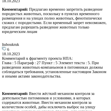
18.10.2023
Комментарий:
Предлагаю временно запретить разведение
породистых животных, поскольку в пунктах временного
размещения и на улицах полно животных, фенотипически
схожих с породистыми. Если временный запрет невозможен,
предлагаю разрешить разведение животных только
юридическим лицам
liuboukruk
6
18.10.2023
Комментарий к фрагменту проекта НПА:
Глава : 5 Параграф : 27 Пункт : 5 Элемент текста : 5. При
разведении животных-компаньонов в питомниках должны
соблюдаться требования, установленные настоящим Законом
и иными актами законодательства.
Комментарий:
Ввести жёсткий механизм контроля за
деятельностью питомников и условиями, в которых
содержатся животные. Ввести механизм контроля за
количеством особей, дабы исключить выброс на улицу