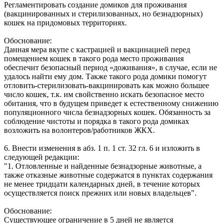
Регламентировать создание домиков для проживания
(вакцинированных и стерилизованных, но безнадзорных)
кошек на придомовых территориях.
Обоснование:
Данная мера вкупе с кастрацией и вакцинацией перед
помещением кошек в такого рода место проживания
обеспечит безопасный период «доживания», в случае, если не
удалось найти ему дом. Также такого рода домики помогут
отловить-стерилизовать-вакцинировать как можно большее
число кошек, т.к. им свойственно искать безопасное место
обитания, что в будущем приведет к естественному снижению
популяционного числа безнадзорных кошек. Обязанность за
соблюдение чистоты и порядка в такого рода домиках
возложить на волонтеров/работников ЖКХ.
6. Внести изменения в абз. 1 п. 1 ст. 32 гл. 6 и изложить в
следующей редакции:
"1. Отловленные и найденные безнадзорные животные, а
также отказные животные содержатся в пунктах содержания
не менее тридцати календарных дней, в течение которых
осуществляется поиск прежних или новых владельцев".
Обоснование:
Существующее ограничение в 5 дней не является