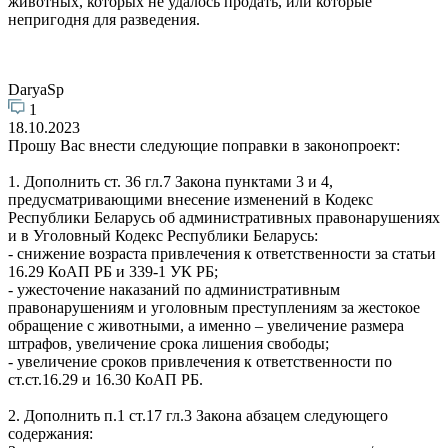
животных, которых не удалось продать, или которые
непригодня для разведения.
DaryaSp
1
18.10.2023
Прошу Вас внести следующие поправки в законопроект:
1. Дополнить ст. 36 гл.7 Закона пунктами 3 и 4,
предусматривающими внесение изменений в Кодекс
Республики Беларусь об административных правонарушениях
и в Уголовный Кодекс Республики Беларусь:
- снижение возраста привлечения к ответственности за статьи
16.29 КоАП РБ и 339-1 УК РБ;
- ужесточение наказаний по административным
правонарушениям и уголовным преступлениям за жестокое
обращение с животными, а именно – увеличение размера
штрафов, увеличение срока лишения свободы;
- увеличение сроков привлечения к ответственности по
ст.ст.16.29 и 16.30 КоАП РБ.
2. Дополнить п.1 ст.17 гл.3 Закона абзацем следующего
содержания: