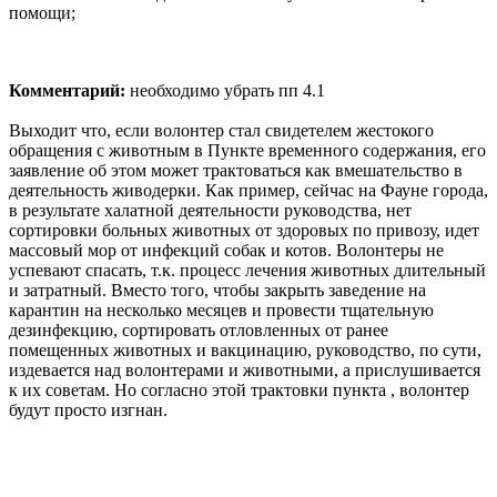
помощи;
Комментарий:
необходимо убрать пп 4.1
Выходит что, если волонтер стал свидетелем жестокого
обращения с животным в Пункте временного содержания, его
заявление об этом может трактоваться как вмешательство в
деятельность живодерки. Как​ пример, сейчас на Фауне города,
в результате халатной деятельности руководства, нет
сортировки больных животных от здоровых по привозу, идет
массовый мор от инфекций собак и котов. Волонтеры не
успевают спасать, т.к. процесс лечения животных длительный​
и затратный. Вместо того, чтобы закрыть заведение на
карантин на несколько месяцев​ и провести тщательную
дезинфекцию, сортировать отловленных от ранее
помещенных животных и вакцинацию, руководство, по сути,
издевается над волонтерами и животными, а прислушивается
к их советам. Но согласно этой трактовки пункта , волонтер
будут просто изгнан.