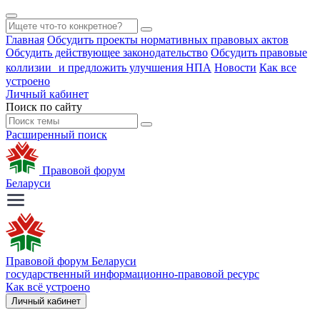
Главная
Обсудить проекты нормативных правовых актов
Обсудить действующее законодательство
Обсудить правовые
коллизии и предложить улучшения НПА
Новости
Как все
устроено
Личный кабинет
Поиск по сайту
Расширенный поиск
Правовой форум
Беларуси
Правовой форум Беларуси
государственный информационно-правовой ресурс
Как всё устроено
Личный кабинет