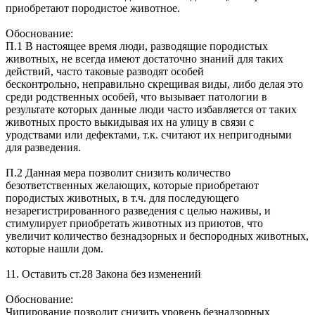
приобретают породистое животное.
Обоснование:
П.1 В настоящее время люди, разводящие породистых
животных, не всегда имеют достаточно знаний для таких
действий, часто таковые разводят особей
бесконтрольно, неправильно скрещивая виды, либо делая это
среди родственных особей, что вызывает патологии в
результате которых данные люди часто избавляется от таких
животных просто выкидывая их на улицу в связи с
уродствами или дефектами, т.к. считают их непригодными
для разведения.
П.2 Данная мера позволит снизить количество
безответственных желающих, которые приобретают
породистых животных, в т.ч. для последующего
незарегистрированного разведения с целью наживы, и
стимулирует приобретать животных из приютов, что
увеличит количество безнадзорных и беспородных животных,
которые нашли дом.
11. Оставить ст.28 Закона без изменений
Обоснование:
Чипирование позволит снизить уровень безнадзорных