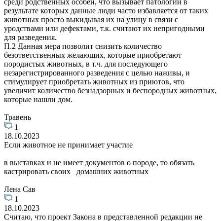
среди родственных особей, что вызывает патологии в
результате которых данные люди часто избавляется от таких
животных просто выкидывая их на улицу в связи с
уродствами или дефектами, т.к. считают их непригодными
для разведения.
П.2 Данная мера позволит снизить количество
безответственных желающих, которые приобретают
породистых животных, в т.ч. для последующего
незарегистрированного разведения с целью наживы, и
стимулирует приобретать животных из приютов, что
увеличит количество безнадзорных и беспородных животных,
которые нашли дом.
Травень
1
18.10.2023
Если животное не принимает участие
в выставках и не имеет документов о породе, то обязать
кастрировать своих домашних животных
Лена Сав
1
18.10.2023
Считаю, что проект Закона в представленной редакции не