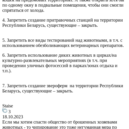
по одному окну в подвальные помещения, чтобы они смогли
спрятаться от холода.
4. Запретить создание притравочных станций на территории
Республики Беларусь, существующие – закрыть.
5. Запретить все виды тестирований над животными, в т.ч. с
использованием обезболивающих ветеринарных препаратов.
6. Запретить использование диких животных в цирках/на
культурно-развлекательных мероприятиях (в т.ч. при
проведении уличных фотосессий в парках/зонах отдыха и
т.п.).
7. Запретить создание звероферм на территории Республики
Беларусь, существующие – закрыть.
Staise
3
18.10.2023
Если мы хотим спасти общество от брошенных хозяевами
животных - то чипирование это тоже негуманная мера по