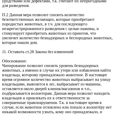
уродствами или дефектами, т.к. считают их непригодными
для разведения.
П.2 Данная мера позволит снизить количество
безответственных желающих, которые приобретают
породистых животных, в т.ч. для последующего
незарегистрированного разведения с целью наживы, и
стимулирует приобретать животных из приютов, что
увеличит количество безнадзорных и беспородных животных,
которые нашли дом.
11. Оставить ст.28 Закона без изменений
Обоснование:
Чипирование позволит снизить уровень безнадзорных
животных, а именно в случае их утери или избавления найти
владельца, которому принадлежало животное. В настоящее
время огромное количество животных выбрасывает на улицу
владельцами, вывозится в лес, выбрасывает из машины,
оставляется около дверей клиник/магазинов и т.п.,
подбрасывается волонтерам. Данная мера позволит находить
владельцев и привлекать их к ответственности за
совершенные правонарушения. Т.к. в настоящее время в
случае, если животное отловлено или попало к волонтёру нет
никакой возможности узнать, кому оно принадлежало, и