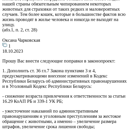
нашей страны обязательным чипированием некоторых
животных для страховки от таких редких и маловероятных
случаев. Тем более кошек, которые в большинстве фактов всю
жизнь проводят в жилье человека и никогда не выходят на
улицу.
(абз.1, п. 2, ст. 28)
Оксана Чарковская
1
18.10.2023
Прошу Вас внести следующие поправки в законопроект:
1. Дополнить ст. 36 гл.7 Закона пунктами 3 и 4,
предусматривающими внесение изменений в Кодекс
Республики Беларусь об административных правонарушениях
и в Уголовный Кодекс Республики Беларусь:
- снижение возраста привлечения к ответственности за статьи
16.29 КоАП РБ и 339-1 УК РБ;
- ужесточение наказаний по административным
правонарушениям и уголовным преступлениям за жестокое
обращение с животными, а именно – увеличение размера
штрафов, увеличение срока лишения свободы;