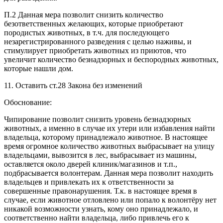
П.2 Данная мера позволит снизить количество
безответственных желающих, которые приобретают
породистых животных, в т.ч. для последующего
незарегистрированного разведения с целью наживы, и
стимулирует приобретать животных из приютов, что
увеличит количество безнадзорных и беспородных животных,
которые нашли дом.
11. Оставить ст.28 Закона без изменений
Обоснование:
Чипирование позволит снизить уровень безнадзорных
животных, а именно в случае их утери или избавления найти
владельца, которому принадлежало животное. В настоящее
время огромное количество животных выбрасывает на улицу
владельцами, вывозится в лес, выбрасывает из машины,
оставляется около дверей клиник/магазинов и т.п.,
подбрасывается волонтерам. Данная мера позволит находить
владельцев и привлекать их к ответственности за
совершенные правонарушения. Т.к. в настоящее время в
случае, если животное отловлено или попало к волонтёру нет
никакой возможности узнать, кому оно принадлежало, и
соответственно найти владельца, либо привлечь его к