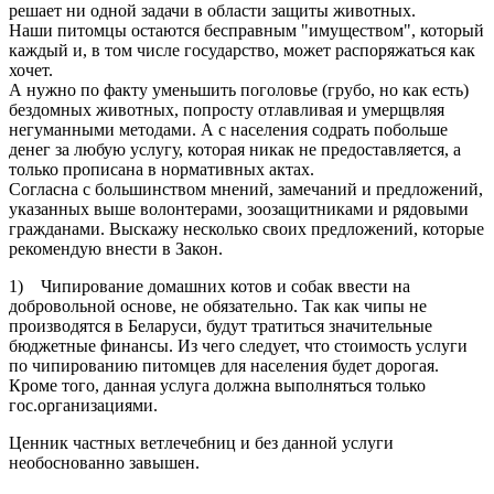
решает ни одной задачи в области защиты животных.
Наши питомцы остаются бесправным "имуществом", который
каждый и, в том числе государство, может распоряжаться как
хочет.
А нужно по факту уменьшить поголовье (грубо, но как есть)
бездомных животных, попросту отлавливая и умерщвляя
негуманными методами. А с населения содрать побольше
денег за любую услугу, которая никак не предоставляется, а
только прописана в нормативных актах.
Согласна с большинством мнений, замечаний и предложений,
указанных выше волонтерами, зоозащитниками и рядовыми
гражданами. Выскажу несколько своих предложений, которые
рекомендую внести в Закон.
1) Чипирование домашних котов и собак ввести на
добровольной основе, не обязательно. Так как чипы не
производятся в Беларуси, будут тратиться значительные
бюджетные финансы. Из чего следует, что стоимость услуги
по чипированию питомцев для населения будет дорогая.
Кроме того, данная услуга должна выполняться только
гос.организациями.
Ценник частных ветлечебниц и без данной услуги
необоснованно завышен.