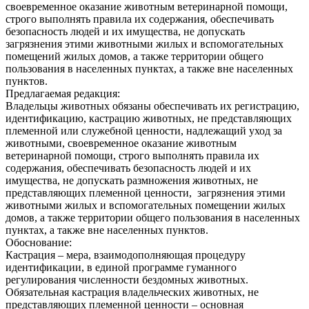
своевременное оказание животным ветеринарной помощи,
строго выполнять правила их содержания, обеспечивать
безопасность людей и их имущества, не допускать
загрязнения этими животными жилых и вспомогательных
помещений жилых домов, а также территории общего
пользования в населенных пунктах, а также вне населенных
пунктов.
Предлагаемая редакция:
Владельцы животных обязаны обеспечивать их регистрацию,
идентификацию, кастрацию животных, не представляющих
племенной или служебной ценности, надлежащий‌ уход за
животными, своевременное оказание животным
ветеринарной‌ помощи, строго выполнять правила их
содержания, обеспечивать безопасность людей‌ и их
имущества, не допускать размножения животных, не
представляющих племенной ценности, загрязнения этими
животными жилых и вспомогательных помещении‌ жилых
домов, а также территории общего пользования в населенных
пунктах, а также вне населенных пунктов.
Обоснование:
Кастрация – мера, взаимодополняющая процедуру
идентификации, в единой программе гуманного
регулирования численности бездомных животных.
Обязательная кастрация владельческих животных, не
представляющих племенной ценности – основная