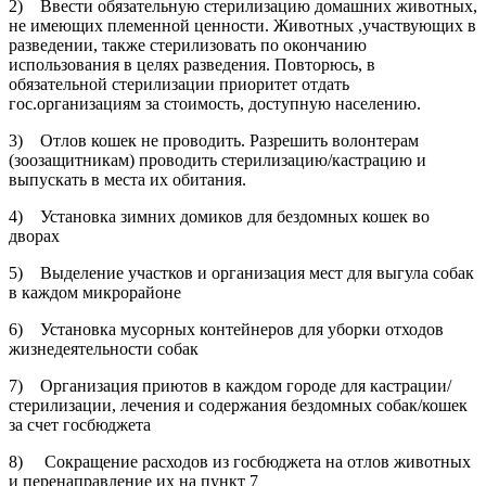
2) Ввести обязательную стерилизацию домашних животных,
не имеющих племенной ценности. Животных ,участвующих в
разведении, также стерилизовать по окончанию
использования в целях разведения. Повторюсь, в
обязательной стерилизации приоритет отдать
гос.организациям за стоимость, доступную населению.
3) Отлов кошек не проводить. Разрешить волонтерам
(зоозащитникам) проводить стерилизацию/кастрацию и
выпускать в места их обитания.
4) Установка зимних домиков для бездомных кошек во
дворах
5) Выделение участков и организация мест для выгула собак
в каждом микрорайоне
6) Установка мусорных контейнеров для уборки отходов
жизнедеятельности собак
7) Организация приютов в каждом городе для кастрации/
стерилизации, лечения и содержания бездомных собак/кошек
за счет госбюджета
8) Сокращение расходов из госбюджета на отлов животных
и перенаправление их на пункт 7