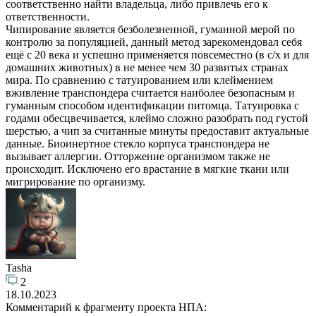
соответственно найти владельца, либо привлечь его к
ответственности.
Чипирование является безболезненной, гуманной мерой по
контролю за популяцией, данный метод зарекомендовал себя
ещё с 20 века и успешно применяется повсеместно (в с/х и для
домашних животных) в не менее чем 30 развитых странах
мира. По сравнению с татуированием или клеймением
вживление транспондера считается наиболее безопасным и
гуманным способом идентификации питомца. Татуировка с
годами обесцвечивается, клеймо сложно разобрать под густой
шерстью, а чип за считанные минуты предоставит актуальные
данные. Биоинертное стекло корпуса транспондера не
вызывает аллергии. Отторжение организмом также не
происходит. Исключено его врастание в мягкие ткани или
мигрирование по организму.
Tasha
2
18.10.2023
Комментарий к фрагменту проекта НПА: