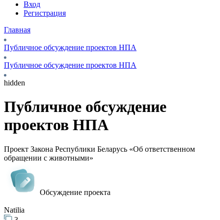
Вход
Регистрация
Главная
Публичное обсуждение проектов НПА
Публичное обсуждение проектов НПА
hidden
Публичное обсуждение
проектов НПА
Проект Закона Республики Беларусь «Об ответственном
обращении с животными»
Обсуждение проекта
Natilia
3