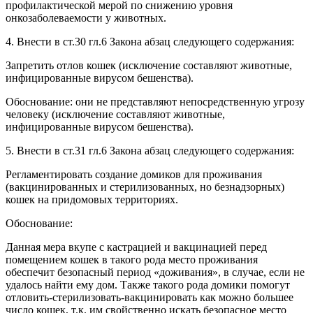
профилактической мерой по снижению уровня
онкозаболеваемости у животных.
4. Внести в ст.30 гл.6 Закона абзац следующего содержания:
Запретить отлов кошек (исключение составляют животные,
инфицированные вирусом бешенства).
Обоснование: они не представляют непосредственную угрозу
человеку (исключение составляют животные,
инфицированные вирусом бешенства).
5. Внести в ст.31 гл.6 Закона абзац следующего содержания:
Регламентировать создание домиков для проживания
(вакцинированных и стерилизованных, но безнадзорных)
кошек на придомовых территориях.
Обоснование:
Данная мера вкупе с кастрацией и вакцинацией перед
помещением кошек в такого рода место проживания
обеспечит безопасный период «доживания», в случае, если не
удалось найти ему дом. Также такого рода домики помогут
отловить-стерилизовать-вакцинировать как можно большее
число кошек, т.к. им свойственно искать безопасное место