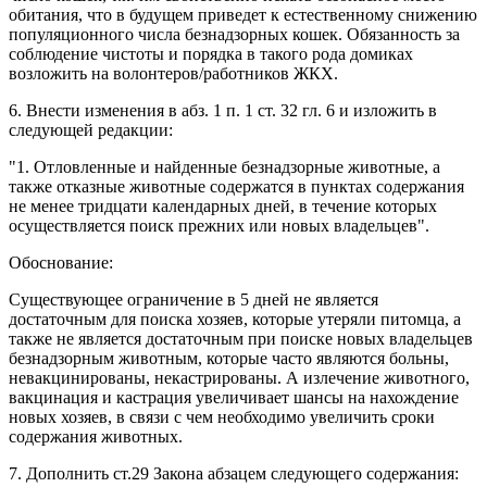
обитания, что в будущем приведет к естественному снижению
популяционного числа безнадзорных кошек. Обязанность за
соблюдение чистоты и порядка в такого рода домиках
возложить на волонтеров/работников ЖКХ.
6. Внести изменения в абз. 1 п. 1 ст. 32 гл. 6 и изложить в
следующей редакции:
"1. Отловленные и найденные безнадзорные животные, а
также отказные животные содержатся в пунктах содержания
не менее тридцати календарных дней, в течение которых
осуществляется поиск прежних или новых владельцев".
Обоснование:
Существующее ограничение в 5 дней не является
достаточным для поиска хозяев, которые утеряли питомца, а
также не является достаточным при поиске новых владельцев
безнадзорным животным, которые часто являются больны,
невакцинированы, некастрированы. А излечение животного,
вакцинация и кастрация увеличивает шансы на нахождение
новых хозяев, в связи с чем необходимо увеличить сроки
содержания животных.
7. Дополнить ст.29 Закона абзацем следующего содержания: