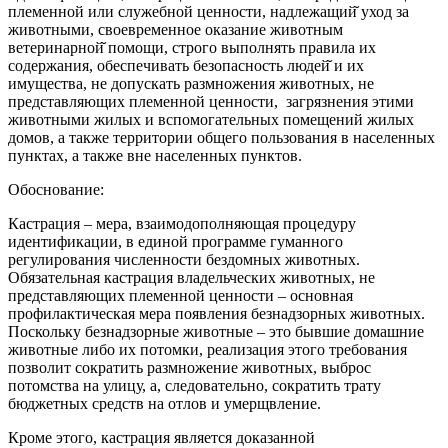
племенной или служебной ценности, надлежащий̆ уход за
животными, своевременное оказание животным
ветеринарной̆ помощи, строго выполнять правила их
содержания, обеспечивать безопасность людей̆ и их
имущества, не допускать размножения животных, не
представляющих племенной ценности, загрязнения этими
животными жилых и вспомогательных помещений жилых
домов, а также территории общего пользования в населенных
пунктах, а также вне населенных пунктов.
Обоснование:
Кастрация – мера, взаимодополняющая процедуру
идентификации, в единой программе гуманного
регулирования численности бездомных животных.
Обязательная кастрация владельческих животных, не
представляющих племенной ценности – основная
профилактическая мера появления безнадзорных животных.
Поскольку безнадзорные животные – это бывшие домашние
животные либо их потомки, реализация этого требования
позволит сократить размножение животных, выброс
потомства на улицу, а, следовательно, сократить трату
бюджетных средств на отлов и умерщвление.
Кроме этого, кастрация является доказанной