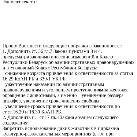
Элемент текста :
Прошу Вас внести следующие поправки в законопроект:
1. Дополнить ст. 36 гл.7 Закона пунктами 3 и 4,
предусматривающими внесение изменений в Кодекс
Республики Беларусь об административных правонарушениях
и в Уголовный Кодекс Республики Беларусь:
- снижение возраста привлечения к ответственности за статьи
16.29 КоАП РБ и 339-1 УК РБ;
- ужесточение наказаний по административным
правонарушениям и уголовным преступлениям за жестокое
обращение с животными, а именно – увеличение размера
штрафов, увеличение срока лишения свободы;
- увеличение сроков привлечения к ответственности по
ст.ст.16.29 и 16.30 КоАП РБ.
2. Дополнить п.1 ст.17 гл.3 Закона абзацем следующего
содержания:
Запретить использование диких животных в цирках/на
культурно-развлекательных мероприятиях (в т.ч. при