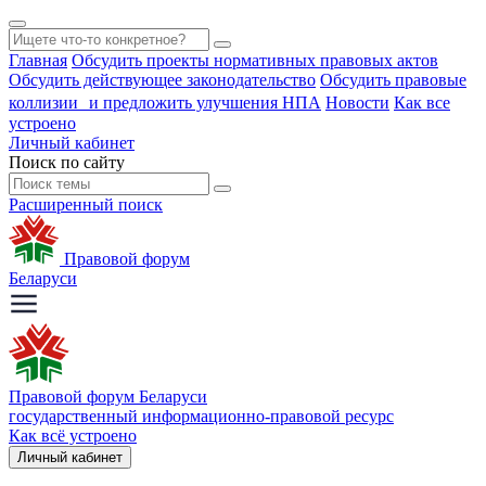
Главная
Обсудить проекты нормативных правовых актов
Обсудить действующее законодательство
Обсудить правовые
коллизии и предложить улучшения НПА
Новости
Как все
устроено
Личный кабинет
Поиск по сайту
Расширенный поиск
Правовой форум
Беларуси
Правовой форум Беларуси
государственный информационно-правовой ресурс
Как всё устроено
Личный кабинет