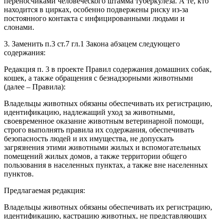
переносчиками человеческого штамма туберкулеза. А те, кто
находится в цирках, особенно подвержены риску из-за
постоянного контакта с инфицированными людьми и
слонами.
3. Заменить п.3 ст.7 гл.1 Закона абзацем следующего
содержания:
Редакция п. 3 в проекте Правил содержания домашних собак,
кошек, а также обращения с безнадзорными животными
(далее – Правила):
Владельцы животных обязаны обеспечивать их регистрацию,
идентификацию, надлежащий уход за животными,
своевременное оказание животным ветеринарной помощи,
строго выполнять правила их содержания, обеспечивать
безопасность людей и их имущества, не допускать
загрязнения этими животными жилых и вспомогательных
помещений жилых домов, а также территории общего
пользования в населенных пунктах, а также вне населенных
пунктов.
Предлагаемая редакция:
Владельцы животных обязаны обеспечивать их регистрацию,
идентификацию, кастрацию животных, не представляющих