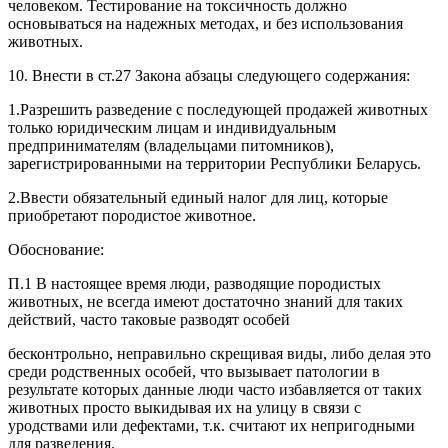
человеком. Тестирование на токсичность должно
основываться на надежных методах, и без использования
животных.
10. Внести в ст.27 Закона абзацы следующего содержания:
1.Разрешить разведение с последующей продажей животных
только юридическим лицам и индивидуальным
предпринимателям (владельцами питомников),
зарегистрированными на территории Республики Беларусь.
2.Ввести обязательный единый налог для лиц, которые
приобретают породистое животное.
Обоснование:
П.1 В настоящее время люди, разводящие породистых
животных, не всегда имеют достаточно знаний для таких
действий, часто таковые разводят особей
бесконтрольно, неправильно скрещивая виды, либо делая это
среди родственных особей, что вызывает патологии в
результате которых данные люди часто избавляется от таких
животных просто выкидывая их на улицу в связи с
уродствами или дефектами, т.к. считают их непригодными
для разведения.