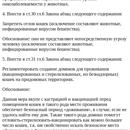
онкозаболеваемости у животных.
4. Внести в ст.30 гл.6 Закона абзац следующего содержания:
Запретить отлов кошек (исключение составляют животные,
инфицированные вирусом бешенства).
Обоснование: они не представляют непосредственную угрозу
человеку (исключение составляют животные,
инфицированные вирусом бешенства).
5. Внести в ст.31 гл.6 Закона абзац следующего содержания:
Регламентировать создание домиков для проживания
(вакцинированных и стерилизованных, но безнадзорных)
кошек на придомовых территориях.
Обоснование:
Данная мера вкупе с кастрацией и вакцинацией перед
помещением кошек в такого рода место проживания
обеспечит безопасный период «доживания», в случае, если не
удалось найти ему дом. Также такого рода домики помогут
отловить-стерилизовать-вакцинировать как можно большее
число кошек, т.к. им свойственно искать безопасное место