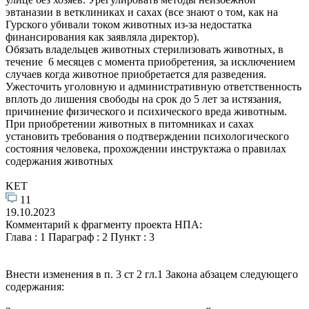
эвтаназии в ветклиниках и сахах (все знают о том, как на
Гурского убивали током животных из-за недостатка
финансирования как заявляла директор).
Обязать владельцев животных стерилизовать животных, в
течение 6 месяцев с момента приобретения, за исключением
случаев когда животное приобретается для разведения.
Ужесточить уголовную и административную ответственность
вплоть до лишения свободы на срок до 5 лет за истязания,
причинение физического и психического вреда животным.
При приобретении животных в питомниках и сахах
установить требования о подтверждении психологического
состояния человека, прохождении инструктажа о правилах
содержания животных
KET
11
19.10.2023
Комментарий к фрагменту проекта НПА:
Глава : 1 Параграф : 2 Пункт : 3
Внести изменения в п. 3 ст 2 гл.1 Закона абзацем следующего
содержания: