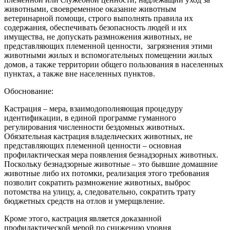
животными, своевременное оказание животным
ветеринарной‌ помощи, строго выполнять правила их
содержания, обеспечивать безопасность людей‌ и их
имущества, не допускать размножения животных, не
представляющих племенной ценности, загрязнения этими
животными жилых и вспомогательных помещении‌ жилых
домов, а также территории общего пользования в населенных
пунктах, а также вне населенных пунктов.
Обоснование:
Кастрация – мера, взаимодополняющая процедуру
идентификации, в единой программе гуманного
регулирования численности бездомных животных.
Обязательная кастрация владельческих животных, не
представляющих племенной ценности – основная
профилактическая мера появления безнадзорных животных.
Поскольку безнадзорные животные – это бывшие домашние
животные либо их потомки, реализация этого требования
позволит сократить размножение животных, выброс
потомства на улицу, а, следовательно, сократить трату
бюджетных средств на отлов и умерщвление.
Кроме этого, кастрация является доказанной
профилактической мерой по снижению уровня