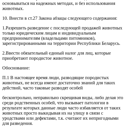
основываться на надежных методах, и без использования
животных.
10. Внести в ст.27 Закона абзацы следующего содержания:
1.Разрешить разведение с последующей продажей животных
только юридическим лицам и индивидуальным
предпринимателям (владельцами питомников),
зарегистрированными на территории Республики Беларусь.
2.Ввести обязательный единый налог для лиц, которые
приобретают породистое животное.
Обоснование:
П.1 В настоящее время люди, разводящие породистых
животных, не всегда имеют достаточно знаний для таких
действий, часто таковые разводят особей
бесконтрольно, неправильно скрещивая виды, либо делая это
среди родственных особей, что вызывает патологии в
результате которых данные люди часто избавляется от таких
животных просто выкидывая их на улицу в связи с
уродствами или дефектами, т.к. считают их непригодными
для разведения.