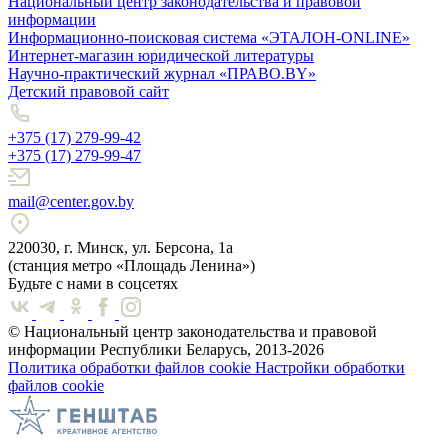
Национальный центр законодательства и правовой
информации
Информационно-поисковая система «ЭТАЛОН-ONLINE»
Интернет-магазин юридической литературы
Научно-практический журнал «ПРАВО.BY»
Детский правовой сайт
+375 (17) 279-99-42
+375 (17) 279-99-47
mail@center.gov.by
220030, г. Минск, ул. Берсона, 1а
(станция метро «Площадь Ленина»)
Будьте с нами в соцсетях
© Национальный центр законодательства и правовой
информации Республики Беларусь, 2013-2026
Политика обработки файлов cookie
Настройки обработки
файлов cookie