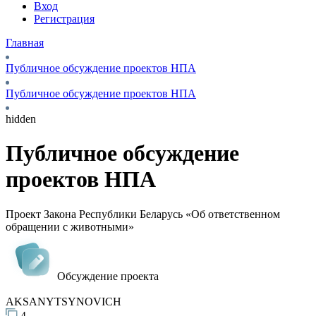
Вход
Регистрация
Главная
Публичное обсуждение проектов НПА
Публичное обсуждение проектов НПА
hidden
Публичное обсуждение
проектов НПА
Проект Закона Республики Беларусь «Об ответственном
обращении с животными»
Обсуждение проекта
AKSANYTSYNOVICH
4