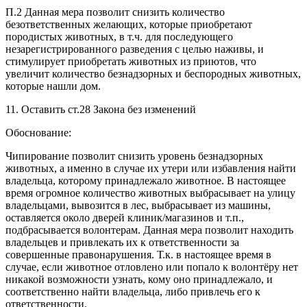
П.2 Данная мера позволит снизить количество
безответственных желающих, которые приобретают
породистых животных, в т.ч. для последующего
незарегистрированного разведения с целью наживы, и
стимулирует приобретать животных из приютов, что
увеличит количество безнадзорных и беспородных животных,
которые нашли дом.
11. Оставить ст.28 Закона без изменений
Обоснование:
Чипирование позволит снизить уровень безнадзорных
животных, а именно в случае их утери или избавления найти
владельца, которому принадлежало животное. В настоящее
время огромное количество животных выбрасывает на улицу
владельцами, вывозится в лес, выбрасывает из машины,
оставляется около дверей клиник/магазинов и т.п.,
подбрасывается волонтерам. Данная мера позволит находить
владельцев и привлекать их к ответственности за
совершенные правонарушения. Т.к. в настоящее время в
случае, если животное отловлено или попало к волонтёру нет
никакой возможности узнать, кому оно принадлежало, и
соответственно найти владельца, либо привлечь его к
ответственности.