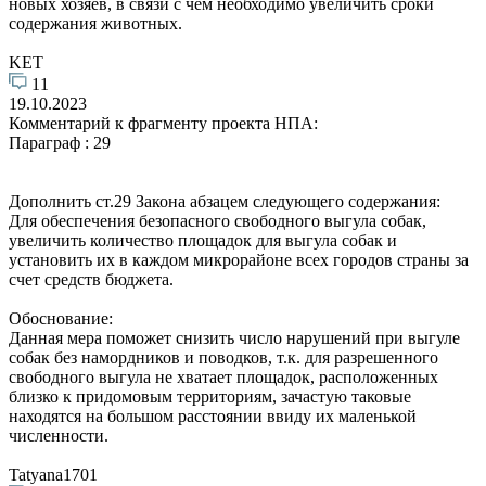
новых хозяев, в связи с чем необходимо увеличить сроки
содержания животных.
KET
11
19.10.2023
Комментарий к фрагменту проекта НПА:
Параграф : 29
Дополнить ст.29 Закона абзацем следующего содержания:
Для обеспечения безопасного свободного выгула собак,
увеличить количество площадок для выгула собак и
установить их в каждом микрорайоне всех городов страны за
счет средств бюджета.
Обоснование:
Данная мера поможет снизить число нарушений при выгуле
собак без намордников и поводков, т.к. для разрешенного
свободного выгула не хватает площадок, расположенных
близко к придомовым территориям, зачастую таковые
находятся на большом расстоянии ввиду их маленькой
численности.
Tatyana1701