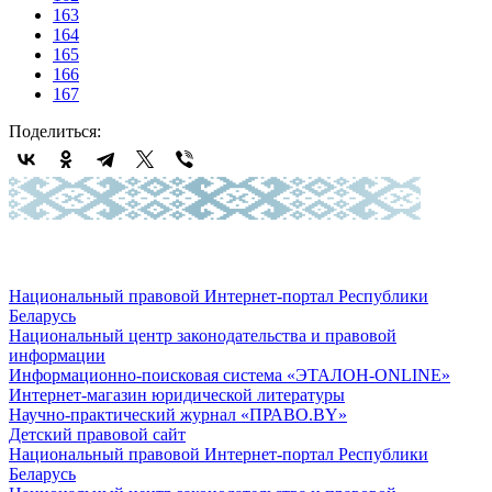
163
164
165
166
167
Поделиться:
Национальный правовой Интернет-портал Республики
Беларусь
Национальный центр законодательства и правовой
информации
Информационно-поисковая система «ЭТАЛОН-ONLINE»
Интернет-магазин юридической литературы
Научно-практический журнал «ПРАВО.BY»
Детский правовой сайт
Национальный правовой Интернет-портал Республики
Беларусь