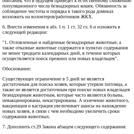
обитания, что в будущем приведет к естественному снижению
популяционного числа безнадзорных кошек. Обязанность за
соблюдение чистоты и порядка в такого рода домиках
возложить на волонтеров/работников ЖКХ.
6. Внести изменения в абз. 1 п. 1 ст. 32 гл. 6 и изложить в
следующей редакции:
"1. Отловленные и найденные безнадзорные животные, а
также отказные животные содержатся в пунктах содержания
не менее тридцати календарных дней, в течение которых
осуществляется поиск прежних или новых владельцев".
Обоснование:
Существующее ограничение в 5 дней не является
достаточным для поиска хозяев, которые утеряли питомца, а
также не является достаточным при поиске новых владельцев
безнадзорным животным, которые часто являются больны,
невакцинированы, некастрированы. А излечение животного,
вакцинация и кастрация увеличивает шансы на нахождение
новых хозяев, в связи с чем необходимо увеличить сроки
содержания животных.
7. Дополнить ст.29 Закона абзацем следующего содержания: