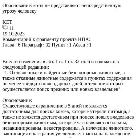
Обоснование: коты не представляют непосредственную
угрозу человеку
KET
11
19.10.2023
Комментарий к фрагменту проекта НПА:
Глава : 6 Параграф : 32 Пункт : 1 Абзац : 1
Внести изменения в абз. 1 п. 1 ст. 32 гл. 6 и изложить в
следующей редакции:
"1. Отловленные и найденные безнадзорные животные, а
также отказные животные содержатся в пунктах содержания
не менее тридцати календарных дней, в течение которых
осуществляется поиск прежних или новых владельцев".
Обоснование:
Существующее ограничение в 5 дней не является
достаточным для поиска хозяев, которые утеряли питомца, а
также не является достаточным при поиске новых владельцев
безнадзорным животным, которые часто являются больны,
невакцинированы, некастрированы. А излечение животного,
вакцинация и кастрация увеличивает шансы на нахождение