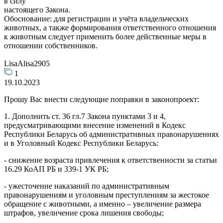
в силу
настоящего Закона.
Обоснование: для регистрации и учёта владельческих
животных, а также формирования ответственного отношения
к животным следует применить более действенные меры в
отношении собственников.
LisaAlisa2905
1
19.10.2023
Прошу Вас внести следующие поправки в законопроект:
1. Дополнить ст. 36 гл.7 Закона пунктами 3 и 4,
предусматривающими внесение изменений в Кодекс
Республики Беларусь об административных правонарушениях
и в Уголовный Кодекс Республики Беларусь:
- снижение возраста привлечения к ответственности за статьи
16.29 КоАП РБ и 339-1 УК РБ;
- ужесточение наказаний по административным
правонарушениям и уголовным преступлениям за жестокое
обращение с животными, а именно – увеличение размера
штрафов, увеличение срока лишения свободы;