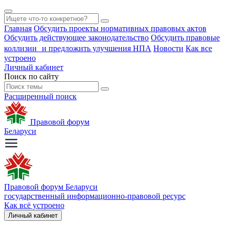
Главная
Обсудить проекты нормативных правовых актов
Обсудить действующее законодательство
Обсудить правовые
коллизии и предложить улучшения НПА
Новости
Как все
устроено
Личный кабинет
Поиск по сайту
Расширенный поиск
Правовой форум
Беларуси
Правовой форум Беларуси
государственный информационно-правовой ресурс
Как всё устроено
Личный кабинет