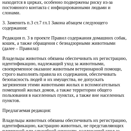
находится в цирках, особенно подвержены риску из-за
постоянного контакта с инфицированными людьми и
слонами.
3. Заменить п.3 ст.7 гл.1 Закона абзацем следующего
содержания:
Редакция п. 3 в проекте Правил содержания домашних собак,
кошек, а также обращения с безнадзорными животными
(далее – Правила):
Владельцы животных обязаны обеспечивать их регистрацию,
идентификацию, надлежащий уход за животными,
своевременное оказание животным ветеринарной помощи,
строго выполнять правила их содержания, обеспечивать
безопасность людей и их имущества, не допускать
загрязнения этими животными жилых и вспомогательных
помещений жилых домов, а также территории общего
пользования в населенных пунктах, а также вне населенных
пунктов.
Предлагаемая редакция:
Владельцы животных обязаны обеспечивать их регистрацию,
идентификацию, кастрацию животных, не представляющих
племенной или служебной ценности, надлежащий‌ уход за