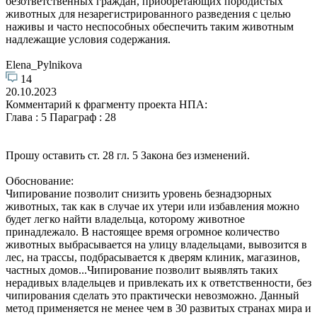
безответственных граждан, приобретающих породистых
животных для незарегистрированного разведения с целью
наживы и часто неспособных обеспечить таким животным
надлежащие условия содержания.
Elena_Pylnikova
14
20.10.2023
Комментарий к фрагменту проекта НПА:
Глава : 5 Параграф : 28
Прошу оставить ст. 28 гл. 5 Закона без изменений.
Обоснование:
Чипирование позволит снизить уровень безнадзорных
животных, так как в случае их утери или избавления можно
будет легко найти владельца, которому животное
принадлежало. В настоящее время огромное количество
животных выбрасывается на улицу владельцами, вывозится в
лес, на трассы, подбрасывается к дверям клиник, магазинов,
частных домов...Чипирование позволит выявлять таких
нерадивых владельцев и привлекать их к ответственности, без
чипирования сделать это практически невозможно. Данный
метод применяется не менее чем в 30 развитых странах мира и