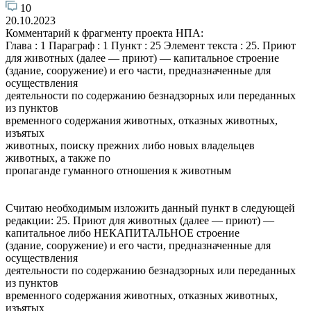
10
20.10.2023
Комментарий к фрагменту проекта НПА:
Глава : 1 Параграф : 1 Пункт : 25 Элемент текста : 25. Приют
для животных (далее — приют) — капитальное строение
(здание, сооружение) и его части, предназначенные для
осуществления
деятельности по содержанию безнадзорных или переданных
из пунктов
временного содержания животных, отказных животных,
изъятых
животных, поиску прежних либо новых владельцев
животных, а также по
пропаганде гуманного отношения к животным
Считаю необходимым изложить данный пункт в следующей
редакции: 25. Приют для животных (далее — приют) —
капитальное либо НЕКАПИТАЛЬНОЕ строение
(здание, сооружение) и его части, предназначенные для
осуществления
деятельности по содержанию безнадзорных или переданных
из пунктов
временного содержания животных, отказных животных,
изъятых