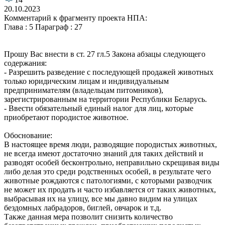
20.10.2023
Комментарий к фрагменту проекта НПА:
Глава : 5 Параграф : 27
Прошу Вас внести в ст. 27 гл.5 Закона абзацы следующего
содержания:
- Разрешить разведение с последующей продажей животных
только юридическим лицам и индивидуальным
предпринимателям (владельцам питомников),
зарегистрированным на территории Республики Беларусь.
- Ввести обязательный единый налог для лиц, которые
приобретают породистое животное.
Обоснование:
В настоящее время люди, разводящие породистых животных,
не всегда имеют достаточно знаний для таких действий и
разводят особей бесконтрольно, неправильно скрещивая виды
либо делая это среди родственных особей, в результате чего
животные рождаются с патологиями, с которыми разводчик
не может их продать и часто избавляется от таких животных,
выбрасывая их на улицу, все мы давно видим на улицах
бездомных лабрадоров, биглей, овчарок и т.д.
Также данная мера позволит снизить количество