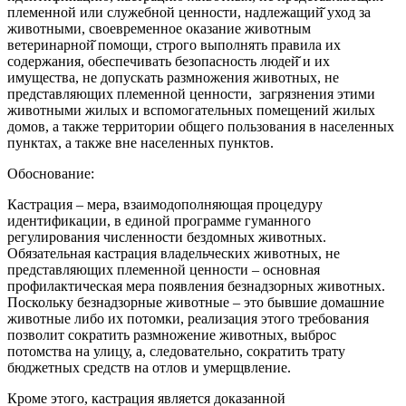
племенной или служебной ценности, надлежащий̆ уход за
животными, своевременное оказание животным
ветеринарной̆ помощи, строго выполнять правила их
содержания, обеспечивать безопасность людей̆ и их
имущества, не допускать размножения животных, не
представляющих племенной ценности, загрязнения этими
животными жилых и вспомогательных помещений жилых
домов, а также территории общего пользования в населенных
пунктах, а также вне населенных пунктов.
Обоснование:
Кастрация – мера, взаимодополняющая процедуру
идентификации, в единой программе гуманного
регулирования численности бездомных животных.
Обязательная кастрация владельческих животных, не
представляющих племенной ценности – основная
профилактическая мера появления безнадзорных животных.
Поскольку безнадзорные животные – это бывшие домашние
животные либо их потомки, реализация этого требования
позволит сократить размножение животных, выброс
потомства на улицу, а, следовательно, сократить трату
бюджетных средств на отлов и умерщвление.
Кроме этого, кастрация является доказанной