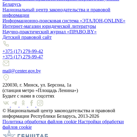
Беларусь
Национальный центр законодательства и правовой
информации
Информационно-поисковая система «ЭТАЛОН-ONLINE»
Интернет-магазин юридической литературы
Научно-практический журнал «ПРАВО.BY»
Детский правовой сайт
+375 (17) 279-99-42
+375 (17) 279-99-47
mail@center.gov.by
220030, г. Минск, ул. Берсона, 1а
(станция метро «Площадь Ленина»)
Будьте с нами в соцсетях
© Национальный центр законодательства и правовой
информации Республики Беларусь, 2013-2026
Политика обработки файлов cookie
Настройки обработки
файлов cookie