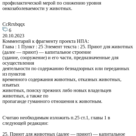
профилактической мерой по снижению уровня
онкозаболеваемости у животных.
CcRrxbqqx
6
20.10.2023
Комментарий к фрагменту проекта НПА:
Глава : 1 Пункт : 25 Элемент текста : 25. Приют для животных
(далее — приют) — капитальное строение
(здание, сооружение) и его части, предназначенные для
осуществления
деятельности по содержанию безнадзорных или переданных
из пунктов
временного содержания животных, отказных животных,
изъятых
животных, поиску прежних либо новых владельцев
животных, а также по
пропаганде гуманного отношения к животным.
Считаю необходимым изложить п.25 ст.1, главы 1 в
следующей редакции:
25. Приют для животных (далее — приют) — капитальное