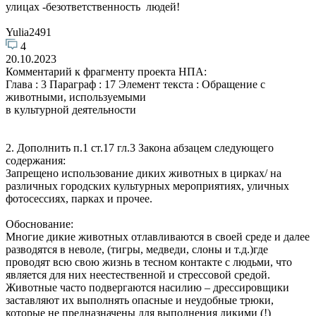
улицах -безответственность людей!
Yulia2491
4
20.10.2023
Комментарий к фрагменту проекта НПА:
Глава : 3 Параграф : 17 Элемент текста : Обращение с
животными, используемыми
в культурной деятельности
2. Дополнить п.1 ст.17 гл.3 Закона абзацем следующего
содержания:
Запрещено использование диких животных в цирках/ на
различных городских культурных мероприятиях, уличных
фотосессиях, парках и прочее.
Обоснование:
Многие дикие животных отлавливаются в своей среде и далее
разводятся в неволе, (тигры, медведи, слоны и т.д.)где
проводят всю свою жизнь в тесном контакте с людьми, что
является для них неестественной и стрессовой средой.
Животные часто подвергаются насилию – дрессировщики
заставляют их выполнять опасные и неудобные трюки,
которые не предназначены для выполнения дикими (!)