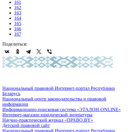
161
162
163
164
165
166
167
Поделиться:
Национальный правовой Интернет-портал Республики
Беларусь
Национальный центр законодательства и правовой
информации
Информационно-поисковая система «ЭТАЛОН-ONLINE»
Интернет-магазин юридической литературы
Научно-практический журнал «ПРАВО.BY»
Детский правовой сайт
Национальный правовой Интернет-портал Республики