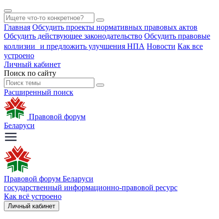
Главная
Обсудить проекты нормативных правовых актов
Обсудить действующее законодательство
Обсудить правовые
коллизии и предложить улучшения НПА
Новости
Как все
устроено
Личный кабинет
Поиск по сайту
Расширенный поиск
Правовой форум
Беларуси
Правовой форум Беларуси
государственный информационно-правовой ресурс
Как всё устроено
Личный кабинет