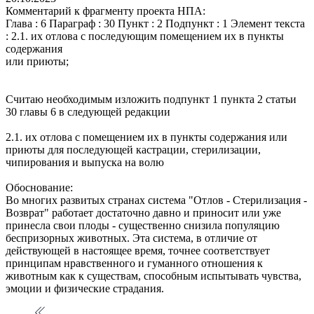
Комментарий к фрагменту проекта НПА:
Глава : 6 Параграф : 30 Пункт : 2 Подпункт : 1 Элемент текста
: 2.1. их отлова с последующим помещением их в пункты
содержания
или приюты;
Считаю необходимым изложить подпункт 1 пункта 2 статьи
30 главы 6 в следующей редакции
2.1. их отлова с помещением их в пункты содержания или
приюты для последующей кастрации, стерилизации,
чипирования и выпуска на волю
Обоснование:
Во многих развитых странах система "Отлов - Стерилизация -
Возврат" работает достаточно давно и приносит или уже
принесла свои плоды - существенно снизила популяцию
беспризорных животных. Эта система, в отличие от
действующей в настоящее время, точнее соответствует
принципам нравственного и гуманного отношения к
животным как к существам, способным испытывать чувства,
эмоции и физические страдания.