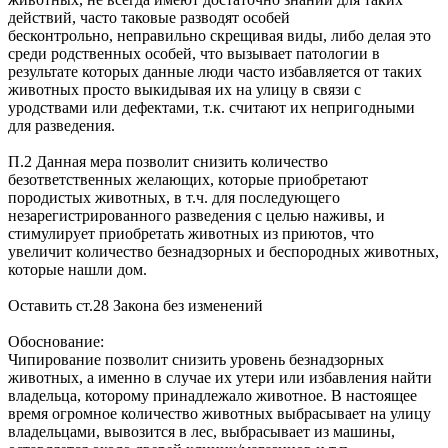
действий, часто таковые разводят особей
бесконтрольно, неправильно скрещивая виды, либо делая это
среди родственных особей, что вызывает патологии в
результате которых данные люди часто избавляется от таких
животных просто выкидывая их на улицу в связи с
уродствами или дефектами, т.к. считают их непригодными
для разведения.
П.2 Данная мера позволит снизить количество
безответственных желающих, которые приобретают
породистых животных, в т.ч. для последующего
незарегистрированного разведения с целью наживы, и
стимулирует приобретать животных из приютов, что
увеличит количество безнадзорных и беспородных животных,
которые нашли дом.
Оставить ст.28 Закона без изменений
Обоснование:
Чипирование позволит снизить уровень безнадзорных
животных, а именно в случае их утери или избавления найти
владельца, которому принадлежало животное. В настоящее
время огромное количество животных выбрасывает на улицу
владельцами, вывозится в лес, выбрасывает из машины,