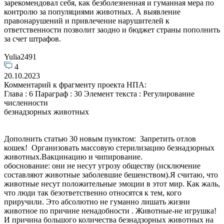
зарекомендовал себя, как безболезненная и гуманная мера по
контролю за популяциями животных. А выявление
правонарушений и привлечение нарушителей к
ответственности позволит заодно и бюджет страны пополнить
за счет штрафов.
Yulia2491
4
20.10.2023
Комментарий к фрагменту проекта НПА:
Глава : 6 Параграф : 30 Элемент текста : Регулирование
численности
безнадзорных животных
Дополнить статью 30 новым пунктом: Запретить отлов
кошек! Организовать массовую стерилизацию безнадзорных
животных.Вакцинацию и чипирование.
обоснование: они не несут угрозу обществу (исключение
составляют животные заболевшие бешенством).Я считаю, что
животные несут положительные эмоции в этот мир. Как жаль,
что люди так безответственно относятся к тем, кого
приручили. Это абсолютно не гуманно лишать жизни
животное по причине ненадобности . Животные-не игрушка!
И причина большого количества безнадзорных животных на