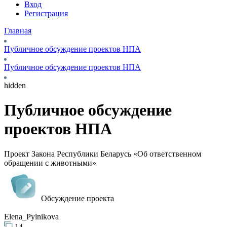
Вход
Регистрация
Главная
Публичное обсуждение проектов НПА
Публичное обсуждение проектов НПА
hidden
Публичное обсуждение
проектов НПА
Проект Закона Республики Беларусь «Об ответственном
обращении с животными»
Обсуждение проекта
Elena_Pylnikova
14