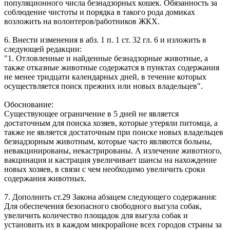
популяционного числа безнадзорных кошек. Обязанность за
соблюдение чистоты и порядка в такого рода домиках
возложить на волонтеров/работников ЖКХ.
6. Внести изменения в абз. 1 п. 1 ст. 32 гл. 6 и изложить в
следующей редакции:
"1. Отловленные и найденные безнадзорные животные, а
также отказные животные содержатся в пунктах содержания
не менее тридцати календарных дней, в течение которых
осуществляется поиск прежних или новых владельцев".
Обоснование:
Существующее ограничение в 5 дней не является
достаточным для поиска хозяев, которые утеряли питомца, а
также не является достаточным при поиске новых владельцев
безнадзорным животным, которые часто являются больны,
невакцинированы, некастрированы. А излечение животного,
вакцинация и кастрация увеличивает шансы на нахождение
новых хозяев, в связи с чем необходимо увеличить сроки
содержания животных.
7. Дополнить ст.29 Закона абзацем следующего содержания:
Для обеспечения безопасного свободного выгула собак,
увеличить количество площадок для выгула собак и
установить их в каждом микрорайоне всех городов страны за