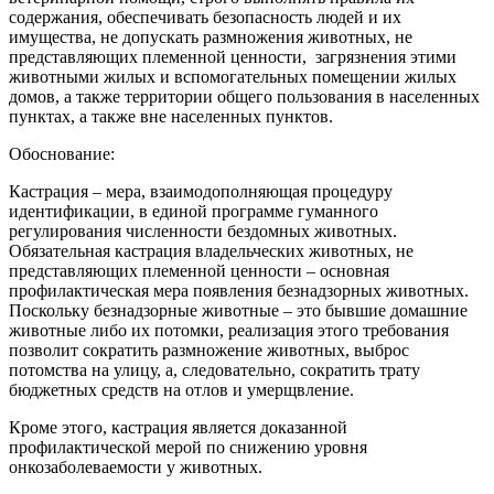
содержания, обеспечивать безопасность людей‌ и их
имущества, не допускать размножения животных, не
представляющих племенной ценности, загрязнения этими
животными жилых и вспомогательных помещении‌ жилых
домов, а также территории общего пользования в населенных
пунктах, а также вне населенных пунктов.
Обоснование:
Кастрация – мера, взаимодополняющая процедуру
идентификации, в единой программе гуманного
регулирования численности бездомных животных.
Обязательная кастрация владельческих животных, не
представляющих племенной ценности – основная
профилактическая мера появления безнадзорных животных.
Поскольку безнадзорные животные – это бывшие домашние
животные либо их потомки, реализация этого требования
позволит сократить размножение животных, выброс
потомства на улицу, а, следовательно, сократить трату
бюджетных средств на отлов и умерщвление.
Кроме этого, кастрация является доказанной
профилактической мерой по снижению уровня
онкозаболеваемости у животных.