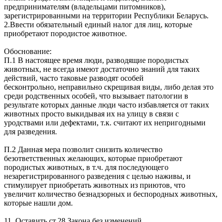
предпринимателям (владельцами питомников),
зарегистрированными на территории Республики Беларусь.
2.Ввести обязательный единый налог для лиц, которые
приобретают породистое животное.
Обоснование:
П.1 В настоящее время люди, разводящие породистых
животных, не всегда имеют достаточно знаний для таких
действий, часто таковые разводят особей
бесконтрольно, неправильно скрещивая виды, либо делая это
среди родственных особей, что вызывает патологии в
результате которых данные люди часто избавляется от таких
животных просто выкидывая их на улицу в связи с
уродствами или дефектами, т.к. считают их непригодными
для разведения.
П.2 Данная мера позволит снизить количество
безответственных желающих, которые приобретают
породистых животных, в т.ч. для последующего
незарегистрированного разведения с целью наживы, и
стимулирует приобретать животных из приютов, что
увеличит количество безнадзорных и беспородных животных,
которые нашли дом.
11. Оставить ст.28 Закона без изменений