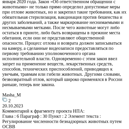
января 2020 года. Закон «Об ответственном обращении с
животными» не только прямо определил допустимые меры
при отлове животных, но и закрепил такие требования, как их
обязательная стерилизация, вакцинация против бешенства и
других заболеваний, а также маркирование неснимаемыми и
несмываемыми метками. После чего животные могут либо
остаться в приюте, либо быть возвращены в прежние места
обитания, если они не представляют общественной
опасности. Процесс отлова и возврата должен записываться
на камеру, а сделанные видеозаписи предоставляться по
первому требованию уполномоченного органа
исполнительной власти. Одновременно с этим закон ввел
запрет на применение веществ, лекарственных средств,
способов, технических приспособлений, приводящих к
увечьям, травмам или гибели животных. Другими словами,
безвозвратный отлов, который широко применялся в России
раньше, теперь вне закона.
Masha_M
2
20.10.2023
Комментарий к фрагменту проекта НПА:
Глава : 6 Параграф : 30 Пункт : 2 Элемент текста :
Регулирование численности безнадзорных животных путем
ОСВВ