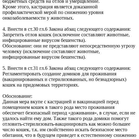
бюджетных средств на отлов и умерщвление.
Кроме этого, кастрация является доказанной
профилактической мерой по снижению уровня
онкозаболеваемости у животных.
4. Внести в ст.30 гл.6 Закона абзац следующего содержания:
Запретить отлов кошек (исключение составляют животные,
инфицированные вирусом бешенства).
Обоснование: они не представляют непосредственную угрозу
человеку (исключение составляют животные,
инфицированные вирусом бешенства).
5. Внести в ст.31 гл.6 Закона абзац следующего содержания:
Регламентировать создание домиков для проживания
(вакцинированных и стерилизованных, но безнадзорных)
кошек на придомовых территориях.
Обоснование:
Данная мера вкупе с кастрацией и вакцинацией перед
помещением кошек в такого рода место проживания
обеспечит безопасный период «доживания», в случае, если не
удалось найти ему дом. Также такого рода домики помогут
отловить-стерилизовать-вакцинировать как можно большее
число кошек, т.к. им свойственно искать безопасное место
обитания, что в будущем приведет к естественному снижению