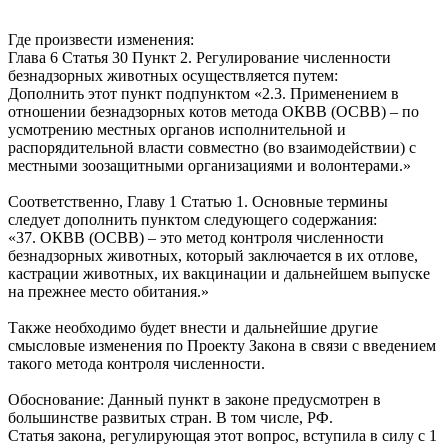
Где произвести изменения:
Глава 6 Статья 30 Пункт 2. Регулирование численности
безнадзорных животных осуществляется путем:
Дополнить этот пункт подпунктом «2.3. Применением в
отношении безнадзорных котов метода ОКВВ (ОСВВ) – по
усмотрению местных органов исполнительной и
распорядительной власти совместно (во взаимодействии) с
местными зоозащитными организациями и волонтерами.»
Соответственно, Главу 1 Статью 1. Основные термины
следует дополнить пунктом следующего содержания:
«37. ОКВВ (ОСВВ) – это метод контроля численности
безнадзорных животных, который заключается в их отлове,
кастрации животных, их вакцинации и дальнейшем выпуске
на прежнее место обитания.»
Также необходимо будет внести и дальнейшие другие
смысловые изменения по Проекту Закона в связи с введением
такого метода контроля численности.
Обоснование: Данный пункт в законе предусмотрен в
большинстве развитых стран. В том числе, РФ.
Статья закона, регулирующая этот вопрос, вступила в силу с 1