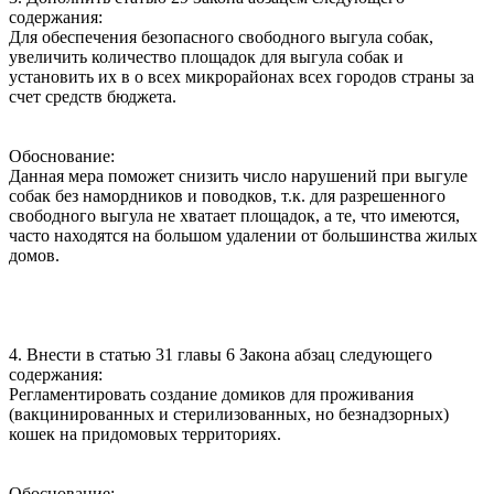
содержания:
Для обеспечения безопасного свободного выгула собак,
увеличить количество площадок для выгула собак и
установить их в о всех микрорайонах всех городов страны за
счет средств бюджета.
Обоснование:
Данная мера поможет снизить число нарушений при выгуле
собак без намордников и поводков, т.к. для разрешенного
свободного выгула не хватает площадок, а те, что имеются,
часто находятся на большом удалении от большинства жилых
домов.
4. Внести в статью 31 главы 6 Закона абзац следующего
содержания:
Регламентировать создание домиков для проживания
(вакцинированных и стерилизованных, но безнадзорных)
кошек на придомовых территориях.
Обоснование: