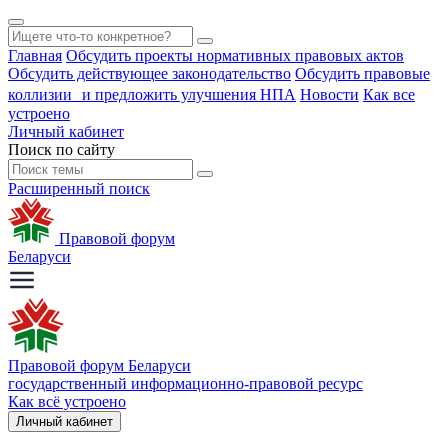
Главная
Обсудить проекты нормативных правовых актов
Обсудить действующее законодательство
Обсудить правовые
коллизии и предложить улучшения НПА
Новости
Как все
устроено
Личный кабинет
Поиск по сайту
Расширенный поиск
Правовой форум
Беларуси
Правовой форум Беларуси
государственный информационно-правовой ресурс
Как всё устроено
Личный кабинет