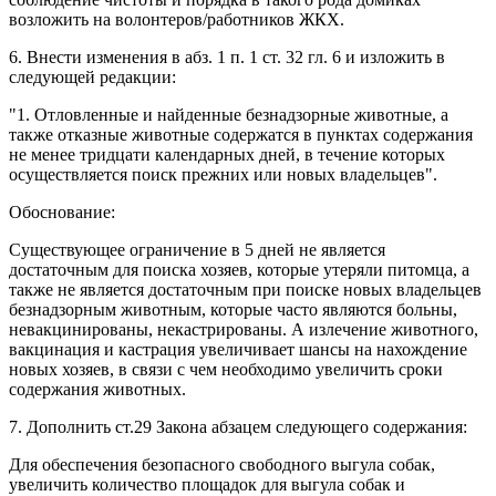
возложить на волонтеров/работников ЖКХ.
6. Внести изменения в абз. 1 п. 1 ст. 32 гл. 6 и изложить в
следующей редакции:
"1. Отловленные и найденные безнадзорные животные, а
также отказные животные содержатся в пунктах содержания
не менее тридцати календарных дней, в течение которых
осуществляется поиск прежних или новых владельцев".
Обоснование:
Существующее ограничение в 5 дней не является
достаточным для поиска хозяев, которые утеряли питомца, а
также не является достаточным при поиске новых владельцев
безнадзорным животным, которые часто являются больны,
невакцинированы, некастрированы. А излечение животного,
вакцинация и кастрация увеличивает шансы на нахождение
новых хозяев, в связи с чем необходимо увеличить сроки
содержания животных.
7. Дополнить ст.29 Закона абзацем следующего содержания:
Для обеспечения безопасного свободного выгула собак,
увеличить количество площадок для выгула собак и