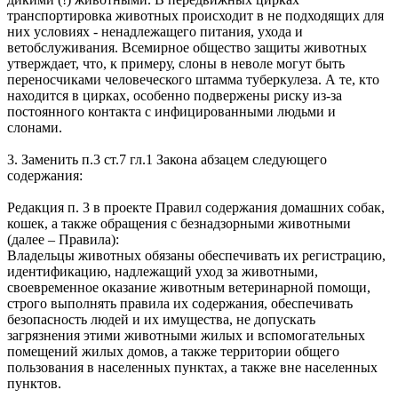
транспортировка животных происходит в не подходящих для
них условиях - ненадлежащего питания, ухода и
ветобслуживания. Всемирное общество защиты животных
утверждает, что, к примеру, слоны в неволе могут быть
переносчиками человеческого штамма туберкулеза. А те, кто
находится в цирках, особенно подвержены риску из-за
постоянного контакта с инфицированными людьми и
слонами.
3. Заменить п.3 ст.7 гл.1 Закона абзацем следующего
содержания:
Редакция п. 3 в проекте Правил содержания домашних собак,
кошек, а также обращения с безнадзорными животными
(далее – Правила):
Владельцы животных обязаны обеспечивать их регистрацию,
идентификацию, надлежащий уход за животными,
своевременное оказание животным ветеринарной помощи,
строго выполнять правила их содержания, обеспечивать
безопасность людей и их имущества, не допускать
загрязнения этими животными жилых и вспомогательных
помещений жилых домов, а также территории общего
пользования в населенных пунктах, а также вне населенных
пунктов.