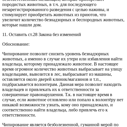
породистых животных, в т.ч. для последующего
незарегистрированного разведения с целью наживы, и
стимулирует приобретать животных из приютов, что
увеличит количество безнадзорных и беспородных животных,
которые нашли дом.
11. Оставить ст.28 Закона без изменений
Обоснование:
Чипирование позволит снизить уровень безнадзорных
животных, а именно в случае их утери или избавления найти
владельца, которому принадлежало животное. В настоящее
время огромное количество животных выбрасывает на улицу
владельцами, вывозится в лес, выбрасывает из машины,
оставляется около дверей клиник/магазинов и т.п.,
подбрасывается волонтерам. Данная мера позволит находить
владельцев и привлекать их к ответственности за
совершенные правонарушения. Т.к. в настоящее время в
случае, если животное отловлено или попало к волонтёру нет
никакой возможности узнать, кому оно принадлежало, и
соответственно найти владельца, либо привлечь его к
ответственности.
Чипирование является безболезненной, гуманной мерой по