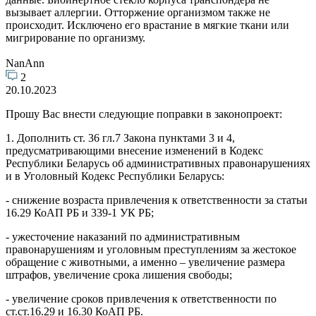
вызывает аллергии. Отторжение организмом также не
происходит. Исключено его врастание в мягкие ткани или
мигрирование по организму.
NanAnn
2
20.10.2023
Прошу Вас внести следующие поправки в законопроект:
1. Дополнить ст. 36 гл.7 Закона пунктами 3 и 4,
предусматривающими внесение изменений в Кодекс
Республики Беларусь об административных правонарушениях
и в Уголовный Кодекс Республики Беларусь:
- снижение возраста привлечения к ответственности за статьи
16.29 КоАП РБ и 339-1 УК РБ;
- ужесточение наказаний по административным
правонарушениям и уголовным преступлениям за жестокое
обращение с животными, а именно – увеличение размера
штрафов, увеличение срока лишения свободы;
- увеличение сроков привлечения к ответственности по
ст.ст.16.29 и 16.30 КоАП РБ.