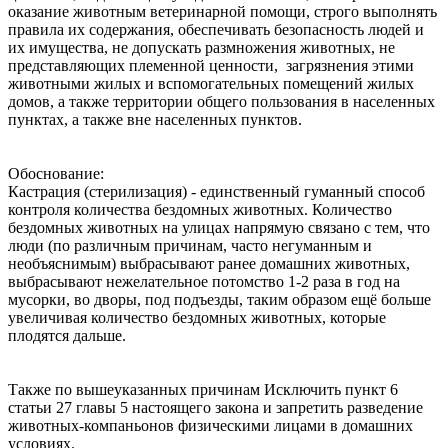
оказание животным ветеринарной‌ помощи, строго выполнять
правила их содержания, обеспечивать безопасность людей‌ и
их имущества, не допускать размножения животных, не
представляющих племенной ценности, загрязнения этими
животными жилых и вспомогательных помещений жилых
домов, а также территории общего пользования в населенных
пунктах, а также вне населенных пунктов.
Обоснование:
Кастрация (стерилизация) - единственный гуманный способ
контроля количества бездомных животных. Количество
бездомных животных на улицах напрямую связано с тем, что
люди (по различным причинам, часто негуманным и
необъяснимым) выбрасывают ранее домашних животных,
выбрасывают нежелательное потомство 1-2 раза в год на
мусорки, во дворы, под подъезды, таким образом ещё больше
увеличивая количество бездомных животных, которые
плодятся дальше.
Также по вышеуказанных причинам Исключить пункт 6
статьи 27 главы 5 настоящего закона и запретить разведение
животных-компаньонов физическими лицами в домашних
условиях.