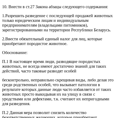
10. Внести в ст.27 Закона абзацы следующего содержания:
1.Разрешить разведение с последующей продажей животных
только юридическим лицам и индивидуальным
предпринимателям (владельцами питомников),
зарегистрированными на территории Республики Беларусь.
2.Ввести обязательный единый налог для лиц, которые
приобретают породистое животное.
Обоснование:
П.1 В настоящее время люди, разводящие породистых
животных, не всегда имеют достаточно знаний для таких
действий, часто таковые разводят особей
бесконтрольно, неправильно скрещивая виды, либо делая это
среди родственных особей, что вызывает патологии в
результате которых данные люди часто избавляется от таких
животных просто выкидывая их на улицу в связи с
уродствами или дефектами, т.к. считают их непригодными
для разведения.
П.2 Данная мера позволит снизить количество
безответственных желающих, которые приобретают