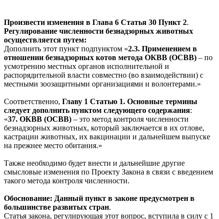
Произвести изменения в
Глава 6 Статья 30 Пункт 2
.
Регулирование численности безнадзорных животных
осуществляется путем:
Дополнить этот пункт подпунктом «
2.3. Применением в
отношении безнадзорных котов метода ОКВВ (ОСВВ)
– по
усмотрению местных органов исполнительной и
распорядительной власти совместно (во взаимодействии) с
местными зоозащитными организациями и волонтерами.»
Соответственно,
Главу 1 Статью 1. Основные термины
следует дополнить пунктом следующего содержания
:
«
37. ОКВВ (ОСВВ)
– это метод контроля численности
безнадзорных животных, который заключается в их отлове,
кастрации животных, их вакцинации и дальнейшем выпуске
на прежнее место обитания.»
Также необходимо будет внести и дальнейшие другие
смысловые изменения по Проекту Закона в связи с введением
такого метода контроля численности.
Обоснование:
Данный пункт в законе предусмотрен в
большинстве развитых стран
.
Статья закона, регулирующая этот вопрос, вступила в силу с 1