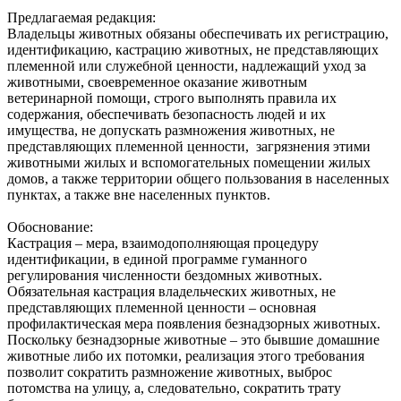
Предлагаемая редакция:
Владельцы животных обязаны обеспечивать их регистрацию,
идентификацию, кастрацию животных, не представляющих
племенной или служебной ценности, надлежащий‌ уход за
животными, своевременное оказание животным
ветеринарной‌ помощи, строго выполнять правила их
содержания, обеспечивать безопасность людей‌ и их
имущества, не допускать размножения животных, не
представляющих племенной ценности, загрязнения этими
животными жилых и вспомогательных помещении‌ жилых
домов, а также территории общего пользования в населенных
пунктах, а также вне населенных пунктов.
Обоснование:
Кастрация – мера, взаимодополняющая процедуру
идентификации, в единой программе гуманного
регулирования численности бездомных животных.
Обязательная кастрация владельческих животных, не
представляющих племенной ценности – основная
профилактическая мера появления безнадзорных животных.
Поскольку безнадзорные животные – это бывшие домашние
животные либо их потомки, реализация этого требования
позволит сократить размножение животных, выброс
потомства на улицу, а, следовательно, сократить трату