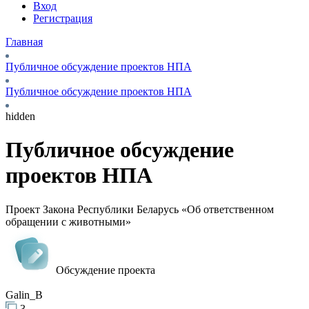
Вход
Регистрация
Главная
Публичное обсуждение проектов НПА
Публичное обсуждение проектов НПА
hidden
Публичное обсуждение
проектов НПА
Проект Закона Республики Беларусь «Об ответственном
обращении с животными»
Обсуждение проекта
Galin_B
3