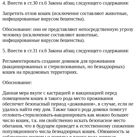
4. Внести в ст.30 гл.6 Закона абзац следующего содержания:
Запретить отлов кошек (исключение составляют животные,
инфицированные вирусом бешенства).
Обоснование: они не представляют непосредственную угрозу
человеку (исключение составляют животные,
инфицированные вирусом бешенства).
5. Внести в ст.31 гл.6 Закона абзац следующего содержания:
Регламентировать создание домиков для проживания
(вакцинированных и стерилизованных, но безнадзорных)
кошек на придомовых территориях.
Обоснование:
Данная мера вкупе с кастрацией и вакцинацией перед
помещением кошек в такого рода место проживания
обеспечит безопасный период «доживания», в случае, если не
удалось найти ему дом. Также такого рода домики помогут
отловить-стерилизовать-вакцинировать как можно большее
число кошек, т.к. им свойственно искать безопасное место
обитания, что в будущем приведет к естественному снижению
популяционного числа безнадзорных кошек. Обязанность за
соблюдение чистоты и порядка в такого рода домиках