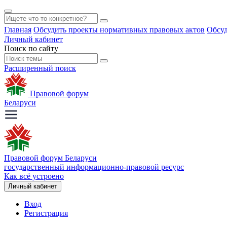
Главная
Обсудить проекты нормативных правовых актов
Обсуд
Личный кабинет
Поиск по сайту
Расширенный поиск
Правовой форум
Беларуси
Правовой форум Беларуси
государственный информационно-правовой ресурс
Как всё устроено
Личный кабинет
Вход
Регистрация