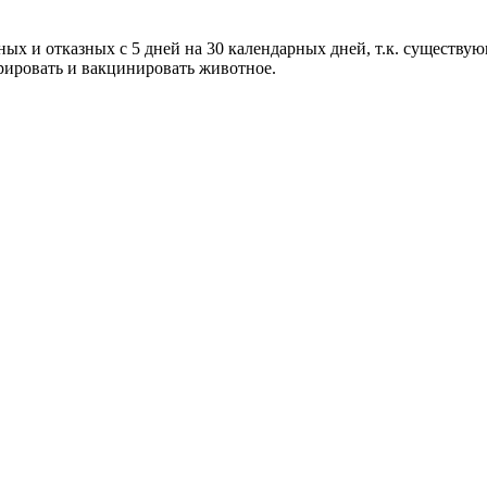
 и отказных с 5 дней на 30 календарных дней, т.к. существующ
трировать и вакцинировать животное.