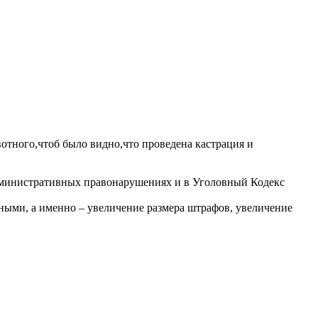
вотного,чтоб было видно,что проведена кастрация и
 административных правонарушениях и в Уголовный Кодекс
ыми, а именно – увеличение размера штрафов, увеличение