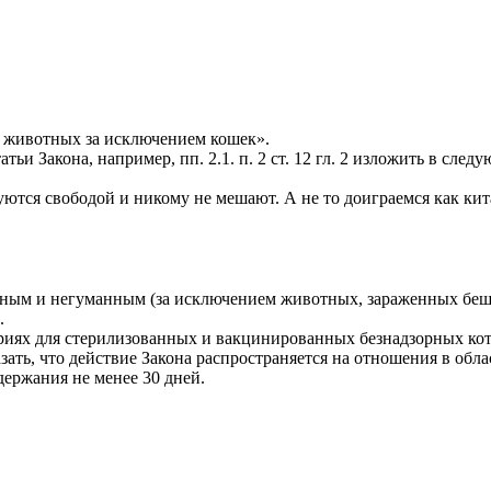
 животных за исключением кошек».
тьи Закона, например, пп. 2.1. п. 2 ст. 12 гл. 2 изложить в сл
я свободой и никому не мешают. А не то доиграемся как кит
ивным и негуманным (за исключением животных, зараженных беш
.
риях для стерилизованных и вакцинированных безнадзорных кот
указать, что действие Закона распространяется на отношения в о
ержания не менее 30 дней.