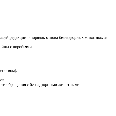
едующей редакции: «порядок отлова безнадзорных животных за
айцы с воробьями.
енством).
ов.
бласти обращения с безнадзорными животными.