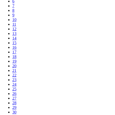
6
7
8
9
10
11
12
13
14
15
16
17
18
19
20
21
22
23
24
25
26
27
28
29
30