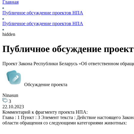
Главная
Публичное обсуждение проектов НПА
Публичное обсуждение проектов НПА
hidden
Публичное обсуждение проек
Проект Закона Республики Беларусь «Об ответственном обра
Обсуждение проекта
Ninasun
3
22.10.2023
Комментарий к фрагменту проекта НПА:
Глава : 1 Пункт : 3 Элемент текста : Действие настоящего Зако
области обращения со следующими категориями животных: