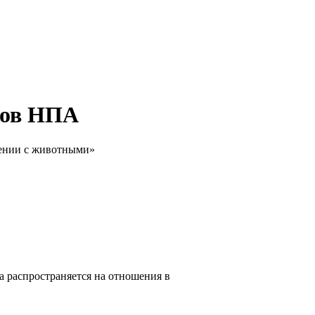
тов НПА
щении с животными»
на распространяется на отношения в