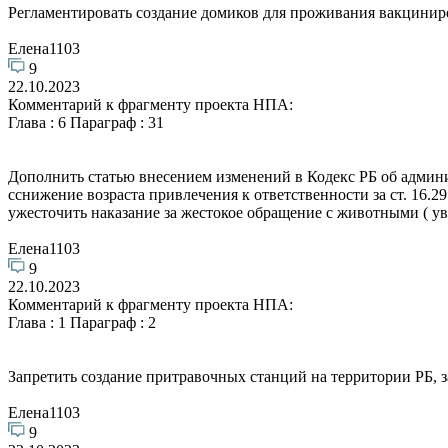
Регламентировать создание домиков для проживания вакцинир
Елена1103
9
22.10.2023
Комментарий к фрагменту проекта НПА:
Глава : 6 Параграф : 31
Дополнить статью внесением изменений в Кодекс РБ об админ
сснижение возраста привлечения к ответственности за ст. 16.2
ужесточить наказание за жестокое обращение с животными ( ув
Елена1103
9
22.10.2023
Комментарий к фрагменту проекта НПА:
Глава : 1 Параграф : 2
Запретить создание притравочных станций на территории РБ, з
Елена1103
9