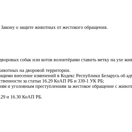
 Закону о защите животных от жестокого обращения.
 дворовых собак или котов волонтёрами ставить метку на ухе жи
животных на дворовой территории.
ивающими внесение изменений в Кодекс Республики Беларусь об
ственности за статьи 16.29 КоАП РБ и 339-1 УК РБ;
ям и уголовным преступлениям за жестокое обращение с животн
.29 и 16.30 КоАП РБ.