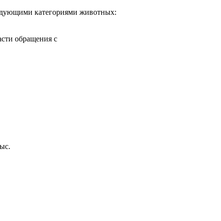
следующими категориями животных:
асти обращения с
ыс.