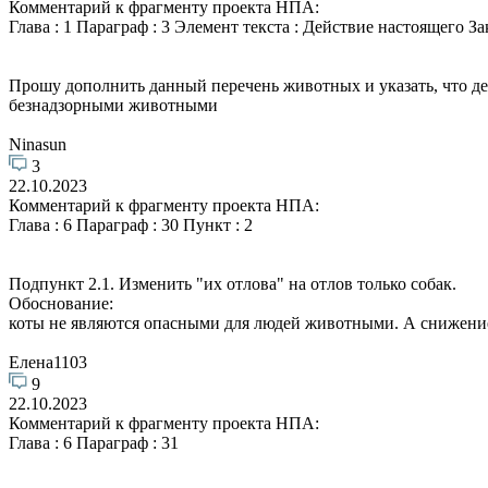
Комментарий к фрагменту проекта НПА:
Глава : 1 Параграф : 3 Элемент текста : Действие настоящего
Прошу дополнить данный перечень животных и указать, что де
безнадзорными животными
Ninasun
3
22.10.2023
Комментарий к фрагменту проекта НПА:
Глава : 6 Параграф : 30 Пункт : 2
Подпункт 2.1. Изменить "их отлова" на отлов только собак.
Обоснование:
коты не являются опасными для людей животными. А снижение
Елена1103
9
22.10.2023
Комментарий к фрагменту проекта НПА:
Глава : 6 Параграф : 31