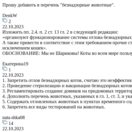
Прошу добавить в перечень "безнадзорные животные".
DenkW
2
22.10.2023
Изложить пп. 2.4. п. 2 ст. 13 гл. 2 в следующей редакции:
«организуют функционирование системы отлова безнадзорных
А также привести в соответствие с этим требованием прочие ста
исключением кошек».
ОБОСНОВАНИЕ: Мы не Шариковы! Коты во всем мире пользуютс
Екатерина19
1
22.10.2023
1. Запретить отлов безнадзорных котов, считаю это неэффект
2. Проведение стерилизации и вакцинации безнадзорных котов
3. Регламентировать создание домиков на придомовых террито
4. Дополнить перечень животных, указанных в гл. 1, ст. 3, и 
5. Содержать отловленных животных в пунктах временного сод
6. Запретить все виды тестирований на животных.
nata-shka08
14
22.10.2023