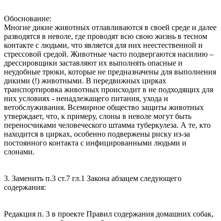
Обоснование:
Многие дикие животных отлавливаются в своей среде и далее
разводятся в неволе, где проводят всю свою жизнь в тесном
контакте с людьми, что является для них неестественной и
стрессовой средой. Животные часто подвергаются насилию –
дрессировщики заставляют их выполнять опасные и
неудобные трюки, которые не предназначены для выполнения
дикими (!) животными. В передвижных цирках
транспортировка животных происходит в не подходящих для
них условиях - ненадлежащего питания, ухода и
ветобслуживания. Всемирное общество защиты животных
утверждает, что, к примеру, слоны в неволе могут быть
переносчиками человеческого штамма туберкулеза. А те, кто
находится в цирках, особенно подвержены риску из-за
постоянного контакта с инфицированными людьми и
слонами.
3. Заменить п.3 ст.7 гл.1 Закона абзацем следующего
содержания:
Редакция п. 3 в проекте Правил содержания домашних собак,