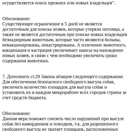
осуществляется поиск прежних или новых владельцев".
Обоснование:
Существующее ограничение в 5 дней не является
достаточным для поиска хозяев, которые утеряли питомца, а
также не является достаточным при поиске новых владельцев
безнадзорным животным, которые часто являются больны,
невакцинированы, некастрированы. А излечение животного,
вакцинация и кастрация увеличивает шансы на нахождение
новых хозяев, в связи с чем необходимо увеличить сроки
содержания животных.
7. Дополнить ст.29 Закона абзацем следующего содержания:
Для обеспечения безопасного свободного выгула собак,
увеличить количество площадок для выгула собак и
установить их в каждом микрорайоне всех городов страны за
счет средств бюджета.
Обоснование:
Данная мера поможет снизить число нарушений при выгуле
собак без намордников и поводков, т.к. для разрешенного
свободного выгула не хватает площадок, расположенных