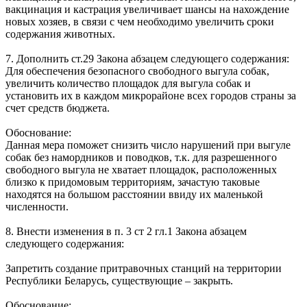
вакцинация и кастрация увеличивает шансы на нахождение
новых хозяев, в связи с чем необходимо увеличить сроки
содержания животных.
7. Дополнить ст.29 Закона абзацем следующего содержания:
Для обеспечения безопасного свободного выгула собак,
увеличить количество площадок для выгула собак и
установить их в каждом микрорайоне всех городов страны за
счет средств бюджета.
Обоснование:
Данная мера поможет снизить число нарушений при выгуле
собак без намордников и поводков, т.к. для разрешенного
свободного выгула не хватает площадок, расположенных
близко к придомовым территориям, зачастую таковые
находятся на большом расстоянии ввиду их маленькой
численности.
8. Внести изменения в п. 3 ст 2 гл.1 Закона абзацем
следующего содержания:
Запретить создание притравочных станций на территории
Республики Беларусь, существующие – закрыть.
Обоснование: