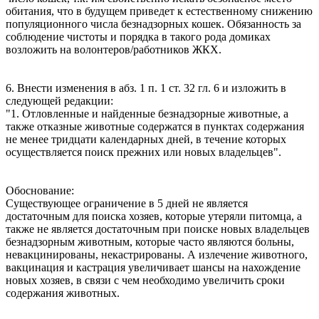
обитания, что в будущем приведет к естественному снижению
популяционного числа безнадзорных кошек. Обязанность за
соблюдение чистоты и порядка в такого рода домиках
возложить на волонтеров/работников ЖКХ.
6. Внести изменения в абз. 1 п. 1 ст. 32 гл. 6 и изложить в
следующей редакции:
"1. Отловленные и найденные безнадзорные животные, а
также отказные животные содержатся в пунктах содержания
не менее тридцати календарных дней, в течение которых
осуществляется поиск прежних или новых владельцев".
Обоснование:
Существующее ограничение в 5 дней не является
достаточным для поиска хозяев, которые утеряли питомца, а
также не является достаточным при поиске новых владельцев
безнадзорным животным, которые часто являются больны,
невакцинированы, некастрированы. А излечение животного,
вакцинация и кастрация увеличивает шансы на нахождение
новых хозяев, в связи с чем необходимо увеличить сроки
содержания животных.