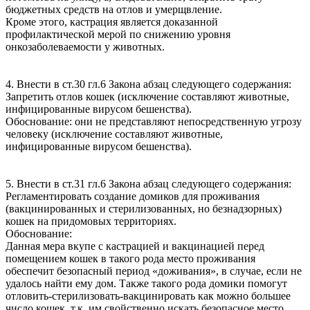
бюджетных средств на отлов и умерщвление.
Кроме этого, кастрация является доказанной
профилактической мерой по снижению уровня
онкозаболеваемости у животных.
4. Внести в ст.30 гл.6 Закона абзац следующего содержания:
Запретить отлов кошек (исключение составляют животные,
инфицированные вирусом бешенства).
Обоснование: они не представляют непосредственную угрозу
человеку (исключение составляют животные,
инфицированные вирусом бешенства).
5. Внести в ст.31 гл.6 Закона абзац следующего содержания:
Регламентировать создание домиков для проживания
(вакцинированных и стерилизованных, но безнадзорных)
кошек на придомовых территориях.
Обоснование:
Данная мера вкупе с кастрацией и вакцинацией перед
помещением кошек в такого рода место проживания
обеспечит безопасный период «доживания», в случае, если не
удалось найти ему дом. Также такого рода домики помогут
отловить-стерилизовать-вакцинировать как можно большее
число кошек, т.к. им свойственно искать безопасное место