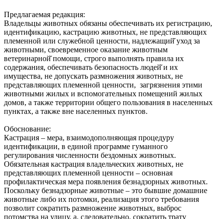
Предлагаемая редакция:
Владельцы животных обязаны обеспечивать их регистрацию,
идентификацию, кастрацию животных, не представляющих
племенной или служебной ценности, надлежащий̆ уход за
животными, своевременное оказание животным
ветеринарной̆ помощи, строго выполнять правила их
содержания, обеспечивать безопасность людей̆ и их
имущества, не допускать размножения животных, не
представляющих племенной ценности, загрязнения этими
животными жилых и вспомогательных помещений жилых
домов, а также территории общего пользования в населенных
пунктах, а также вне населенных пунктов.
Обоснование:
Кастрация – мера, взаимодополняющая процедуру
идентификации, в единой программе гуманного
регулирования численности бездомных животных.
Обязательная кастрация владельческих животных, не
представляющих племенной ценности – основная
профилактическая мера появления безнадзорных животных.
Поскольку безнадзорные животные – это бывшие домашние
животные либо их потомки, реализация этого требования
позволит сократить размножение животных, выброс
потомства на улицу, а, следовательно, сократить трату