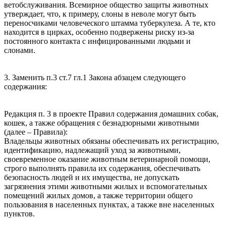
ветобслуживания. Всемирное общество защиты животных
утверждает, что, к примеру, слоны в неволе могут быть
переносчиками человеческого штамма туберкулеза. А те, кто
находится в цирках, особенно подвержены риску из-за
постоянного контакта с инфицированными людьми и
слонами.
3. Заменить п.3 ст.7 гл.1 Закона абзацем следующего
содержания:
Редакция п. 3 в проекте Правил содержания домашних собак,
кошек, а также обращения с безнадзорными животными
(далее – Правила):
Владельцы животных обязаны обеспечивать их регистрацию,
идентификацию, надлежащий уход за животными,
своевременное оказание животным ветеринарной помощи,
строго выполнять правила их содержания, обеспечивать
безопасность людей и их имущества, не допускать
загрязнения этими животными жилых и вспомогательных
помещений жилых домов, а также территории общего
пользования в населенных пунктах, а также вне населенных
пунктов.