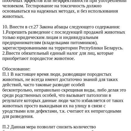
побочных эффектов или неэффективности при употреблении
человеком. Тестирование на токсичность должно
основываться на надежных методах, и без использования
животных.
10. Внести в ст.27 Закона абзацы следующего содержания:
1.Разрешить разведение с последующей продажей животных
только юридическим лицам и индивидуальным
предпринимателям (владельцами питомников),
зарегистрированными на территории Республики Беларусь.
2.Ввести обязательный единый налог для лиц, которые
приобретают породистое животное.
Обоснование:
П.1 В настоящее время люди, разводящие породистых
животных, не всегда имеют достаточно знаний для таких
действий, часто таковые разводят особей
бесконтрольно, неправильно скрещивая виды, либо делая это
среди родственных особей, что вызывает патологии в
результате которых данные люди часто избавляется от таких
животных просто выкидывая их на улицу в связи с
уродствами или дефектами, т.к. считают их непригодными
для разведения.
П.2 Данная мера позволит снизить количество