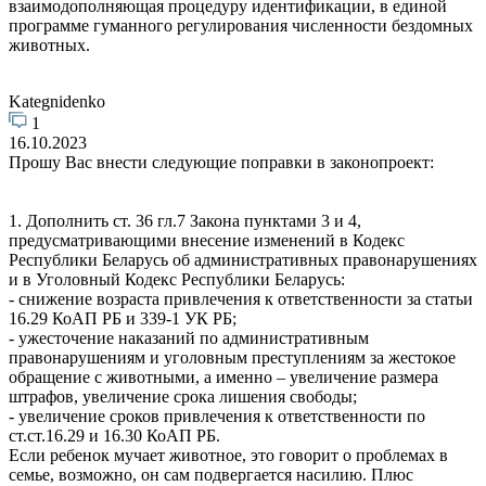
взаимодополняющая процедуру идентификации, в единой
программе гуманного регулирования численности бездомных
животных.
Kategnidenko
1
16.10.2023
Прошу Вас внести следующие поправки в законопроект:
1. Дополнить ст. 36 гл.7 Закона пунктами 3 и 4,
предусматривающими внесение изменений в Кодекс
Республики Беларусь об административных правонарушениях
и в Уголовный Кодекс Республики Беларусь:
- снижение возраста привлечения к ответственности за статьи
16.29 КоАП РБ и 339-1 УК РБ;
- ужесточение наказаний по административным
правонарушениям и уголовным преступлениям за жестокое
обращение с животными, а именно – увеличение размера
штрафов, увеличение срока лишения свободы;
- увеличение сроков привлечения к ответственности по
ст.ст.16.29 и 16.30 КоАП РБ.
Если ребенок мучает животное, это говорит о проблемах в
семье, возможно, он сам подвергается насилию. Плюс