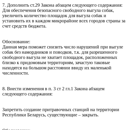
7. Дополнить ст.29 Закона абзацем следующего содержания:
Для обеспечения безопасного свободного выгула собак,
увеличить количество площадок для выгула собак и
установить их в каждом микрорайоне всех городов страны за
счет средств бюджета.
Обоснование:
Данная мера поможет снизить число нарушений при выгуле
собак без намордников и поводков, т.к. для разрешенного
свободного выгула не хватает площадок, расположенных
близко к придомовым территориям, зачастую таковые
находятся на большом расстоянии ввиду их маленькой
численности.
8. Внести изменения в п. 3 ст 2 гл.1 Закона абзацем
следующего содержания:
Запретить создание притравочных станций на территории
Республики Беларусь, существующие – закрыть.