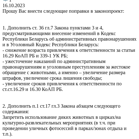
16.10.2023
Прошу Вас внести следующие поправки в законопроект:
1. Дополнить ст. 36 гл.7 Закона пунктами 3 и 4,
предусматривающими внесение изменений в Кодекс
Республики Беларусь об административных правонарушениях
и в Уголовный Кодекс Республики Беларусь:
- снижение возраста привлечения к ответственности за статьи
16.29 КоАП РБ и 339-1 УК РБ;
- ужесточение наказаний по административным
правонарушениям и уголовным преступлениям за жестокое
обращение с животными, а именно – увеличение размера
штрафов, увеличение срока лишения свободы;
- увеличение сроков привлечения к ответственности по
ст.ст.16.29 и 16.30 КоАП РБ.
2. Дополнить п.1 ст.17 гл.3 Закона абзацем следующего
содержания:
Запретить использование диких животных в цирках/на
культурно-развлекательных мероприятиях (в т.ч. при
проведении уличных фотосессий в парках/зонах отдыха и
т.п.).