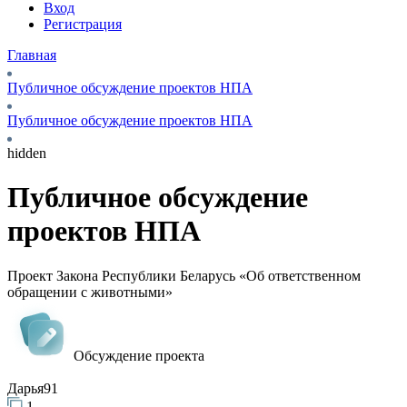
Вход
Регистрация
Главная
Публичное обсуждение проектов НПА
Публичное обсуждение проектов НПА
hidden
Публичное обсуждение
проектов НПА
Проект Закона Республики Беларусь «Об ответственном
обращении с животными»
Обсуждение проекта
Дарья91
1