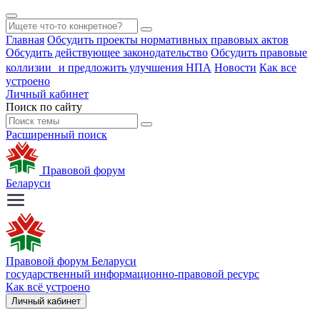
Главная
Обсудить проекты нормативных правовых актов
Обсудить действующее законодательство
Обсудить правовые
коллизии и предложить улучшения НПА
Новости
Как все
устроено
Личный кабинет
Поиск по сайту
Расширенный поиск
Правовой форум
Беларуси
Правовой форум Беларуси
государственный информационно-правовой ресурс
Как всё устроено
Личный кабинет