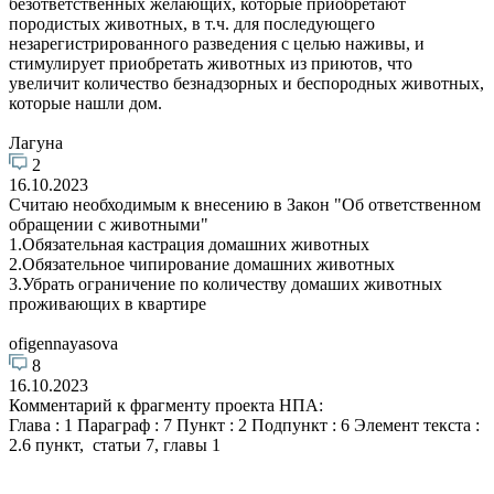
безответственных желающих, которые приобретают
породистых животных, в т.ч. для последующего
незарегистрированного разведения с целью наживы, и
стимулирует приобретать животных из приютов, что
увеличит количество безнадзорных и беспородных животных,
которые нашли дом.
Лагуна
2
16.10.2023
Считаю необходимым к внесению в Закон "Об ответственном
обращении с животными"
1.Обязательная кастрация домашних животных
2.Обязательное чипирование домашних животных
3.Убрать ограничение по количеству домаших животных
проживающих в квартире
ofigennayasova
8
16.10.2023
Комментарий к фрагменту проекта НПА:
Глава : 1 Параграф : 7 Пункт : 2 Подпункт : 6 Элемент текста :
2.6 пункт, статьи 7, главы 1