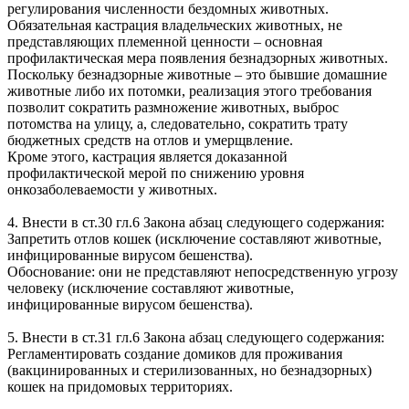
регулирования численности бездомных животных.
Обязательная кастрация владельческих животных, не
представляющих племенной ценности – основная
профилактическая мера появления безнадзорных животных.
Поскольку безнадзорные животные – это бывшие домашние
животные либо их потомки, реализация этого требования
позволит сократить размножение животных, выброс
потомства на улицу, а, следовательно, сократить трату
бюджетных средств на отлов и умерщвление.
Кроме этого, кастрация является доказанной
профилактической мерой по снижению уровня
онкозаболеваемости у животных.
4. Внести в ст.30 гл.6 Закона абзац следующего содержания:
Запретить отлов кошек (исключение составляют животные,
инфицированные вирусом бешенства).
Обоснование: они не представляют непосредственную угрозу
человеку (исключение составляют животные,
инфицированные вирусом бешенства).
5. Внести в ст.31 гл.6 Закона абзац следующего содержания:
Регламентировать создание домиков для проживания
(вакцинированных и стерилизованных, но безнадзорных)
кошек на придомовых территориях.