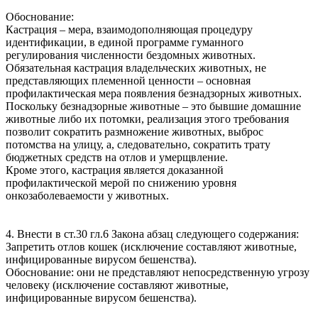
Обоснование:
Кастрация – мера, взаимодополняющая процедуру
идентификации, в единой программе гуманного
регулирования численности бездомных животных.
Обязательная кастрация владельческих животных, не
представляющих племенной ценности – основная
профилактическая мера появления безнадзорных животных.
Поскольку безнадзорные животные – это бывшие домашние
животные либо их потомки, реализация этого требования
позволит сократить размножение животных, выброс
потомства на улицу, а, следовательно, сократить трату
бюджетных средств на отлов и умерщвление.
Кроме этого, кастрация является доказанной
профилактической мерой по снижению уровня
онкозаболеваемости у животных.
4. Внести в ст.30 гл.6 Закона абзац следующего содержания:
Запретить отлов кошек (исключение составляют животные,
инфицированные вирусом бешенства).
Обоснование: они не представляют непосредственную угрозу
человеку (исключение составляют животные,
инфицированные вирусом бешенства).