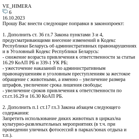
VE_HIMERA
6
16.10.2023
Прошу Вас внести следующие поправки в законопроект:
1. Дополнить ст. 36 гл.7 Закона пунктами 3 и 4,
предусматривающими внесение изменений в Кодекс
Республики Беларусь об административных правонарушениях
и в Уголовный Кодекс Республики Беларусь:
- снижение возраста привлечения к ответственности за статьи
16.29 КоАП РБ и 339-1 УК РБ;
- ужесточение наказаний по административным
правонарушениям и уголовным преступлениям за жестокое
обращение с животными, а именно – увеличение размера
штрафов, увеличение срока лишения свободы;
- увеличение сроков привлечения к ответственности по
ст.ст.16.29 и 16.30 КоАП РБ.
2. Дополнить п.1 ст.17 гл.3 Закона абзацем следующего
содержания:
Запретить использование диких животных в цирках/на
культурно-развлекательных мероприятиях (в т.ч. при
проведении уличных фотосессий в парках/зонах отдыха и
т.п.).