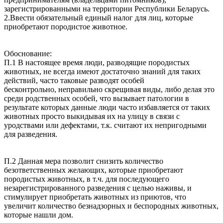
зарегистрированными на территории Республики Беларусь.
2.Ввести обязательный единый налог для лиц, которые
приобретают породистое животное.
Обоснование:
П.1 В настоящее время люди, разводящие породистых
животных, не всегда имеют достаточно знаний для таких
действий, часто таковые разводят особей
бесконтрольно, неправильно скрещивая виды, либо делая это
среди родственных особей, что вызывает патологии в
результате которых данные люди часто избавляется от таких
животных просто выкидывая их на улицу в связи с
уродствами или дефектами, т.к. считают их непригодными
для разведения.
П.2 Данная мера позволит снизить количество
безответственных желающих, которые приобретают
породистых животных, в т.ч. для последующего
незарегистрированного разведения с целью наживы, и
стимулирует приобретать животных из приютов, что
увеличит количество безнадзорных и беспородных животных,
которые нашли дом.