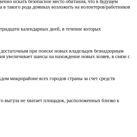
венно искать безопасное место обитания, что в будущем
 в такого рода домиках возложить на волонтеров/работников
тридцати календарных дней, в течение которых
ся достаточным при поиске новых владельцев безнадзорным
я увеличивает шансы на нахождение новых хозяев, в связи с
ждом микрорайоне всех городов страны за счет средств
го выгула не хватает площадок, расположенных близко к