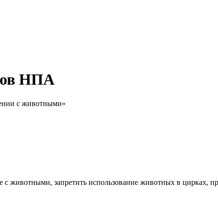
тов НПА
щении с животными»
е с животными, запретить использование животных в цирках, пр