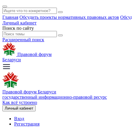
Главная
Обсудить проекты нормативных правовых актов
Обсуд
Личный кабинет
Поиск по сайту
Расширенный поиск
Правовой форум
Беларуси
Правовой форум Беларуси
государственный информационно-правовой ресурс
Как всё устроено
Личный кабинет
Вход
Регистрация