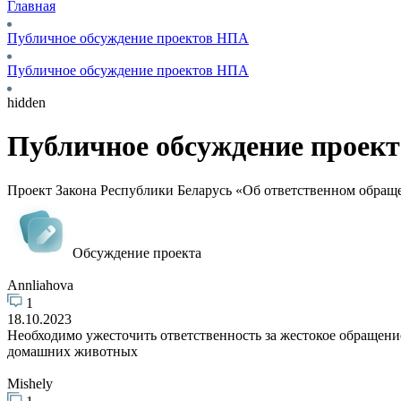
Главная
Публичное обсуждение проектов НПА
Публичное обсуждение проектов НПА
hidden
Публичное обсуждение проек
Проект Закона Республики Беларусь «Об ответственном обра
Обсуждение проекта
Annliahova
1
18.10.2023
Необходимо ужесточить ответственность за жестокое обращени
домашних животных
Mishely