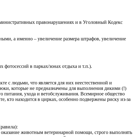
 административных правонарушениях и в Уголовный Кодекс
ыми, а именно – увеличение размера штрафов, увеличение
 фотосессий в парках/зонах отдыха и т.п.).
кте с людьми, что является для них неестественной и
юки, которые не предназначены для выполнения дикими (!)
о питания, ухода и ветобслуживания. Всемирное общество
те, кто находится в цирках, особенно подвержены риску из-за
равила):
 оказание животным ветеринарной помощи, строго выполнять