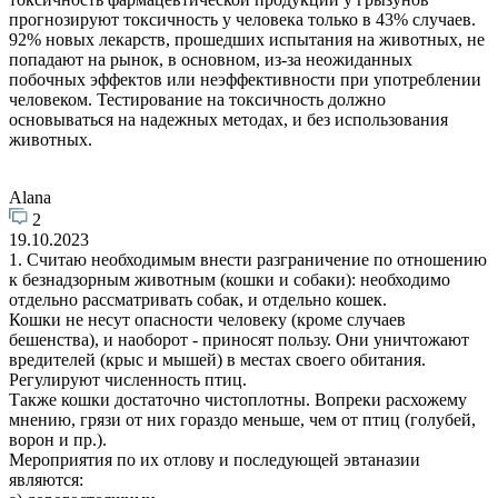
прогнозируют токсичность у человека только в 43% случаев.
92% новых лекарств, прошедших испытания на животных, не
попадают на рынок, в основном, из-за неожиданных
побочных эффектов или неэффективности при употреблении
человеком. Тестирование на токсичность должно
основываться на надежных методах, и без использования
животных.
Alana
2
19.10.2023
1. Считаю необходимым внести разграничение по отношению
к безнадзорным животным (кошки и собаки): необходимо
отдельно рассматривать собак, и отдельно кошек.
Кошки не несут опасности человеку (кроме случаев
бешенства), и наоборот - приносят пользу. Они уничтожают
вредителей (крыс и мышей) в местах своего обитания.
Регулируют численность птиц.
Также кошки достаточно чистоплотны. Вопреки расхожему
мнению, грязи от них гораздо меньше, чем от птиц (голубей,
ворон и пр.).
Мероприятия по их отлову и последующей эвтаназии
являются: