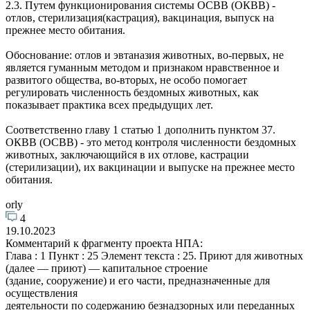
2.3. Путем функционирования системы ОСВВ (ОКВВ) -
отлов, стерилизация(кастрация), вакцинация, выпуск на
прежнее место обитания.
Обоснование: отлов и эвтаназия животных, во-первых, не
является гуманным методом и признаком нравственное и
развитого общества, во-вторых, не особо помогает
регулировать численность бездомных животных, как
показывает практика всех предыдущих лет.
Соответственно главу 1 статью 1 дополнить пунктом 37.
ОКВВ (ОСВВ) - это метод контроля численности бездомных
животных, заключающийся в их отлове, кастрации
(стерилизации), их вакцинации и выпуске на прежнее место
обитания.
orly
4
19.10.2023
Комментарий к фрагменту проекта НПА:
Глава : 1 Пункт : 25 Элемент текста : 25. Приют для животных
(далее — приют) — капитальное строение
(здание, сооружение) и его части, предназначенные для
осуществления
деятельности по содержанию безнадзорных или переданных