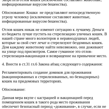
инфицированные вирусом бешенства).
Обоснование: Кошки не представляют непосредственную
угрозу человеку (исключение составляют животные,
инфицированные вирусом бешенства).
Отлов кошек никак не изменит ситуацию к лучшему. Деньги
из бюджета лучше пустить на стерелизацию уличных кошек. В
нашей стране много волонтеров и неравнодушных людей,
которые за свой счет лечат и стерелизуют бездомных кошек.
Дом каждому животному найти невозможно, они доживают
на улице под присмотром. Самое гуманное это отлов-
стерелизация-вакцинация и возвращение на привычное место.
4. Внести в ст.31 гл.6 Закона абзац следующего содержания:
Регламентировать создание домиков для проживания
(вакцинированных и стерилизованных, но безнадзорных)
кошек на придомовых территориях.
Обоснование:
Данная мера вкупе с кастрацией и вакцинацией перед
помещением кошек в такого рода место проживания
обеспечит безопасный период «доживания», в случае, если не