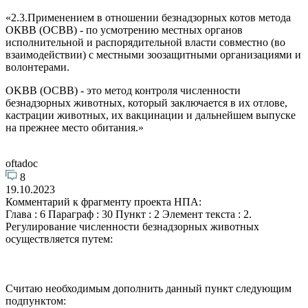
«2.3.Применением в отношении безнадзорных котов метода
ОКВВ (ОСВВ) - по усмотрению местных органов
исполнительной и распорядительной власти совместно (во
взаимодействии) с местными зоозащитными организациями и
волонтерами.
OKBB (OCBB) - это метод контроля численности
безнадзорных животных, который заключается в их отлове,
кастрации животных, их вакцинации и дальнейшем выпуске
на прежнее место обитания.»
oftadoc
8
19.10.2023
Комментарий к фрагменту проекта НПА:
Глава : 6 Параграф : 30 Пункт : 2 Элемент текста : 2.
Регулирование численности безнадзорных животных
осуществляется путем:
Считаю необходимым дополнить данный пункт следующим
подпунктом: