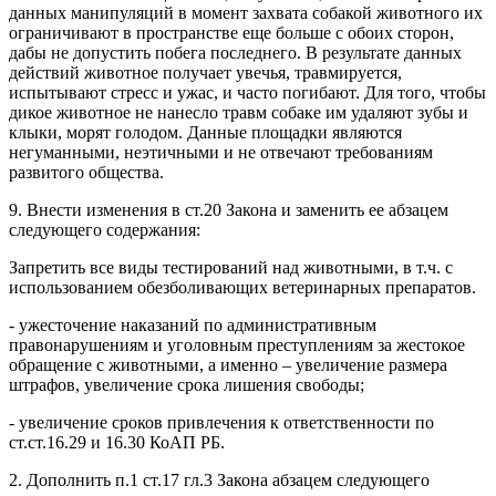
данных манипуляций в момент захвата собакой животного их
ограничивают в пространстве еще больше с обоих сторон,
дабы не допустить побега последнего. В результате данных
действий животное получает увечья, травмируется,
испытывают стресс и ужас, и часто погибают. Для того, чтобы
дикое животное не нанесло травм собаке им удаляют зубы и
клыки, морят голодом. Данные площадки являются
негуманными, неэтичными и не отвечают требованиям
развитого общества.
9. Внести изменения в ст.20 Закона и заменить ее абзацем
следующего содержания:
Запретить все виды тестирований над животными, в т.ч. с
использованием обезболивающих ветеринарных препаратов.
- ужесточение наказаний по административным
правонарушениям и уголовным преступлениям за жестокое
обращение с животными, а именно – увеличение размера
штрафов, увеличение срока лишения свободы;
- увеличение сроков привлечения к ответственности по
ст.ст.16.29 и 16.30 КоАП РБ.
2. Дополнить п.1 ст.17 гл.3 Закона абзацем следующего