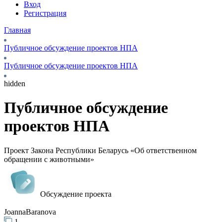
Вход
Регистрация
Главная
Публичное обсуждение проектов НПА
Публичное обсуждение проектов НПА
hidden
Публичное обсуждение
проектов НПА
Проект Закона Республики Беларусь «Об ответственном
обращении с животными»
Обсуждение проекта
JoannaBaranova
1