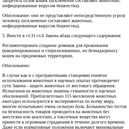
Запретить отлов кошек (исключение составляют животные,
инфицированные вирусом бешенства).
Обоснование: они не представляют непосредственную угрозу
человеку (исключение составляют животные,
инфицированные вирусом бешенства).
5. Внести в ст.31 гл.6 Закона абзац следующего содержания:
Регламентировать создание домиков для проживания
(вакцинированных и стерилизованных, но безнадзорных)
кошек на придомовых территориях.
Обоснование:
В случае как и с притравочными станциями понятие
использования животных в научных опытах противоречит
сути Закона - защите животных от жестокого обращения.
Испытания на животных лишены гуманности и научных
обоснований. Приблизительно 115 миллионов животных
ежегодно используются в экспериментах по всему миру,
многие испытывают очень сильную боль. Большинство тестов
на безопасность товаров проводится на животных без
анестезии или аналгезии, а токсичные вещества могут
привести к огромным страданиям в течение долгого времени.
Даже если нормативные положения включают минимальные