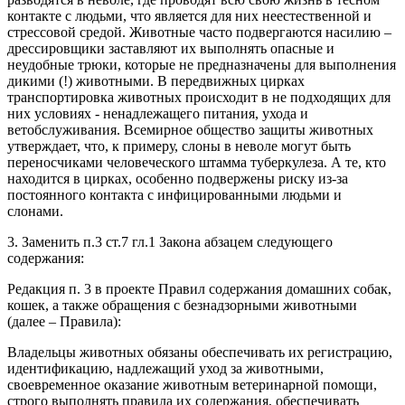
контакте с людьми, что является для них неестественной и
стрессовой средой. Животные часто подвергаются насилию –
дрессировщики заставляют их выполнять опасные и
неудобные трюки, которые не предназначены для выполнения
дикими (!) животными. В передвижных цирках
транспортировка животных происходит в не подходящих для
них условиях - ненадлежащего питания, ухода и
ветобслуживания. Всемирное общество защиты животных
утверждает, что, к примеру, слоны в неволе могут быть
переносчиками человеческого штамма туберкулеза. А те, кто
находится в цирках, особенно подвержены риску из-за
постоянного контакта с инфицированными людьми и
слонами.
3. Заменить п.3 ст.7 гл.1 Закона абзацем следующего
содержания:
Редакция п. 3 в проекте Правил содержания домашних собак,
кошек, а также обращения с безнадзорными животными
(далее – Правила):
Владельцы животных обязаны обеспечивать их регистрацию,
идентификацию, надлежащий уход за животными,
своевременное оказание животным ветеринарной помощи,
строго выполнять правила их содержания, обеспечивать