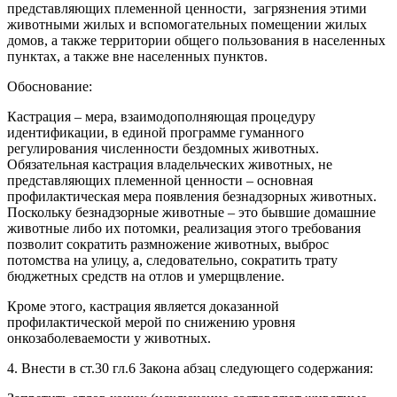
представляющих племенной ценности, загрязнения этими
животными жилых и вспомогательных помещении‌ жилых
домов, а также территории общего пользования в населенных
пунктах, а также вне населенных пунктов.
Обоснование:
Кастрация – мера, взаимодополняющая процедуру
идентификации, в единой программе гуманного
регулирования численности бездомных животных.
Обязательная кастрация владельческих животных, не
представляющих племенной ценности – основная
профилактическая мера появления безнадзорных животных.
Поскольку безнадзорные животные – это бывшие домашние
животные либо их потомки, реализация этого требования
позволит сократить размножение животных, выброс
потомства на улицу, а, следовательно, сократить трату
бюджетных средств на отлов и умерщвление.
Кроме этого, кастрация является доказанной
профилактической мерой по снижению уровня
онкозаболеваемости у животных.
4. Внести в ст.30 гл.6 Закона абзац следующего содержания: