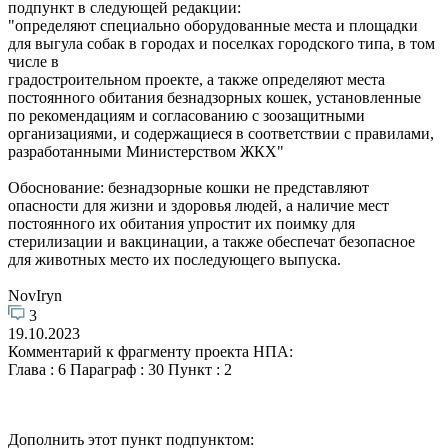
подпункт в следующей редакции:
"определяют специально оборудованные места и площадки
для выгула собак в городах и поселках городского типа, в том
числе в
градостроительном проекте, а также определяют места
постоянного обитания безнадзорных кошек, установленные
по рекомендациям и согласованию с зоозащитными
организациями, и содержащиеся в соответствии с правилами,
разработанными Министерством ЖКХ"
Обоснование: безнадзорные кошки не представляют
опасности для жизни и здоровья людей, а наличие мест
постоянного их обитания упростит их поимку для
стерилизации и вакцинации, а также обеспечат безопасное
для животных место их последующего выпуска.
NovIryn
3
19.10.2023
Комментарий к фрагменту проекта НПА:
Глава : 6 Параграф : 30 Пункт : 2
Дополнить этот пункт подпунктом: