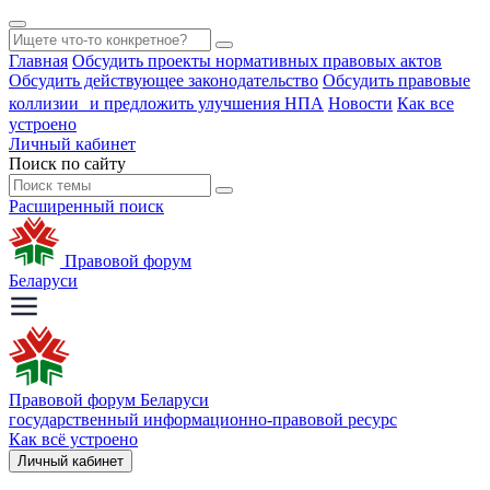
Главная
Обсудить проекты нормативных правовых актов
Обсудить действующее законодательство
Обсудить правовые
коллизии и предложить улучшения НПА
Новости
Как все
устроено
Личный кабинет
Поиск по сайту
Расширенный поиск
Правовой форум
Беларуси
Правовой форум Беларуси
государственный информационно-правовой ресурс
Как всё устроено
Личный кабинет