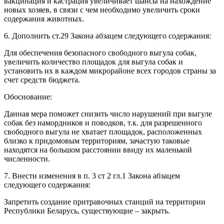
вакцинация и кастрация увеличивает шансы на нахождение
новых хозяев, в связи с чем необходимо увеличить сроки
содержания животных.
6. Дополнить ст.29 Закона абзацем следующего содержания:
Для обеспечения безопасного свободного выгула собак,
увеличить количество площадок для выгула собак и
установить их в каждом микрорайоне всех городов страны за
счет средств бюджета.
Обоснование:
Данная мера поможет снизить число нарушений при выгуле
собак без намордников и поводков, т.к. для разрешенного
свободного выгула не хватает площадок, расположенных
близко к придомовым территориям, зачастую таковые
находятся на большом расстоянии ввиду их маленькой
численности.
7. Внести изменения в п. 3 ст 2 гл.1 Закона абзацем
следующего содержания:
Запретить создание притравочных станций на территории
Республики Беларусь, существующие – закрыть.