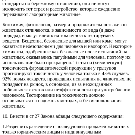
стандарты по бережному отношению, они не могут
исключить тот страх и расстройство, которые ежедневно
переживают лабораторные животные.
Биохимия, физиология, размер и продолжительность жизни
животных отличаются, в зависимости от вида (и даже
породы), и могут влиять на токсичность тестируемых
веществ. Вещества, безопасные для мышей или крыс, могут
оказаться небезопасными для человека и наоборот. Некоторые
химикаты, одобренные как безопасные после испытаний на
животных, оказывались пагубными для человека, поэтому их
использование было прекращено. Тесты на (химическую)
токсичность фармацевтической продукции у грызунов
прогнозируют токсичность у человека только в 43% случаев.
92% новых лекарств, прошедших испытания на животных, не
попадают на рынок, в основном, из-за неожиданных
побочных эффектов или неэффективности при употреблении
человеком. Тестирование на токсичность должно
основываться на надежных методах, и без использования
животных.
10. Внести в ст.27 Закона абзацы следующего содержания:
1.Разрешить разведение с последующей продажей животных
только юридическим лицам и индивидуальным