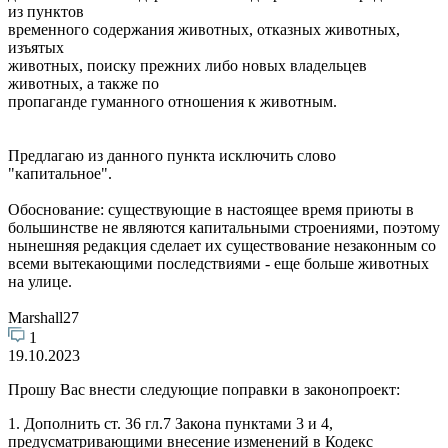
из пунктов
временного содержания животных, отказных животных,
изъятых
животных, поиску прежних либо новых владельцев
животных, а также по
пропаганде гуманного отношения к животным.
Предлагаю из данного пункта исключить слово
"капитальное".
Обоснование: существующие в настоящее время приюты в
большинстве не являются капитальными строениями, поэтому
нынешняя редакция сделает их существование незаконным со
всеми вытекающими последствиями - еще больше животных
на улице.
Marshall27
1
19.10.2023
Прошу Вас внести следующие поправки в законопроект:
1. Дополнить ст. 36 гл.7 Закона пунктами 3 и 4,
предусматривающими внесение изменений в Кодекс