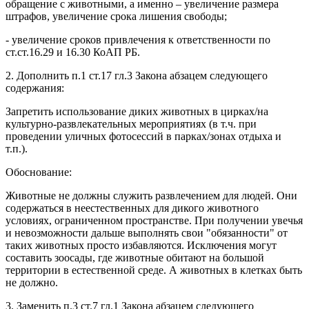
обращение с животными, а именно – увеличение размера
штрафов, увеличение срока лишения свободы;
- увеличение сроков привлечения к ответственности по
ст.ст.16.29 и 16.30 КоАП РБ.
2. Дополнить п.1 ст.17 гл.3 Закона абзацем следующего
содержания:
Запретить использование диких животных в цирках/на
культурно-развлекательных мероприятиях (в т.ч. при
проведении уличных фотосессий в парках/зонах отдыха и
т.п.).
Обоснование:
Животные не должны служить развлечением для людей. Они
содержаться в неестественных для дикого животного
условиях, ограниченном пространстве. При получении увечья
и невозможности дальше выполнять свои "обязанности" от
таких животных просто избавляются. Исключения могут
составить зоосады, где животные обитают на большой
территории в естественной среде. А животных в клетках быть
не должно.
3. Заменить п.3 ст.7 гл.1 Закона абзацем следующего