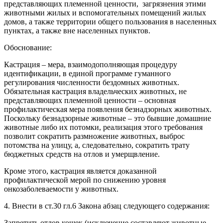
представляющих племенной ценности, загрязнения этими
животными жилых и вспомогательных помещений жилых
домов, а также территории общего пользования в населенных
пунктах, а также вне населенных пунктов.
Обоснование:
Кастрация – мера, взаимодополняющая процедуру
идентификации, в единой программе гуманного
регулирования численности бездомных животных.
Обязательная кастрация владельческих животных, не
представляющих племенной ценности – основная
профилактическая мера появления безнадзорных животных.
Поскольку безнадзорные животные – это бывшие домашние
животные либо их потомки, реализация этого требования
позволит сократить размножение животных, выброс
потомства на улицу, а, следовательно, сократить трату
бюджетных средств на отлов и умерщвление.
Кроме этого, кастрация является доказанной
профилактической мерой по снижению уровня
онкозаболеваемости у животных.
4. Внести в ст.30 гл.6 Закона абзац следующего содержания:
Запретить отлов кошек (исключение составляют животные,