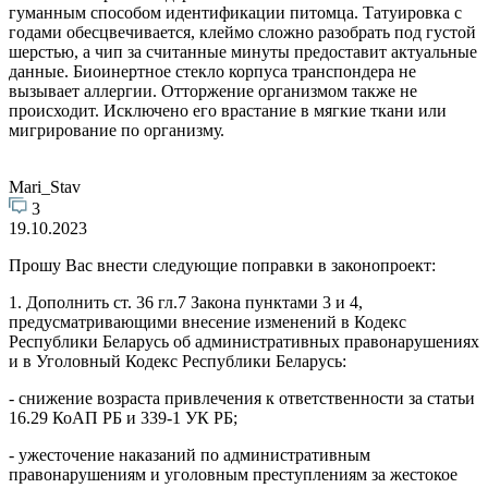
гуманным способом идентификации питомца. Татуировка с
годами обесцвечивается, клеймо сложно разобрать под густой
шерстью, а чип за считанные минуты предоставит актуальные
данные. Биоинертное стекло корпуса транспондера не
вызывает аллергии. Отторжение организмом также не
происходит. Исключено его врастание в мягкие ткани или
мигрирование по организму.
Mari_Stav
3
19.10.2023
Прошу Вас внести следующие поправки в законопроект:
1. Дополнить ст. 36 гл.7 Закона пунктами 3 и 4,
предусматривающими внесение изменений в Кодекс
Республики Беларусь об административных правонарушениях
и в Уголовный Кодекс Республики Беларусь:
- снижение возраста привлечения к ответственности за статьи
16.29 КоАП РБ и 339-1 УК РБ;
- ужесточение наказаний по административным
правонарушениям и уголовным преступлениям за жестокое