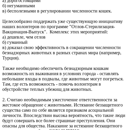
а) дорогостоящими
б) негуманными
в) бесполезными в регулировании численности кошек.
Целесообразно поддержать уже существующую инициативу
наших волонтеров по программе "Отлов-Стерилизация-
Вакцинация-Выпуск". Комплекс этих мероприятий:
а) дешевле, чем отлов
б) гуманный
в) доказал свою эффективность в сокращении численности
безнадзорных животных в разных странах мира (например,
Турция).
Также необходимо обеспечить безнадзорным кошкам
возможность их выживания в условиях города - оставлять
небольшие входы в подвалы, где животные могут погреться.
Там, где есть возможность - помочь волонтерам в
обустройстве теплых убежищ для животных.
2. Считаю необходимым ужесточение ответственности за
жестокое обращение с животными. Истязание беззащитного
существа само по себе является признаком асоциальной
личности. Впоследствии высока вероятность, что такие люди
будут совершать все более страшные преступления. Они
опасны для общества. Наказание за истязание беззащитного