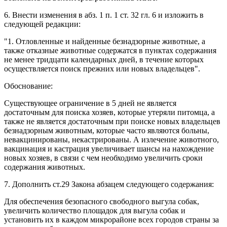
6. Внести изменения в абз. 1 п. 1 ст. 32 гл. 6 и изложить в
следующей редакции:
"1. Отловленные и найденные безнадзорные животные, а
также отказные животные содержатся в пунктах содержания
не менее тридцати календарных дней, в течение которых
осуществляется поиск прежних или новых владельцев".
Обоснование:
Существующее ограничение в 5 дней не является
достаточным для поиска хозяев, которые утеряли питомца, а
также не является достаточным при поиске новых владельцев
безнадзорным животным, которые часто являются больны,
невакцинированы, некастрированы. А излечение животного,
вакцинация и кастрация увеличивает шансы на нахождение
новых хозяев, в связи с чем необходимо увеличить сроки
содержания животных.
7. Дополнить ст.29 Закона абзацем следующего содержания:
Для обеспечения безопасного свободного выгула собак,
увеличить количество площадок для выгула собак и
установить их в каждом микрорайоне всех городов страны за