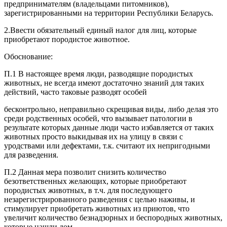
предпринимателям (владельцами питомников),
зарегистрированными на территории Республики Беларусь.
2.Ввести обязательный единый налог для лиц, которые
приобретают породистое животное.
Обоснование:
П.1 В настоящее время люди, разводящие породистых
животных, не всегда имеют достаточно знаний для таких
действий, часто таковые разводят особей
бесконтрольно, неправильно скрещивая виды, либо делая это
среди родственных особей, что вызывает патологии в
результате которых данные люди часто избавляется от таких
животных просто выкидывая их на улицу в связи с
уродствами или дефектами, т.к. считают их непригодными
для разведения.
П.2 Данная мера позволит снизить количество
безответственных желающих, которые приобретают
породистых животных, в т.ч. для последующего
незарегистрированного разведения с целью наживы, и
стимулирует приобретать животных из приютов, что
увеличит количество безнадзорных и беспородных животных,
которые нашли дом.