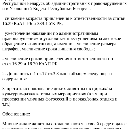
Республики Беларусь об административных правонарушениях
и в Уголовный Кодекс Республики Беларусь:
- снижение возраста привлечения к ответственности за статьи
16.29 КоАП РБ и 339-1 УК РБ;
- ужесточение наказаний по административным
правонарушениям и уголовным преступлениям за жестокое
обращение с животными, а именно – увеличение размера
штрафов, увеличение срока лишения свободы;
- увеличение сроков привлечения к ответственности по
ст.ст.16.29 и 16.30 КоАП РБ.
2. Дополнить п.1 ст.17 гл.3 Закона абзацем следующего
содержания:
Запретить использование диких животных в цирках/на
культурно-развлекательных мероприятиях (в т.ч. при
проведении уличных фотосессий в парках/зонах отдыха и
т.п.).
Обоснование:
Многие дикие животных отлавливаются в своей среде и далее
разводятся в неволе, где проводят всю свою жизнь в тесном