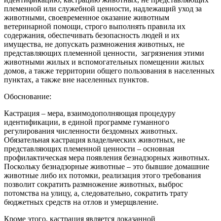
племенной или служебной ценности, надлежащий‌ уход за
животными, своевременное оказание животным
ветеринарной‌ помощи, строго выполнять правила их
содержания, обеспечивать безопасность людей‌ и их
имущества, не допускать размножения животных, не
представляющих племенной ценности, загрязнения этими
животными жилых и вспомогательных помещении‌ жилых
домов, а также территории общего пользования в населенных
пунктах, а также вне населенных пунктов.
Обоснование:
Кастрация – мера, взаимодополняющая процедуру
идентификации, в единой программе гуманного
регулирования численности бездомных животных.
Обязательная кастрация владельческих животных, не
представляющих племенной ценности – основная
профилактическая мера появления безнадзорных животных.
Поскольку безнадзорные животные – это бывшие домашние
животные либо их потомки, реализация этого требования
позволит сократить размножение животных, выброс
потомства на улицу, а, следовательно, сократить трату
бюджетных средств на отлов и умерщвление.
Кроме этого, кастрация является доказанной