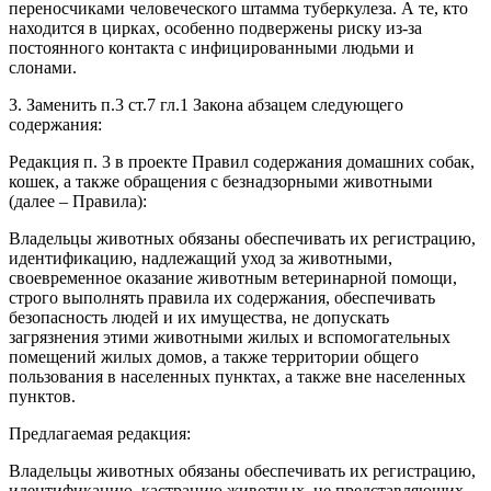
переносчиками человеческого штамма туберкулеза. А те, кто
находится в цирках, особенно подвержены риску из-за
постоянного контакта с инфицированными людьми и
слонами.
3. Заменить п.3 ст.7 гл.1 Закона абзацем следующего
содержания:
Редакция п. 3 в проекте Правил содержания домашних собак,
кошек, а также обращения с безнадзорными животными
(далее – Правила):
Владельцы животных обязаны обеспечивать их регистрацию,
идентификацию, надлежащий уход за животными,
своевременное оказание животным ветеринарной помощи,
строго выполнять правила их содержания, обеспечивать
безопасность людей и их имущества, не допускать
загрязнения этими животными жилых и вспомогательных
помещений жилых домов, а также территории общего
пользования в населенных пунктах, а также вне населенных
пунктов.
Предлагаемая редакция:
Владельцы животных обязаны обеспечивать их регистрацию,
идентификацию, кастрацию животных, не представляющих