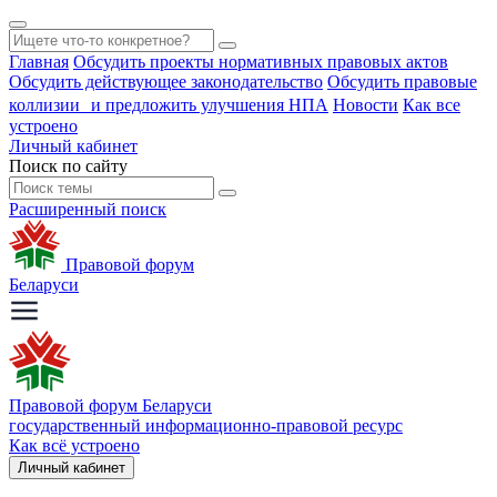
Главная
Обсудить проекты нормативных правовых актов
Обсудить действующее законодательство
Обсудить правовые
коллизии и предложить улучшения НПА
Новости
Как все
устроено
Личный кабинет
Поиск по сайту
Расширенный поиск
Правовой форум
Беларуси
Правовой форум Беларуси
государственный информационно-правовой ресурс
Как всё устроено
Личный кабинет