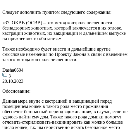
Следует дополнить пунктом следующего содержания:
«37. ОКВВ (ОСВВ) – это метод контроля численности
безнадзорных животных, который заключается в их отлове,
кастрации животных, их вакцинации и дальнейшем выпуске
на прежнее место обитания.»
Также необходимо будет внести и дальнейшие другие
смысловые изменения по Проекту Закона в связи с введением
такого метода контроля численности.
Dasha0604
3
20.10.2023
Обоснование:
Данная мера вкупе с кастрацией и вакцинацией перед
помещением кошек в такого рода место проживания
обеспечит безопасный период «доживания», в случае, если не
удалось найти ему дом. Также такого рода домики помогут
отловить-стерилизовать-вакцинировать как можно большее
число кошек, т.к. им свойственно искать безопасное место