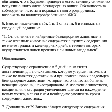
обитания, что в будущем приведет к естественному снижению
популяционного числа безнадзорных кошек. Обязанность за
соблюдение чистоты и порядка в такого рода домиках
возложить на волонтеров/работников ЖКХ.
6. Внести изменения в абз. 1 п. 1 ст. 32 гл. 6 и изложить в
следующей редакции:
"1. Отловленные и найденные безнадзорные животные, а
также отказные животные содержатся в пунктах содержания
не менее тридцати календарных дней, в течение которых
осуществляется поиск прежних или новых владельцев".
Обоснование:
Существующее ограничение в 5 дней не является
достаточным для поиска хозяев, которые утеряли питомца, а
также не является достаточным при поиске новых владельцев
безнадзорным животным, которые часто являются больны,
невакцинированы, некастрированы. А излечение животного,
вакцинация и кастрация увеличивает шансы на нахождение
новых хозяев, в связи с чем необходимо увеличить сроки
содержания животных.
7. Дополнить ст.29 Закона абзацем следующего содержания: