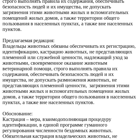
строго выполнять правила их содержания, обеспечивать
безопасность людей и их имущества, не допускать
загрязнения этими животными жилых и вспомогательных
помещений жилых домов, а также территории общего
пользования в населенных пунктах, а также вне населенных
пунктов.
Предлагаемая редакция:
Владельцы животных обязаны обеспечивать их регистрацию,
идентификацию, кастрацию животных, не представляющих
племенной или служебной ценности, надлежащий‌ уход за
животными, своевременное оказание животным
ветеринарной‌ помощи, строго выполнять правила их
содержания, обеспечивать безопасность людей‌ и их
имущества, не допускать размножения животных, не
представляющих племенной ценности, загрязнения этими
животными жилых и вспомогательных помещении‌ жилых
домов, а также территории общего пользования в населенных
пунктах, а также вне населенных пунктов.
Обоснование:
Кастрация – мера, взаимодополняющая процедуру
идентификации, в единой программе гуманного
регулирования численности бездомных животных.
Обязательная кастрация владельческих животных, не