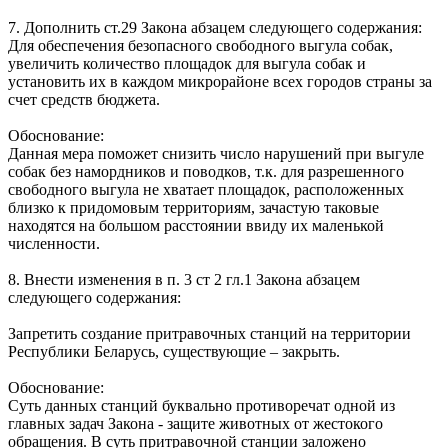
7. Дополнить ст.29 Закона абзацем следующего содержания:
Для обеспечения безопасного свободного выгула собак,
увеличить количество площадок для выгула собак и
установить их в каждом микрорайоне всех городов страны за
счет средств бюджета.
Обоснование:
Данная мера поможет снизить число нарушений при выгуле
собак без намордников и поводков, т.к. для разрешенного
свободного выгула не хватает площадок, расположенных
близко к придомовым территориям, зачастую таковые
находятся на большом расстоянии ввиду их маленькой
численности.
8. Внести изменения в п. 3 ст 2 гл.1 Закона абзацем
следующего содержания:
Запретить создание притравочных станций на территории
Республики Беларусь, существующие – закрыть.
Обоснование:
Суть данных станций буквально противоречат одной из
главных задач Закона - защите животных от жестокого
обращения. В суть притравочной станции заложено