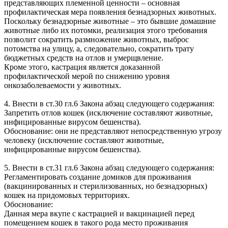
представляющих племенной ценности – основная
профилактическая мера появления безнадзорных животных.
Поскольку безнадзорные животные – это бывшие домашние
животные либо их потомки, реализация этого требования
позволит сократить размножение животных, выброс
потомства на улицу, а, следовательно, сократить трату
бюджетных средств на отлов и умерщвление.
Кроме этого, кастрация является доказанной
профилактической мерой по снижению уровня
онкозаболеваемости у животных.
4. Внести в ст.30 гл.6 Закона абзац следующего содержания:
Запретить отлов кошек (исключение составляют животные,
инфицированные вирусом бешенства).
Обоснование: они не представляют непосредственную угрозу
человеку (исключение составляют животные,
инфицированные вирусом бешенства).
5. Внести в ст.31 гл.6 Закона абзац следующего содержания:
Регламентировать создание домиков для проживания
(вакцинированных и стерилизованных, но безнадзорных)
кошек на придомовых территориях.
Обоснование:
Данная мера вкупе с кастрацией и вакцинацией перед
помещением кошек в такого рода место проживания