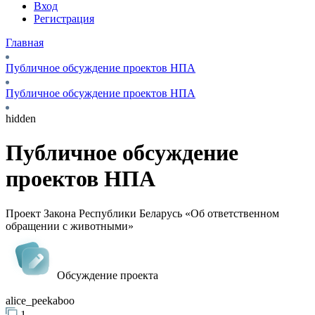
Вход
Регистрация
Главная
Публичное обсуждение проектов НПА
Публичное обсуждение проектов НПА
hidden
Публичное обсуждение
проектов НПА
Проект Закона Республики Беларусь «Об ответственном
обращении с животными»
Обсуждение проекта
alice_peekaboo
1