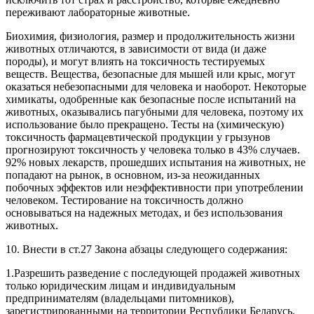
переживают лабораторные животные.
Биохимия, физиология, размер и продолжительность жизни
животных отличаются, в зависимости от вида (и даже
породы), и могут влиять на токсичность тестируемых
веществ. Вещества, безопасные для мышей или крыс, могут
оказаться небезопасными для человека и наоборот. Некоторые
химикаты, одобренные как безопасные после испытаний на
животных, оказывались пагубными для человека, поэтому их
использование было прекращено. Тесты на (химическую)
токсичность фармацевтической продукции у грызунов
прогнозируют токсичность у человека только в 43% случаев.
92% новых лекарств, прошедших испытания на животных, не
попадают на рынок, в основном, из-за неожиданных
побочных эффектов или неэффективности при употреблении
человеком. Тестирование на токсичность должно
основываться на надежных методах, и без использования
животных.
10. Внести в ст.27 Закона абзацы следующего содержания:
1.Разрешить разведение с последующей продажей животных
только юридическим лицам и индивидуальным
предпринимателям (владельцами питомников),
зарегистрированными на территории Республики Беларусь.