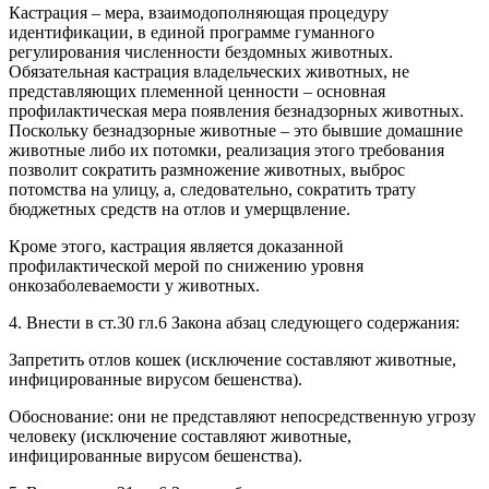
Кастрация – мера, взаимодополняющая процедуру
идентификации, в единой программе гуманного
регулирования численности бездомных животных.
Обязательная кастрация владельческих животных, не
представляющих племенной ценности – основная
профилактическая мера появления безнадзорных животных.
Поскольку безнадзорные животные – это бывшие домашние
животные либо их потомки, реализация этого требования
позволит сократить размножение животных, выброс
потомства на улицу, а, следовательно, сократить трату
бюджетных средств на отлов и умерщвление.
Кроме этого, кастрация является доказанной
профилактической мерой по снижению уровня
онкозаболеваемости у животных.
4. Внести в ст.30 гл.6 Закона абзац следующего содержания:
Запретить отлов кошек (исключение составляют животные,
инфицированные вирусом бешенства).
Обоснование: они не представляют непосредственную угрозу
человеку (исключение составляют животные,
инфицированные вирусом бешенства).