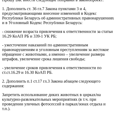
1. Дополнить ст. 36 гл.7 Закона пунктами 3 и 4,
предусматривающими внесение изменений в Кодекс
Республики Беларусь об административных правонарушениях
и в Уголовный Кодекс Республики Беларусь:
- снижение возраста привлечения к ответственности за статьи
16.29 КоАП РБ и 339-1 УК РБ;
- ужесточение наказаний по административным
правонарушениям и уголовным преступлениям за жестокое
обращение с животными, а именно – увеличение размера
штрафов, увеличение срока лишения свободы;
- увеличение сроков привлечения к ответственности по
ст.ст.16.29 и 16.30 КоАП РБ.
2. Дополнить п.1 ст.17 гл.3 Закона абзацем следующего
содержания:
Запретить использование диких животных в цирках/на
культурно-развлекательных мероприятиях (в т.ч. при
проведении уличных фотосессий в парках/зонах отдыха и
т.п.).