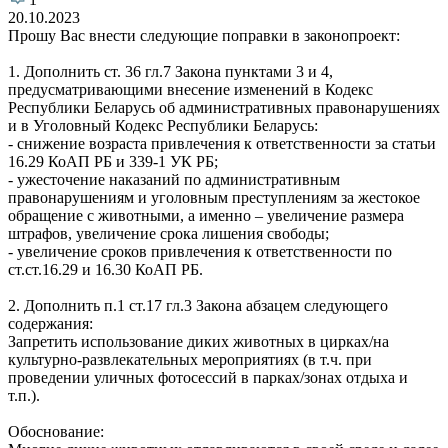
20.10.2023
Прошу Вас внести следующие поправки в законопроект:
1. Дополнить ст. 36 гл.7 Закона пунктами 3 и 4,
предусматривающими внесение изменений в Кодекс
Республики Беларусь об административных правонарушениях
и в Уголовный Кодекс Республики Беларусь:
- снижение возраста привлечения к ответственности за статьи
16.29 КоАП РБ и 339-1 УК РБ;
- ужесточение наказаний по административным
правонарушениям и уголовным преступлениям за жестокое
обращение с животными, а именно – увеличение размера
штрафов, увеличение срока лишения свободы;
- увеличение сроков привлечения к ответственности по
ст.ст.16.29 и 16.30 КоАП РБ.
2. Дополнить п.1 ст.17 гл.3 Закона абзацем следующего
содержания:
Запретить использование диких животных в цирках/на
культурно-развлекательных мероприятиях (в т.ч. при
проведении уличных фотосессий в парках/зонах отдыха и
т.п.).
Обоснование: