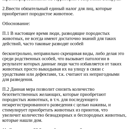
2.Ввести обязательный единый налог для лиц, которые
приобретают породистое животное.
Обоснование:
П.1 В настоящее время люди, разводящие породистых
животных, не всегда имеют достаточно знаний для таких
действий, часто таковые разводят особей
бесконтрольно, неправильно скрещивая виды, либо делая это
среди родственных особей, что вызывает патологии в
результате которых данные люди часто избавляется от таких
животных просто выкидывая их на улицу в связи с
уродствами или дефектами, т.к. считают их непригодными
для разведения.
П.2 Данная мера позволит снизить количество
безответственных желающих, которые приобретают
породистых животных, в т.ч. для последующего
незарегистрированного разведения с целью наживы, и
стимулирует приобретать животных из приютов, что
увеличит количество безнадзорных и беспородных животных,
которые нашли дом.