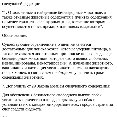
следующей редакции:
"1. Отловленные и найденные безнадзорные животные, а
также отказные животные содержатся в пунктах содержания
не менее тридцати календарных дней, в течение которых
осуществляется поиск прежних или новых владельцев".
Обоснование:
Существующее ограничение в 5 дней не является
достаточным для поиска хозяев, которые утеряли питомца, а
также не является достаточным при поиске новых владельцев
безнадзорным животным, которые часто являются больны,
невакцинированы, некастрированы. А излечение животного,
вакцинация и кастрация увеличивает шансы на нахождение
новых хозяев, в связи с чем необходимо увеличить сроки
содержания животных.
7. Дополнить ст.29 Закона абзацем следующего содержания:
Для обеспечения безопасного свободного выгула собак,
увеличить количество площадок для выгула собак и
установить их в каждом микрорайоне всех городов страны за
счет средств бюджета.