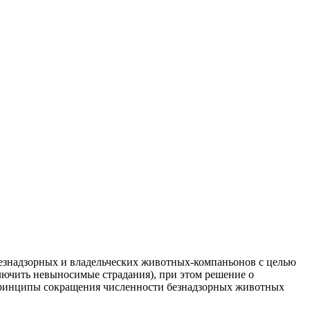
знадзорных и владельческих животных-компаньонов с целью
лючить невыносимые страдания), при этом решение о
принципы сокращения численности безнадзорных животных