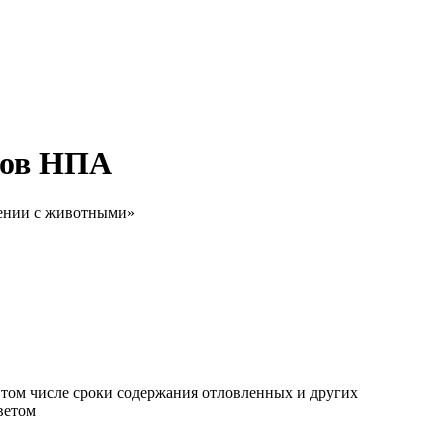
тов НПА
щении с животными»
, в том числе сроки содержания отловленных и других
ветом