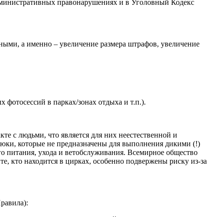
 административных правонарушениях и в Уголовный Кодекс
ыми, а именно – увеличение размера штрафов, увеличение
 фотосессий в парках/зонах отдыха и т.п.).
кте с людьми, что является для них неестественной и
юки, которые не предназначены для выполнения дикими (!)
о питания, ухода и ветобслуживания. Всемирное общество
те, кто находится в цирках, особенно подвержены риску из-за
равила):