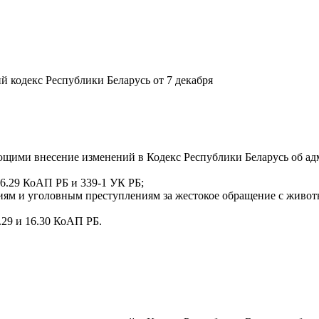
кий кодекс Республики Беларусь от 7 декабря
ивающими внесение изменений в Кодекс Республики Беларусь об
16.29 КоАП РБ и 339-1 УК РБ;
ям и уголовным преступлениям за жестокое обращение с животн
.29 и 16.30 КоАП РБ.