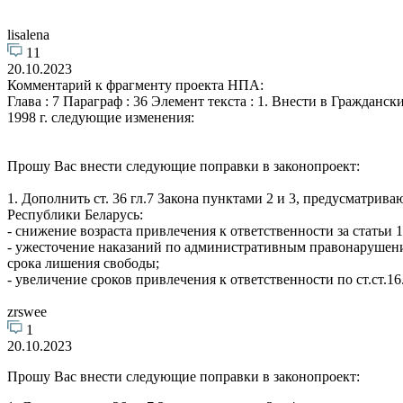
lisalena
11
20.10.2023
Комментарий к фрагменту проекта НПА:
Глава : 7 Параграф : 36 Элемент текста : 1. Внести в Гражданс
1998 г. следующие изменения:
Прошу Вас внести следующие поправки в законопроект:
1. Дополнить ст. 36 гл.7 Закона пунктами 2 и 3, предусматр
Республики Беларусь:
- снижение возраста привлечения к ответственности за статьи 
- ужесточение наказаний по административным правонарушени
срока лишения свободы;
- увеличение сроков привлечения к ответственности по ст.ст.16
zrswee
1
20.10.2023
Прошу Вас внести следующие поправки в законопроект: