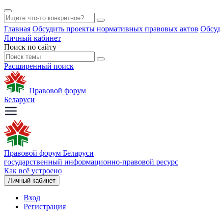
Главная
Обсудить проекты нормативных правовых актов
Обсуд
Личный кабинет
Поиск по сайту
Расширенный поиск
Правовой форум
Беларуси
Правовой форум Беларуси
государственный информационно-правовой ресурс
Как всё устроено
Личный кабинет
Вход
Регистрация