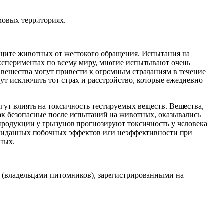
мовых территориях.
ащите животных от жестокого обращения. Испытания на
спериментах по всему миру, многие испытывают очень
е вещества могут привести к огромным страданиям в течение
 исключить тот страх и расстройство, которые ежедневно
гут влиять на токсичность тестируемых веществ. Вещества,
как безопасные после испытаний на животных, оказывались
продукции у грызунов прогнозируют токсичность у человека
еожиданных побочных эффектов или неэффективности при
ных.
(владельцами питомников), зарегистрированными на