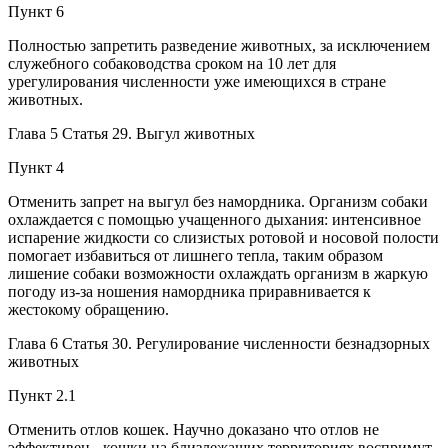
Пункт 6
Полностью запретить разведение животных, за исключением
служебного собаководства сроком на 10 лет для
урегулирования численности уже имеющихся в стране
животных.
Глава 5 Статья 29. Выгул животных
Пункт 4
Отменить запрет на выгул без намордника. Организм собаки
охлаждается с помощью учащенного дыхания: интенсивное
испарение жидкости со слизистых ротовой и носовой полости
помогает избавиться от лишнего тепла, таким образом
лишение собаки возможности охлаждать организм в жаркую
погоду из-за ношения намордника приравнивается к
жестокому обращению.
Глава 6 Статья 30. Регулирование численности безнадзорных
животных
Пункт 2.1
Отменить отлов кошек. Научно доказано что отлов не
эффективен - кошки на близлежащих территориях воспримут