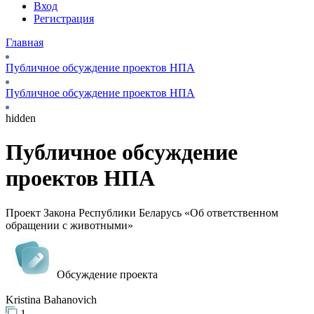
Вход
Регистрация
Главная
Публичное обсуждение проектов НПА
Публичное обсуждение проектов НПА
hidden
Публичное обсуждение
проектов НПА
Проект Закона Республики Беларусь «Об ответственном
обращении с животными»
Обсуждение проекта
Kristina Bahanovich
1