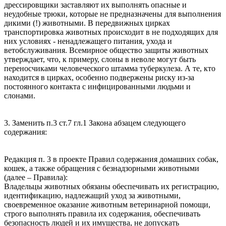
дрессировщики заставляют их выполнять опасные и
неудобные трюки, которые не предназначены для выполнения
дикими (!) животными. В передвижных цирках
транспортировка животных происходит в не подходящих для
них условиях - ненадлежащего питания, ухода и
ветобслуживания. Всемирное общество защиты животных
утверждает, что, к примеру, слоны в неволе могут быть
переносчиками человеческого штамма туберкулеза. А те, кто
находится в цирках, особенно подвержены риску из-за
постоянного контакта с инфицированными людьми и
слонами.
3. Заменить п.3 ст.7 гл.1 Закона абзацем следующего
содержания:
Редакция п. 3 в проекте Правил содержания домашних собак,
кошек, а также обращения с безнадзорными животными
(далее – Правила):
Владельцы животных обязаны обеспечивать их регистрацию,
идентификацию, надлежащий уход за животными,
своевременное оказание животным ветеринарной помощи,
строго выполнять правила их содержания, обеспечивать
безопасность людей и их имущества, не допускать