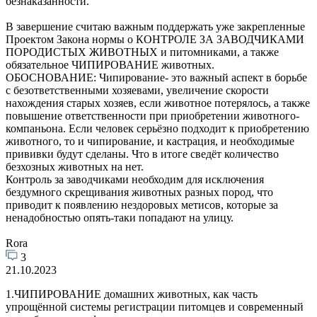
безнаказанности.
В завершение считаю важным поддержать уже закрепленные
Проектом Закона нормы о КОНТРОЛЕ ЗА ЗАВОДЧИКАМИ
ПОРОДИСТЫХ ЖИВОТНЫХ и питомниками, а также
обязательное ЧИПИРОВАНИЕ животных.
ОБОСНОВАНИЕ: Чипирование- это важный аспект в борьбе
с безответственными хозяевами, увеличение скорости
нахождения старых хозяев, если животное потерялось, а также
повышение ответственности при приобретении животного-
компаньона. Если человек серьёзно подходит к приобретению
животного, то и чипирование, и кастрация, и необходимые
прививки будут сделаны. Что в итоге сведёт количество
безхозных животных на нет.
Контроль за заводчиками необходим для исключения
бездумного скрещивания животных разных пород, что
приводит к появлению нездоровых метисов, которые за
ненадобностью опять-таки попадают на улицу.
Rora
3
21.10.2023
1.ЧИПИРОВАНИЕ домашних животных, как часть
упрощённой системы регистрации питомцев и современный