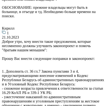
ОБОСНОВАНИЕ: прежние владельцы могут быть в
больнице, в отъезде и тд. Необходимо больше времени на
поиски.
Кирилл
1
21.10.2023
Доброе утро, хочу внести такие предложения, которые
несомненно должны улучшить законопроект и помочь
"братьям нашим меньшим":
Прошу Вас внести следующие поправки в законопроект:
1. Дополнить ст. 36 гл.7 Закона пунктами 3 и 4,
предусматривающими внесение изменений в Кодекс
Республики Беларусь об административных правонарушениях
и в Уголовный Кодекс Республики Беларусь:
- снижение возраста привлечения к ответственности за статьи
16.29 КоАП РБ и 339-1 УК РБ;
- ужесточение наказаний по административным
правонарушениям и уголовным преступлениям за жестокое
обращение с животными, а именно – увеличение размера