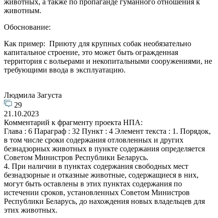
животных, а также по пропаганде гуманного отношения к
животным.
Обоснование:
Как пример: Приюту для крупных собак необязательно
капитальное строение, это может быть огражденная
территория с вольерами и некопитальными сооружениями, не
требующими ввода в эксплуатацию.
Людмила Загуста
29
21.10.2023
Комментарий к фрагменту проекта НПА:
Глава : 6 Параграф : 32 Пункт : 4 Элемент текста : 1. Порядок,
в том числе сроки содержания отловленных и других
безнадзорных животных в пункте содержания определяется
Советом Министров Республики Беларусь.
4. При наличии в пунктах содержания свободных мест
безнадзорные и отказные животные, содержащиеся в них,
могут быть оставлены в этих пунктах содержания по
истечении сроков, установленных Советом Министров
Республики Беларусь, до нахождения новых владельцев для
этих животных.