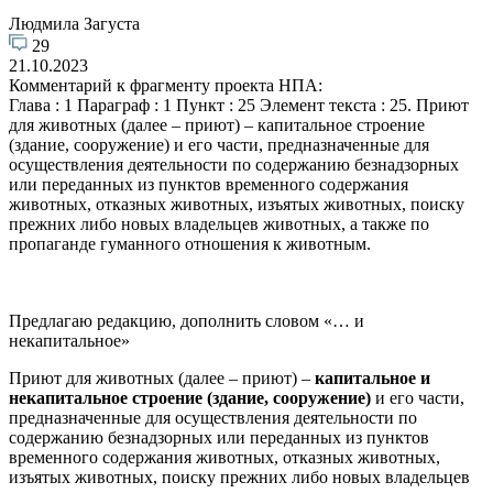
Людмила Загуста
29
21.10.2023
Комментарий к фрагменту проекта НПА:
Глава : 1 Параграф : 1 Пункт : 25 Элемент текста : 25. Приют
для животных (далее – приют) – капитальное строение
(здание, сооружение) и его части, предназначенные для
осуществления деятельности по содержанию безнадзорных
или переданных из пунктов временного содержания
животных, отказных животных, изъятых животных, поиску
прежних либо новых владельцев животных, а также по
пропаганде гуманного отношения к животным.
Предлагаю редакцию, дополнить словом «… и
некапитальное»
Приют для животных (далее – приют) –
капитальное и
некапитальное строение
(здание, сооружение)
и его части,
предназначенные для осуществления деятельности по
содержанию безнадзорных или переданных из пунктов
временного содержания животных, отказных животных,
изъятых животных, поиску прежних либо новых владельцев