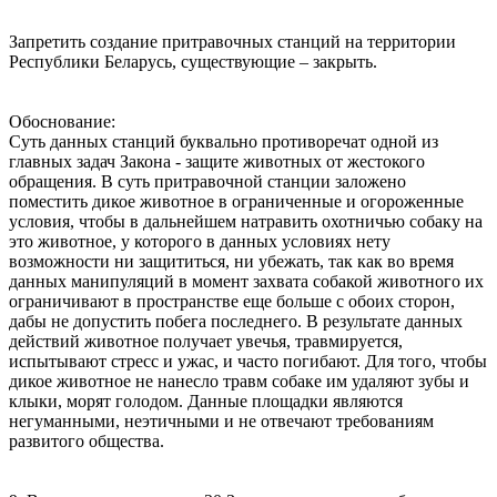
Запретить создание притравочных станций на территории
Республики Беларусь, существующие – закрыть.
Обоснование:
Суть данных станций буквально противоречат одной из
главных задач Закона - защите животных от жестокого
обращения. В суть притравочной станции заложено
поместить дикое животное в ограниченные и огороженные
условия, чтобы в дальнейшем натравить охотничью собаку на
это животное, у которого в данных условиях нету
возможности ни защититься, ни убежать, так как во время
данных манипуляций в момент захвата собакой животного их
ограничивают в пространстве еще больше с обоих сторон,
дабы не допустить побега последнего. В результате данных
действий животное получает увечья, травмируется,
испытывают стресс и ужас, и часто погибают. Для того, чтобы
дикое животное не нанесло травм собаке им удаляют зубы и
клыки, морят голодом. Данные площадки являются
негуманными, неэтичными и не отвечают требованиям
развитого общества.