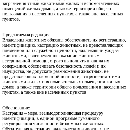
загрязнения этими животными жилых и вспомогательных
помещений жилых домов, а также территории общего
пользования в населенных пунктах, а также вне населенных
пунктов.
Предлагаемая редакция:
Владельцы животных обязаны обеспечивать их регистрацию,
идентификацию, кастрацию животных, не представляющих
племенной или служебной ценности, надлежащий‌ уход за
животными, своевременное оказание животным
ветеринарной‌ помощи, строго выполнять правила их
содержания, обеспечивать безопасность людей‌ и их
имущества, не допускать размножения животных, не
представляющих племенной ценности, загрязнения этими
животными жилых и вспомогательных помещении‌ жилых
домов, а также территории общего пользования в населенных
пунктах, а также вне населенных пунктов.
Обоснование:
Кастрация – мера, взаимодополняющая процедуру
идентификации, в единой программе гуманного
регулирования численности бездомных животных.
Обязательная кастрация владельческих животных, не