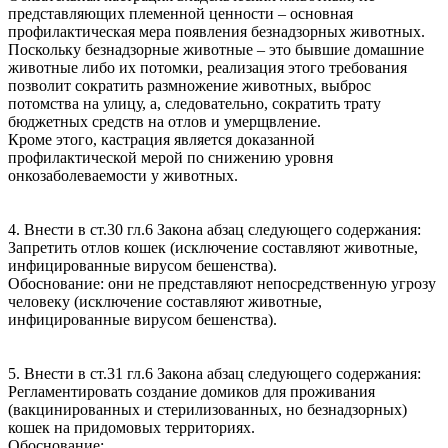
представляющих племенной ценности – основная
профилактическая мера появления безнадзорных животных.
Поскольку безнадзорные животные – это бывшие домашние
животные либо их потомки, реализация этого требования
позволит сократить размножение животных, выброс
потомства на улицу, а, следовательно, сократить трату
бюджетных средств на отлов и умерщвление.
Кроме этого, кастрация является доказанной
профилактической мерой по снижению уровня
онкозаболеваемости у животных.
4. Внести в ст.30 гл.6 Закона абзац следующего содержания:
Запретить отлов кошек (исключение составляют животные,
инфицированные вирусом бешенства).
Обоснование: они не представляют непосредственную угрозу
человеку (исключение составляют животные,
инфицированные вирусом бешенства).
5. Внести в ст.31 гл.6 Закона абзац следующего содержания:
Регламентировать создание домиков для проживания
(вакцинированных и стерилизованных, но безнадзорных)
кошек на придомовых территориях.
Обоснование: