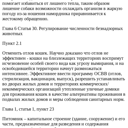
помогает избавиться от лишнего тепла, таким образом
лишение собаки возможности охлаждать организм в жаркую
погоду из-за ношения намордника приравнивается к
жестокому обращению.
Глава 6 Статья 30. Регулирование численности безнадзорных
животных
Пункт 2.1
Отменить отлов кошек. Научно доказано что отлов не
эффективен - кошки на близлежащих территориях воспримут
исчезновение особей своего вида как угрозу вымирания, и на
освободившейся территории начнут размножаться
интенсивнее. Эффективнее ввести программу ОСВВ (отлов,
стерилизация, вакцинация, выпуск), разрешить устанавливать
во дворах жилых домов и территориях коммерческих/
некоммерческих организаций утепленные уличные домики
для проживания кошек в качестве альтернативы проживания в
подвалах жилых домов и меры соблюдения санитарных норм.
Глава 1, статья 1, пункт 23
Питомник – капитальное строение (здание, сооружение) и его
части, предназначенные для разведения и содержания