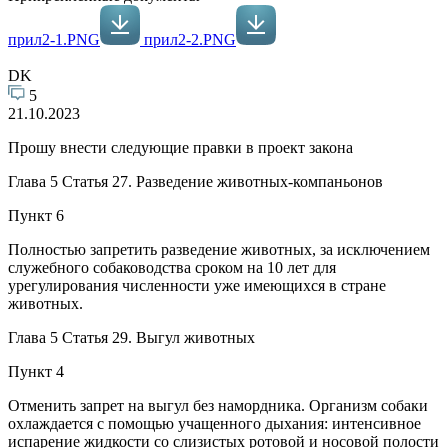
прил2-1.PNG
прил2-2.PNG
DK
5
21.10.2023
Прошу внести следующие правки в проект закона
Глава 5 Статья 27. Разведение животных-компаньонов
Пункт 6
Полностью запретить разведение животных, за исключением
служебного собаководства сроком на 10 лет для
урегулирования численности уже имеющихся в стране
животных.
Глава 5 Статья 29. Выгул животных
Пункт 4
Отменить запрет на выгул без намордника. Организм собаки
охлаждается с помощью учащенного дыхания: интенсивное
испарение жидкости со слизистых ротовой и носовой полости