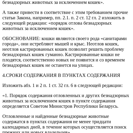
безнадзорных животных за исключением кошек».
А также привести в соответствие с этим требованием прочие
статьи Закона, например, пп. 2.1. п. 2 ст. 12 гл. 2 изложить в
следующей редакции: «порядок отлова безнадзорных
животных за исключением кошек».
ОБОСНОВАНИЕ: кошки являются своего рода «санитарами
города», они истребляют мышей и крыс. Неотлов кошек,
неотлов кастрированных кошек позволит решить проблему
безнадзорных кошек гуманно. Кастрированные кошки не
плодятся, соответственно новых не появится и со временем
безнадзорных кошек не останется на улицах.
4.СРОКИ СОДЕРЖАНИЯ В ПУНКТАХ СОДЕРЖАНИЯ
Изложить абз. 1 и 2 п. 1 ст. 32 гл. 6 в следующей редакции:
«1. Порядок содержания отловленных и других безнадзорных
животных за исключением кошек в пункте содержания
определяется Советом Министров Республики Беларусь.
Отловленные и найденные безнадзорные животные
содержатся в пунктах содержания не менее тридцати
календарных дней, в течение которых осуществляется поиск
прежних или новых владельцев».