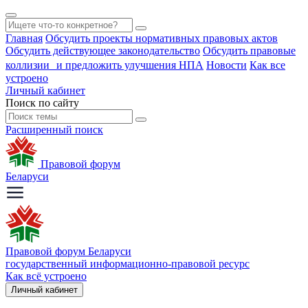
Главная
Обсудить проекты нормативных правовых актов
Обсудить действующее законодательство
Обсудить правовые
коллизии и предложить улучшения НПА
Новости
Как все
устроено
Личный кабинет
Поиск по сайту
Расширенный поиск
Правовой форум
Беларуси
Правовой форум Беларуси
государственный информационно-правовой ресурс
Как всё устроено
Личный кабинет