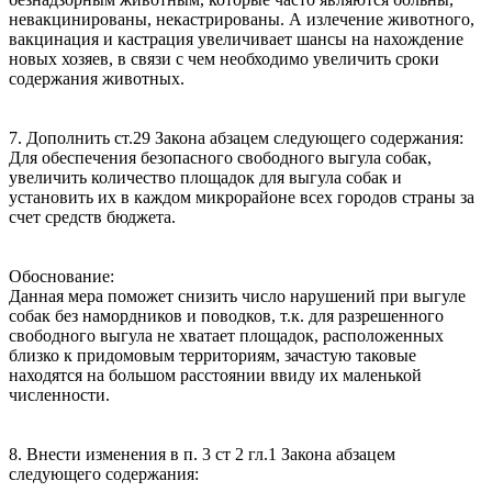
невакцинированы, некастрированы. А излечение животного,
вакцинация и кастрация увеличивает шансы на нахождение
новых хозяев, в связи с чем необходимо увеличить сроки
содержания животных.
7. Дополнить ст.29 Закона абзацем следующего содержания:
Для обеспечения безопасного свободного выгула собак,
увеличить количество площадок для выгула собак и
установить их в каждом микрорайоне всех городов страны за
счет средств бюджета.
Обоснование:
Данная мера поможет снизить число нарушений при выгуле
собак без намордников и поводков, т.к. для разрешенного
свободного выгула не хватает площадок, расположенных
близко к придомовым территориям, зачастую таковые
находятся на большом расстоянии ввиду их маленькой
численности.
8. Внести изменения в п. 3 ст 2 гл.1 Закона абзацем
следующего содержания: