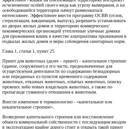
исчезновение особей своего вида как угрозу вымирания, и на
освободившейся территории начнут размножаться
интенсивнее. Эффективнее ввести программу ОСВВ (отлов,
стерилизация, вакцинация, выпуск), разрешить устанавливать
во дворах жилых домов и территориях коммерческих/
некоммерческих организаций утепленные уличные домики
для проживания кошек в качестве альтернативы проживания в
подвалах жилых домов и меры соблюдения санитарных норм.
Глава 1, статья 1, пункт 25
Приют для животных (далее – приют) – капитальное строение
(здание, сооружение) и его части, предназначенные для
осуществления деятельности по содержанию безнадзорных
или переданных из пунктов временного содержания
животных, отказных животных, изъятых животных, поиску
прежних либо новых владельцев животных, а также по
пропаганде гуманного отношения к животным.
Внести изменение в терминологию - «капитальное или
некапитальное строение».
Возведение капитального строения или восстановление
объекта коммунальной собственности с последующим вводом
в эксплуатацию крайне дорого стоит и открыть такой приют