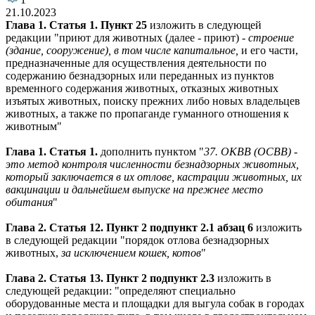
21.10.2023
Глава 1. Статья 1. Пункт 25
изложить в следующей
редакции "приют для животных (далее - приют) -
строение
(здание, сооружение), в том числе капитальное,
и его части,
предназначенные для осуществления деятельности по
содержанию безнадзорных или переданных из пунктов
временного содержания животных, отказных животных
изъятых животных, поиску прежних либо новых владельцев
животных, а также по пропаганде гуманного отношения к
животным"
Глава 1. Статья 1.
дополнить пунктом "
37.
ОКВВ (ОСВВ) -
это метод контроля численности безнадзорных животных,
который заключается в их отлове, кастрации животных, их
вакцинации и дальнейшем выпуске на прежнее место
обитания
"
Глава 2. Статья 12. Пункт 2 подпункт 2.1 абзац 6
изложить
в следующей редакции
"порядок отлова безнадзорных
животных,
за исключением кошек, котов
"
Глава 2. Статья 13. Пункт 2 подпункт 2.3
изложить в
следующей редакции: "определяют специально
оборудованные места и площадки для выгула собак в городах