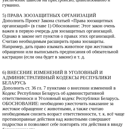
гуманно.
5) ПРАВА ЗООЗАЩИТНЫХ ОРГАНИЗАЦИЙ
Дополнить Проект Закона статьей «Права зоозащитных
организаций» (в главе 1) Обоснование: Этот закон очень
важен в первую очередь для зоозащитных организаций.
Однако в законе нет пунктов о правах этих организаций.
Считаю необходимым расширить права зоозащиты.
Например, дать право изымать животное при жестоком
обращении или выписывать предписания об обязательной
кастрации (если она будет в законе) и т. д.
6) ВНЕСЕНИЕ ИЗМЕНЕНИЙ В УГОЛОВНЫЙ И
АДМИНИСТРАТИВНЫЙ КОДЕКСЫ РЕСПУБЛИКИ
БЕЛАРУСЬ
Дополнить ст. 36 гл. 7 пунктами о внесении изменений в
Кодекс Республики Беларусь об административной
ответственноси и Уголовный кодекс Республики Беларусь.
ОБОСНОВАНИЕ: необходимо ужесточить наказание за
жестокое обращение с животными, а также считаю
необходимым снизить возраст ответственности, т. к. всё чаще
противоправные действия над животными совершают
подростки и позволяют себе повторять эти действия в ввиду