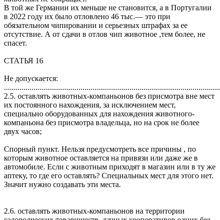
В той же Германии их меньше не становится, а в Португалии
в 2022 году их было отловлено 46 тыс.— это при
обязательном чипировании и серьезных штрафах за ее
отсутствие. А от сдачи в отлов чип животное ,тем более, не
спасет.
СТАТЬЯ 16
Не допускается:
..............................................................................................................
2.5. оставлять животных-компаньонов без присмотра вне мест
их постоянного нахождения, за исключением мест,
специально оборудованных для нахождения животного-
компаньона без присмотра владельца, но на срок не более
двух часов;
Спорный пункт. Нельзя предусмотреть все причины , по
которым животное оставляется на привязи или даже же в
автомобиле. Если с животным приходят в магазин или в ту же
аптеку, то где его оставлять? Специальных мест для этого нет.
Значит нужно создавать эти места.
2.6. оставлять животных-компаньонов на территории
садоводческих товариществ, дачных кооперативов одних без