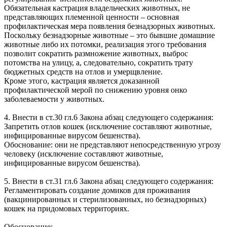
Обязательная кастрация владельческих животных, не
представляющих племенной ценности – основная
профилактическая мера появления безнадзорных животных.
Поскольку безнадзорные животные – это бывшие домашние
животные либо их потомки, реализация этого требования
позволит сократить размножение животных, выброс
потомства на улицу, а, следовательно, сократить трату
бюджетных средств на отлов и умерщвление.
Кроме этого, кастрация является доказанной
профилактической мерой по снижению уровня онко
заболеваемости у животных.
4. Внести в ст.30 гл.6 Закона абзац следующего содержания:
Запретить отлов кошек (исключение составляют животные,
инфицированные вирусом бешенства).
Обоснование: они не представляют непосредственную угрозу
человеку (исключение составляют животные,
инфицированные вирусом бешенства).
5. Внести в ст.31 гл.6 Закона абзац следующего содержания:
Регламентировать создание домиков для проживания
(вакцинированных и стерилизованных, но безнадзорных)
кошек на придомовых территориях.
Обоснование: