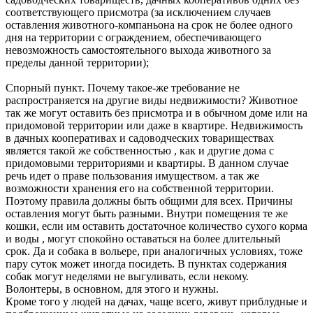
соответствующего присмотра (за исключением случаев
оставления животного-компаньона на срок не более одного
дня на территории с ограждением, обеспечивающего
невозможность самостоятельного выхода животного за
пределы данной территории);
Спорный пункт. Почему такое-же требование не
распространяется на другие виды недвижимости? Животное
так же могут оставить без присмотра и в обычном доме или на
придомовой территории или даже в квартире. Недвижимость
в дачных кооперативах и садоводческих товариществах
является такой же собственностью , как и другие дома с
придомовыми территориями и квартиры. В данном случае
речь идет о праве пользования имуществом. а так же
возможности хранения его на собственной территории.
Поэтому правила должны быть общими для всех. Причины
оставления могут быть разными. Внутри помещения те же
кошки, если им оставить достаточное количество сухого корма
и воды , могут спокойно оставаться на более длительный
срок. Да и собака в вольере, при аналогичных условиях, тоже
пару суток может иногда посидеть. В пунктах содержания
собак могут неделями не выгуливать, если некому.
Волонтеры, в основном, для этого и нужны.
Кроме того у людей на дачах, чаще всего, живут приблудные и