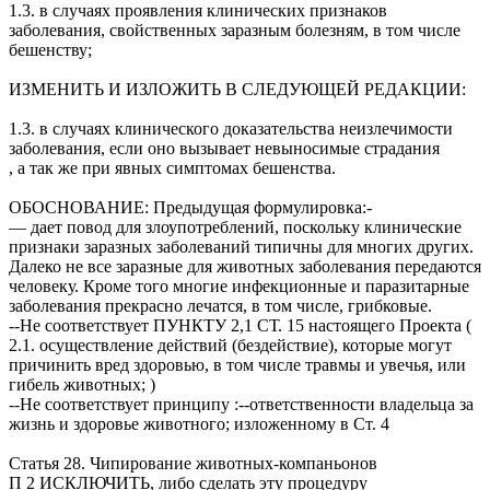
1.3. в случаях проявления клинических признаков
заболевания, свойственных заразным болезням, в том числе
бешенству;
ИЗМЕНИТЬ И ИЗЛОЖИТЬ В СЛЕДУЮЩЕЙ РЕДАКЦИИ:
1.3. в случаях клинического доказательства неизлечимости
заболевания, если оно вызывает невыносимые страдания
, а так же при явных симптомах бешенства.
ОБОСНОВАНИЕ: Предыдущая формулировка:-
— дает повод для злоупотреблений, поскольку клинические
признаки заразных заболеваний типичны для многих других.
Далеко не все заразные для животных заболевания передаются
человеку. Кроме того многие инфекционные и паразитарные
заболевания прекрасно лечатся, в том числе, грибковые.
--Не соответствует ПУНКТУ 2,1 СТ. 15 настоящего Проекта (
2.1. осуществление действий (бездействие), которые могут
причинить вред здоровью, в том числе травмы и увечья, или
гибель животных; )
--Не соответствует принципу :--ответственности владельца за
жизнь и здоровье животного; изложенному в Ст. 4
Статья 28. Чипирование животных-компаньонов
П 2 ИСКЛЮЧИТЬ, либо сделать эту процедуру