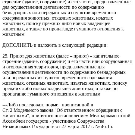
строение (здание, сооружение) и его части , предназначенные
для осуществления деятельности по содержанию
безнадзорных или переданных из пунктов временного
содержания животных, отказных животных, изъятых
животных, поиску прежних либо новых владельцев
животных, а также по пропаганде гуманного отношения к
животным
ДОПОЛНИТЬ и изложить в следующей редакции:
25. Приют для животных (далее – приют) – капитальное
строение (здание, сооружение) и его части или оборудованная
и огороженная территория, предназначенные для
осуществления деятельности по содержанию безнадзорных
или переданных из пунктов временного содержания
животных, отказных животных, изъятых животных, поиску
прежних либо новых владельцев животных, а также по
пропаганде гуманного отношения к животным
-
---Либо последовать норме , прописанной в
Ст. 2 Модельного закона "Об ответственном обращении с
животными", принятого постановлением Межпарламентской
Ассамблеи государств - участников Содружества
Независимых Государств от 27 марта 2017 г. № 46-15: