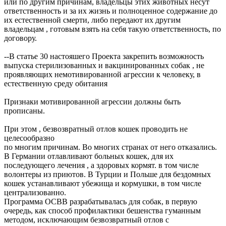
или по другим причинам, владельцы этих животных несут
ответственность и за их жизнь и полноценное содержание до
их естественной смерти, либо передают их другим
владельцам , готовым взять на себя такую ответственность, по
договору.
--В статье 30 настояшего Проекта закрепить возможность
выпуска стерилизованных и вакцинированных собак , не
проявляющих немотивированной агрессии к человеку, в
естественную среду обитания
Признаки мотивированной агрессии должны быть
прописаны.
При этом , безвозвратный отлов кошек проводить не
целесообразно
по многим причинам. Во многих странах от него отказались.
В Германии отлавливают больных кошек, для их
последующего лечения , а здоровых кормят. в том числе
волонтеры из приютов. В Турции и Польше для бездомных
кошек устанавливают убежища и кормушки, в том числе
централизованно.
Программа ОСВВ разрабатывалась для собак, в первую
очередь, как способ профилактики бешенства гуманным
методом, исключающим безвозвратный отлов с