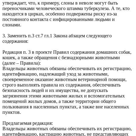
утверждает, что, к примеру, слоны в неволе могут быть
переносчиками человеческого штамма туберкулеза. А те, кто
находится в цирках, особенно подвержены риску из-за
постоянного контакта с инфицированными людьми и
слонами.
3. Заменить п.3 ст.7 гл.1 Закона абзацем следующего
содержания:
Редакция п. 3 в проекте Правил содержания домашних собак,
кошек, а также обращения с безнадзорными животными
(далее – Правила):
Владельцы животных обязаны обеспечивать их регистрацию,
идентификацию, надлежащий уход за животными,
своевременное оказание животным ветеринарной помощи,
строго выполнять правила их содержания, обеспечивать
безопасность людей и их имущества, не допускать
загрязнения этими животными жилых и вспомогательных
помещений жилых домов, а также территории общего
пользования в населенных пунктах, а также вне населенных
пунктов.
Предлагаемая редакция:
Владельцы животных обязаны обеспечивать их регистрацию,
идентификацию, кастрацию животных, не представляющих