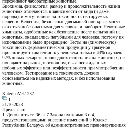
переживают лабораторные животные.
Биохимия, физиология, размер и продолжительность жизни
животных отличаются, в зависимости от вида (и даже
породы), и могут влиять на токсичность тестируемых
веществ. Вещества, безопасные для мышей или крыс, могут
оказаться небезопасными для человека и наоборот. Некоторые
химикаты, одобренные как безопасные после испытаний на
животных, оказывались пагубными для человека, поэтому их
использование было прекращено. Тесты на (химическую)
токсичность фармацевтической продукции у грызунов
прогнозируют токсичность у человека только в 43% случаев.
92% новых лекарств, прошедших испытания на животных, не
попадают на рынок, в основном, из-за неожиданных
побочных эффектов или неэффективности при употреблении
человеком. Тестирование на токсичность должно
основываться на надежных методах, и без использования
животных.
KaterinaVek1237
1
21.10.2023
Предлагаю:
1. Дополнить ст. 36 гл.7 Закона пунктами 3 и 4,
предусматривающими внесение изменений в Кодекс
Республики Беларусь об административных правонарушениях