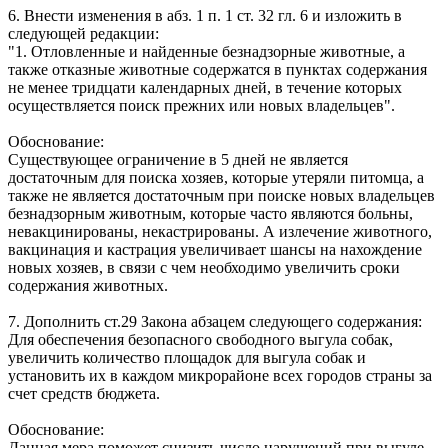
6. Внести изменения в абз. 1 п. 1 ст. 32 гл. 6 и изложить в
следующей редакции:
"1. Отловленные и найденные безнадзорные животные, а
также отказные животные содержатся в пунктах содержания
не менее тридцати календарных дней, в течение которых
осуществляется поиск прежних или новых владельцев".
Обоснование:
Существующее ограничение в 5 дней не является
достаточным для поиска хозяев, которые утеряли питомца, а
также не является достаточным при поиске новых владельцев
безнадзорным животным, которые часто являются больны,
невакцинированы, некастрированы. А излечение животного,
вакцинация и кастрация увеличивает шансы на нахождение
новых хозяев, в связи с чем необходимо увеличить сроки
содержания животных.
7. Дополнить ст.29 Закона абзацем следующего содержания:
Для обеспечения безопасного свободного выгула собак,
увеличить количество площадок для выгула собак и
установить их в каждом микрорайоне всех городов страны за
счет средств бюджета.
Обоснование:
Данная мера поможет снизить число нарушений при выгуле