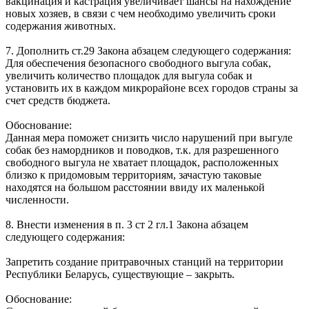
вакцинация и кастрация увеличивает шансы на нахождение
новых хозяев, в связи с чем необходимо увеличить сроки
содержания животных.
7. Дополнить ст.29 Закона абзацем следующего содержания:
Для обеспечения безопасного свободного выгула собак,
увеличить количество площадок для выгула собак и
установить их в каждом микрорайоне всех городов страны за
счет средств бюджета.
Обоснование:
Данная мера поможет снизить число нарушений при выгуле
собак без намордников и поводков, т.к. для разрешенного
свободного выгула не хватает площадок, расположенных
близко к придомовым территориям, зачастую таковые
находятся на большом расстоянии ввиду их маленькой
численности.
8. Внести изменения в п. 3 ст 2 гл.1 Закона абзацем
следующего содержания:
Запретить создание притравочных станций на территории
Республики Беларусь, существующие – закрыть.
Обоснование: