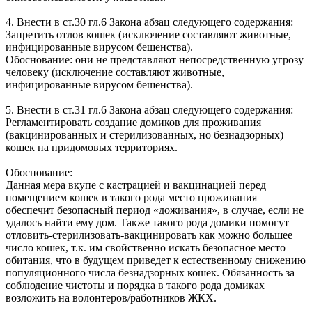
4. Внести в ст.30 гл.6 Закона абзац следующего содержания:
Запретить отлов кошек (исключение составляют животные,
инфицированные вирусом бешенства).
Обоснование: они не представляют непосредственную угрозу
человеку (исключение составляют животные,
инфицированные вирусом бешенства).
5. Внести в ст.31 гл.6 Закона абзац следующего содержания:
Регламентировать создание домиков для проживания
(вакцинированных и стерилизованных, но безнадзорных)
кошек на придомовых территориях.
Обоснование:
Данная мера вкупе с кастрацией и вакцинацией перед
помещением кошек в такого рода место проживания
обеспечит безопасный период «доживания», в случае, если не
удалось найти ему дом. Также такого рода домики помогут
отловить-стерилизовать-вакцинировать как можно большее
число кошек, т.к. им свойственно искать безопасное место
обитания, что в будущем приведет к естественному снижению
популяционного числа безнадзорных кошек. Обязанность за
соблюдение чистоты и порядка в такого рода домиках
возложить на волонтеров/работников ЖКХ.