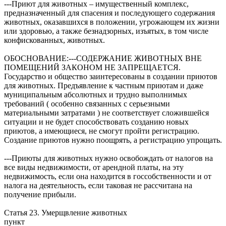
---Приют для животных – имущественный комплекс,
предназначенный для спасения и последующего содержания
животных, оказавшихся в положении, угрожающем их жизни
или здоровью, а также безнадзорных, изъятых, в том числе
конфискованных, животных.
ОБОСНОВАНИЕ:---СОДЕРЖАНИЕ ЖИВОТНЫХ ВНЕ
ПОМЕЩЕНИЙ ЗАКОНОМ НЕ ЗАПРЕЩАЕТСЯ.
Государство и общество заинтересованы в создании приютов
для животных. Предъявление к частным приютам и даже
муниципальным абсолютных и трудно выполнимых
требований ( особенно связанных с серьезными
материальными затратами ) не соответствует сложившейся
ситуации и не будет способствовать созданию новых
приютов, а имеющиеся, не смогут пройти регистрацию.
Создание приютов нужно поощрять, а регистрацию упрощать.
---Приюты для животных нужно освобождать от налогов на
все виды недвижимости, от арендной платы, на эту
недвижимость, если она находится в госсобственности и от
налога на деятельность, если таковая не рассчитана на
получение прибыли.
Статья 23. Умерщвление животных
пункт