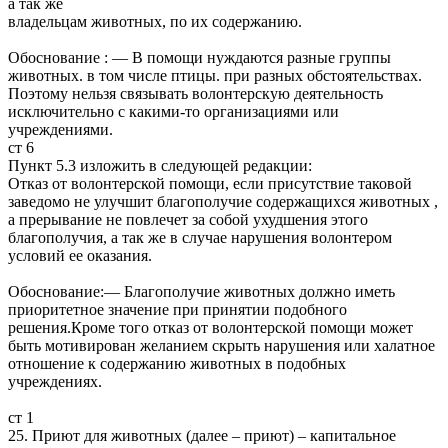
а так же
владельцам животных, по их содержанию.
Обоснование : — В помощи нуждаются разные группы
животных. в том числе птицы. при разных обстоятельствах.
Поэтому нельзя связывать волонтерскую деятельность
исключительно с какими-то организациями или
учреждениями.
ст 6
Пункт 5.3 изложить в следующей редакции:
Отказ от волонтерской помощи, если присутствие таковой
заведомо не улучшит благополучие содержащихся животных ,
а прерывание не повлечет за собой ухудшения этого
благополучия, а так же в случае нарушения волонтером
условий ее оказания.
Обоснование:— Благополучие животных должно иметь
приоритетное значение при принятии подобного
решения.Кроме того отказ от волонтерской помощи может
быть мотивирован желанием скрыть нарушения или халатное
отношение к содержанию животных в подобных
учреждениях.
ст 1
25. Приют для животных (далее – приют) – капитальное