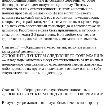
подброшенные животные из соседних деревень, которые
благодаря этим людям получают кров и еду. Поэтому
требовать от них ответственности за этих животных по
полной программе не логично.Не все могут приезжать
кормить их каждый день. Это , в основном, пожилые люди,
которые еще и работают, чтобы этим животным купить еду.
Не у всех есть собственный транспорт, да и горючее тоже не
дармовое. Расстояние может быть приличным, а автобусы и
электрички ходят 2-3 раза в день. Но в любом случае, это
единственная , для таких животных, возможность выжить.
Статью 17. —Обращение с животными, используемыми в
культурной деятельности
ДОПОЛНИТЬ ПУНКТОМ СЛЕДУЮЩЕГО СОДЕРЖАНИЯ:
— Владельцы животных несут ответственность за их жизнь и
полноценное содержание до естественной смерти животных,
либо передают их другим владельцам, готовым взять на себя
такую ответственность , по договору.
Статью 18. —Обращение со служебными животными,
ДОПОЛНИТЬ ПУНКТОМ СЛЕДУЮЩЕГО СОДЕРЖАНИЯ:
В случае утери животными служебных качеств по возрасту