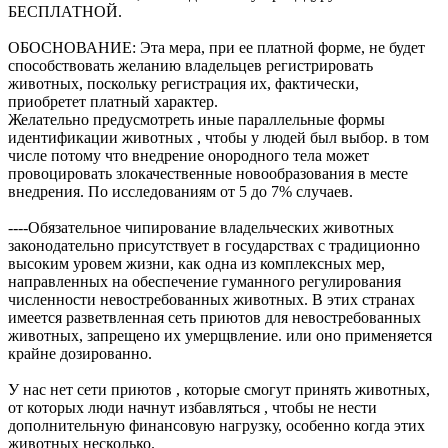
БЕСПЛАТНОЙ.
ОБОСНОВАНИЕ: Эта мера, при ее платной форме, не будет
способствовать желанию владельцев регистрировать
животных, поскольку регистрация их, фактически,
приобретет платный характер.
Желательно предусмотреть иные параллельные формы
идентификации животных , чтобы у людей был выбор. в том
числе потому что внедрение онородного тела может
провоцировать злокачественные новообразования в месте
внедрения. По исследованиям от 5 до 7% случаев.
----Обязательное чипирование владельческих животных
законодательно присутствует в государствах с традиционно
высоким уровем жизни, как одна из комплексных мер,
направленных на обеспечение гуманного регулирования
численности невостребованных животных. В этих странах
имеется разветвленная сеть приютов для невостребованных
животных, запрещено их умерщвление. или оно применяется
крайне дозированно.
У нас нет сети приютов , которые смогут принять животных,
от которых люди начнут избавляться , чтобы не нести
дополнительную финансовую нагрузку, особенно когда этих
животных несколько.