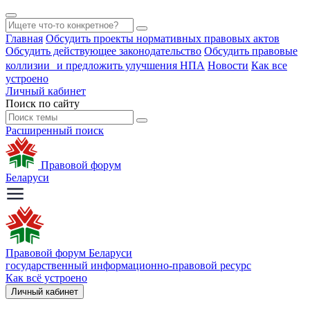
Главная
Обсудить проекты нормативных правовых актов
Обсудить действующее законодательство
Обсудить правовые
коллизии и предложить улучшения НПА
Новости
Как все
устроено
Личный кабинет
Поиск по сайту
Расширенный поиск
Правовой форум
Беларуси
Правовой форум Беларуси
государственный информационно-правовой ресурс
Как всё устроено
Личный кабинет