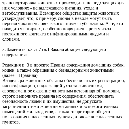
транспортировка животных происходит в не подходящих для
них условиях - ненадлежащего питания, ухода и
ветобслуживания. Всемирное общество защиты животных
утверждает, что, к примеру, слоны в неволе могут быть
переносчиками человеческого штамма туберкулеза. А те, кто
находится в цирках, особенно подвержены риску из-за
постоянного контакта с инфицированными людьми и
слонами.
3. Заменить п.3 ст.7 гл.1 Закона абзацем следующего
содержания:
Редакция п. 3 в проекте Правил содержания домашних собак,
кошек, а также обращения с безнадзорными животными
(далее – Правила):
Владельцы животных обязаны обеспечивать их регистрацию,
идентификацию, надлежащий уход за животными,
своевременное оказание животным ветеринарной помощи,
строго выполнять правила их содержания, обеспечивать
безопасность людей и их имущества, не допускать
загрязнения этими животными жилых и вспомогательных
помещений жилых домов, а также территории общего
пользования в населенных пунктах, а также вне населенных
пунктов.