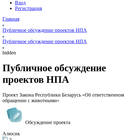
Вход
Регистрация
Главная
Публичное обсуждение проектов НПА
Публичное обсуждение проектов НПА
hidden
Публичное обсуждение
проектов НПА
Проект Закона Республики Беларусь «Об ответственном
обращении с животными»
Обсуждение проекта
Алюсик
2