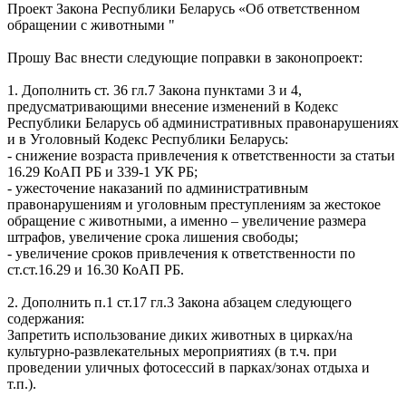
Проект Закона Республики Беларусь «Об ответственном
обращении с животными "
Прошу Вас внести следующие поправки в законопроект:
1. Дополнить ст. 36 гл.7 Закона пунктами 3 и 4,
предусматривающими внесение изменений в Кодекс
Республики Беларусь об административных правонарушениях
и в Уголовный Кодекс Республики Беларусь:
- снижение возраста привлечения к ответственности за статьи
16.29 КоАП РБ и 339-1 УК РБ;
- ужесточение наказаний по административным
правонарушениям и уголовным преступлениям за жестокое
обращение с животными, а именно – увеличение размера
штрафов, увеличение срока лишения свободы;
- увеличение сроков привлечения к ответственности по
ст.ст.16.29 и 16.30 КоАП РБ.
2. Дополнить п.1 ст.17 гл.3 Закона абзацем следующего
содержания:
Запретить использование диких животных в цирках/на
культурно-развлекательных мероприятиях (в т.ч. при
проведении уличных фотосессий в парках/зонах отдыха и
т.п.).