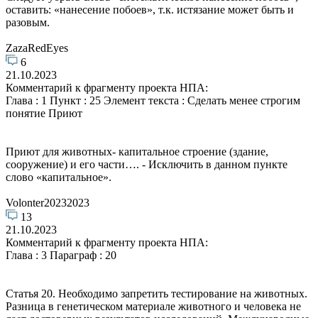
оставить: «нанесение побоев», т.к. истязание может быть и
разовым.
ZazaRedEyes
6
21.10.2023
Комментарий к фрагменту проекта НПА:
Глава : 1 Пункт : 25 Элемент текста : Сделать менее строгим
понятие Приют
Приют для животных- капитальное строение (здание,
сооружение) и его части…. - Исключить в данном пункте
слово «капитальное».
Volonter20232023
13
21.10.2023
Комментарий к фрагменту проекта НПА:
Глава : 3 Параграф : 20
Статья 20. Необходимо запретить тестирование на животных.
Разница в генетическом материале животного и человека не