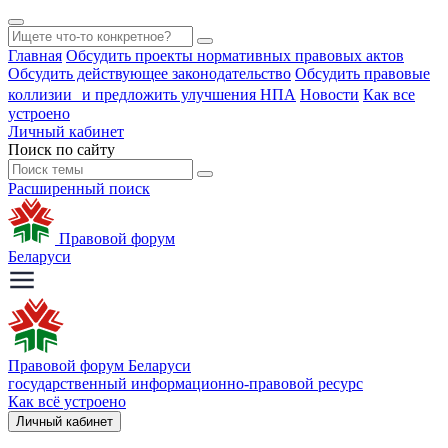
Главная
Обсудить проекты нормативных правовых актов
Обсудить действующее законодательство
Обсудить правовые
коллизии и предложить улучшения НПА
Новости
Как все
устроено
Личный кабинет
Поиск по сайту
Расширенный поиск
Правовой форум
Беларуси
Правовой форум Беларуси
государственный информационно-правовой ресурс
Как всё устроено
Личный кабинет