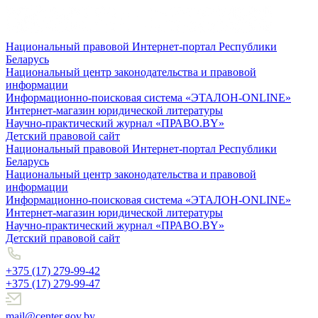
Национальный правовой Интернет-портал Республики
Беларусь
Национальный центр законодательства и правовой
информации
Информационно-поисковая система «ЭТАЛОН-ONLINE»
Интернет-магазин юридической литературы
Научно-практический журнал «ПРАВО.BY»
Детский правовой сайт
Национальный правовой Интернет-портал Республики
Беларусь
Национальный центр законодательства и правовой
информации
Информационно-поисковая система «ЭТАЛОН-ONLINE»
Интернет-магазин юридической литературы
Научно-практический журнал «ПРАВО.BY»
Детский правовой сайт
+375 (17) 279-99-42
+375 (17) 279-99-47
mail@center.gov.by