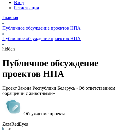
Вход
Регистрация
Главная
Публичное обсуждение проектов НПА
Публичное обсуждение проектов НПА
hidden
Публичное обсуждение
проектов НПА
Проект Закона Республики Беларусь «Об ответственном
обращении с животными»
Обсуждение проекта
ZazaRedEyes
6