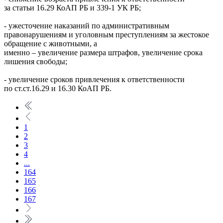
за статьи 16.29 КоАП РБ и 339-1 УК РБ;
- ужесточение наказаний по административным
правонарушениям и уголовным преступлениям за жестокое
обращение с животными, а
именно – увеличение размера штрафов, увеличение срока
лишения свободы;
- увеличение сроков привлечения к ответственности
по ст.ст.16.29 и 16.30 КоАП РБ.
1
2
3
4
...
164
165
166
167