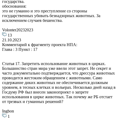
государства.
обоснования:
это не гуманно и это преступление со стороны
государственных убивать безнадзорных животных. За
исключением случаев бешенства.
Volonter20232023
13
21.10.2023
Комментарий к фрагменту проекта НПА:
Глава : 3 Пункт : 17
Статья 17. Запретить использование животных в цирках.
Большинство стран мира уже ввели этот запрет. Не секрет и
часто документально подтверждается, что дрессура животных
проводится жестоким обращением с животными. Само
содержание диких животных не обеспечивается должным
уровнем, в тесных клетках​ и вольерах. Несколько дней назад в
Госдуму РФ был внесен законопроект о запрете
использования в цирке животных. Так почему же РБ отстает
от трезвых и гуманных​ решений?
Ingbon
1