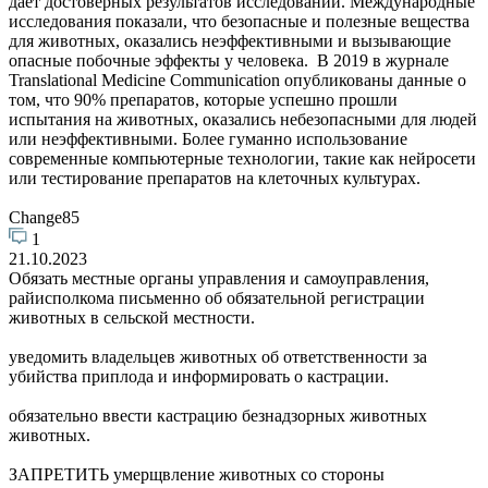
дает достоверных результатов исследований. Международные
исследования показали, что безопасные и полезные вещества
для животных, оказались неэффективными и вызывающие
опасные побочные эффекты у человека. ​ В 2019 в журнале
Translational Medicine Communication опубликованы данные о
том, что 90% препаратов, которые успешно прошли
испытания на животных, оказались небезопасными для людей
или неэффективными.​ Более гуманно использование
современные компьютерные технологии, такие как нейросети
или тестирование препаратов на клеточных культурах.
Change85
1
21.10.2023
Обязать местные органы управления и самоуправления,
райисполкома письменно об обязательной регистрации
животных в сельской местности.
уведомить владельцев животных об ответственности за
убийства приплода и информировать о кастрации.
обязательно ввести кастрацию безнадзорных животных
животных.
ЗАПРЕТИТЬ умерщвление животных со стороны