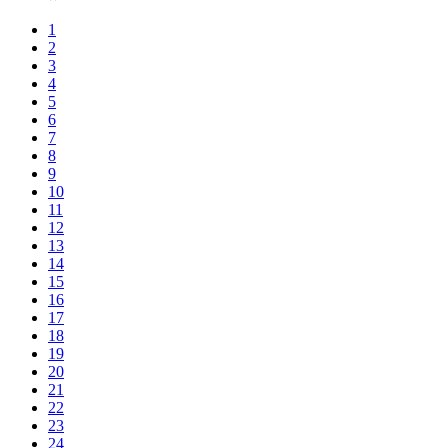
1
2
3
4
5
6
7
8
9
10
11
12
13
14
15
16
17
18
19
20
21
22
23
24