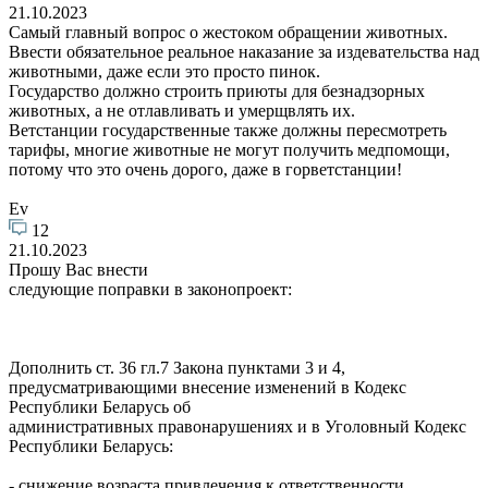
21.10.2023
Самый главный вопрос о жестоком обращении животных.
Ввести обязательное реальное наказание за издевательства над
животными, даже если это просто пинок.
Государство должно строить приюты для безнадзорных
животных, а не отлавливать и умерщвлять их.
Ветстанции государственные также должны пересмотреть
тарифы, многие животные не могут получить медпомощи,
потому что это очень дорого, даже в горветстанции!
Ev
12
21.10.2023
Прошу Вас внести
следующие поправки в законопроект:
Дополнить ст. 36 гл.7 Закона пунктами 3 и 4,
предусматривающими внесение изменений в Кодекс
Республики Беларусь об
административных правонарушениях и в Уголовный Кодекс
Республики Беларусь:
- снижение возраста привлечения к ответственности