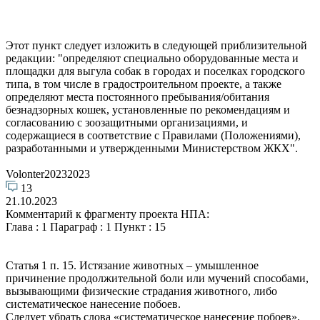
Этот пункт следует изложить в следующей приблизительной
редакции: "определяют специально оборудованные места и
площадки для выгула собак в городах и поселках городского
типа, в том числе в градостроительном проекте, а также
определяют места постоянного пребывания/обитания
безнадзорных кошек, установленные по рекомендациям и
согласованию с зоозащитными организациями, и
содержащиеся в соответствие с Правилами (Положениями),
разработанными и утвержденными Министерством ЖКХ".
Volonter20232023
13
21.10.2023
Комментарий к фрагменту проекта НПА:
Глава : 1 Параграф : 1 Пункт : 15
Статья 1 п. 15. Истязание животных – умышленное
причинение продолжительной боли или мучений способами,
вызывающими физические страдания животного, либо
систематическое нанесение побоев.
Следует убрать слова «систематическое нанесение побоев»,