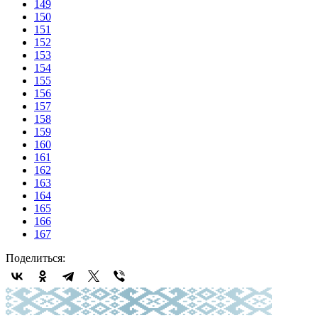
149
150
151
152
153
154
155
156
157
158
159
160
161
162
163
164
165
166
167
Поделиться: