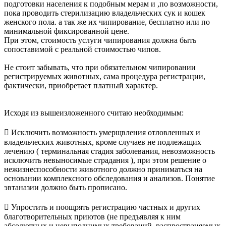
подготовки населения к подобным мерам и ,по возможности,
пока проводить стерилизацию владельческих сук и кошек
женского пола. а так же их чипирование, бесплатно или по
минимальной фиксированной цене.
При этом, стоимость услуги чипирования должна быть
сопоставимой с реальной стоимостью чипов.
Не стоит забывать, что при обязательном чипировании
регистрируемых животных, сама процедура регистрации,
фактически, приобретает платный характер.
Исходя из вышеизложенного считаю необходимым:
 Исключить возможность умерщвления отловленных и
владельческих животных, кроме случаев не подлежащих
лечению ( терминальная стадия заболевания, невозможность
исключить невыносимые страдания ), при этом решение о
нежизнеспособности животного должно приниматься на
основании комплексного обследования и анализов. Понятие
эвтаназии должно быть прописано.
 Упростить и поощрять регистрацию частных и других
благотворительных приютов (не предъявляя к ним
абсолютных и невыполнимых требований, распространяемых