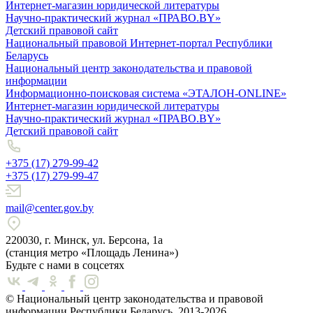
Интернет-магазин юридической литературы
Научно-практический журнал «ПРАВО.BY»
Детский правовой сайт
Национальный правовой Интернет-портал Республики
Беларусь
Национальный центр законодательства и правовой
информации
Информационно-поисковая система «ЭТАЛОН-ONLINE»
Интернет-магазин юридической литературы
Научно-практический журнал «ПРАВО.BY»
Детский правовой сайт
+375 (17) 279-99-42
+375 (17) 279-99-47
mail@center.gov.by
220030, г. Минск, ул. Берсона, 1а
(станция метро «Площадь Ленина»)
Будьте с нами в соцсетях
© Национальный центр законодательства и правовой
информации Республики Беларусь, 2013-2026