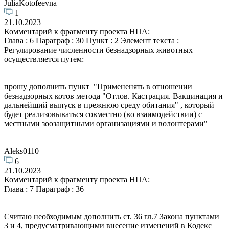
JuliaKotofeevna
1
21.10.2023
Комментарий к фрагменту проекта НПА:
Глава : 6 Параграф : 30 Пункт : 2 Элемент текста :
Регулирование численности безнадзорных животных
осуществляется путем:
прошу дополнить пункт "Примененять в отношении
безнадзорных котов метода "Отлов. Кастрация. Вакцинация и
дальнейший выпуск в прежнюю среду обитания" , который
будет реализовываться совместно (во взаимодействии) с
местными зоозащитными организациями и волонтерами"
Aleks0110
6
21.10.2023
Комментарий к фрагменту проекта НПА:
Глава : 7 Параграф : 36
Считаю необходимым дополнить ст. 36 гл.7 Закона пунктами
3 и 4, предусматривающими внесение изменений в Кодекс