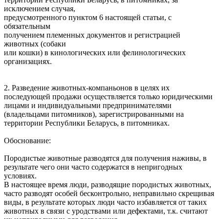
исключением случая,
предусмотренного пунктом 6 настоящей статьи, с
обязательным
получением племенных документов и регистрацией
животных (собаки
или кошки) в кинологических или фелинологических
организациях.
2. Разведение животных-компаньонов в целях их
последующей продажи осуществляется только юридическими
лицами и индивидуальными предпринимателями
(владельцами питомников), зарегистрированными на
территории Республики Беларусь, в питомниках.
Обоснование:
Породистые животные разводятся для получения наживы, в
результате чего они часто содержатся в непригодных
условиях.
В настоящее время люди, разводящие породистых животных,
часто разводят особей бесконтрольно, неправильно скрещивая
виды, в результате которых люди часто избавляется от таких
животных в связи с уродствами или дефектами, т.к. считают