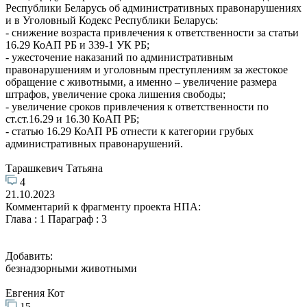
Республики Беларусь об административных правонарушениях
и в Уголовный Кодекс Республики Беларусь:
- снижение возраста привлечения к ответственности за статьи
16.29 КоАП РБ и 339-1 УК РБ;
- ужесточение наказаний по административным
правонарушениям и уголовным преступлениям за жестокое
обращение с животными, а именно – увеличение размера
штрафов, увеличение срока лишения свободы;
- увеличение сроков привлечения к ответственности по
ст.ст.16.29 и 16.30 КоАП РБ;
- статью 16.29 КоАП РБ отнести к категории грубых
административных правонарушений.
Тарашкевич Татьяна
4
21.10.2023
Комментарий к фрагменту проекта НПА:
Глава : 1 Параграф : 3
Добавить:
безнадзорными животными
Евгения Кот
15