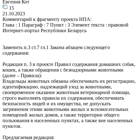
Евгения Кот
15
21.10.2023
Комментарий к фрагменту проекта НПА:
Глава : 1 Параграф : 7 Пункт : 3 Элемент текста : правовой
Интернет-портал Республики Беларусь
Заменить п.3 ст.7 гл.1 Закона абзацем следующего
содержания:
Редакция п. 3 в проекте Правил содержания домашних собак,
кошек, а также обращения с безнадзорными животными
(далее – Правила):
Владельцы животных обязаны обеспечивать их регистрацию,
идентификацию, надлежащий уход за животными,
своевременное оказание животным ветеринарной помощи,
строго выполнять правила их содержания, обеспечивать
безопасность людей и их имущества, не допускать
загрязнения этими животными жилых и вспомогательных
помещений жилых домов, а также территории общего
пользования в населенных пунктах, а также вне населенных
пунктов.
Предлагаемая редакция: