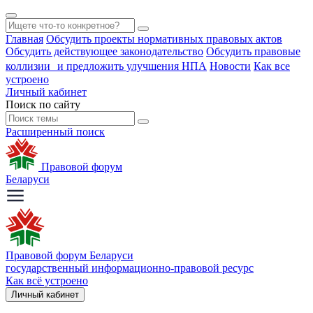
Главная
Обсудить проекты нормативных правовых актов
Обсудить действующее законодательство
Обсудить правовые
коллизии и предложить улучшения НПА
Новости
Как все
устроено
Личный кабинет
Поиск по сайту
Расширенный поиск
Правовой форум
Беларуси
Правовой форум Беларуси
государственный информационно-правовой ресурс
Как всё устроено
Личный кабинет