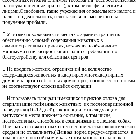
на государственные приюты), в том числе физическими
лицами.Освободить такие учреждения от земельного налога и
налога на деятельность, если таковая не рассчитана на
получение прибыли.
 Учитывать возможности местных администраций по
обеспечению условий содержания животных в
административных приютах, исходя из необходимого
минимума и не распространять на них требований по
благоустройству для областных центров.
 Не вводить жестких, ограничений на количество
содержащихся животных в квартирах многоквартирных
домов и квартирах блочных домов при , поскольку эти нормы
не соответствуют сложившейся ситуации.
 Использовать площади имеющихся пунктов отлова для
стерилизации пойманных животных, их послеоперационной
передержки(10-12 дней),вакцинации, с последующим
выпуском в места прежнего обитания, в том числе,
неагрессивных, способных к социализации с людьми собак.
Признать этих животных естественной частью экологической
среды и не отлавливать.( Данная норма предусматривается. в
том числе, в российском и казахском законодательствах, на