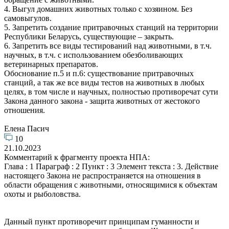
4. Выгул домашних животных только с хозяином. Без
самовыгулов.
5. Запретить создание притравочных станций на территории
Республики Беларусь, существующие – закрыть.
6. Запретить все виды тестирований над животными, в т.ч.
научных, в т.ч. с использованием обезболивающих
ветеринарных препаратов.
Обоснование п.5 и п.6: существование притравочных
станций, а так же все виды тестов на животных в любых
целях, в том числе и научных, полностью противоречат сути
Закона данного закона - защита животных от жестокого
отношения.
Елена Пасич
10
21.10.2023
Комментарий к фрагменту проекта НПА:
Глава : 1 Параграф : 2 Пункт : 3 Элемент текста : 3. Действие
настоящего Закона не распространяется на отношения в
области обращения с животными, относящимися к объектам
охоты и рыболовства.
Данный пункт противоречит принципам гуманности и