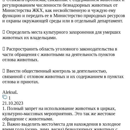
регулированием численности безнадзорных животных от
Министерства ЖКХ, как несвойственную и чуждую ему
функцию и передать ее в Министерство природных ресурсов
и охраны окружающей среды или в отдельный департамент.
 Определить места культурного захоронения для умерших
животных их владельцами.
 Распространить область уголовного законодательства в
части обращения с животными на деятельность пунктов
отлова животных.
 Ввести общественный контроль за деятельностью,
связанной с отловом животных и их содержанием в пунктах
отлова и приютах.
AleksaL
1
21.10.2023
1. Полный запрет на использование животных в цирках,
культурно-массовых мероприятиях. Это так же жестокое
обращение с животными.
2. Важно выделить место/места для нахождения в холодное
время года (осень, зима, весна) безнадзорных животных с