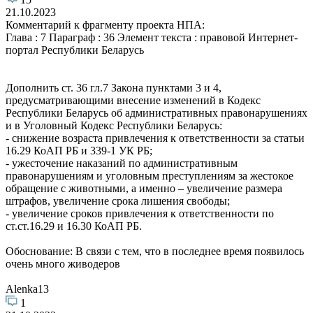
21.10.2023
Комментарий к фрагменту проекта НПА:
Глава : 7 Параграф : 36 Элемент текста : правовой Интернет-
портал Республики Беларусь
Дополнить ст. 36 гл.7 Закона пунктами 3 и 4,
предусматривающими внесение изменений в Кодекс
Республики Беларусь об административных правонарушениях
и в Уголовный Кодекс Республики Беларусь:
- снижение возраста привлечения к ответственности за статьи
16.29 КоАП РБ и 339-1 УК РБ;
- ужесточение наказаний по административным
правонарушениям и уголовным преступлениям за жестокое
обращение с животными, а именно – увеличение размера
штрафов, увеличение срока лишения свободы;
- увеличение сроков привлечения к ответственности по
ст.ст.16.29 и 16.30 КоАП РБ.
Обоснование: В связи с тем, что в последнее время появилось
очень много живодеров
Alenka13
1