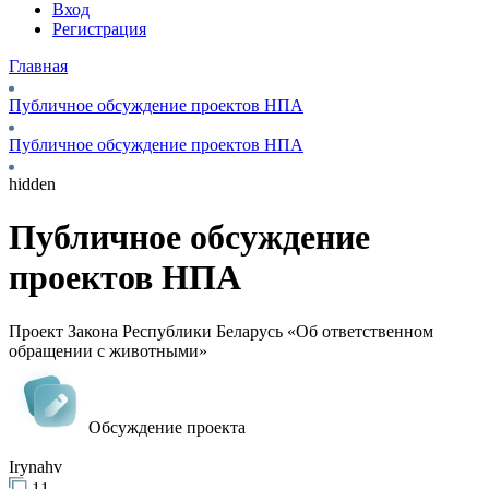
Вход
Регистрация
Главная
Публичное обсуждение проектов НПА
Публичное обсуждение проектов НПА
hidden
Публичное обсуждение
проектов НПА
Проект Закона Республики Беларусь «Об ответственном
обращении с животными»
Обсуждение проекта
Irynahv
11