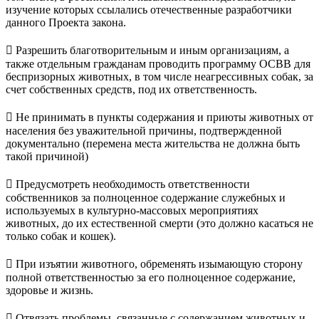
изучение которых ссылались отечественные разработчики
данного Проекта закона.
 Разрешить благотворительным и иным организациям, а
также отдельным гражданам проводить программу ОСВВ для
беспризорных животных, в том числе неагрессивных собак, за
счет собственных средств, под их ответственность.
 Не принимать в пункты содержания и приюты животных от
населения без уважительной причины, подтвержденной
документально (перемена места жительства не должна быть
такой причиной)
 Предусмотреть необходимость ответственности
собственников за полноценное содержание служебных и
используемых в культурно-массовых мероприятиях
животных, до их естественной смерти (это должно касаться не
только собак и кошек).
 При изъятии животного, обременять изымающую сторону
полной ответственностью за его полноценное содержание,
здоровье и жизнь.
 Отвязать проблемы, связанные с содержанием животных и