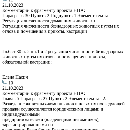
21.10.2023
Комментарий к фрагменту проекта НПА:
Параграф : 30 Пункт : 2 Подпункт : 1 Элемент текста :
Регуляция численности домашних животных п
Регуляция численности безнадзорных животных путем их
отлова и помещения в приюты, кастрации
Гл.6 ст.30 п. 2 пп.1 и 2 регуляция численности безнадзорных
животных путем их отлова и помещения в приюты,
обязательной кастрации;
Елена Пасич
10
21.10.2023
Комментарий к фрагменту проекта НПА:
Глава : 5 Параграф : 27 Пункт : 2 Элемент текста : 2.
Разведение животных-компаньонов в целях их последующей
продажи осуществляется юридическими лицами и
индивидуальными
предпринимателями (владельцами питомников),
зарегистрированными на
территории Республики Беларусь, в питомниках, за