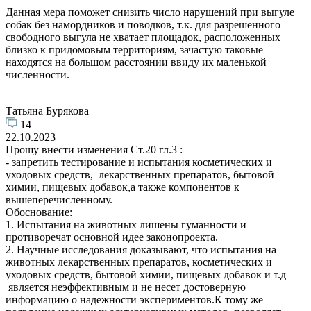
Данная мера поможет снизить число нарушений при выгуле
собак без намордников и поводков, т.к. для разрешенного
свободного выгула не хватает площадок, расположенных
близко к придомовым территориям, зачастую таковые
находятся на большом расстоянии ввиду их маленькой
численности.
Татьяна Бурякова
14
22.10.2023
Прошу внести изменения Ст.20 гл.3 :
- запретить тестирование и испытания косметических и
уходовых средств, лекарственных препаратов, бытовой
химии, пищевых добавок,а также компонентов к
вышеперечисленному.
Обоснование:
1. Испытания на животных лишены гуманности и
противоречат основной идее законопроекта.
2. Научные исследования доказывают, что испытания на
животных лекарственных препаратов, косметических и
уходовых средств, бытовой химии, пищевых добавок и т.д
является неэффективным и не несет достоверную
информацию о надежности экспериментов.К тому же