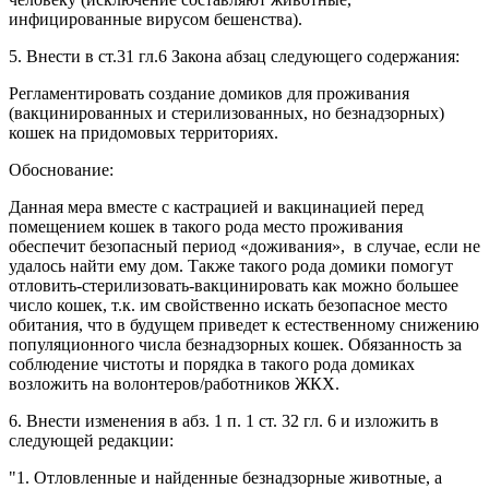
инфицированные вирусом бешенства).
5. Внести в ст.31 гл.6 Закона абзац следующего содержания:
Регламентировать создание домиков для проживания
(вакцинированных и стерилизованных, но безнадзорных)
кошек на придомовых территориях.
Обоснование:
Данная мера вместе с кастрацией и вакцинацией перед
помещением кошек в такого рода место проживания
обеспечит безопасный период «доживания», в случае, если не
удалось найти ему дом. Также такого рода домики помогут
отловить-стерилизовать-вакцинировать как можно большее
число кошек, т.к. им свойственно искать безопасное место
обитания, что в будущем приведет к естественному снижению
популяционного числа безнадзорных кошек. Обязанность за
соблюдение чистоты и порядка в такого рода домиках
возложить на волонтеров/работников ЖКХ.
6. Внести изменения в абз. 1 п. 1 ст. 32 гл. 6 и изложить в
следующей редакции:
"1. Отловленные и найденные безнадзорные животные, а