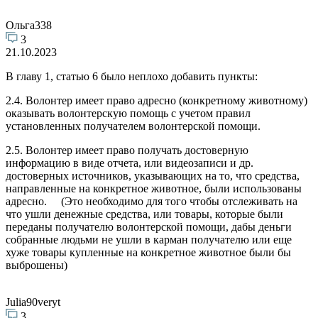
Ольга338
3
21.10.2023
В главу 1, статью 6 было неплохо добавить пункты:
2.4. Волонтер имеет право адресно (конкретному животному)
оказывать волонтерскую помощь с учетом правил
установленных получателем волонтерской помощи.
2.5. Волонтер имеет право получать достоверную
информацию в виде отчета, или видеозаписи и др.
достоверных источников, указывающих на то, что средства,
направленные на конкретное животное, были использованы
адресно. (Это необходимо для того чтобы отслеживать на
что ушли денежные средства, или товары, которые были
переданы получателю волонтерской помощи, дабы деньги
собранные людьми не ушли в карман получателю или еще
хуже товары купленные на конкретное животное были бы
выброшены)
Julia90veryt
3