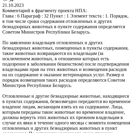
21.10.2023
Комментарий к фрагменту проекта НПА:
Глава : 6 Параграф : 32 Пункт : 1 Элемент текста : 1. Порядок,
в том числе сроки содержания отловленных и других
безнадзорных животных в пункте содержания определяется
Советом Министров Республики Беларусь.
По заявлению владельцев отловленных и других
безнадзорных животных, помещенных в пункты содержания,
такие животных возвращаются их владельцам (за
исключением животных, в отношении которых есть
подозрение в заболевании бешенством) после подтверждения
владельцами прав на этих животных и возмещения расходов
на их содержание и оказание ветеринарных услуг. Размер и
порядок возмещения таких расходов определяются Советом
Министров Республики Беларусь.
Отловленные и другие безнадзорные животные, находящиеся
в пунктах содержания, безвозмездно передаются во временное
владение лицам, желающим взять их на содержание. Лица,
которым переданы такие животные во временное владение,
должны вернуть этих животных их прежним владельцам в
случае их явки в течение одного месяца с момента помещения
отловленных и других безнадзорных животных в пункт