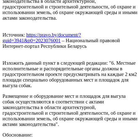
законодательства в области архитектурной,
градостроительной и строительной деятельности, об охране и
использовании земель, об охране окружающей среды и иными
актами законодательства.
Источник:
https://pravo.by/document/?
guid=3941&p0=2023076001
– Национальный правовой
Интернет-портал Республики Беларусь
Изложить данный пункт в следующей редакции: "6. Местные
исполнительные и распорядительные органы должны в
градостроительном проекте предусматривать на каждые 2 км2
площади специально оборудованных мест и площадок для
выгула собак.
Размещение и оборудование мест и площадок для выгула
собак осуществляются в соответствии с актами
законодательства в области архитектурной,
градостроительной и строительной деятельности, об охране и
использовании земель, об охране окружающей среды и иными
актами законодательства".
Обоснование: