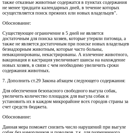
также отказные животные содержатся в пунктах содержания
не менее тридцати календарных дней, в течение которых
осуществляется поиск прежних или новых владельцев".
Обоснование:
Существующее ограничение в 5 дней не является
достаточным для поиска хозяев, которые утеряли питомца, а
также не является достаточным при поиске новых владельцев
безнадзорным животным, которые часто больны,
невакцинированы, некастрированы. А излечение животного,
вакцинация и кастрация увеличивает шансы на нахождение
новых хозяев, в связи с чем необходимо увеличить сроки
содержания животных.
7. Дополнить ст.29 Закона абзацем следующего содержания:
Для обеспечения безопасного свободного выгула собак,
увеличить количество площадок для выгула собак и
установить их в каждом микрорайоне всех городов страны за
счет средств бюджета.
Обоснование:
Данная мера поможет снизить число нарушений при выгуле
собак без намордников и поводков, т.к. для разрешенного