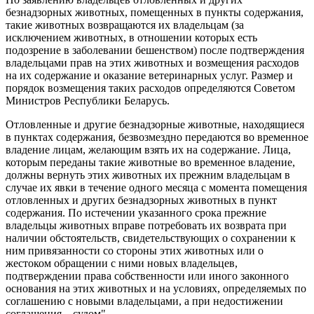
безнадзорных животных, помещенных в пункты содержания,
такие животных возвращаются их владельцам (за
исключением животных, в отношении которых есть
подозрение в заболевании бешенством) после подтверждения
владельцами прав на этих животных и возмещения расходов
на их содержание и оказание ветеринарных услуг. Размер и
порядок возмещения таких расходов определяются Советом
Министров Республики Беларусь.
Отловленные и другие безнадзорные животные, находящиеся
в пунктах содержания, безвозмездно передаются во временное
владение лицам, желающим взять их на содержание. Лица,
которым переданы такие животные во временное владение,
должны вернуть этих животных их прежним владельцам в
случае их явки в течение одного месяца с момента помещения
отловленных и других безнадзорных животных в пункт
содержания. По истечении указанного срока прежние
владельцы животных вправе потребовать их возврата при
наличии обстоятельств, свидетельствующих о сохранении к
ним привязанности со стороны этих животных или о
жестоком обращении с ними новых владельцев,
подтверждении права собственности или иного законного
основания на этих животных и на условиях, определяемых по
соглашению с новыми владельцами, а при недостижении
соглашения – судом".