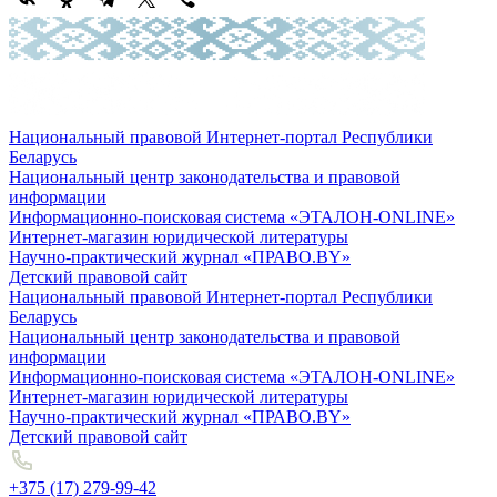
Национальный правовой Интернет-портал Республики
Беларусь
Национальный центр законодательства и правовой
информации
Информационно-поисковая система «ЭТАЛОН-ONLINE»
Интернет-магазин юридической литературы
Научно-практический журнал «ПРАВО.BY»
Детский правовой сайт
Национальный правовой Интернет-портал Республики
Беларусь
Национальный центр законодательства и правовой
информации
Информационно-поисковая система «ЭТАЛОН-ONLINE»
Интернет-магазин юридической литературы
Научно-практический журнал «ПРАВО.BY»
Детский правовой сайт
+375 (17) 279-99-42