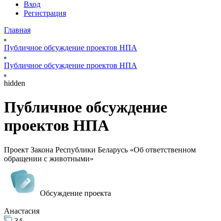
Вход
Регистрация
Главная
Публичное обсуждение проектов НПА
Публичное обсуждение проектов НПА
hidden
Публичное обсуждение
проектов НПА
Проект Закона Республики Беларусь «Об ответственном
обращении с животными»
Обсуждение проекта
Анастасия
34