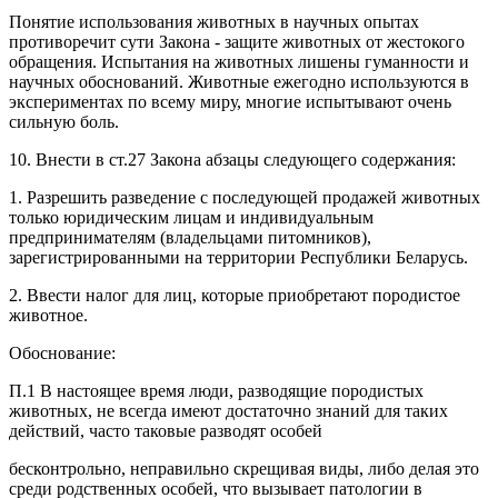
Понятие использования животных в научных опытах
противоречит сути Закона - защите животных от жестокого
обращения. Испытания на животных лишены гуманности и
научных обоснований. Животные ежегодно используются в
экспериментах по всему миру, многие испытывают очень
сильную боль.
10. Внести в ст.27 Закона абзацы следующего содержания:
1. Разрешить разведение с последующей продажей животных
только юридическим лицам и индивидуальным
предпринимателям (владельцами питомников),
зарегистрированными на территории Республики Беларусь.
2. Ввести налог для лиц, которые приобретают породистое
животное.
Обоснование:
П.1 В настоящее время люди, разводящие породистых
животных, не всегда имеют достаточно знаний для таких
действий, часто таковые разводят особей
бесконтрольно, неправильно скрещивая виды, либо делая это
среди родственных особей, что вызывает патологии в