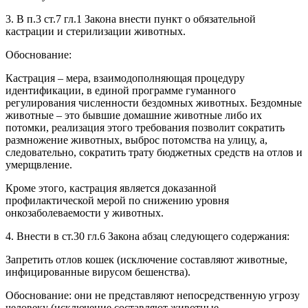
3. В п.3 ст.7 гл.1 Закона внести пункт о обязательной
кастрации и стерилизации животных.
Обоснование:
Кастрация – мера, взаимодополняющая процедуру
идентификации, в единой программе гуманного
регулирования численности бездомных животных. Бездомные
животные – это бывшие домашние животные либо их
потомки, реализация этого требования позволит сократить
размножение животных, выброс потомства на улицу, а,
следовательно, сократить трату бюджетных средств на отлов и
умерщвление.
Кроме этого, кастрация является доказанной
профилактической мерой по снижению уровня
онкозаболеваемости у животных.
4. Внести в ст.30 гл.6 Закона абзац следующего содержания:
Запретить отлов кошек (исключение составляют животные,
инфицированные вирусом бешенства).
Обоснование: они не представляют непосредственную угрозу
человеку (исключение составляют животные,