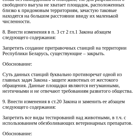
свободного выгула не хватает площадок, расположенных
близко к придомовым территориям, зачастую таковые
находятся на большом расстоянии ввиду их маленькой
численности.
8. Внести изменения в п. 3 ст 2 гл.1 Закона абзацем
следующего содержания:
Запретить создание притравочных станций на территории
Республики Беларусь, существующие – закрыть.
Обоснование:
Суть данных станций буквально противоречат одной из
главных задач Закона - защите животных от жестокого
обращения. Данные площадки являются негуманными,
неэтичными и не отвечают требованиям развитого общества.
9. Внести изменения в ст.20 Закона и заменить ее абзацем
следующего содержания:
Запретить все виды тестирований над животными, в т.ч. с
использованием обезболивающих ветеринарных препаратов.
Обоснование: