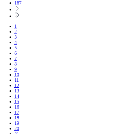
167
1
2
3
4
5
6
7
8
9
10
11
12
13
14
15
16
17
18
19
20
21