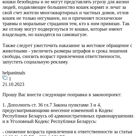
кошки безобидны и не могут представлять угрозу для жизни
людей, подавляющее большинство кошек кормят и лечат за
свой счет жители многоквартирных и частных домов, отлов
кошек не только негуманен, но и причиняет психические
травмы и моральные страдания тем, кто к ним привязан. Так
же отлову могут подвергнуться те кошки, которые имеют
владельцев, но находятся на самовыгуле.
Также следует ужесточить наказание за жестокое обращение с
животными - увеличить размеры штрафов и срока лишения
свободы, снизить возраст привлечения ответственности,
запустить социальную рекламу.
helpanimals
1
21.10.2023
Прошу Вас внести следующие поправки в законопроект:
1. Дополнить ст. 36 гл.7 Закона пунктами 3 и 4,
предусматривающими внесение изменений в Кодекс
Республики Беларусь об административных правонарушениях
и в Уголовный Кодекс Республики Беларусь:
- снижение возраста привлечения к ответственности за статьи