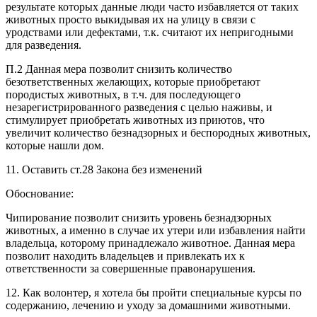
результате которых данные люди часто избавляется от таких
животных просто выкидывая их на улицу в связи с
уродствами или дефектами, т.к. считают их непригодными
для разведения.
П.2 Данная мера позволит снизить количество
безответственных желающих, которые приобретают
породистых животных, в т.ч. для последующего
незарегистрированного разведения с целью наживы, и
стимулирует приобретать животных из приютов, что
увеличит количество безнадзорных и беспородных животных,
которые нашли дом.
11. Оставить ст.28 Закона без изменений
Обоснование:
Чипирование позволит снизить уровень безнадзорных
животных, а именно в случае их утери или избавления найти
владельца, которому принадлежало животное. Данная мера
позволит находить владельцев и привлекать их к
ответственности за совершенные правонарушения.
12. Как волонтер, я хотела бы пройти специальные курсы по
содержанию, лечению и уходу за домашними животными.