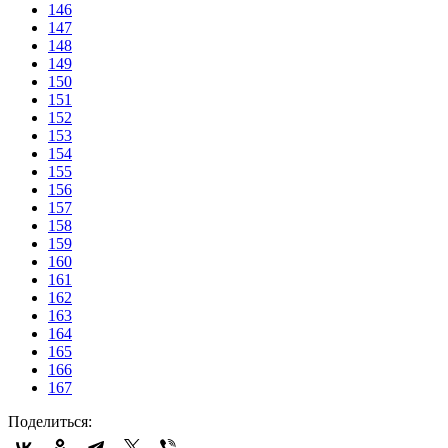
146
147
148
149
150
151
152
153
154
155
156
157
158
159
160
161
162
163
164
165
166
167
Поделиться: