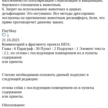
населением) по популяризации стерилизации и вакцинации,
бережного отношения к животным.
6. Запрет на использование животных в цирках.
дельфинариях Это негуманно. Все методы дрессировки
построены на причинении животным дискомфорта, боли, что
прямо противоречит данному закону.
FlaySkay
1
21.10.2023
Комментарий к фрагменту проекта НПА:
Глава : 6 Параграф : 30 Пункт : 2 Подпункт : 1 Элемент текста
: 2.1. их отлова с последующим помещением их в пункты
содержания
или приюты
Считаю необходимым изложить данный подпункт в
следующей редакции:
отлова собак с последующим помещением их в пункты
содержания
или приюты.
Обоснование: