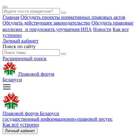
Главная
Обсудить проекты нормативных правовых актов
Обсудить действующее законодательство
Обсудить правовые
коллизии и предложить улучшения НПА
Новости
Как все
устроено
Личный кабинет
Поиск по сайту
Расширенный поиск
Правовой форум
Беларуси
Правовой форум Беларуси
государственный информационно-правовой ресурс
Как всё устроено
Личный кабинет