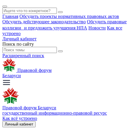
Главная
Обсудить проекты нормативных правовых актов
Обсудить действующее законодательство
Обсудить правовые
коллизии и предложить улучшения НПА
Новости
Как все
устроено
Личный кабинет
Поиск по сайту
Расширенный поиск
Правовой форум
Беларуси
Правовой форум Беларуси
государственный информационно-правовой ресурс
Как всё устроено
Личный кабинет