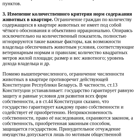
пунктов.
3. Изменение количественного критерия норм содержания
животных в квартире.
Ограничение граждан по количеству
содержащихся в квартире животных не имеет под собой
чёткого обоснования и объективно иррационально. Опираясь
исключительно на количественный показатель, полностью
игнорируются такие важные факторы, как возможности
владельца обеспечивать животным условия, соответствующие
ветеринарным нормам и правилам; количество квадратных
метров жилой площади; размер и вес животного; уровень
дохода владельца и др.
Помимо вышеперечисленного, ограничение численности
животных в квартире противоречит действующей
Конституции Республики Беларусь. В частности, ст.13
Конституции устанавливает: государство гарантирует равную
защиту и равные условия для развития всех форм
собственности, а в ст.44 Конституции сказано, что
государство гарантирует каждому право собственности и
содействует её приобретению. Неприкосновенность
собственности, право её наследования, охраняются законом, а
собственность, приобретенная законным способом,
защищается государством. Принудительное отчуждение
имущества допускается лишь по мотивам общественной