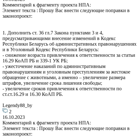
Комментарий к фрагменту проекта НПА:
Элемент текста : Прошу Вас внести следующие поправки в
законопроект:
1. Дополнить ст. 36 гл.7 Закона пунктами 3 и 4,
предусматривающими внесение изменений в Кодекс
Республики Беларусь об административных правонарушениях
и в Уголовный Кодекс Республики Беларусь:
- снижение возраста привлечения к ответственности за статьи
16.29 КоАП РБ и 339-1 УК РБ;
- ужесточение наказаний по административным
правонарушениям и уголовным преступлениям за жестокое
обращение с животными, а именно – увеличение размера
штрафов, увеличение срока лишения свободы;
- увеличение сроков привлечения к ответственности по
ст.ст.16.29 и 16.30 КоАП РБ.
Legendy88_by
2
16.10.2023
Комментарий к фрагменту проекта НПА:
Элемент текста : Прошу Вас внести следующие поправки в
законопроект: