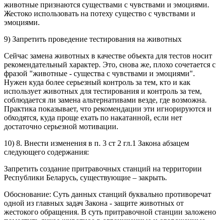
животные признаются существами с чувствами и эмоциями.
Жестоко использовать на потеху существо с чувствами и
эмоциями.
9) Запретить проведение тестирования на животных
Сейчас замена животных в качестве объекта для тестов носит
рекомендательный характер. Это, снова же, плохо сочетается с
фразой "животные - существа с чувствами и эмоциями".
Нужен куда более серьезный контроль за тем, кто и как
использует животных для тестирования и контроль за тем,
соблюдается ли замена альтернативами везде, где возможна.
Практика показывает, что рекомендации эти игнорируются и
обходятся, куда проще ехать по накатанной, если нет
достаточно серьезной мотивации.
10) 8. Внести изменения в п. 3 ст 2 гл.1 Закона абзацем
следующего содержания:
Запретить создание притравочных станций на территории
Республики Беларусь, существующие – закрыть.
Обоснование: Суть данных станций буквально противоречат
одной из главных задач Закона - защите животных от
жестокого обращения. В суть притравочной станции заложено