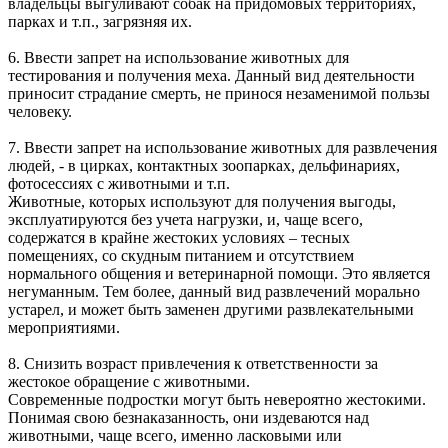
владельцы выгуливают собак на придомовых территориях,
парках и т.п., загрязняя их.
6. Ввести запрет на использование животных для
тестирования и получения меха. Данный вид деятельности
приносит страдание смерть, не принося незаменимой пользы
человеку.
7. Ввести запрет на использование животных для развлечения
людей, - в цирках, контактных зоопарках, дельфинариях,
фотосессиях с животными и т.п.
Животные, которых используют для получения выгоды,
эксплуатируются без учета нагрузки, и, чаще всего,
содержатся в крайне жестоких условиях – тесных
помещениях, со скудным питанием и отсутствием
нормального общения и ветеринарной помощи. Это является
негуманным. Тем более, данный вид развлечений морально
устарел, и может быть заменен другими развлекательными
мероприятиями.
8. Снизить возраст привлечения к ответственности за
жестокое обращение с животными.
Современные подростки могут быть невероятно жестокими.
Понимая свою безнаказанность, они издеваются над
животными, чаще всего, именно ласковыми или