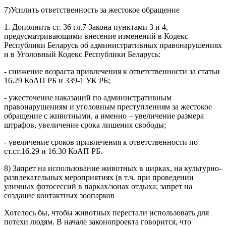
7)Усилить ответственность за жестокое обращение
1. Дополнить ст. 36 гл.7 Закона пунктами 3 и 4,
предусматривающими внесение изменений в Кодекс
Республики Беларусь об административных правонарушениях
и в Уголовный Кодекс Республики Беларусь:
- снижение возраста привлечения к ответственности за статьи
16.29 КоАП РБ и 339-1 УК РБ;
- ужесточение наказаний по административным
правонарушениям и уголовным преступлениям за жестокое
обращение с животными, а именно – увеличение размера
штрафов, увеличение срока лишения свободы;
- увеличение сроков привлечения к ответственности по
ст.ст.16.29 и 16.30 КоАП РБ.
8) Запрет на использование животных в цирках, на культурно-
развлекательных мероприятиях (в т.ч. при проведении
уличных фотосессий в парках/зонах отдыха; запрет на
создание контактных зоопарков
Хотелось бы, чтобы животных перестали использовать для
потехи людям. В начале законопроекта говорится, что