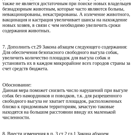
также не является достаточным при поиске новых владельцев
безнадзорным животным, которые часто являются больны,
невакцинированы, некастрированы. А излечение животного,
вакцинация и кастрация увеличивает шансы на нахождение
новых хозяев, в связи с чем необходимо увеличить сроки
содержания животных.
7. Дополнить ст.29 Закона абзацем следующего содержания:
Для обеспечения безопасного свободного выгула собак,
увеличить количество площадок для выгула собак и
установить их в каждом микрорайоне всех городов страны за
счет средств бюджета.
Обоснование:
Данная мера поможет снизить число нарушений при выгуле
собак без намордников и поводков, т.к. для разрешенного
свободного выгула не хватает площадок, расположенных
близко к придомовым территориям, зачастую таковые
находятся на большом расстоянии ввиду их маленькой
численности.
8. Внести изменения в п. 3 ст 2 гл.1 Закона абзацем