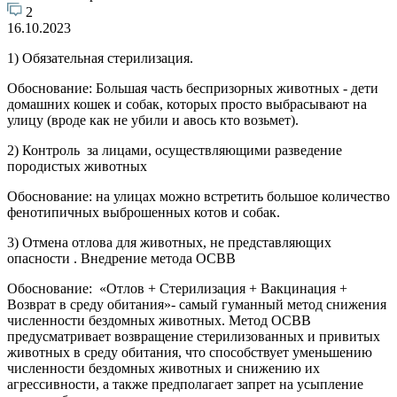
2
16.10.2023
1) Обязательная стерилизация.
Обоснование: Большая часть беспризорных животных - дети
домашних кошек и собак, которых просто выбрасывают на
улицу (вроде как не убили и авось кто возьмет).
2) Контроль за лицами, осуществляющими разведение
породистых животных
Обоснование: на улицах можно встретить большое количество
фенотипичных выброшенных котов и собак.
3) Отмена отлова для животных, не представляющих
опасности . Внедрение метода ОСВВ
Обоснование: «Отлов + Стерилизация + Вакцинация +
Возврат в среду обитания»- самый гуманный метод снижения
численности бездомных животных. Метод ОСВВ
предусматривает возвращение стерилизованных и привитых
животных в среду обитания, что способствует уменьшению
численности бездомных животных и снижению их
агрессивности, а также предполагает запрет на усыпление