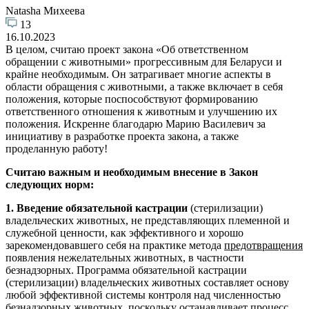
Natasha Михеева
13
16.10.2023
В целом, считаю проект закона «Об ответственном
обращении с животными» прогрессивным для Беларуси и
крайне необходимым. Он затрагивает многие аспекты в
области обращения с животными, а также включает в себя
положения, которые поспособствуют формированию
ответственного отношения к животным и улучшению их
положения. Искренне благодарю Марию Василевич за
инициативу в разработке проекта закона, а также
проделанную работу!
Считаю важным и необходимым внесение в Закон
следующих норм:
1.
Введение обязательной кастрации
(стерилизации)
владельческих животных, не представляющих племенной и
служебной ценности, как эффективного и хорошо
зарекомендовавшего себя на практике метода
предотвращения
появления нежелательных животных, в частности
безнадзорных. Программа обязательной кастрации
(стерилизации) владельческих животных составляет основу
любой эффективной системы контроля над численностью
безнадзорных животных, поскольку останавливает процесс