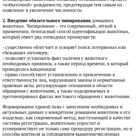
«избыточной» рождаемости, предотвращая тем самым их
появление и увеличение численности.
2.
Введение обязательного чипирования
домашних
животных. Чипирование – это современный, лёгкий в
применении, безопасный способ идентификации животных,
который имеет ряд очевидных преимуществ:
- существенно облегчает и ускоряет поиск потерянных или
сбежавших питомцев;
- позволяет установить факт наличия у животного
необходимых прививок, а также период времени, в который
проводилась вакцинация;
- прямо способствует установлению и привлечению к
ответственности лиц, нарушивших законы и нормативные
правовые акты, регулирующие отношения в области
обращения с животными, а также подозреваемых в
противоправных фактах жестокого обращения с животными.
Формирование единой базы с занесением необходимых и
актуальных данных о конкретном домашнем животном и его
владельце, как современный метод, выступающий в качестве
системы регистрации, значительно упростит и
усовершенствует не только саму процедуру регистрации, но и
способы контроля за соблюдением вышеперечисленных