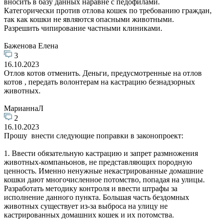
вносить в базу данных наравне с педофилами.
Категорически против отлова кошек по требованию граждан,
так как кошки не являются опасными животными.
Разрешить чипирование частными клиниками.
Баженова Елена
3
16.10.2023
Отлов котов отменить. Деньги, предусмотренные на отлов
котов , передать волонтерам на кастрацию безнадзорных
животных.
МарианнаЛ
2
16.10.2023
Прошу внести следующие поправки в законопроект:
1. Ввести обязательную кастрацию и запрет размножения
животных-компаньонов, не представляющих породную
ценность. Именно ненужные некастрированные домашние
кошки дают многочисленное потомство, попадая на улицы.
Разработать методику контроля и ввести штрафы за
исполнение данного пункта. Большая часть бездомных
животных существует из-за выброса на улицу не
кастрированных домашних кошек и их потомства.