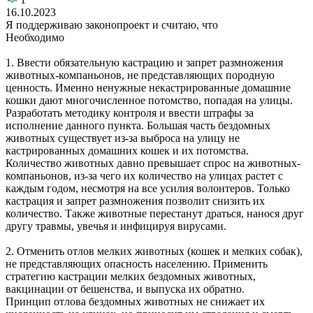
16.10.2023
Я поддерживаю законопроект и считаю, что
Необходимо
1. Ввести обязательную кастрацию и запрет размножения
животных-компаньонов, не представляющих породную
ценность. Именно ненужные некастрированные домашние
кошки дают многочисленное потомство, попадая на улицы.
Разработать методику контроля и ввести штрафы за
исполнение данного пункта. Большая часть бездомных
животных существует из-за выброса на улицу не
кастрированных домашних кошек и их потомства.
Количество животных давно превышает спрос на животных-
компаньонов, из-за чего их количество на улицах растет с
каждым годом, несмотря на все усилия волонтеров. Только
кастрация и запрет размножения позволит снизить их
количество. Также животные перестанут драться, нанося друг
другу травмы, увечья и инфицируя вирусами.
2. Отменить отлов мелких животных (кошек и мелких собак),
не представляющих опасность населению. Применить
стратегию кастрации мелких бездомных животных,
вакцинации от бешенства, и выпуска их обратно.
Принцип отлова бездомных животных не снижает их