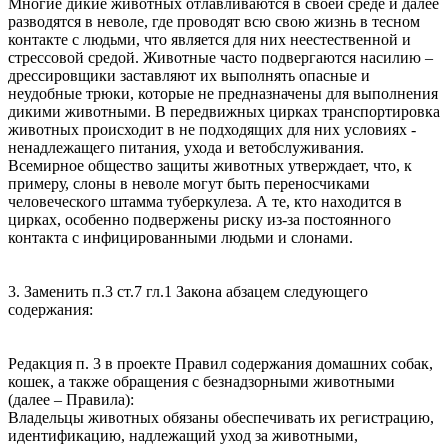
Многие дикие животных отлавливаются в своей среде и далее
разводятся в неволе, где проводят всю свою жизнь в тесном
контакте с людьми, что является для них неестественной и
стрессовой средой. Животные часто подвергаются насилию –
дрессировщики заставляют их выполнять опасные и
неудобные трюки, которые не предназначены для выполнения
дикими животными. В передвижных цирках транспортировка
животных происходит в не подходящих для них условиях -
ненадлежащего питания, ухода и ветобслуживания.
Всемирное общество защиты животных утверждает, что, к
примеру, слоны в неволе могут быть переносчиками
человеческого штамма туберкулеза. А те, кто находится в
цирках, особенно подвержены риску из-за постоянного
контакта с инфицированными людьми и слонами.
3. Заменить п.3 ст.7 гл.1 Закона абзацем следующего
содержания:
Редакция п. 3 в проекте Правил содержания домашних собак,
кошек, а также обращения с безнадзорными животными
(далее – Правила):
Владельцы животных обязаны обеспечивать их регистрацию,
идентификацию, надлежащий уход за животными,