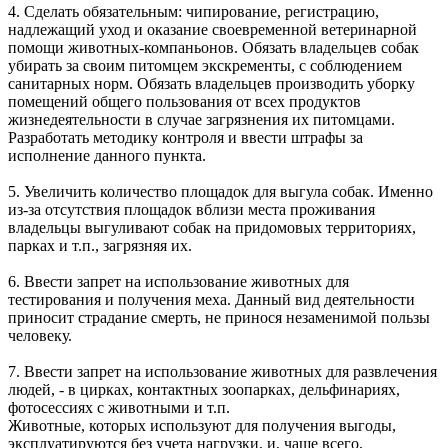
4. Сделать обязательным: чипирование, регистрацию,
надлежащий уход и оказание своевременной ветеринарной
помощи животных-компаньонов. Обязать владельцев собак
убирать за своим питомцем экскременты, с соблюдением
санитарных норм. Обязать владельцев производить уборку
помещений общего пользования от всех продуктов
жизнедеятельности в случае загрязнения их питомцами.
Разработать методику контроля и ввести штрафы за
исполнение данного пункта.
5. Увеличить количество площадок для выгула собак. Именно
из-за отсутствия площадок вблизи места проживания
владельцы выгуливают собак на придомовых территориях,
парках и т.п., загрязняя их.
6. Ввести запрет на использование животных для
тестирования и получения меха. Данный вид деятельности
приносит страдание смерть, не принося незаменимой пользы
человеку.
7. Ввести запрет на использование животных для развлечения
людей, - в цирках, контактных зоопарках, дельфинариях,
фотосессиях с животными и т.п.
Животные, которых используют для получения выгоды,
эксплуатируются без учета нагрузки, и, чаще всего,