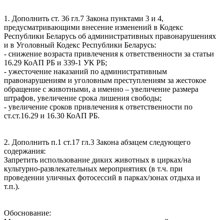
1. Дополнить ст. 36 гл.7 Закона пунктами 3 и 4,
предусматривающими внесение изменений в Кодекс
Республики Беларусь об административных правонарушениях
и в Уголовный Кодекс Республики Беларусь:
- снижение возраста привлечения к ответственности за статьи
16.29 КоАП РБ и 339-1 УК РБ;
- ужесточение наказаний по административным
правонарушениям и уголовным преступлениям за жестокое
обращение с животными, а именно – увеличение размера
штрафов, увеличение срока лишения свободы;
- увеличение сроков привлечения к ответственности по
ст.ст.16.29 и 16.30 КоАП РБ.
2. Дополнить п.1 ст.17 гл.3 Закона абзацем следующего
содержания:
Запретить использование диких животных в цирках/на
культурно-развлекательных мероприятиях (в т.ч. при
проведении уличных фотосессий в парках/зонах отдыха и
т.п.).
Обоснование: