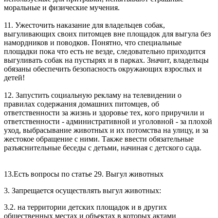
моральные и физические мучения.
11. Ужесточить наказание для владельцев собак,
выгуливающих своих питомцев вне площадок для выгула без
намордников и поводков. Понятно, что специальные
площадки пока что есть не везде, следовательно приходится
выгуливать собак на пустырях и в парках. Значит, владельцы
обязаны обеспечить безопасность окружающих взрослых и
детей!
12. Запустить социальную рекламу на телевидении о
правилах содержания домашних питомцев, об
ответственности за жизнь и здоровье тех, кого приручили и
ответственности - административной и уголовной - за плохой
уход, выбрасывание животных и их потомства на улицу, и за
жестокое обращение с ними. Также ввести обязательные
разъяснительные беседы с детьми, начиная с детского сада.
13.Есть вопросы по статье 29. Выгул животных
3. Запрещается осуществлять выгул животных:
3.2. на территории детских площадок и в других
общественных местах и объектах в которых актами