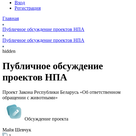
Вход
Регистрация
Главная
Публичное обсуждение проектов НПА
Публичное обсуждение проектов НПА
hidden
Публичное обсуждение
проектов НПА
Проект Закона Республики Беларусь «Об ответственном
обращении с животными»
Обсуждение проекта
Майя Шевчук
1