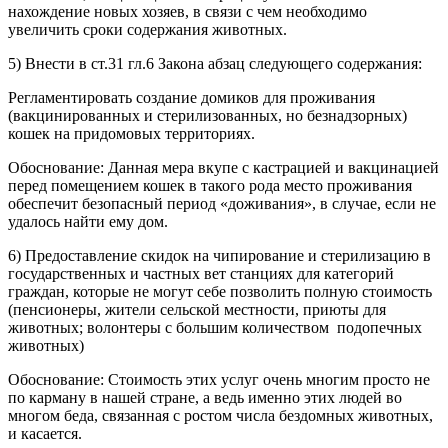
нахождение новых хозяев, в связи с чем необходимо
увеличить сроки содержания животных.
5) Внести в ст.31 гл.6 Закона абзац следующего содержания:
Регламентировать создание домиков для проживания
(вакцинированных и стерилизованных, но безнадзорных)
кошек на придомовых территориях.
Обоснование: Данная мера вкупе с кастрацией и вакцинацией
перед помещением кошек в такого рода место проживания
обеспечит безопасный период «доживания», в случае, если не
удалось найти ему дом.
6) Предоставление скидок на чипирование и стерилизацию в
государственных и частных вет станциях для категорий
граждан, которые не могут себе позволить полную стоимость
(пенсионеры, жители сельской местности, приюты для
животных; волонтеры с большим количеством подопечных
животных)
Обоснование: Стоимость этих услуг очень многим просто не
по карману в нашей стране, а ведь именно этих людей во
многом беда, связанная с ростом числа бездомных животных,
и касается.