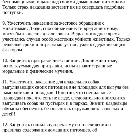
беспомощными, и даже над своими домашними питомцами.
Только страх наказания заставит их не совершать подобные
поступки.
9. Ужесточить наказание за жестокое обращение с
животными. Люди, способные нанести вред животному,
могут быть опасны для человека. Ведь в последнее время
участились случаи особо жестоких убийств животных. Только
реальные сроки и штрафы могут послужить сдерживающим
фактором.
10. Запретить притравочные станции. Дикие животные,
используемые для притравки, испытывают страшные
моральные и физические мучения.
11. Ужесточить наказание для владельцев собак,
выгуливающих своих питомцев вне площадок для выгула без
намордников и поводков. Понятно, что специальные
площадки пока что есть не везде, следовательно приходится
выгуливать собак на пустырях и в парках. Значит, владельцы
обязаны обеспечить безопасность окружающих взрослых и
детей!
12. Запустить социальную рекламу на телевидении о
правилах содержания домашних питомцев, об