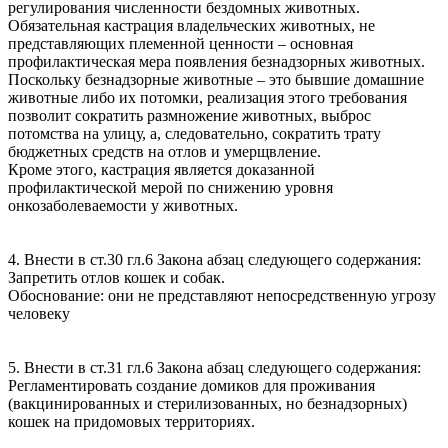
регулирования численности бездомных животных.
Обязательная кастрация владельческих животных, не
представляющих племенной ценности – основная
профилактическая мера появления безнадзорных животных.
Поскольку безнадзорные животные – это бывшие домашние
животные либо их потомки, реализация этого требования
позволит сократить размножение животных, выброс
потомства на улицу, а, следовательно, сократить трату
бюджетных средств на отлов и умерщвление.
Кроме этого, кастрация является доказанной
профилактической мерой по снижению уровня
онкозаболеваемости у животных.
4. Внести в ст.30 гл.6 Закона абзац следующего содержания:
Запретить отлов кошек и собак.
Обоснование: они не представляют непосредственную угрозу
человеку
5. Внести в ст.31 гл.6 Закона абзац следующего содержания:
Регламентировать создание домиков для проживания
(вакцинированных и стерилизованных, но безнадзорных)
кошек на придомовых территориях.