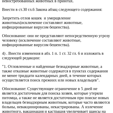
невостребованных животных в приютах.
Внести в ст.30 гл.6 Закона абзац следующего содержания:
Запретить отлов кошек и умерщвление
животных(исключение составляют животные,
инфицированные вирусом бешенства).
Обоснование: они не представляют непосредственную угрозу
человеку (исключение составляют животные,
инфицированные вирусом бешенства).
4) . Внести изменения в абз. 1 п. 1 ст. 32 гл. 6 и изложить в
следующей редакции:
"1. Отловленные и найденные безнадзорные животные, а
также отказные животные содержатся в пунктах содержания
не менее тридцати календарных дней, в течение которых
осуществляется поиск прежних или новых владельцев".
Обоснование: Существующее ограничение в 5 дней не
является достаточным для поиска хозяев, которые утеряли
питомца, а также не является достаточным при поиске новых
владельцев безнадзорным животным, которые часто являются
больны, невакцинированы, некастрированы. А излечение
животного, вакцинация и кастрация увеличивает шансы на