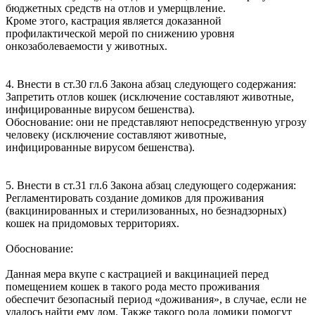
бюджетных средств на отлов и умерщвление.
Кроме этого, кастрация является доказанной
профилактической мерой по снижению уровня
онкозаболеваемости у животных.
4. Внести в ст.30 гл.6 Закона абзац следующего содержания:
Запретить отлов кошек (исключение составляют животные,
инфицированные вирусом бешенства).
Обоснование: они не представляют непосредственную угрозу
человеку (исключение составляют животные,
инфицированные вирусом бешенства).
5. Внести в ст.31 гл.6 Закона абзац следующего содержания:
Регламентировать создание домиков для проживания
(вакцинированных и стерилизованных, но безнадзорных)
кошек на придомовых территориях.
Обоснование:
Данная мера вкупе с кастрацией и вакцинацией перед
помещением кошек в такого рода место проживания
обеспечит безопасный период «доживания», в случае, если не
удалось найти ему дом. Также такого рода домики помогут