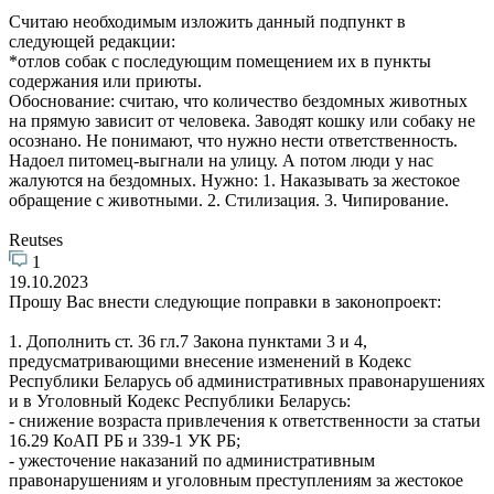
Считаю необходимым изложить данный подпункт в
следующей редакции:
*отлов собак с последующим помещением их в пункты
содержания или приюты.
Обоснование: считаю, что количество бездомных животных
на прямую зависит от человека. Заводят кошку или собаку не
осознано. Не понимают, что нужно нести ответственность.
Надоел питомец-выгнали на улицу. А потом люди у нас
жалуются на бездомных. Нужно: 1. Наказывать за жестокое
обращение с животными. 2. Стилизация. 3. Чипирование.
Reutses
1
19.10.2023
Прошу Вас внести следующие поправки в законопроект:
1. Дополнить ст. 36 гл.7 Закона пунктами 3 и 4,
предусматривающими внесение изменений в Кодекс
Республики Беларусь об административных правонарушениях
и в Уголовный Кодекс Республики Беларусь:
- снижение возраста привлечения к ответственности за статьи
16.29 КоАП РБ и 339-1 УК РБ;
- ужесточение наказаний по административным
правонарушениям и уголовным преступлениям за жестокое