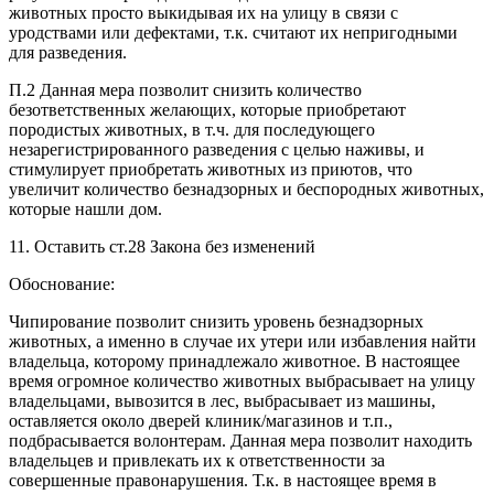
животных просто выкидывая их на улицу в связи с
уродствами или дефектами, т.к. считают их непригодными
для разведения.
П.2 Данная мера позволит снизить количество
безответственных желающих, которые приобретают
породистых животных, в т.ч. для последующего
незарегистрированного разведения с целью наживы, и
стимулирует приобретать животных из приютов, что
увеличит количество безнадзорных и беспородных животных,
которые нашли дом.
11. Оставить ст.28 Закона без изменений
Обоснование:
Чипирование позволит снизить уровень безнадзорных
животных, а именно в случае их утери или избавления найти
владельца, которому принадлежало животное. В настоящее
время огромное количество животных выбрасывает на улицу
владельцами, вывозится в лес, выбрасывает из машины,
оставляется около дверей клиник/магазинов и т.п.,
подбрасывается волонтерам. Данная мера позволит находить
владельцев и привлекать их к ответственности за
совершенные правонарушения. Т.к. в настоящее время в