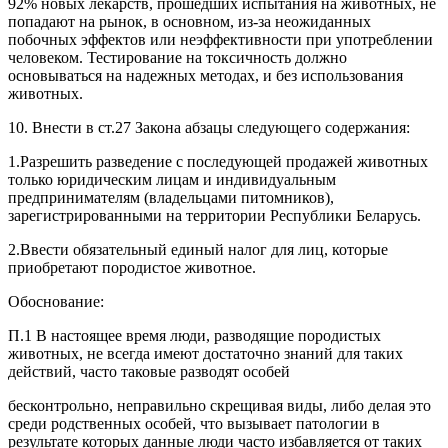
92% новых лекарств, прошедших испытания на животных, не
попадают на рынок, в основном, из-за неожиданных
побочных эффектов или неэффективности при употреблении
человеком. Тестирование на токсичность должно
основываться на надежных методах, и без использования
животных.
10. Внести в ст.27 Закона абзацы следующего содержания:
1.Разрешить разведение с последующей продажей животных
только юридическим лицам и индивидуальным
предпринимателям (владельцами питомников),
зарегистрированными на территории Республики Беларусь.
2.Ввести обязательный единый налог для лиц, которые
приобретают породистое животное.
Обоснование:
П.1 В настоящее время люди, разводящие породистых
животных, не всегда имеют достаточно знаний для таких
действий, часто таковые разводят особей
бесконтрольно, неправильно скрещивая виды, либо делая это
среди родственных особей, что вызывает патологии в
результате которых данные люди часто избавляется от таких