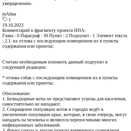
умерщвлению.
mAlina
1
19.10.2023
Комментарий к фрагменту проекта НПА:
Глава : 6 Параграф : 30 Пункт : 2 Подпункт : 1 Элемент текста
: 2.1. их отлова с последующим помещением их в пункты
содержания или приюты;
Считаю необходимым изложить данный подпункт в
следующей редакции:
* отлова собак с последующим помещением их в пункты
содержания или приюты;
Обоснование:
1. Безнадзорные коты не представляют угрозы для населения,
самостоятельно не нападают.
2. Сокращение популяции котов в городах ведёт к
увеличению популяции крыс, которые, в свою очередь, могут
нападать на человека и являются переносчиками многих
инфекционных заболеваний.
3. Фауна города и другие пункты временного содержания