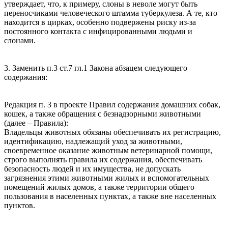
утверждает, что, к примеру, слоны в неволе могут быть
переносчиками человеческого штамма туберкулеза. А те, кто
находится в цирках, особенно подвержены риску из-за
постоянного контакта с инфицированными людьми и
слонами.
3. Заменить п.3 ст.7 гл.1 Закона абзацем следующего
содержания:
Редакция п. 3 в проекте Правил содержания домашних собак,
кошек, а также обращения с безнадзорными животными
(далее – Правила):
Владельцы животных обязаны обеспечивать их регистрацию,
идентификацию, надлежащий уход за животными,
своевременное оказание животным ветеринарной помощи,
строго выполнять правила их содержания, обеспечивать
безопасность людей и их имущества, не допускать
загрязнения этими животными жилых и вспомогательных
помещений жилых домов, а также территории общего
пользования в населенных пунктах, а также вне населенных
пунктов.