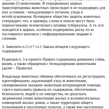
дикими (!) животными. В передвижных цирках
транспортировка животных происходит в не подходящих для
них условиях - ненадлежащего питания, ухода и
ветобслуживания. Всемирное общество защиты животных
утверждает, что, к примеру, слоны в неволе могут быть
переносчиками человеческого штамма туберкулеза. А те, кто
находится в цирках, особенно подвержены риску из-за
постоянного контакта с инфицированными людьми и
слонами.
3. Заменить п.3 ст.7 гл.1 Закона абзацем следующего
содержания:
Редакция п. 3 в проекте Правил содержания домашних собак,
кошек, а также обращения с безнадзорными животными
(далее – Правила):
Владельцы животных обязаны обеспечивать их регистрацию,
идентификацию, надлежащий уход за животными,
своевременное оказание животным ветеринарной помощи,
строго выполнять правила их содержания, обеспечивать
безопасность людей и их имущества, не допускать
загрязнения этими животными жилых и вспомогательных
помещений жилых домов, а также территории общего
пользования в населенных пунктах, а также вне населенных