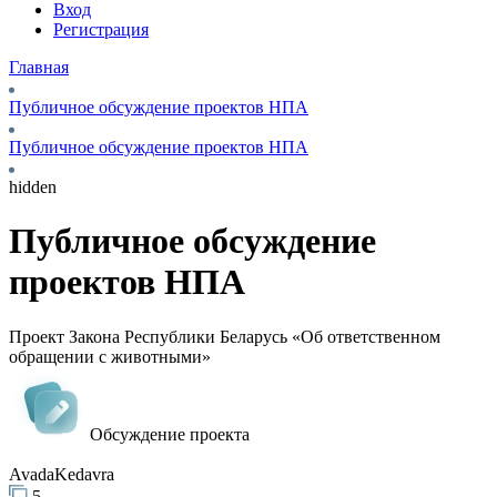
Вход
Регистрация
Главная
Публичное обсуждение проектов НПА
Публичное обсуждение проектов НПА
hidden
Публичное обсуждение
проектов НПА
Проект Закона Республики Беларусь «Об ответственном
обращении с животными»
Обсуждение проекта
AvadaKedavra
5