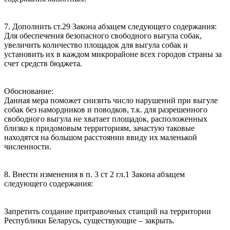
7. Дополнить ст.29 Закона абзацем следующего содержания:
Для обеспечения безопасного свободного выгула собак,
увеличить количество площадок для выгула собак и
установить их в каждом микрорайоне всех городов страны за
счет средств бюджета.
Обоснование:
Данная мера поможет снизить число нарушений при выгуле
собак без намордников и поводков, т.к. для разрешенного
свободного выгула не хватает площадок, расположенных
близко к придомовым территориям, зачастую таковые
находятся на большом расстоянии ввиду их маленькой
численности.
8. Внести изменения в п. 3 ст 2 гл.1 Закона абзацем
следующего содержания:
Запретить создание притравочных станций на территории
Республики Беларусь, существующие – закрыть.