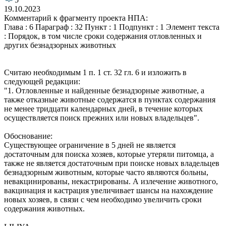
19.10.2023
Комментарий к фрагменту проекта НПА:
Глава : 6 Параграф : 32 Пункт : 1 Подпункт : 1 Элемент текста
: Порядок, в том числе сроки содержания отловленных и
других безнадзорных животных
Считаю необходимым 1 п. 1 ст. 32 гл. 6 и изложить в
следующей редакции:
"1. Отловленные и найденные безнадзорные животные, а
также отказные животные содержатся в пунктах содержания
не менее тридцати календарных дней, в течение которых
осуществляется поиск прежних или новых владельцев".
Обоснование:
Существующее ограничение в 5 дней не является
достаточным для поиска хозяев, которые утеряли питомца, а
также не является достаточным при поиске новых владельцев
безнадзорным животным, которые часто являются больны,
невакцинированы, некастрированы. А излечение животного,
вакцинация и кастрация увеличивает шансы на нахождение
новых хозяев, в связи с чем необходимо увеличить сроки
содержания животных.