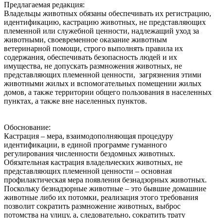
Предлагаемая редакция:
Владельцы животных обязаны обеспечивать их регистрацию,
идентификацию, кастрацию животных, не представляющих
племенной или служебной ценности, надлежащий‌ уход за
животными, своевременное оказание животным
ветеринарной‌ помощи, строго выполнять правила их
содержания, обеспечивать безопасность людей‌ и их
имущества, не допускать размножения животных, не
представляющих племенной ценности, загрязнения этими
животными жилых и вспомогательных помещении‌ жилых
домов, а также территории общего пользования в населенных
пунктах, а также вне населенных пунктов.
Обоснование:
Кастрация – мера, взаимодополняющая процедуру
идентификации, в единой программе гуманного
регулирования численности бездомных животных.
Обязательная кастрация владельческих животных, не
представляющих племенной ценности – основная
профилактическая мера появления безнадзорных животных.
Поскольку безнадзорные животные – это бывшие домашние
животные либо их потомки, реализация этого требования
позволит сократить размножение животных, выброс
потомства на улицу, а, следовательно, сократить трату