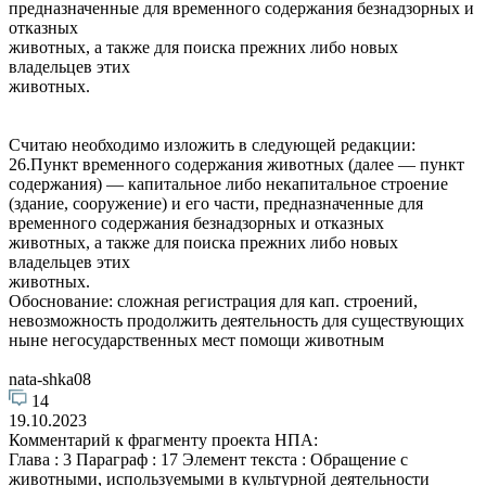
предназначенные для временного содержания безнадзорных и
отказных
животных, а также для поиска прежних либо новых
владельцев этих
животных.
Считаю необходимо изложить в следующей редакции:
26.Пункт временного содержания животных (далее — пункт
содержания) — капитальное либо некапитальное строение
(здание, сооружение) и его части, предназначенные для
временного содержания безнадзорных и отказных
животных, а также для поиска прежних либо новых
владельцев этих
животных.
Обоснование: сложная регистрация для кап. строений,
невозможность продолжить деятельность для существующих
ныне негосударственных мест помощи животным
nata-shka08
14
19.10.2023
Комментарий к фрагменту проекта НПА:
Глава : 3 Параграф : 17 Элемент текста : Обращение с
животными, используемыми в культурной деятельности