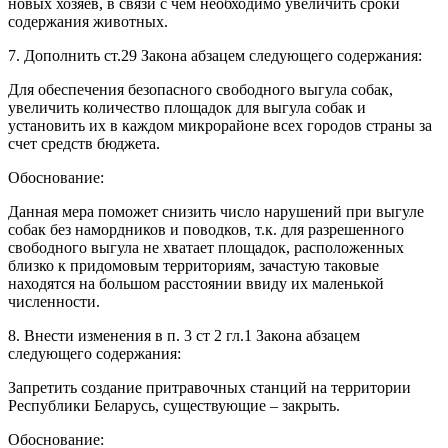
новых хозяев, в связи с чем необходимо увеличить сроки
содержания животных.
7. Дополнить ст.29 Закона абзацем следующего содержания:
Для обеспечения безопасного свободного выгула собак,
увеличить количество площадок для выгула собак и
установить их в каждом микрорайоне всех городов страны за
счет средств бюджета.
Обоснование:
Данная мера поможет снизить число нарушений при выгуле
собак без намордников и поводков, т.к. для разрешенного
свободного выгула не хватает площадок, расположенных
близко к придомовым территориям, зачастую таковые
находятся на большом расстоянии ввиду их маленькой
численности.
8. Внести изменения в п. 3 ст 2 гл.1 Закона абзацем
следующего содержания:
Запретить создание притравочных станций на территории
Республики Беларусь, существующие – закрыть.
Обоснование: