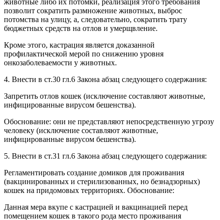
животные либо их потомки, реализация этого требования
позволит сократить размножение животных, выброс
потомства на улицу, а, следовательно, сократить трату
бюджетных средств на отлов и умерщвление.
Кроме этого, кастрация является доказанной
профилактической мерой по снижению уровня
онкозаболеваемости у животных.
4. Внести в ст.30 гл.6 Закона абзац следующего содержания:
Запретить отлов кошек (исключение составляют животные,
инфицированные вирусом бешенства).
Обоснование: они не представляют непосредственную угрозу
человеку (исключение составляют животные,
инфицированные вирусом бешенства).
5. Внести в ст.31 гл.6 Закона абзац следующего содержания:
Регламентировать создание домиков для проживания
(вакцинированных и стерилизованных, но безнадзорных)
кошек на придомовых территориях. Обоснование:
Данная мера вкупе с кастрацией и вакцинацией перед
помещением кошек в такого рода место проживания