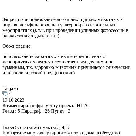
Запретить использование домашних и диких животных в
цирках, дельфинариях, на культурно-развлекательных
мероприятиях (в т.ч. при проведении уличных фотосессий в
парках/зонах отдыха и т.п.).
Обоснование:
использование животных в вышеперечисленных
мероприятиях является неестественным для них и не
гуманным, т.к. здоровью животных причиняется физический
и психологический вред (насилие)
Tanja76
1
19.10.2023
Комментарий к фрагменту проекта НПА:
Глава : 5 Параграф : 26 Пункт : 3
Глава 5, статья 26 пункты 3, 4, 5
В квартире многоквартирного жилого дома необходимо