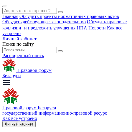
Главная
Обсудить проекты нормативных правовых актов
Обсудить действующее законодательство
Обсудить правовые
коллизии и предложить улучшения НПА
Новости
Как все
устроено
Личный кабинет
Поиск по сайту
Расширенный поиск
Правовой форум
Беларуси
Правовой форум Беларуси
государственный информационно-правовой ресурс
Как всё устроено
Личный кабинет