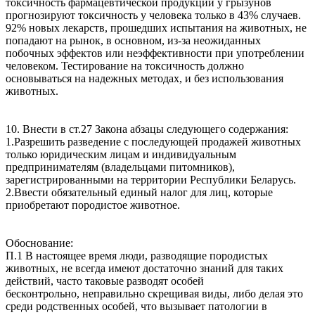
токсичность фармацевтической продукции у грызунов
прогнозируют токсичность у человека только в 43% случаев.
92% новых лекарств, прошедших испытания на животных, не
попадают на рынок, в основном, из-за неожиданных
побочных эффектов или неэффективности при употреблении
человеком. Тестирование на токсичность должно
основываться на надежных методах, и без использования
животных.
10. Внести в ст.27 Закона абзацы следующего содержания:
1.Разрешить разведение с последующей продажей животных
только юридическим лицам и индивидуальным
предпринимателям (владельцами питомников),
зарегистрированными на территории Республики Беларусь.
2.Ввести обязательный единый налог для лиц, которые
приобретают породистое животное.
Обоснование:
П.1 В настоящее время люди, разводящие породистых
животных, не всегда имеют достаточно знаний для таких
действий, часто таковые разводят особей
бесконтрольно, неправильно скрещивая виды, либо делая это
среди родственных особей, что вызывает патологии в