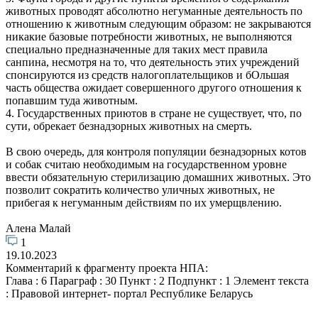
животных проводят абсолютно негуманные деятельность по
отношению к животным следующим образом: не закрываются
никакие базовые потребности животных, не выполняются
специально предназначенные для таких мест правила
санпина, несмотря на то, что деятельность этих учреждений
спонсируются из средств налогоплательщиков и бОльшая
часть общества ожидает совершенного другого отношения к
попавшим туда животным.
4. Государственных приютов в стране не существует, что, по
сути, обрекает безнадзорных животных на смерть.
В свою очередь, для контроля популяции безнадзорных котов
и собак считаю необходимым на государственном уровне
ввести обязательную стерилизацию домашних животных. Это
позволит сократить количество уличных животных, не
прибегая к негуманным действиям по их умерщвлению.
Алена Малай
1
19.10.2023
Комментарий к фрагменту проекта НПА:
Глава : 6 Параграф : 30 Пункт : 2 Подпункт : 1 Элемент текста
: Правовой интернет- портал Республике Беларусь