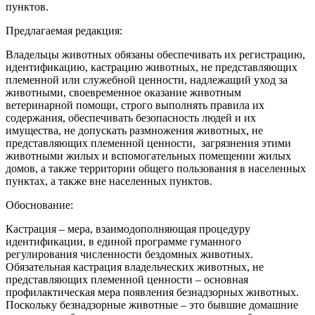
пунктов.
Предлагаемая редакция:
Владельцы животных обязаны обеспечивать их регистрацию,
идентификацию, кастрацию животных, не представляющих
племенной или служебной ценности, надлежащий‌ уход за
животными, своевременное оказание животным
ветеринарной‌ помощи, строго выполнять правила их
содержания, обеспечивать безопасность людей‌ и их
имущества, не допускать размножения животных, не
представляющих племенной ценности, загрязнения этими
животными жилых и вспомогательных помещении‌ жилых
домов, а также территории общего пользования в населенных
пунктах, а также вне населенных пунктов.
Обоснование:
Кастрация – мера, взаимодополняющая процедуру
идентификации, в единой программе гуманного
регулирования численности бездомных животных.
Обязательная кастрация владельческих животных, не
представляющих племенной ценности – основная
профилактическая мера появления безнадзорных животных.
Поскольку безнадзорные животные – это бывшие домашние