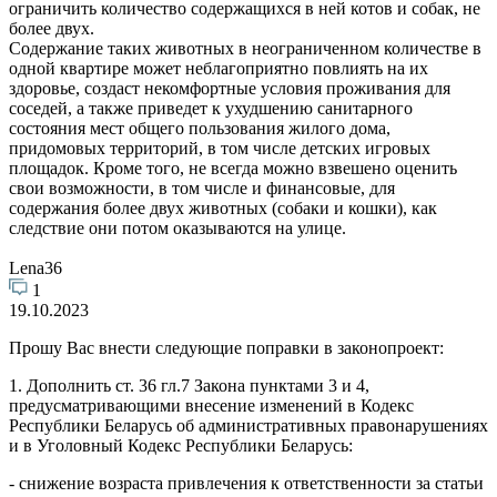
ограничить количество содержащихся в ней котов и собак, не
более двух.
Содержание таких животных в неограниченном количестве в
одной квартире может неблагоприятно повлиять на их
здоровье, создаст некомфортные условия проживания для
соседей, а также приведет к ухудшению санитарного
состояния мест общего пользования жилого дома,
придомовых территорий, в том числе детских игровых
площадок. Кроме того, не всегда можно взвешено оценить
свои возможности, в том числе и финансовые, для
содержания более двух животных (собаки и кошки), как
следствие они потом оказываются на улице.
Lena36
1
19.10.2023
Прошу Вас внести следующие поправки в законопроект:
1. Дополнить ст. 36 гл.7 Закона пунктами 3 и 4,
предусматривающими внесение изменений в Кодекс
Республики Беларусь об административных правонарушениях
и в Уголовный Кодекс Республики Беларусь:
- снижение возраста привлечения к ответственности за статьи